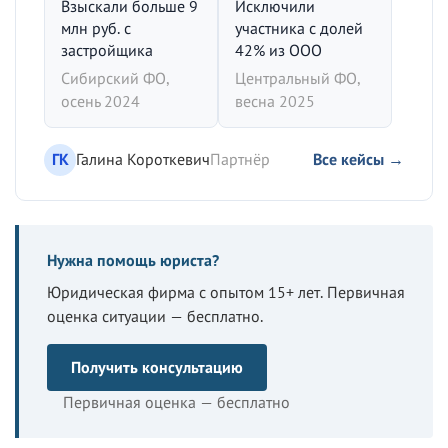
Взыскали больше 9
Исключили
млн руб. с
участника с долей
застройщика
42% из ООО
Сибирский ФО,
Центральный ФО,
осень 2024
весна 2025
ГК
Галина Короткевич
Партнёр
Все кейсы →
Нужна помощь юриста?
Юридическая фирма с опытом 15+ лет. Первичная
оценка ситуации — бесплатно.
Получить консультацию
Первичная оценка — бесплатно