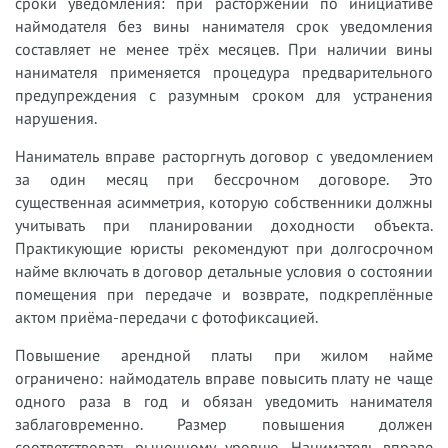
сроки уведомления: при расторжении по инициативе
наймодателя без вины нанимателя срок уведомления
составляет не менее трёх месяцев. При наличии вины
нанимателя применяется процедура предварительного
предупреждения с разумным сроком для устранения
нарушения.
Наниматель вправе расторгнуть договор с уведомлением
за один месяц при бессрочном договоре. Это
существенная асимметрия, которую собственники должны
учитывать при планировании доходности объекта.
Практикующие юристы рекомендуют при долгосрочном
найме включать в договор детальные условия о состоянии
помещения при передаче и возврате, подкреплённые
актом приёма-передачи с фотофиксацией.
Повышение арендной платы при жилом найме
ограничено: наймодатель вправе повысить плату не чаще
одного раза в год и обязан уведомить нанимателя
заблаговременно. Размер повышения должен
соответствовать рыночному уровню. Наниматель вправе