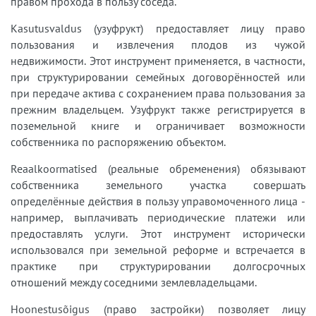
правом прохода в пользу соседа.
Kasutusvaldus (узуфрукт) предоставляет лицу право
пользования и извлечения плодов из чужой
недвижимости. Этот инструмент применяется, в частности,
при структурировании семейных договорённостей или
при передаче актива с сохранением права пользования за
прежним владельцем. Узуфрукт также регистрируется в
поземельной книге и ограничивает возможности
собственника по распоряжению объектом.
Reaalkoormatised (реальные обременения) обязывают
собственника земельного участка совершать
определённые действия в пользу управомоченного лица -
например, выплачивать периодические платежи или
предоставлять услуги. Этот инструмент исторически
использовался при земельной реформе и встречается в
практике при структурировании долгосрочных
отношений между соседними землевладельцами.
Hoonestusõigus (право застройки) позволяет лицу