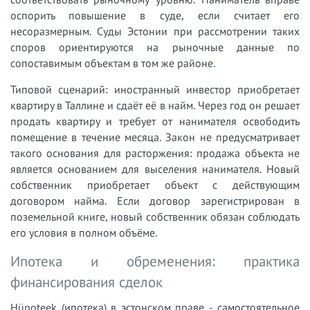
оспорить повышение в суде, если считает его
несоразмерным. Суды Эстонии при рассмотрении таких
споров ориентируются на рыночные данные по
сопоставимым объектам в том же районе.
Типовой сценарий: иностранный инвестор приобретает
квартиру в Таллине и сдаёт её в найм. Через год он решает
продать квартиру и требует от нанимателя освободить
помещение в течение месяца. Закон не предусматривает
такого основания для расторжения: продажа объекта не
является основанием для выселения нанимателя. Новый
собственник приобретает объект с действующим
договором найма. Если договор зарегистрирован в
поземельной книге, новый собственник обязан соблюдать
его условия в полном объёме.
Ипотека и обременения: практика
финансирования сделок
Hüpoteek (ипотека) в эстонском праве - самостоятельное