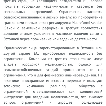
третьих стран, не являющиеся резидентами ЕС, вправе
покупать городскую недвижимость и квартиры без
специальных разрешений. Ограничения касаются
сельскохозяйственных и лесных земель: их приобретение
гражданами третьих стран регулируется Maareformi seadus
(Закон о земельной реформе) и требует соответствия
дополнительным условиям, в частности наличия связи с
Эстонией через проживание или ведение деятельности.
Юридические лица, зарегистрированные в Эстонии или
другой стране ЕС, приобретают недвижимость без
ограничений. Компании из третьих стран также могут
владеть городской недвижимостью, однако для
сельскохозяйственных угодий применяются те же
ограничения, что и для физических лиц-нерезидентов. На
практике иностранные инвесторы нередко используют
эстонскую компанию (osaühing - общество с
ограниченной ответственностью) как холдинговый
инструмент для владения недвижимостью, что снимает
вопрос ограничений и упрощает последующее