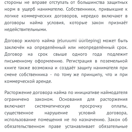
стороны не вправе отступать от большинства защитных
норм в ущерб нанимателю. Собственники, привыкшие к
логике коммерческих договоров, нередко включают в
договоры найма условия, которые закон признаёт
недействительными.
Договор жилого найма (eluruumi üürileping) может быть
заключён на определённый или неопределённый срок.
Договор на срок свыше одного года подлежит
письменному оформлению. Регистрация в поземельной
книге также возможна и создаёт защиту нанимателя при
смене собственника - по тому же принципу, что и при
коммерческой аренде.
Расторжение договора найма по инициативе наймодателя
ограничено законом. Основания для расторжения
включают систематическую просрочку оплаты,
существенное нарушение условий договора,
использование помещения не по назначению. Закон об
обязательственном праве устанавливает обязательные