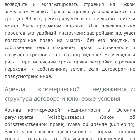
возводить и эксплуатировать строения на чужом
земельном участке. Право застройки устанавливается на
срок до 99 лет, регистрируется в поземельной книге и
может быть предметом ипотеки. Для девелоперских
проектов это удобный инструмент: застройщик получает
долгосрочное право на участок без его покупки, а
собственник земли сохраняет право собственности и
получает периодическое вознаграждение. Неочевидный
риск - при истечении срока права застройки строения
переходят к собственнику земли, если договором не
предусмотрено иное.
Аренда коммерческой недвижимости:
структура договора и ключевые условия
Аренда коммерческой недвижимости в Эстонии
регулируется Võlaõigusseadus (Закон об
обязательственном праве), глава об аренде (üürileping).
Закон устанавливает диспозитивные нормы: стороны
вправе отступать от большинства положений по