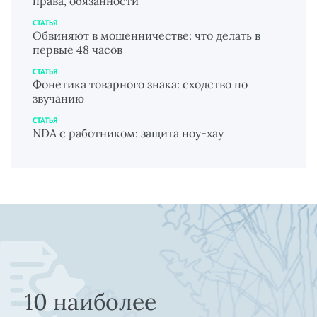
права, обязанности
СТАТЬЯ
Обвиняют в мошенничестве: что делать в
первые 48 часов
СТАТЬЯ
Фонетика товарного знака: сходство по
звучанию
СТАТЬЯ
NDA с работником: защита ноу-хау
10 наиболее