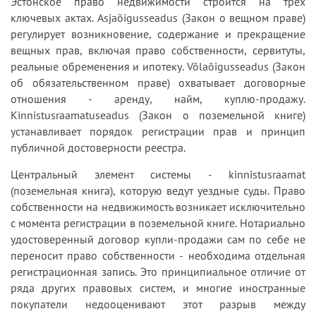
Эстонское право недвижимости строится на трёх
ключевых актах. Asjaõigusseadus (Закон о вещном праве)
регулирует возникновение, содержание и прекращение
вещных прав, включая право собственности, сервитуты,
реальные обременения и ипотеку. Võlaõigusseadus (Закон
об обязательственном праве) охватывает договорные
отношения - аренду, найм, куплю-продажу.
Kinnistusraamatuseadus (Закон о поземельной книге)
устанавливает порядок регистрации прав и принцип
публичной достоверности реестра.
Центральный элемент системы - kinnistusraamat
(поземельная книга), которую ведут уездные суды. Право
собственности на недвижимость возникает исключительно
с момента регистрации в поземельной книге. Нотариально
удостоверенный договор купли-продажи сам по себе не
переносит право собственности - необходима отдельная
регистрационная запись. Это принципиальное отличие от
ряда других правовых систем, и многие иностранные
покупатели недооценивают этот разрыв между