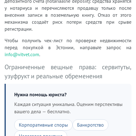
депозитного счёта (notariaalne deposiit): средства хранятся
у нотариуса и перечисляются продавцу только после
внесения записи в поземельную книгу. Отказ от этого
механизма создаёт риск потери средств при срыве
регистрации.
Чтобы получить чек-лист по проверке недвижимости
перед покупкой в Эстонии, направьте запрос на
info@vitvet.com
.
Ограниченные вещные права: сервитуты,
узуфрукт и реальные обременения
Нужна помощь юриста?
Каждая ситуация уникальна. Оценим перспективы
вашего дела — бесплатно.
Корпоративные споры
Банкротство
Налоговая практика