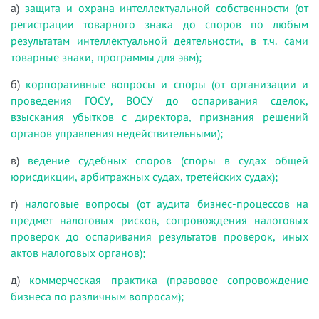
а)
защита и охрана интеллектуальной собственности (от
регистрации товарного знака до споров по любым
результатам интеллектуальной деятельности, в т.ч. сами
товарные знаки, программы для эвм);
б)
корпоративные вопросы и споры (от организации и
проведения ГОСУ, ВОСУ до оспаривания сделок,
взыскания убытков с директора, признания решений
органов управления недействительными);
в)
ведение судебных споров (споры в судах общей
юрисдикции, арбитражных судах, третейских судах);
г)
налоговые вопросы (от аудита бизнес-процессов на
предмет налоговых рисков, сопровождения налоговых
проверок до оспаривания результатов проверок, иных
актов налоговых органов);
д)
коммерческая практика (правовое сопровождение
бизнеса по различным вопросам);