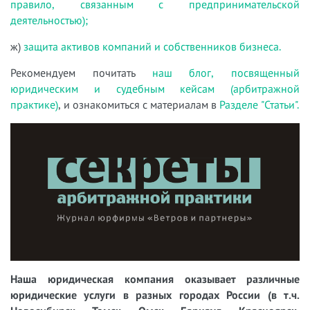
правило, связанным с предпринимательской
деятельностью);
ж)
защита активов компаний и собственников бизнеса.
Рекомендуем почитать
наш блог, посвященный
юридическим и судебным кейсам (арбитражной
практике)
, и ознакомиться с материалам в
Разделе "Статьи".
Наша юридическая компания оказывает различные
юридические услуги в разных городах России (в т.ч.