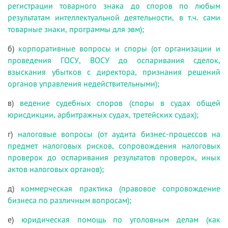
регистрации товарного знака до споров по любым
результатам интеллектуальной деятельности, в т.ч. сами
товарные знаки, программы для эвм);
б)
корпоративные вопросы и споры (от организации и
проведения ГОСУ, ВОСУ до оспаривания сделок,
взыскания убытков с директора, признания решений
органов управления недействительными);
в)
ведение судебных споров (споры в судах общей
юрисдикции, арбитражных судах, третейских судах);
г)
налоговые вопросы (от аудита бизнес-процессов на
предмет налоговых рисков, сопровождения налоговых
проверок до оспаривания результатов проверок, иных
актов налоговых органов);
д)
коммерческая практика (правовое сопровождение
бизнеса по различным вопросам);
е)
юридическая помощь по уголовным делам (как