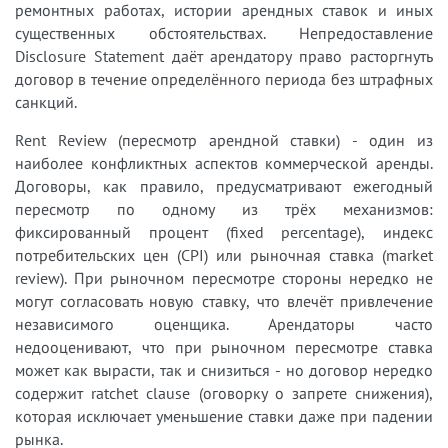
ремонтных работах, истории арендных ставок и иных
существенных обстоятельствах. Непредоставление
Disclosure Statement даёт арендатору право расторгнуть
договор в течение определённого периода без штрафных
санкций.
Rent Review (пересмотр арендной ставки) - один из
наиболее конфликтных аспектов коммерческой аренды.
Договоры, как правило, предусматривают ежегодный
пересмотр по одному из трёх механизмов:
фиксированный процент (fixed percentage), индекс
потребительских цен (CPI) или рыночная ставка (market
review). При рыночном пересмотре стороны нередко не
могут согласовать новую ставку, что влечёт привлечение
независимого оценщика. Арендаторы часто
недооценивают, что при рыночном пересмотре ставка
может как вырасти, так и снизиться - но договор нередко
содержит ratchet clause (оговорку о запрете снижения),
которая исключает уменьшение ставки даже при падении
рынка.