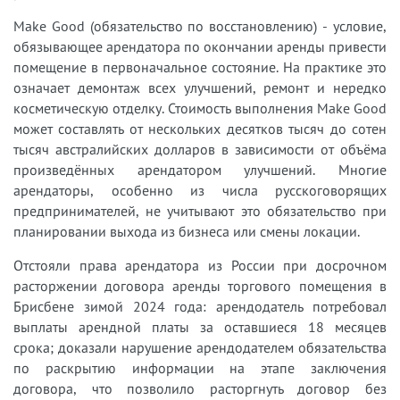
Make Good (обязательство по восстановлению) - условие,
обязывающее арендатора по окончании аренды привести
помещение в первоначальное состояние. На практике это
означает демонтаж всех улучшений, ремонт и нередко
косметическую отделку. Стоимость выполнения Make Good
может составлять от нескольких десятков тысяч до сотен
тысяч австралийских долларов в зависимости от объёма
произведённых арендатором улучшений. Многие
арендаторы, особенно из числа русскоговорящих
предпринимателей, не учитывают это обязательство при
планировании выхода из бизнеса или смены локации.
Отстояли права арендатора из России при досрочном
расторжении договора аренды торгового помещения в
Брисбене зимой 2024 года: арендодатель потребовал
выплаты арендной платы за оставшиеся 18 месяцев
срока; доказали нарушение арендодателем обязательства
по раскрытию информации на этапе заключения
договора, что позволило расторгнуть договор без