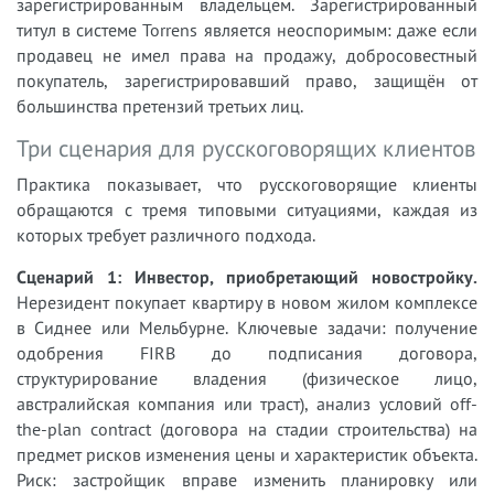
зарегистрированным владельцем. Зарегистрированный
титул в системе Torrens является неоспоримым: даже если
продавец не имел права на продажу, добросовестный
покупатель, зарегистрировавший право, защищён от
большинства претензий третьих лиц.
Три сценария для русскоговорящих клиентов
Практика показывает, что русскоговорящие клиенты
обращаются с тремя типовыми ситуациями, каждая из
которых требует различного подхода.
Сценарий 1: Инвестор, приобретающий новостройку.
Нерезидент покупает квартиру в новом жилом комплексе
в Сиднее или Мельбурне. Ключевые задачи: получение
одобрения FIRB до подписания договора,
структурирование владения (физическое лицо,
австралийская компания или траст), анализ условий off-
the-plan contract (договора на стадии строительства) на
предмет рисков изменения цены и характеристик объекта.
Риск: застройщик вправе изменить планировку или