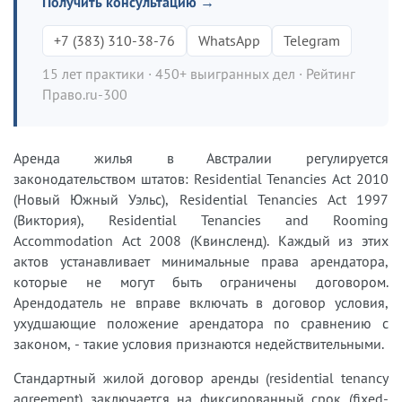
Получить консультацию →
+7 (383) 310-38-76
WhatsApp
Telegram
15 лет практики · 450+ выигранных дел · Рейтинг
Право.ru-300
Аренда жилья в Австралии регулируется
законодательством штатов: Residential Tenancies Act 2010
(Новый Южный Уэльс), Residential Tenancies Act 1997
(Виктория), Residential Tenancies and Rooming
Accommodation Act 2008 (Квинсленд). Каждый из этих
актов устанавливает минимальные права арендатора,
которые не могут быть ограничены договором.
Арендодатель не вправе включать в договор условия,
ухудшающие положение арендатора по сравнению с
законом, - такие условия признаются недействительными.
Стандартный жилой договор аренды (residential tenancy
agreement) заключается на фиксированный срок (fixed-