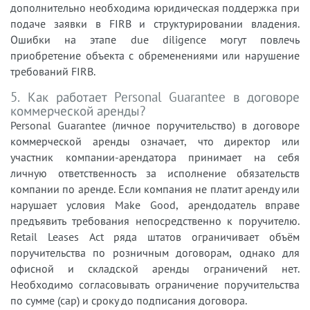
дополнительно необходима юридическая поддержка при
подаче заявки в FIRB и структурировании владения.
Ошибки на этапе due diligence могут повлечь
приобретение объекта с обременениями или нарушение
требований FIRB.
5. Как работает Personal Guarantee в договоре
коммерческой аренды?
Personal Guarantee (личное поручительство) в договоре
коммерческой аренды означает, что директор или
участник компании-арендатора принимает на себя
личную ответственность за исполнение обязательств
компании по аренде. Если компания не платит аренду или
нарушает условия Make Good, арендодатель вправе
предъявить требования непосредственно к поручителю.
Retail Leases Act ряда штатов ограничивает объём
поручительства по розничным договорам, однако для
офисной и складской аренды ограничений нет.
Необходимо согласовывать ограничение поручительства
по сумме (cap) и сроку до подписания договора.