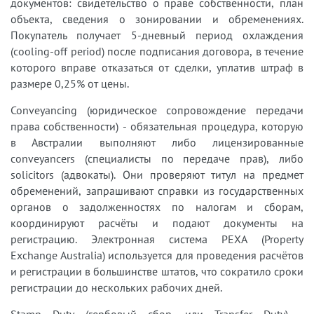
документов: свидетельство о праве собственности, план
объекта, сведения о зонировании и обременениях.
Покупатель получает 5-дневный период охлаждения
(cooling-off period) после подписания договора, в течение
которого вправе отказаться от сделки, уплатив штраф в
размере 0,25% от цены.
Conveyancing (юридическое сопровождение передачи
права собственности) - обязательная процедура, которую
в Австралии выполняют либо лицензированные
conveyancers (специалисты по передаче прав), либо
solicitors (адвокаты). Они проверяют титул на предмет
обременений, запрашивают справки из государственных
органов о задолженностях по налогам и сборам,
координируют расчёты и подают документы на
регистрацию. Электронная система PEXA (Property
Exchange Australia) используется для проведения расчётов
и регистрации в большинстве штатов, что сократило сроки
регистрации до нескольких рабочих дней.
Stamp Duty (гербовый сбор, или Transfer Duty) -