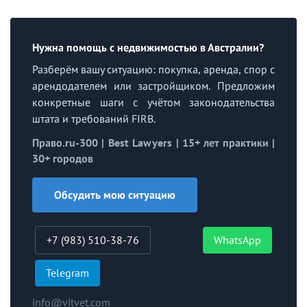
Нужна помощь с недвижимостью в Австралии?
Разберём вашу ситуацию: покупка, аренда, спор с
арендодателем или застройщиком. Предложим
конкретные шаги с учётом законодательства
штата и требований FIRB.
Право.ru-300 | Best Lawyers | 15+ лет практики |
30+ городов
Обсудить мою ситуацию
+7 (983) 510-38-76
WhatsApp
Telegram
info@vitvet.com