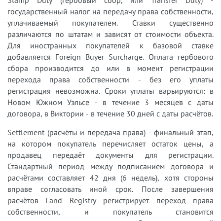
государственный налог на передачу права собственности,
уплачиваемый покупателем. Ставки существенно
различаются по штатам и зависят от стоимости объекта.
Для иностранных покупателей к базовой ставке
добавляется Foreign Buyer Surcharge. Оплата гербового
сбора производится до или в момент регистрации
перехода права собственности - без его уплаты
регистрация невозможна. Сроки уплаты варьируются: в
Новом Южном Уэльсе - в течение 3 месяцев с даты
договора, в Виктории - в течение 30 дней с даты расчётов.
Settlement (расчёты и передача права) - финальный этап,
на котором покупатель перечисляет остаток цены, а
продавец передаёт документы для регистрации.
Стандартный период между подписанием договора и
расчётами составляет 42 дня (6 недель), хотя стороны
вправе согласовать иной срок. После завершения
расчётов Land Registry регистрирует переход права
собственности, и покупатель становится