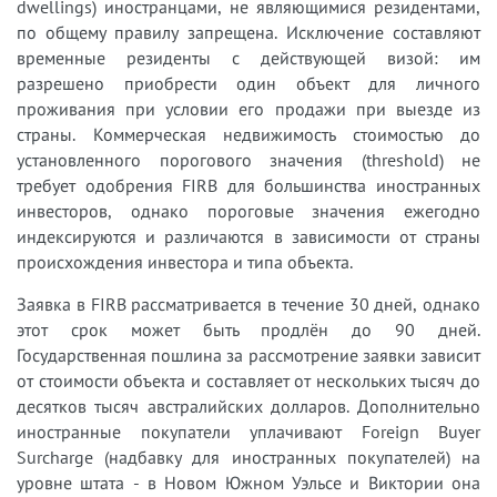
dwellings) иностранцами, не являющимися резидентами,
по общему правилу запрещена. Исключение составляют
временные резиденты с действующей визой: им
разрешено приобрести один объект для личного
проживания при условии его продажи при выезде из
страны. Коммерческая недвижимость стоимостью до
установленного порогового значения (threshold) не
требует одобрения FIRB для большинства иностранных
инвесторов, однако пороговые значения ежегодно
индексируются и различаются в зависимости от страны
происхождения инвестора и типа объекта.
Заявка в FIRB рассматривается в течение 30 дней, однако
этот срок может быть продлён до 90 дней.
Государственная пошлина за рассмотрение заявки зависит
от стоимости объекта и составляет от нескольких тысяч до
десятков тысяч австралийских долларов. Дополнительно
иностранные покупатели уплачивают Foreign Buyer
Surcharge (надбавку для иностранных покупателей) на
уровне штата - в Новом Южном Уэльсе и Виктории она