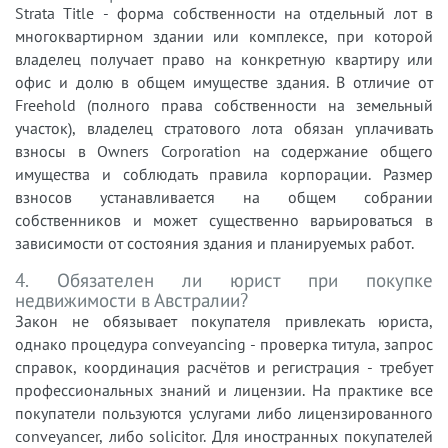
Strata Title - форма собственности на отдельный лот в
многоквартирном здании или комплексе, при которой
владелец получает право на конкретную квартиру или
офис и долю в общем имуществе здания. В отличие от
Freehold (полного права собственности на земельный
участок), владелец стратового лота обязан уплачивать
взносы в Owners Corporation на содержание общего
имущества и соблюдать правила корпорации. Размер
взносов устанавливается на общем собрании
собственников и может существенно варьироваться в
зависимости от состояния здания и планируемых работ.
4. Обязателен ли юрист при покупке
недвижимости в Австралии?
Закон не обязывает покупателя привлекать юриста,
однако процедура conveyancing - проверка титула, запрос
справок, координация расчётов и регистрация - требует
профессиональных знаний и лицензии. На практике все
покупатели пользуются услугами либо лицензированного
conveyancer, либо solicitor. Для иностранных покупателей