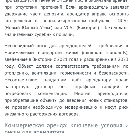
при отсутствии претензий. Если арендодатель заявляет
удержание части депозита, арендатор вправе оспорить
это решение в специализированном трибунале - NCAT
(Новый Южный Уэльс) или VCAT (Виктория) - без уплаты
значительных судебных пошлин.
Неочевидный риск для арендодателей - требования к
минимальным стандартам жилья (minimum standards),
введённые в Виктории с 2021 года и расширенные в 2023
году. Объект должен соответствовать требованиям по
отоплению, вентиляции, герметичности и безопасности.
Несоответствие стандартам даёт арендатору право
расторгнуть договор без штрафных санкций и
потребовать компенсации. Многие арендодатели,
приобретавшие объекты до введения новых стандартов,
не провели необходимую модернизацию и несут риск
внезапного расторжения договора.
Коммерческая аренда: ключевые условия и
риски для арендатора