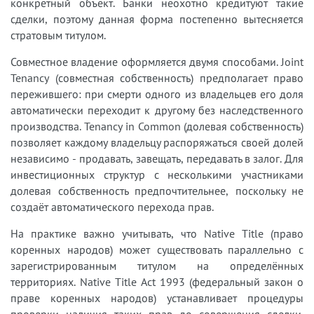
конкретный объект. Банки неохотно кредитуют такие
сделки, поэтому данная форма постепенно вытесняется
стратовым титулом.
Совместное владение оформляется двумя способами. Joint
Tenancy (совместная собственность) предполагает право
пережившего: при смерти одного из владельцев его доля
автоматически переходит к другому без наследственного
производства. Tenancy in Common (долевая собственность)
позволяет каждому владельцу распоряжаться своей долей
независимо - продавать, завещать, передавать в залог. Для
инвестиционных структур с несколькими участниками
долевая собственность предпочтительнее, поскольку не
создаёт автоматического перехода прав.
На практике важно учитывать, что Native Title (право
коренных народов) может существовать параллельно с
зарегистрированным титулом на определённых
территориях. Native Title Act 1993 (федеральный закон о
праве коренных народов) устанавливает процедуры
проверки наличия таких прав до совершения сделки.