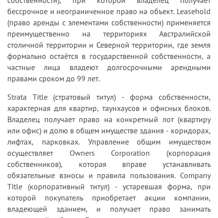
бессрочное и неограниченное право на объект. Leasehold
(право аренды с элементами собственности) применяется
преимущественно на территориях Австралийской
столичной территории и Северной территории, где земля
формально остаётся в государственной собственности, а
частные лица владеют долгосрочными арендными
правами сроком до 99 лет.
Strata Title (стратовый титул) - форма собственности,
характерная для квартир, таунхаусов и офисных блоков.
Владелец получает право на конкретный лот (квартиру
или офис) и долю в общем имуществе здания - коридорах,
лифтах, парковках. Управление общим имуществом
осуществляет Owners Corporation (корпорация
собственников), которая вправе устанавливать
обязательные взносы и правила пользования. Company
Title (корпоративный титул) - устаревшая форма, при
которой покупатель приобретает акции компании,
владеющей зданием, и получает право занимать