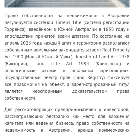
Право собственности на недвижимость в Австралии
регулируется системой Torrens Title (система регистрации
Торренса), введённой в Южной Австралии в 1858 году и
впоследствии принятой всеми штатами. По состоянию на
апрель 2026 года каждый штат и территория располагают
собственным земельным законодательством: Real Property
Act 1900 (Новый Южный Уэльс), Transfer of Land Act 1958
(Виктория), Land Title Act 1994 (Квинсленд) и
аналогичными актами в остальных юрисдикциях.
Государственный реестр прав (Land Registry) фиксирует
все правомочия на объект, а зарегистрированный титул
является неоспоримым доказательством права
собственности.
Для русскоговорящих предпринимателей и инвесторов,
рассматривающих Австралию как место для вложения
капитала или ведения бизнеса, право собственности на
недвижимость в Австралии, аренда коммерческих