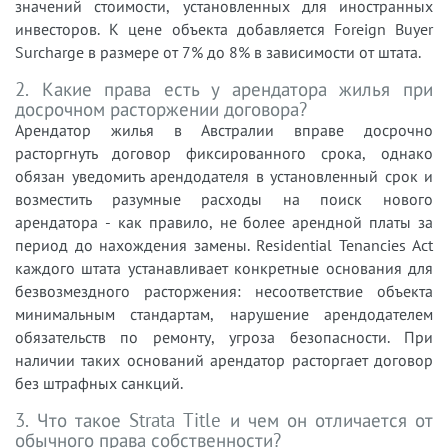
значений стоимости, установленных для иностранных
инвесторов. К цене объекта добавляется Foreign Buyer
Surcharge в размере от 7% до 8% в зависимости от штата.
2. Какие права есть у арендатора жилья при
досрочном расторжении договора?
Арендатор жилья в Австралии вправе досрочно
расторгнуть договор фиксированного срока, однако
обязан уведомить арендодателя в установленный срок и
возместить разумные расходы на поиск нового
арендатора - как правило, не более арендной платы за
период до нахождения замены. Residential Tenancies Act
каждого штата устанавливает конкретные основания для
безвозмездного расторжения: несоответствие объекта
минимальным стандартам, нарушение арендодателем
обязательств по ремонту, угроза безопасности. При
наличии таких оснований арендатор расторгает договор
без штрафных санкций.
3. Что такое Strata Title и чем он отличается от
обычного права собственности?