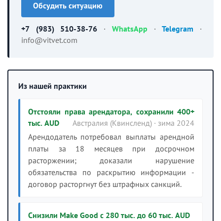
Обсудить ситуацию
+7 (983) 510-38-76
·
WhatsApp
·
Telegram
·
info@vitvet.com
Из нашей практики
Отстояли права арендатора, сохранили 400+
тыс. AUD
Австралия (Квинсленд) · зима 2024
Арендодатель потребовал выплаты арендной
платы за 18 месяцев при досрочном
расторжении; доказали нарушение
обязательства по раскрытию информации -
договор расторгнут без штрафных санкций.
Снизили Make Good с 280 тыс. до 60 тыс. AUD