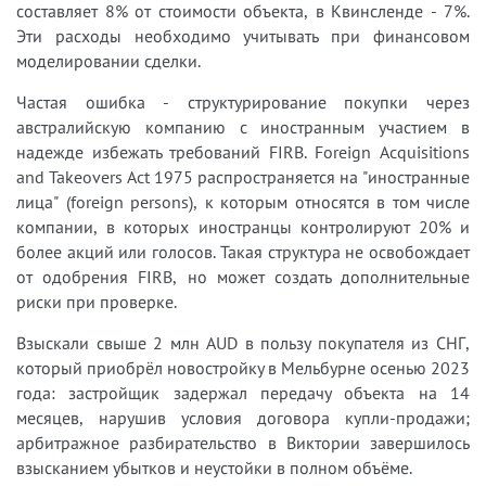
составляет 8% от стоимости объекта, в Квинсленде - 7%.
Эти расходы необходимо учитывать при финансовом
моделировании сделки.
Частая ошибка - структурирование покупки через
австралийскую компанию с иностранным участием в
надежде избежать требований FIRB. Foreign Acquisitions
and Takeovers Act 1975 распространяется на "иностранные
лица" (foreign persons), к которым относятся в том числе
компании, в которых иностранцы контролируют 20% и
более акций или голосов. Такая структура не освобождает
от одобрения FIRB, но может создать дополнительные
риски при проверке.
Взыскали свыше 2 млн AUD в пользу покупателя из СНГ,
который приобрёл новостройку в Мельбурне осенью 2023
года: застройщик задержал передачу объекта на 14
месяцев, нарушив условия договора купли-продажи;
арбитражное разбирательство в Виктории завершилось
взысканием убытков и неустойки в полном объёме.