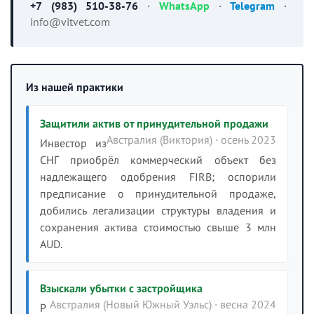
+7 (983) 510-38-76
·
WhatsApp
·
Telegram
·
info@vitvet.com
Из нашей практики
Защитили актив от принудительной продажи
Австралия (Виктория) · осень 2023
Инвестор из
СНГ приобрёл коммерческий объект без
надлежащего одобрения FIRB; оспорили
предписание о принудительной продаже,
добились легализации структуры владения и
сохранения актива стоимостью свыше 3 млн
AUD.
Взыскали убытки с застройщика
Австралия (Новый Южный Уэльс) · весна 2024
Р