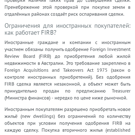
Пренебрежение этой проверкой при покупке земли в
отдалённых районах создаёт риск оспаривания сделки.
Ограничения для иностранных покупателей:
как работает FIRB?
Иностранные граждане и компании с иностранным
участием обязаны получить одобрение Foreign Investment
Review Board (FIRB) до приобретения любой жилой
недвижимости в Австралии. Это требование закреплено в
Foreign Acquisitions and Takeovers Act 1975 (закон о
контроле иностранных приобретений). Без одобрения
FIRB сделка является незаконной, а объект может быть
принудительно продан по предписанию Treasurer
(Министра финансов) - нередко по цене ниже рыночной.
Иностранным покупателям разрешено приобретать новое
жильё (new dwellings) без ограничений по количеству
объектов при условии получения одобрения FIRB на
каждую сделку. Покупка вторичного жилья (established