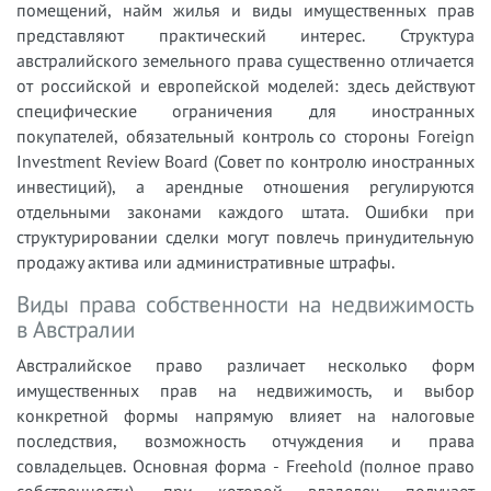
помещений, найм жилья и виды имущественных прав
представляют практический интерес. Структура
австралийского земельного права существенно отличается
от российской и европейской моделей: здесь действуют
специфические ограничения для иностранных
покупателей, обязательный контроль со стороны Foreign
Investment Review Board (Совет по контролю иностранных
инвестиций), а арендные отношения регулируются
отдельными законами каждого штата. Ошибки при
структурировании сделки могут повлечь принудительную
продажу актива или административные штрафы.
Виды права собственности на недвижимость
в Австралии
Австралийское право различает несколько форм
имущественных прав на недвижимость, и выбор
конкретной формы напрямую влияет на налоговые
последствия, возможность отчуждения и права
совладельцев. Основная форма - Freehold (полное право
собственности), при которой владелец получает