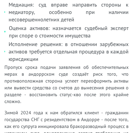
Медиация: суд вправе направить стороны к
медиатору, особенно при наличии
несовершеннолетних детей
Оценка активов: назначается судебный эксперт
при споре о стоимости имущества
Исполнение решения: в отношении зарубежных
активов требуется отдельная процедура в каждой
юрисдикции
Пропуск срока подачи заявления об обеспечительных
мерах в андоррском суде создаёт риск того, что
противоположная сторона успеет переоформить активы
или вывести средства со счетов до вынесения решения о
разделе - восстановить статус-кво после этого крайне
сложно.
Зимой 2024 года к нам обратился клиент - гражданин
государства СНГ с резидентством в Андорре - после того,
как его супруга инициировала бракоразводный процесс в
испанском суде, одновременно заявив требования на