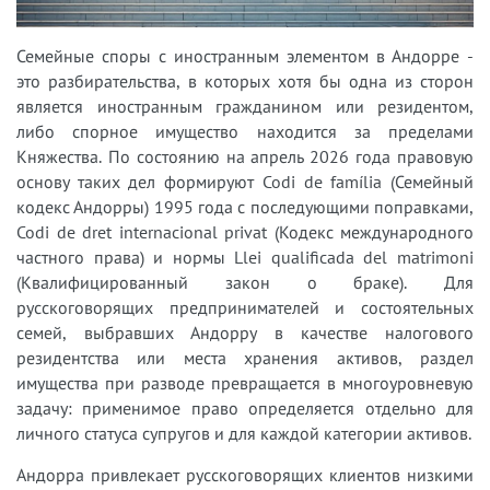
Семейные споры с иностранным элементом в Андорре -
это разбирательства, в которых хотя бы одна из сторон
является иностранным гражданином или резидентом,
либо спорное имущество находится за пределами
Княжества. По состоянию на апрель 2026 года правовую
основу таких дел формируют Codi de família (Семейный
кодекс Андорры) 1995 года с последующими поправками,
Codi de dret internacional privat (Кодекс международного
частного права) и нормы Llei qualificada del matrimoni
(Квалифицированный закон о браке). Для
русскоговорящих предпринимателей и состоятельных
семей, выбравших Андорру в качестве налогового
резидентства или места хранения активов, раздел
имущества при разводе превращается в многоуровневую
задачу: применимое право определяется отдельно для
личного статуса супругов и для каждой категории активов.
Андорра привлекает русскоговорящих клиентов низкими