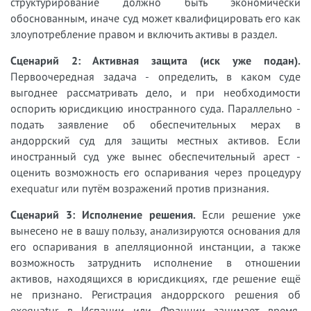
структурирование должно быть экономически
обоснованным, иначе суд может квалифицировать его как
злоупотребление правом и включить активы в раздел.
Сценарий 2: Активная защита (иск уже подан).
Первоочередная задача - определить, в каком суде
выгоднее рассматривать дело, и при необходимости
оспорить юрисдикцию иностранного суда. Параллельно -
подать заявление об обеспечительных мерах в
андоррский суд для защиты местных активов. Если
иностранный суд уже вынес обеспечительный арест -
оценить возможность его оспаривания через процедуру
exequatur или путём возражений против признания.
Сценарий 3: Исполнение решения.
Если решение уже
вынесено не в вашу пользу, анализируются основания для
его оспаривания в апелляционной инстанции, а также
возможность затруднить исполнение в отношении
активов, находящихся в юрисдикциях, где решение ещё
не признано. Регистрация андоррского решения об
exequatur в Испании или Франции занимает время,