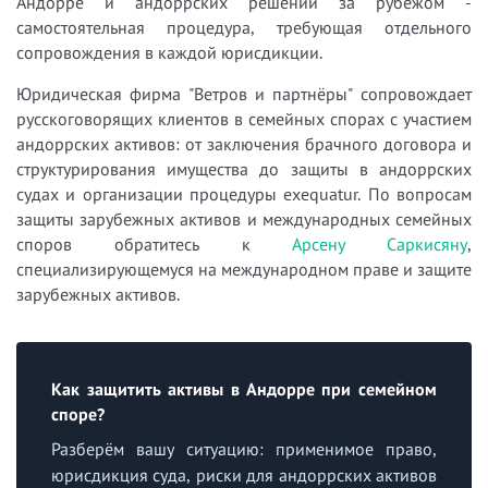
Андорре и андоррских решений за рубежом -
самостоятельная процедура, требующая отдельного
сопровождения в каждой юрисдикции.
Юридическая фирма "Ветров и партнёры" сопровождает
русскоговорящих клиентов в семейных спорах с участием
андоррских активов: от заключения брачного договора и
структурирования имущества до защиты в андоррских
судах и организации процедуры exequatur. По вопросам
защиты зарубежных активов и международных семейных
споров обратитесь к
Арсену Саркисяну
,
специализирующемуся на международном праве и защите
зарубежных активов.
Как защитить активы в Андорре при семейном
споре?
Разберём вашу ситуацию: применимое право,
юрисдикция суда, риски для андоррских активов