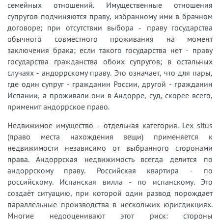
семейных отношений. Имущественные отношения
супругов подчиняются праву, избранному ими в брачном
договоре; при отсутствии выбора - праву государства
обычного совместного проживания на момент
заключения брака; если такого государства нет - праву
государства гражданства обоих супругов; в остальных
случаях - андоррскому праву. Это означает, что для пары,
где один супруг - гражданин России, другой - гражданин
Испании, а проживали они в Андорре, суд, скорее всего,
применит андоррское право.
Недвижимое имущество - отдельная категория. Lex situs
(право места нахождения вещи) применяется к
недвижимости независимо от выбранного сторонами
права. Андоррская недвижимость всегда делится по
андоррскому праву. Российская квартира - по
российскому. Испанская вилла - по испанскому. Это
создаёт ситуацию, при которой один развод порождает
параллельные производства в нескольких юрисдикциях.
Многие недооценивают этот риск: стороны