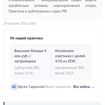
зарубежных активов, корпоративные споры.
Практика в арбитражных судах РФ.
19 апреля 2026 года
Из нашей практики
Взыскали больше 9
Исключили
млн руб. с
участника с долей
застройщика
42% из ООО
Сибирский ФО,
Центральный ФО,
осень 2024
весна 2025
АС
Арсен Саркисян
Юрист-аналитик
Все кейсы →