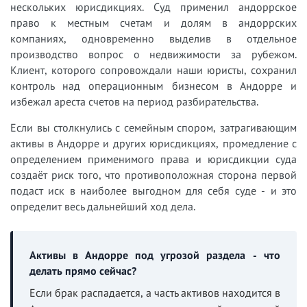
нескольких юрисдикциях. Суд применил андоррское
право к местным счетам и долям в андоррских
компаниях, одновременно выделив в отдельное
производство вопрос о недвижимости за рубежом.
Клиент, которого сопровождали наши юристы, сохранил
контроль над операционным бизнесом в Андорре и
избежал ареста счетов на период разбирательства.
Если вы столкнулись с семейным спором, затрагивающим
активы в Андорре и других юрисдикциях, промедление с
определением применимого права и юрисдикции суда
создаёт риск того, что противоположная сторона первой
подаст иск в наиболее выгодном для себя суде - и это
определит весь дальнейший ход дела.
Активы в Андорре под угрозой раздела - что
делать прямо сейчас?
Если брак распадается, а часть активов находится в