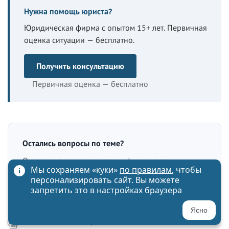
Нужна помощь юриста?
Юридическая фирма с опытом 15+ лет. Первичная
оценка ситуации — бесплатно.
Получить консультацию
Первичная оценка — бесплатно
Остались вопросы по теме?
Опишите ситуацию — юрист фирмы ответит в
Мы сохраняем «куки»
по правилам
, чтобы
течение 24 часов. Первичная оценка — бесплатно.
персонализировать сайт. Вы можете
запретить это в настройках браузера
Ясно
РАСПЕЧАТАТЬ СТРАНИЦУ