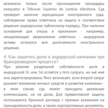
возможно только после прохождения процедуры
exequatur в Tribunal Superior de Justícia d'Andorra. Суд
проверит наличие юрисдикции иностранного суда,
соблюдение права ответчика на защиту и соответствие
решения андоррскому публичному порядку. При наличии
оснований для отказа в признании - например,
ненадлежащее уведомление ответчика - андоррские
активы останутся вне досягаемости иностранного
решения.
4. Как защитить долю в андоррской компании при
бракоразводном процессе?
При режиме раздельной собственности доля в
андоррской SL или SA остаётся у того супруга, на чьё имя
она зарегистрирована. Риск возникает, если второй супруг
докажет вложение личных средств в развитие компании -
в этом случае суд может присудить денежную
компенсацию, но не долю. Для превентивной защиты
используются брачный договор с прямым указанием на
принадлежность доли, а также корпоративные документы,