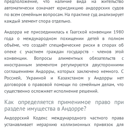
предположение, что наличие вида на жительство
автоматически означает юрисдикцию андоррских судов
по всем семейным вопросам. На практике суд анализирует
каждый элемент спора отдельно.
Андорра не присоединилась к Гаагской конвенции 1980
года о международном похищении детей в полном
объёме, что создаёт специфические риски в спорах об
опеке с участием граждан государств - членов этой
конвенции. Вопросы алиментных обязательств с
иностранным элементом регулируются двусторонними
соглашениями Андорры, которых заключено немного. С
Россией, Украиной и Казахстаном у Андорры нет
договоров о правовой помощи по семейным делам, что
существенно осложняет исполнение решений.
Как определяется применимое право при
разделе имущества в Андорре?
Андоррский Кодекс международного частного права
устанавливает иерархию коллизионных привязок для