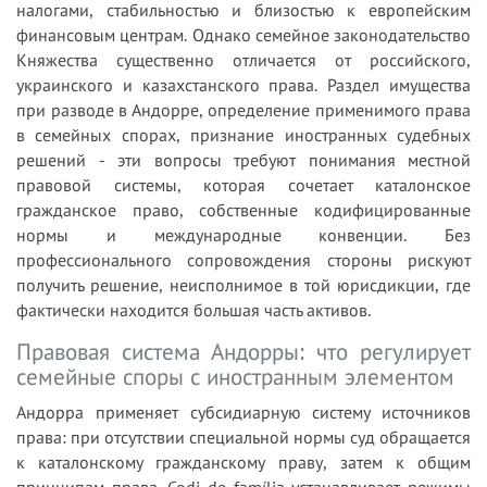
налогами, стабильностью и близостью к европейским
финансовым центрам. Однако семейное законодательство
Княжества существенно отличается от российского,
украинского и казахстанского права. Раздел имущества
при разводе в Андорре, определение применимого права
в семейных спорах, признание иностранных судебных
решений - эти вопросы требуют понимания местной
правовой системы, которая сочетает каталонское
гражданское право, собственные кодифицированные
нормы и международные конвенции. Без
профессионального сопровождения стороны рискуют
получить решение, неисполнимое в той юрисдикции, где
фактически находится большая часть активов.
Правовая система Андорры: что регулирует
семейные споры с иностранным элементом
Андорра применяет субсидиарную систему источников
права: при отсутствии специальной нормы суд обращается
к каталонскому гражданскому праву, затем к общим
принципам права. Codi de família устанавливает режимы