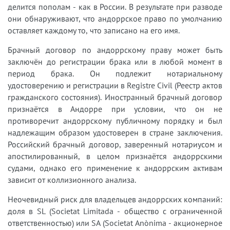
делится пополам - как в России. В результате при разводе
они обнаруживают, что андоррское право по умолчанию
оставляет каждому то, что записано на его имя.
Брачный договор по андоррскому праву может быть
заключён до регистрации брака или в любой момент в
период брака. Он подлежит нотариальному
удостоверению и регистрации в Registre Civil (Реестр актов
гражданского состояния). Иностранный брачный договор
признаётся в Андорре при условии, что он не
противоречит андоррскому публичному порядку и был
надлежащим образом удостоверен в стране заключения.
Российский брачный договор, заверенный нотариусом и
апостилированный, в целом признаётся андоррскими
судами, однако его применение к андоррским активам
зависит от коллизионного анализа.
Неочевидный риск для владельцев андоррских компаний:
доля в SL (Societat Limitada - общество с ограниченной
ответственностью) или SA (Societat Anònima - акционерное