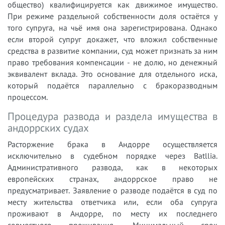
общество) квалифицируется как движимое имущество.
При режиме раздельной собственности доля остаётся у
того супруга, на чьё имя она зарегистрирована. Однако
если второй супруг докажет, что вложил собственные
средства в развитие компании, суд может признать за ним
право требования компенсации - не долю, но денежный
эквивалент вклада. Это основание для отдельного иска,
который подаётся параллельно с бракоразводным
процессом.
Процедура развода и раздела имущества в
андоррских судах
Расторжение брака в Андорре осуществляется
исключительно в судебном порядке через Batllia.
Административного развода, как в некоторых
европейских странах, андоррское право не
предусматривает. Заявление о разводе подаётся в суд по
месту жительства ответчика или, если оба супруга
проживают в Андорре, по месту их последнего
совместного проживания. Минимальный срок