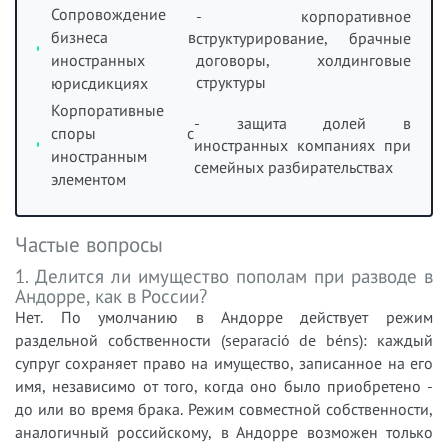
Сопровождение
- корпоративное
бизнеса в
структурирование, брачные
иностранных
договоры, холдинговые
структуры
юрисдикциях
Корпоративные
- защита долей в
споры с
иностранных компаниях при
иностранным
семейных разбирательствах
элементом
Частые вопросы
1. Делится ли имущество пополам при разводе в
Андорре, как в России?
Нет. По умолчанию в Андорре действует режим
раздельной собственности (separació de béns): каждый
супруг сохраняет право на имущество, записанное на его
имя, независимо от того, когда оно было приобретено -
до или во время брака. Режим совместной собственности,
аналогичный российскому, в Андорре возможен только