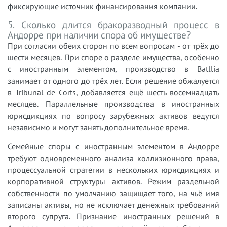
фиксирующие источник финансирования компании.
5. Сколько длится бракоразводный процесс в
Андорре при наличии спора об имуществе?
При согласии обеих сторон по всем вопросам - от трёх до
шести месяцев. При споре о разделе имущества, особенно
с иностранным элементом, производство в Batllia
занимает от одного до трёх лет. Если решение обжалуется
в Tribunal de Corts, добавляется ещё шесть-восемнадцать
месяцев. Параллельные производства в иностранных
юрисдикциях по вопросу зарубежных активов ведутся
независимо и могут занять дополнительное время.
Семейные споры с иностранным элементом в Андорре
требуют одновременного анализа коллизионного права,
процессуальной стратегии в нескольких юрисдикциях и
корпоративной структуры активов. Режим раздельной
собственности по умолчанию защищает того, на чьё имя
записаны активы, но не исключает денежных требований
второго супруга. Признание иностранных решений в