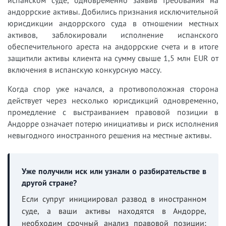
андоррские активы. Добились признания исключительной
юрисдикции андоррского суда в отношении местных
активов, заблокировали исполнение испанского
обеспечительного ареста на андоррские счета и в итоге
защитили активы клиента на сумму свыше 1,5 млн EUR от
включения в испанскую конкурсную массу.
Когда спор уже начался, а противоположная сторона
действует через несколько юрисдикций одновременно,
промедление с выстраиванием правовой позиции в
Андорре означает потерю инициативы и риск исполнения
невыгодного иностранного решения на местные активы.
Уже получили иск или узнали о разбирательстве в
другой стране?
Если супруг инициировал развод в иностранном
суде, а ваши активы находятся в Андорре,
необходим срочный анализ правовой позиции: