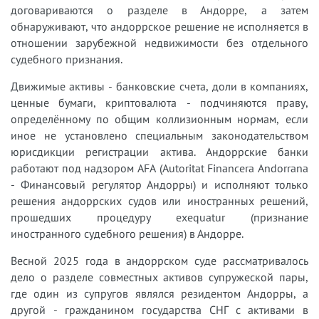
договариваются о разделе в Андорре, а затем
обнаруживают, что андоррское решение не исполняется в
отношении зарубежной недвижимости без отдельного
судебного признания.
Движимые активы - банковские счета, доли в компаниях,
ценные бумаги, криптовалюта - подчиняются праву,
определённому по общим коллизионным нормам, если
иное не установлено специальным законодательством
юрисдикции регистрации актива. Андоррские банки
работают под надзором AFA (Autoritat Financera Andorrana
- Финансовый регулятор Андорры) и исполняют только
решения андоррских судов или иностранных решений,
прошедших процедуру exequatur (признание
иностранного судебного решения) в Андорре.
Весной 2025 года в андоррском суде рассматривалось
дело о разделе совместных активов супружеской пары,
где один из супругов являлся резидентом Андорры, а
другой - гражданином государства СНГ с активами в