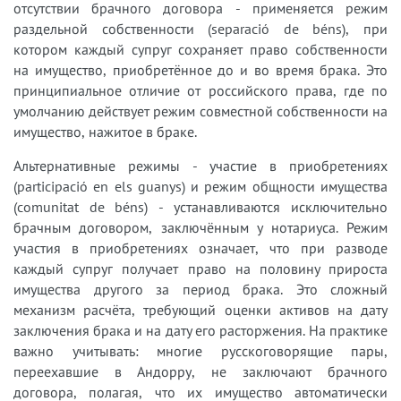
отсутствии брачного договора - применяется режим
раздельной собственности (separació de béns), при
котором каждый супруг сохраняет право собственности
на имущество, приобретённое до и во время брака. Это
принципиальное отличие от российского права, где по
умолчанию действует режим совместной собственности на
имущество, нажитое в браке.
Альтернативные режимы - участие в приобретениях
(participació en els guanys) и режим общности имущества
(comunitat de béns) - устанавливаются исключительно
брачным договором, заключённым у нотариуса. Режим
участия в приобретениях означает, что при разводе
каждый супруг получает право на половину прироста
имущества другого за период брака. Это сложный
механизм расчёта, требующий оценки активов на дату
заключения брака и на дату его расторжения. На практике
важно учитывать: многие русскоговорящие пары,
переехавшие в Андорру, не заключают брачного
договора, полагая, что их имущество автоматически