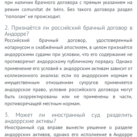
при наличии брачного договора с прямым указанием на
режим comunitat de béns. Без такого договора раздел
"пополам" не происходит.
2. Признаётся ли российский брачный договор в
Андорре?
Российский брачный договор, удостоверенный
нотариусом и снабжённый апостилем, в целом признаётся
андоррскими судами при условии, что его содержание не
противоречит андоррскому публичному порядку. Однако
применение его условий к андоррским активам зависит от
коллизионного анализа: если по андоррским нормам к
имущественным отношениям супругов применяется
андоррское право, условия российского договора могут
быть скорректированы или не применены в части,
противоречащей местным нормам.
3. Может ли иностранный суд разделить
андоррские активы?
Иностранный суд вправе вынести решение о разделе
андоррских активов, однако его исполнение в Андорре