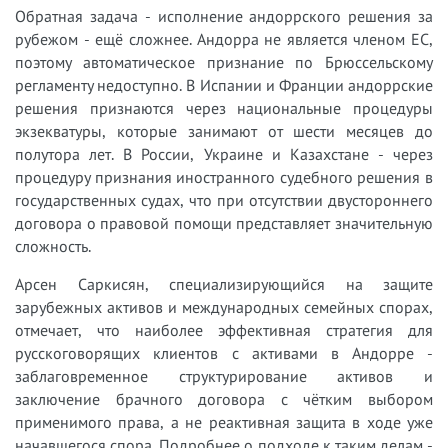
Обратная задача - исполнение андоррского решения за
рубежом - ещё сложнее. Андорра не является членом ЕС,
поэтому автоматическое признание по Брюссельскому
регламенту недоступно. В Испании и Франции андоррские
решения признаются через национальные процедуры
экзекватуры, которые занимают от шести месяцев до
полутора лет. В России, Украине и Казахстане - через
процедуру признания иностранного судебного решения в
государственных судах, что при отсутствии двустороннего
договора о правовой помощи представляет значительную
сложность.
Арсен Саркисян, специализирующийся на защите
зарубежных активов и международных семейных спорах,
отмечает, что наиболее эффективная стратегия для
русскоговорящих клиентов с активами в Андорре -
заблаговременное структурирование активов и
заключение брачного договора с чётким выбором
применимого права, а не реактивная защита в ходе уже
начавшегося спора. Подробнее о подходе к таким делам -