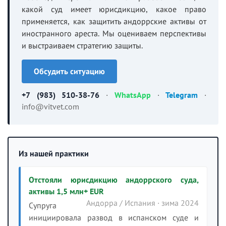
какой суд имеет юрисдикцию, какое право
применяется, как защитить андоррские активы от
иностранного ареста. Мы оцениваем перспективы
и выстраиваем стратегию защиты.
Обсудить ситуацию
+7 (983) 510-38-76
·
WhatsApp
·
Telegram
·
info@vitvet.com
Из нашей практики
Отстояли юрисдикцию андоррского суда,
активы 1,5 млн+ EUR
Андорра / Испания · зима 2024
Супруга
инициировала развод в испанском суде и