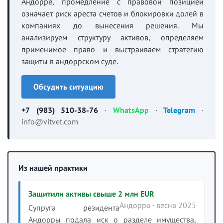
Андорре, промедление с правовой позицией
означает риск ареста счетов и блокировки долей в
компаниях до вынесения решения. Мы
анализируем структуру активов, определяем
применимое право и выстраиваем стратегию
защиты в андоррском суде.
Обсудить ситуацию
+7 (983) 510-38-76
·
WhatsApp
·
Telegram
·
info@vitvet.com
Из нашей практики
Защитили активы свыше 2 млн EUR
Андорра · весна 2025
Супруга резидента
Андорры подала иск о разделе имущества,