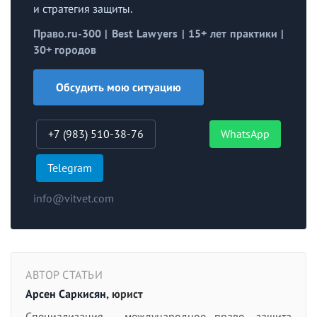
и стратегия защиты.
Право.ru-300 | Best Lawyers | 15+ лет практики |
30+ городов
Обсудить мою ситуацию
+7 (983) 510-38-76
WhatsApp
Telegram
info@vitvet.com
АВТОР СТАТЬИ
Арсен Саркисян
, юрист
Специализация - международное право, защита