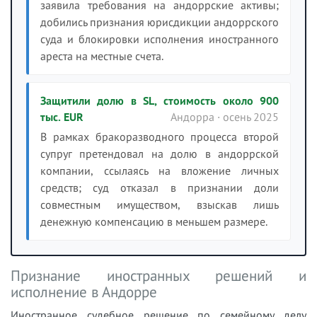
заявила требования на андоррские активы;
добились признания юрисдикции андоррского
суда и блокировки исполнения иностранного
ареста на местные счета.
Защитили долю в SL, стоимость около 900
тыс. EUR
Андорра · осень 2025
В рамках бракоразводного процесса второй
супруг претендовал на долю в андоррской
компании, ссылаясь на вложение личных
средств; суд отказал в признании доли
совместным имуществом, взыскав лишь
денежную компенсацию в меньшем размере.
Признание иностранных решений и
исполнение в Андорре
Иностранное судебное решение по семейному делу