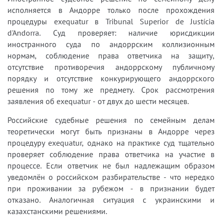
исполняется в Андорре только после прохождения
процедуры exequatur в Tribunal Superior de Justícia
d'Andorra. Суд проверяет: наличие юрисдикции
иностранного суда по андоррским коллизионным
нормам, соблюдение права ответчика на защиту,
отсутствие противоречия андоррскому публичному
порядку и отсутствие конкурирующего андоррского
решения по тому же предмету. Срок рассмотрения
заявления об exequatur - от двух до шести месяцев.
Российские судебные решения по семейным делам
теоретически могут быть признаны в Андорре через
процедуру exequatur, однако на практике суд тщательно
проверяет соблюдение права ответчика на участие в
процессе. Если ответчик не был надлежащим образом
уведомлён о российском разбирательстве - что нередко
при проживании за рубежом - в признании будет
отказано. Аналогичная ситуация с украинскими и
казахстанскими решениями.