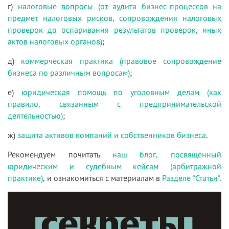
г)
налоговые вопросы (от аудита бизнес-процессов на
предмет налоговых рисков, сопровождения налоговых
проверок до оспаривания результатов проверок, иных
актов налоговых органов)
;
д)
коммерческая практика (правовое сопровождение
бизнеса по различным вопросам)
;
е)
юридическая помощь по уголовным делам (как
правило, связанным с предпринимательской
деятельностью)
;
ж)
защита активов компаний и собственников бизнеса
.
Рекомендуем почитать
наш блог, посвященный
юридическим и судебным кейсам (арбитражной
практике)
, и ознакомиться с материалам в
Разделе "Статьи"
.