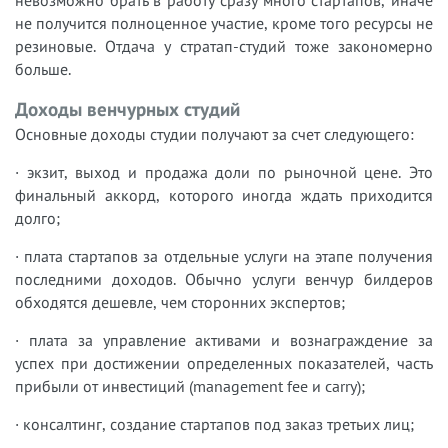
не получится полноценное участие, кроме того ресурсы не
резиновые. Отдача у стратап-студий тоже закономерно
больше.
Доходы венчурных студий
Основные доходы студии получают за счет следующего:
· экзит, выход и продажа доли по рыночной цене. Это
финальный аккорд, которого иногда ждать приходится
долго;
· плата стартапов за отдельные услуги на этапе получения
последними доходов. Обычно услуги венчур билдеров
обходятся дешевле, чем сторонних экспертов;
· плата за управление активами и вознаграждение за
успех при достижении определенных показателей, часть
прибыли от инвестиций (management fee и carry);
· консалтинг, создание стартапов под заказ третьих лиц;