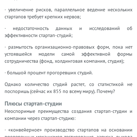
· увеличение рисков, параллельное ведение нескольких
стартапов требует крепких нервов;
· недостаточность данных и исследований об
эффективности стартап-студий;
· размытость организационно-правовых форм, пока нет
устоявшейся модели самой эффективной формы
сотрудничества (фонд, холдинговая компания, студия);
· большой процент прогоревших студий.
Однако количество студий растет, со статистикой не
поспоришь (сейчас их 855 по всему миру). Почему?
Плюсы стартап-студии
Неоспоримые преимущества создания стартап-студии и
компании через стартап-студию:
· «конвейерное» производство стартапов на основании
проверенных механизмов тестирования, запуска, выхода