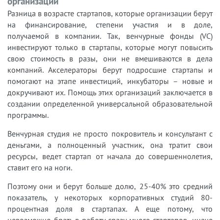
организаций
Разница в возрасте стартапов, которые организации берут
на финансирование, степени участия и в доле,
получаемой в компании. Так, венчурные фонды (VC)
инвестируют только в стартапы, которые могут повысить
свою стоимость в разы, они не вмешиваются в дела
компаний. Акселераторы берут подросшие стартапы и
помогают на этапе инвестиций, инкубаторы – новые и
докручивают их. Помощь этих организаций заключается в
создании определенной универсальной образовательной
программы.
Венчурная студия не просто покровитель и консультант с
деньгами, а полноценный участник, она тратит свои
ресурсы, ведет стартап от начала до совершеннолетия,
ставит его на ноги.
Поэтому они и берут больше долю, 25-40% это средний
показатель, у некоторых корпоративных студий 80-
процентная доля в стартапах. А еще потому, что
невозможно брать в работу сразу много стартапов, иначе