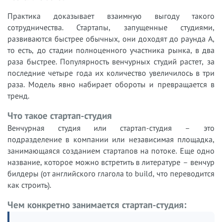
Практика доказывает взаимную выгоду такого
сотрудничества. Стартапы, запущенные студиями,
развиваются быстрее обычных, они доходят до раунда A,
то есть, до стадии полноценного участника рынка, в два
раза быстрее. Популярность венчурных студий растет, за
последние четыре года их количество увеличилось в три
раза. Модель явно набирает обороты и превращается в
тренд.
Что такое стартап-студия
Венчурная студия или стартап-студия – это
подразделение в компании или независимая площадка,
занимающаяся созданием стартапов на потоке. Еще одно
название, которое можно встретить в литературе – венчур
билдеры (от английского глагола to build, что переводится
как строить).
Чем конкретно занимается стартап-студия: