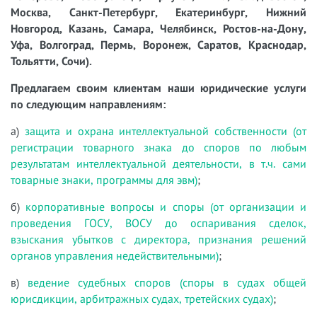
Москва, Санкт-Петербург, Екатеринбург, Нижний
Новгород, Казань, Самара, Челябинск, Ростов-на-Дону,
Уфа, Волгоград, Пермь, Воронеж, Саратов, Краснодар,
Тольятти, Сочи).
Предлагаем своим клиентам наши юридические услуги
по следующим направлениям:
а)
защита и охрана интеллектуальной собственности (от
регистрации товарного знака до споров по любым
результатам интеллектуальной деятельности, в т.ч. сами
товарные знаки, программы для эвм)
;
б)
корпоративные вопросы и споры (от организации и
проведения ГОСУ, ВОСУ до оспаривания сделок,
взыскания убытков с директора, признания решений
органов управления недействительными)
;
в)
ведение судебных споров (споры в судах общей
юрисдикции, арбитражных судах, третейских судах)
;