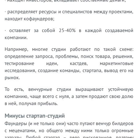
· распределяет ресурсы и специалистов между проектами,
находит кофаундеров;
· оставляет за собой 25-40% в каждой создаваемой
компании.
Например, многие студии работают по такой схеме:
определение запроса, проблемы, поиск товара, решения,
тестирование идеи, кастдев, маркетинговые
исследования, создание команды, стартапа, вывод его на
рынок.
То есть, венчурные студии выращивают устойчивую
компанию, чаще всего с нуля, а затем продают свою долю
в ней, получая прибыль.
Минусы стартап-студий
Фаундеры (и не только они) часто путают венчур билдеров
с меценатами, но общего между ними только огромные
затраты. Любой стартап – дело рискованное, поэтому