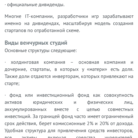
· официальные дивиденды.
Многие IT-компании, разработчики игр зарабатывают
именно на дивидендах, масштабируя модель создания
стартапов по отработанной схеме.
Виды венчурных студий
Основные структуры следующие:
· холдинговая компания – основная компания и
дочерние, стартапы, в которых у «матери» есть доля.
Также доли отдаются инверторам, которых привлекают на
старте;
· фонд или инвестиционный фонд как совокупность
активов юридических и физических лиц,
аккумулированных вместе с целью совместных
инвестиций. За границей фонд часто имеет ограниченный
срок действия, берет комиссионные 2% и 20% от дохода.
Удобная структура для привлечения средств инвесторов,
все активы, включая средства учредителей,