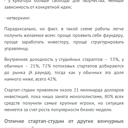
· у креатора больше свободы для творчества, меньше
зависимость от конкретной идеи;
· нетворкинг.
Парадоксально, но факт, в такой схеме работы легче
получить желаемое всем: проще проявить себя фаундеру,
проще заработать инвестору, проще структурировать
управленцу.
Внутренняя доходность у студийных стараптов – 53%, у
обычных – 21%, 72% потоковых стартапов добираются
до рынка (А раунда), тогда как у обычных эта доля
намного ниже, всего 42%.
Стартап-студии привлекли около 21 миллиарда долларов
инвестиций, пока ниша занята монополистами, 80% всех
средств получили самые крупные игроки, но ситуация
меняется за счет роста популярности бизнес-модели.
Отличие стартап-студии от других венчурных