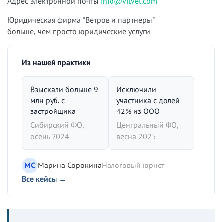
Адрес электронной почты
info@vitvet.com
Юридическая фирма "Ветров и партнеры"
больше, чем просто юридические услуги
Из нашей практики
Взыскали больше 9
Исключили
млн руб. с
участника с долей
застройщика
42% из ООО
Сибирский ФО,
Центральный ФО,
осень 2024
весна 2025
МС
Марина Сорокина
Налоговый юрист
Все кейсы →