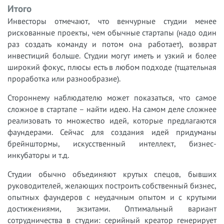
Итого
Инвесторы отмечают, что венчурные студии менее
рискованные проекты, чем обычные стартапы (надо один
раз создать команду и потом она работает), возврат
инвестиций больше. Студии могут иметь и узкий и более
широкий фокус, плюсы есть в любом подходе (тщательная
проработка или разнообразие).
Стороннему наблюдателю может показаться, что самое
сложное в стартапе – найти идею. На самом деле сложнее
реализовать то множество идей, которые предлагаются
фаундерами. Сейчас для создания идей придуманы
брейнштормы, искусственный интеллект, бизнес-
инкубаторы и т.д.
Студии обычно объединяют крутых спецов, бывших
руководителей, желающих построить собственный бизнес,
опытных фаундеров с неудачным опытом и с крутыми
достижениями, экзитами. Оптимальный вариант
сотрудничества в студии: серийный креатор генерирует