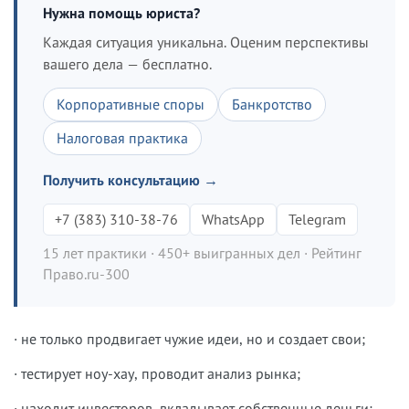
Нужна помощь юриста?
Каждая ситуация уникальна. Оценим перспективы
вашего дела — бесплатно.
Корпоративные споры
Банкротство
Налоговая практика
Получить консультацию →
+7 (383) 310-38-76
WhatsApp
Telegram
15 лет практики · 450+ выигранных дел · Рейтинг
Право.ru-300
· не только продвигает чужие идеи, но и создает свои;
· тестирует ноу-хау, проводит анализ рынка;
· находит инвесторов, вкладывает собственные деньги;