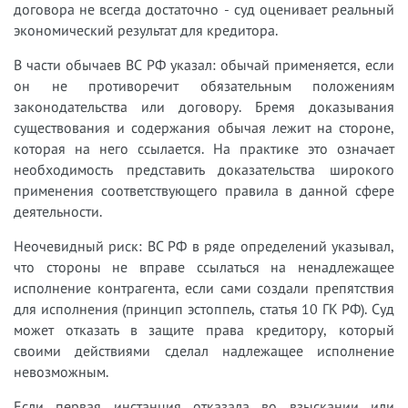
договора не всегда достаточно - суд оценивает реальный
экономический результат для кредитора.
В части обычаев ВС РФ указал: обычай применяется, если
он не противоречит обязательным положениям
законодательства или договору. Бремя доказывания
существования и содержания обычая лежит на стороне,
которая на него ссылается. На практике это означает
необходимость представить доказательства широкого
применения соответствующего правила в данной сфере
деятельности.
Неочевидный риск: ВС РФ в ряде определений указывал,
что стороны не вправе ссылаться на ненадлежащее
исполнение контрагента, если сами создали препятствия
для исполнения (принцип эстоппель, статья 10 ГК РФ). Суд
может отказать в защите права кредитору, который
своими действиями сделал надлежащее исполнение
невозможным.
Если первая инстанция отказала во взыскании или