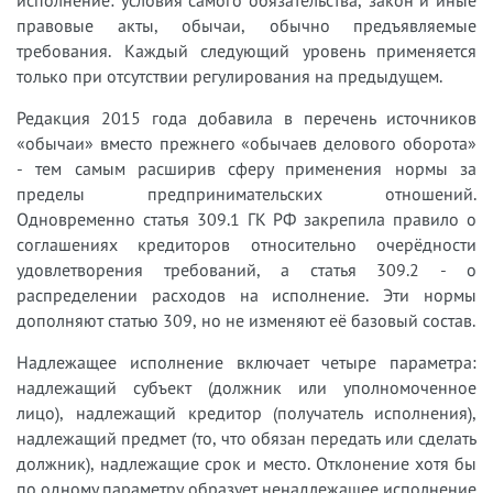
исполнение: условия самого обязательства, закон и иные
правовые акты, обычаи, обычно предъявляемые
требования. Каждый следующий уровень применяется
только при отсутствии регулирования на предыдущем.
Редакция 2015 года добавила в перечень источников
«обычаи» вместо прежнего «обычаев делового оборота»
- тем самым расширив сферу применения нормы за
пределы предпринимательских отношений.
Одновременно статья 309.1 ГК РФ закрепила правило о
соглашениях кредиторов относительно очерёдности
удовлетворения требований, а статья 309.2 - о
распределении расходов на исполнение. Эти нормы
дополняют статью 309, но не изменяют её базовый состав.
Надлежащее исполнение включает четыре параметра:
надлежащий субъект (должник или уполномоченное
лицо), надлежащий кредитор (получатель исполнения),
надлежащий предмет (то, что обязан передать или сделать
должник), надлежащие срок и место. Отклонение хотя бы
по одному параметру образует ненадлежащее исполнение