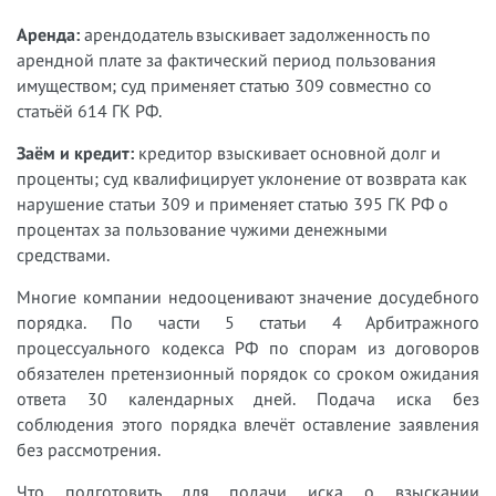
Аренда:
арендодатель взыскивает задолженность по
арендной плате за фактический период пользования
имуществом; суд применяет статью 309 совместно со
статьёй 614 ГК РФ.
Заём и кредит:
кредитор взыскивает основной долг и
проценты; суд квалифицирует уклонение от возврата как
нарушение статьи 309 и применяет статью 395 ГК РФ о
процентах за пользование чужими денежными
средствами.
Многие компании недооценивают значение досудебного
порядка. По части 5 статьи 4 Арбитражного
процессуального кодекса РФ по спорам из договоров
обязателен претензионный порядок со сроком ожидания
ответа 30 календарных дней. Подача иска без
соблюдения этого порядка влечёт оставление заявления
без рассмотрения.
Что подготовить для подачи иска о взыскании