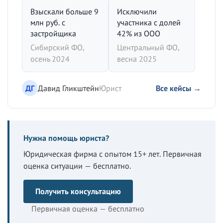
Взыскали больше 9
Исключили
млн руб. с
участника с долей
застройщика
42% из ООО
Сибирский ФО,
Центральный ФО,
осень 2024
весна 2025
ДГ
Давид Гликштейн
Юрист
Все кейсы →
Нужна помощь юриста?
Юридическая фирма с опытом 15+ лет. Первичная
оценка ситуации — бесплатно.
Получить консультацию
Первичная оценка — бесплатно