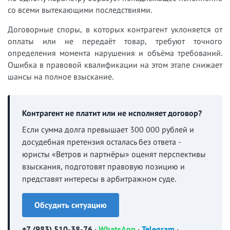
со всеми вытекающими последствиями.
Договорные споры, в которых контрагент уклоняется от
оплаты или не передаёт товар, требуют точного
определения момента нарушения и объёма требований.
Ошибка в правовой квалификации на этом этапе снижает
шансы на полное взыскание.
Контрагент не платит или не исполняет договор?
Если сумма долга превышает 300 000 рублей и
досудебная претензия осталась без ответа -
юристы «Ветров и партнёры» оценят перспективы
взыскания, подготовят правовую позицию и
представят интересы в арбитражном суде.
Обсудить ситуацию
+7 (983) 510-38-76
·
WhatsApp
·
Telegram
·