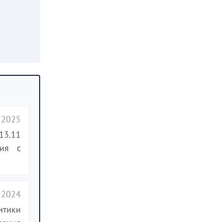
 2025
13.11
ия с
 2024
итики