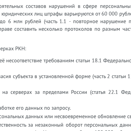
оятельных составов нарушений в сфере персональны
 юридических лиц штрафы варьируются от 60 000 рубле
до 6 млн рублей (часть 1.1 - повторное нарушение п
праве составить несколько протоколов по разным час
ерках РКН:
её несоответствие требованиям статьи 18.1 Федеральн
сия субъекта в установленной форме (часть 2 статьи 
на серверах за пределами России (статья 22.1 Фед
ботке его данных по запросу.
рсональных данных или несвоевременное обновление с
тственность за незаконный оборот персональных данн