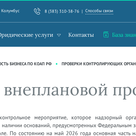
Способы связи
. Колумбус
8 (383) 310-38-76
ридические услуги
Контакты
База зна
СТЬ БИЗНЕСА ПО КОАП РФ
ПРОВЕРКИ КОНТРОЛИРУЮЩИХ ОРГАН
и внеплановой пр
контрольное мероприятие, которое надзорный орг
и наличии оснований, предусмотренных Федеральным з
ле. По состоянию на май 2026 года основная часть н