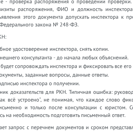
е - проверка распоряжения о проведении проверки.
визиты распоряжения, ФИО и должность инспектора
ъявления этого документа допускать инспектора к пр
73 Федерального закона № 248-ФЗ.
КН:
бное удостоверение инспектора, снять копии.
ешнего консультанта - до начала любых объяснений.
 будет сопровождать инспектора и фиксировать все его 
окументы, заданные вопросы, данные ответы.
одписью инспектора о получении.
ник доказательств для РКН. Типичная ошибка: руково
как всё устроено", не понимая, что каждое слово фик
исьменно и только после консультации с юристом. С
ись на необходимость подготовить письменный ответ.
ает запрос с перечнем документов и сроком представ