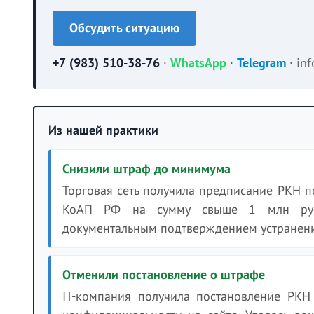
Обсудить ситуацию
+7 (983) 510-38-76
·
WhatsApp
·
Telegram
·
in
Из нашей практики
Снизили штраф до минимума
Торговая сеть получила предписание РКН п
КоАП РФ на сумму свыше 1 млн рубл
документальным подтверждением устранения
Отменили постановление о штрафе
IT-компания получила постановление РКН