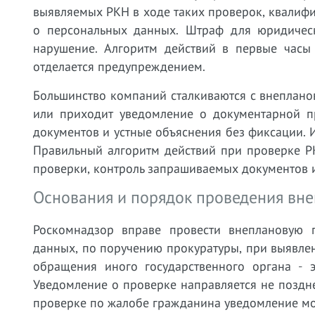
выявляемых РКН в ходе таких проверок, квалифи
о персональных данных. Штраф для юридическ
нарушение. Алгоритм действий в первые часы
отделается предупреждением.
Большинство компаний сталкиваются с внеплано
или приходит уведомление о документарной пр
документов и устные объяснения без фиксации. 
Правильный алгоритм действий при проверке Р
проверки, контроль запрашиваемых документов 
Основания и порядок проведения вн
Роскомнадзор вправе провести внеплановую 
данных, по поручению прокуратуры, при выявле
обращения иного государственного органа - 
Уведомление о проверке направляется не поздне
проверке по жалобе гражданина уведомление мож