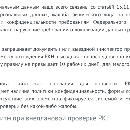
нальным данным чаще всего связаны со статьёй 13.11
ерсональных данных, жалоба физического лица на н
ики конфиденциальности требованиям Федерального 
 также нарушение требований о локализации данных г
 запрашивает документы) или выездной (инспектор пр
 месту нахождения РКН, выездная - непосредственно у
 правилу не превышает 10 рабочих дней, для малого 
ринга сайта как основания для проверки. Р
дмет наличия политики конфиденциальности, формы со
тсутствие этих элементов фиксируется системой и мо
роверки без какой-либо жалобы.
оритм при внеплановой проверке РКН