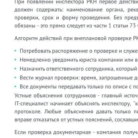
При появлении инспектора РКН первое действи
должен содержать: наименование органа, рек
проверки, срок и форму проведения. Без пред
обязаны - это прямо следует из части 1 статьи 
Алгоритм действий при внеплановой проверке Р
Потребовать распоряжение о проверке и служе
Немедленно уведомить юриста компании или вн
Назначить ответственного сотрудника, который
Вести журнал проверки: время, запрошенные д
Все документы передавать только по описи с п
Устные объяснения сотрудников - главный источ
IT-специалист начинает объяснять инспектору, "
протоколе. Любые объяснения давать только п
вправе отказаться от устных пояснений, сославш
Если проверка документарная - компания получ