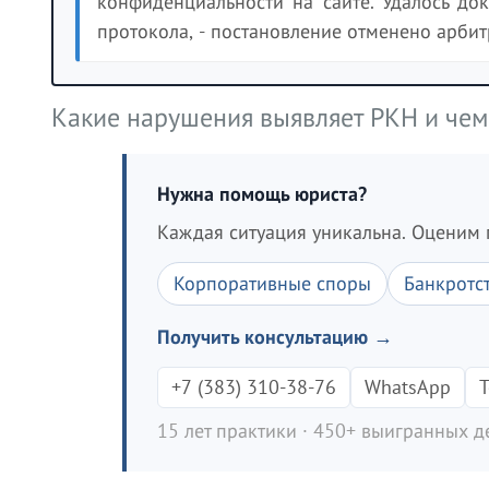
конфиденциальности на сайте. Удалось до
протокола, - постановление отменено арби
Какие нарушения выявляет РКН и чем 
Нужна помощь юриста?
Каждая ситуация уникальна. Оценим 
Корпоративные споры
Банкротс
Получить консультацию →
+7 (383) 310-38-76
WhatsApp
T
15 лет практики · 450+ выигранных де