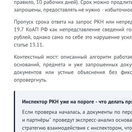
правило, 10 рабочих дней). Срок можно продлит
запрошены, предоставлять не нужно - избыточно
Пропуск срока ответа на запрос РКН или непре
19.7 КоАП РФ как непредставление сведений го
рублей, однако само по себе это нарушение ус
статье 13.11.
Контекстный мост: описанный алгоритм работае
оснований, предмета и уже запрошенных доку
документов или устные объяснения без фикс
опровергнуть.
Инспектор РКН уже на пороге - что делать пр
Если проверка началась, а документы по пе
и партнёры" проведут экспресс-анализ основ
стратегию взаимодействия с инспектором, чт