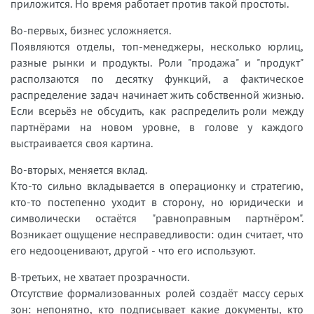
приложится. Но время работает против такой простоты.
Во-первых, бизнес усложняется.
Появляются отделы, топ-менеджеры, несколько юрлиц,
разные рынки и продукты. Роли "продажа" и "продукт"
расползаются по десятку функций, а фактическое
распределение задач начинает жить собственной жизнью.
Если всерьёз не обсудить, как распределить роли между
партнёрами на новом уровне, в голове у каждого
выстраивается своя картина.
Во-вторых, меняется вклад.
Кто-то сильно вкладывается в операционку и стратегию,
кто-то постепенно уходит в сторону, но юридически и
символически остаётся "равноправным партнёром".
Возникает ощущение несправедливости: один считает, что
его недооценивают, другой - что его используют.
В-третьих, не хватает прозрачности.
Отсутствие формализованных ролей создаёт массу серых
зон: непонятно, кто подписывает какие документы, кто