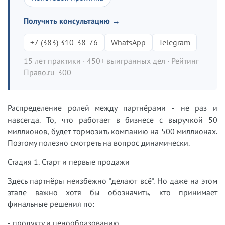
Получить консультацию →
+7 (383) 310-38-76
WhatsApp
Telegram
15 лет практики · 450+ выигранных дел · Рейтинг
Право.ru-300
Распределение ролей между партнёрами - не раз и
навсегда. То, что работает в бизнесе с выручкой 50
миллионов, будет тормозить компанию на 500 миллионах.
Поэтому полезно смотреть на вопрос динамически.
Стадия 1. Старт и первые продажи
Здесь партнёры неизбежно "делают всё". Но даже на этом
этапе важно хотя бы обозначить, кто принимает
финальные решения по:
- продукту и ценообразованию