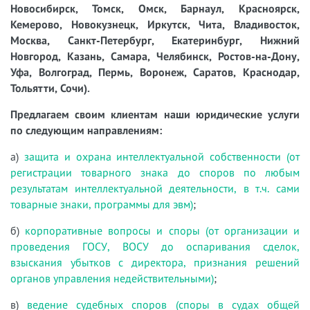
Новосибирск, Томск, Омск, Барнаул, Красноярск,
Кемерово, Новокузнецк, Иркутск, Чита, Владивосток,
Москва, Санкт-Петербург, Екатеринбург, Нижний
Новгород, Казань, Самара, Челябинск, Ростов-на-Дону,
Уфа, Волгоград, Пермь, Воронеж, Саратов, Краснодар,
Тольятти, Сочи).
Предлагаем своим клиентам наши юридические услуги
по следующим направлениям:
а)
защита и охрана интеллектуальной собственности (от
регистрации товарного знака до споров по любым
результатам интеллектуальной деятельности, в т.ч. сами
товарные знаки, программы для эвм)
;
б)
корпоративные вопросы и споры (от организации и
проведения ГОСУ, ВОСУ до оспаривания сделок,
взыскания убытков с директора, признания решений
органов управления недействительными)
;
в)
ведение судебных споров (споры в судах общей