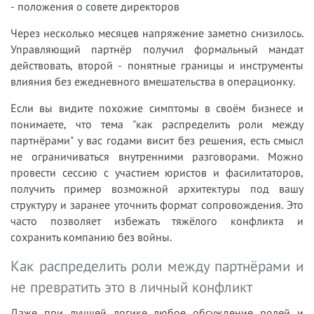
- положения о совете директоров
Через несколько месяцев напряжение заметно снизилось.
Управляющий партнёр получил формальный мандат
действовать, второй - понятные границы и инструменты
влияния без ежедневного вмешательства в операционку.
Если вы видите похожие симптомы в своём бизнесе и
понимаете, что тема "как распределить роли между
партнёрами" у вас годами висит без решения, есть смысл
не ограничиваться внутренними разговорами. Можно
провести сессию с участием юристов и фасилитаторов,
получить пример возможной архитектуры под вашу
структуру и заранее уточнить формат сопровождения. Это
часто позволяет избежать тяжёлого конфликта и
сохранить компанию без войны.
Как распределить роли между партнёрами и
не превратить это в личный конфликт
Даже при лучшей логике любое обсуждение ролей и