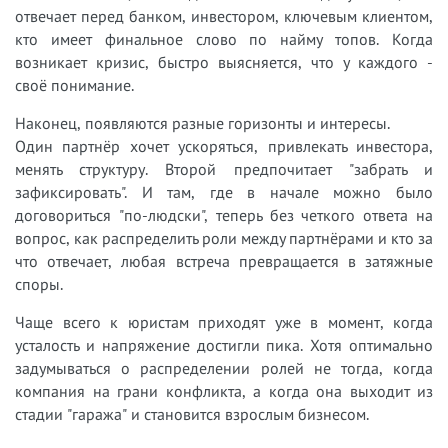
отвечает перед банком, инвестором, ключевым клиентом,
кто имеет финальное слово по найму топов. Когда
возникает кризис, быстро выясняется, что у каждого -
своё понимание.
Наконец, появляются разные горизонты и интересы.
Один партнёр хочет ускоряться, привлекать инвестора,
менять структуру. Второй предпочитает "забрать и
зафиксировать". И там, где в начале можно было
договориться "по-людски", теперь без четкого ответа на
вопрос, как распределить роли между партнёрами и кто за
что отвечает, любая встреча превращается в затяжные
споры.
Чаще всего к юристам приходят уже в момент, когда
усталость и напряжение достигли пика. Хотя оптимально
задумываться о распределении ролей не тогда, когда
компания на грани конфликта, а когда она выходит из
стадии "гаража" и становится взрослым бизнесом.