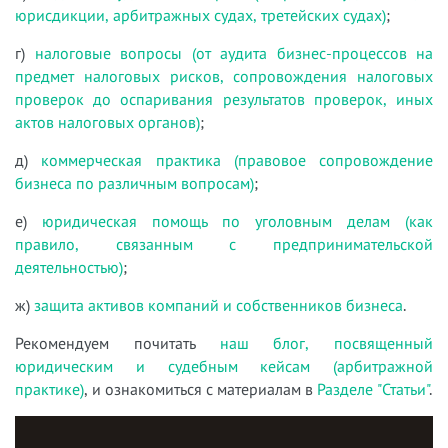
юрисдикции, арбитражных судах, третейских судах)
;
г)
налоговые вопросы (от аудита бизнес-процессов на
предмет налоговых рисков, сопровождения налоговых
проверок до оспаривания результатов проверок, иных
актов налоговых органов)
;
д)
коммерческая практика (правовое сопровождение
бизнеса по различным вопросам)
;
е)
юридическая помощь по уголовным делам (как
правило, связанным с предпринимательской
деятельностью)
;
ж)
защита активов компаний и собственников бизнеса
.
Рекомендуем почитать
наш блог, посвященный
юридическим и судебным кейсам (арбитражной
практике)
, и ознакомиться с материалам в
Разделе "Статьи"
.