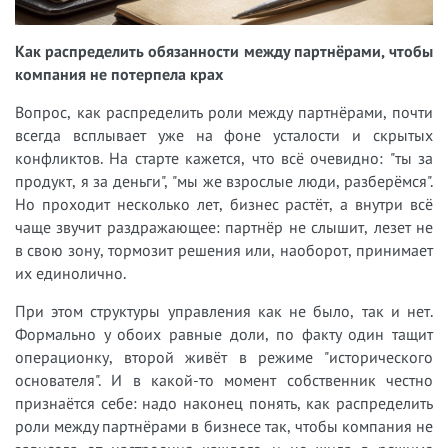
Как распределить обязанности между партнёрами, чтобы
компания не потерпела крах
Вопрос, как распределить роли между партнёрами, почти
всегда всплывает уже на фоне усталости и скрытых
конфликтов. На старте кажется, что всё очевидно: "ты за
продукт, я за деньги", "мы же взрослые люди, разберёмся".
Но проходит несколько лет, бизнес растёт, а внутри всё
чаще звучит раздражающее: партнёр не слышит, лезет не
в свою зону, тормозит решения или, наоборот, принимает
их единолично.
При этом структуры управления как не было, так и нет.
Формально у обоих равные доли, по факту один тащит
операционку, второй живёт в режиме "исторического
основателя". И в какой-то момент собственник честно
признаётся себе: надо наконец понять, как распределить
роли между партнёрами в бизнесе так, чтобы компания не