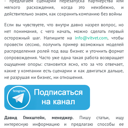
- предлагаем сценарии перезапуска партнёрства или
мягкого расхождения, когда это неизбежно, и
действительно знаем, как сохранить компанию без войны
Если вы чувствуете, что внутри давно назрел вопрос, но
нет понимания, с чего начать, можно сделать первый
осторожный шаг. Напишите на
info@vitvet.com
, чтобы
провести сессию, получить пример возможных моделей
распределения ролей под ваш бизнес и уточнить формат
сопровождения. Часто уже одна такая работа возвращает
ощущение опоры: становится ясно, кто за что отвечает,
какие у компании есть сценарии и как двигаться дальше,
не разрушая ни бизнес, ни отношения.
Давид Гликштейн, менеджер.
Пишу статьи, ищу
интересную информацию и предлагаю способы ее