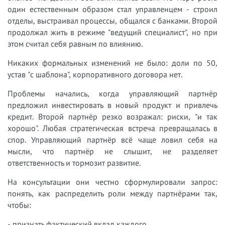
один естественным образом стал управленцем - строил
отделы, выстраивал процессы, общался с банками. Второй
продолжал жить в режиме "ведущий специалист", но при
этом считал себя равным по влиянию.
Никаких формальных изменений не было: доли по 50,
устав "с шаблона", корпоративного договора нет.
Проблемы начались, когда управляющий партнёр
предложил инвестировать в новый продукт и привлечь
кредит. Второй партнёр резко возражал: риски, "и так
хорошо". Любая стратегическая встреча превращалась в
спор. Управляющий партнёр всё чаще ловил себя на
мысли, что партнёр не слышит, не разделяет
ответственность и тормозит развитие.
На консультации они честно сформулировали запрос:
понять, как распределить роли между партнёрами так,
чтобы:
- признать фактический вклад каждого