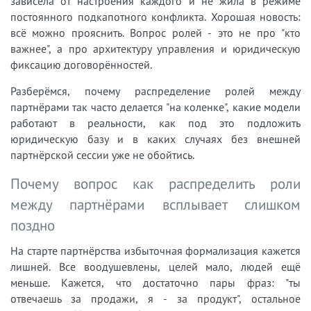
зависела от настроения каждого и не жила в режиме
постоянного подкапотного конфликта. Хорошая новость:
всё можно прояснить. Вопрос ролей - это не про "кто
важнее", а про архитектуру управления и юридическую
фиксацию договорённостей.
Разберёмся, почему распределение ролей между
партнёрами так часто делается "на коленке", какие модели
работают в реальности, как под это подложить
юридическую базу и в каких случаях без внешней
партнёрской сессии уже не обойтись.
Почему вопрос как распределить роли
между партнёрами всплывает слишком
поздно
На старте партнёрства избыточная формализация кажется
лишней. Все воодушевлены, целей мало, людей ещё
меньше. Кажется, что достаточно пары фраз: "ты
отвечаешь за продажи, я - за продукт", остальное