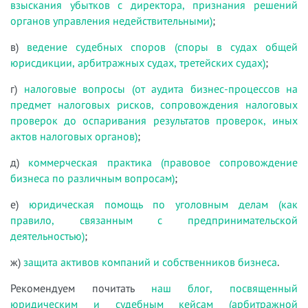
взыскания убытков с директора, признания решений
органов управления недействительными)
;
в)
ведение судебных споров (споры в судах общей
юрисдикции, арбитражных судах, третейских судах)
;
г)
налоговые вопросы (от аудита бизнес-процессов на
предмет налоговых рисков, сопровождения налоговых
проверок до оспаривания результатов проверок, иных
актов налоговых органов)
;
д)
коммерческая практика (правовое сопровождение
бизнеса по различным вопросам)
;
е)
юридическая помощь по уголовным делам (как
правило, связанным с предпринимательской
деятельностью)
;
ж)
защита активов компаний и собственников бизнеса
.
Рекомендуем почитать
наш блог, посвященный
юридическим и судебным кейсам (арбитражной