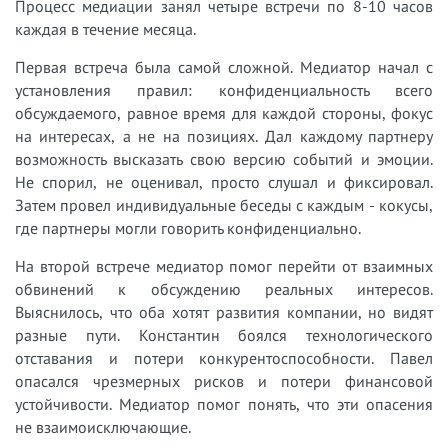
Процесс медиации занял четыре встречи по 8-10 часов
каждая в течение месяца.
Первая встреча была самой сложной. Медиатор начал с
установления правил: конфиденциальность всего
обсуждаемого, равное время для каждой стороны, фокус
на интересах, а не на позициях. Дал каждому партнеру
возможность высказать свою версию событий и эмоции.
Не спорил, не оценивал, просто слушал и фиксировал.
Затем провел индивидуальные беседы с каждым - кокусы,
где партнеры могли говорить конфиденциально.
На второй встрече медиатор помог перейти от взаимных
обвинений к обсуждению реальных интересов.
Выяснилось, что оба хотят развития компании, но видят
разные пути. Константин боялся технологического
отставания и потери конкурентоспособности. Павел
опасался чрезмерных рисков и потери финансовой
устойчивости. Медиатор помог понять, что эти опасения
не взаимоисключающие.