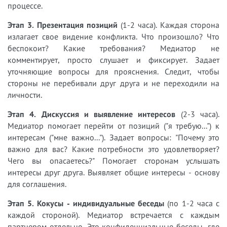
процессе.
Этап 3. Презентация позиций
(1-2 часа). Каждая сторона
излагает свое видение конфликта. Что произошло? Что
беспокоит? Какие требования? Медиатор не
комментирует, просто слушает и фиксирует. Задает
уточняющие вопросы для прояснения. Следит, чтобы
стороны не перебивали друг друга и не переходили на
личности.
Этап 4. Дискуссия и выявление интересов
(2-3 часа).
Медиатор помогает перейти от позиций ("я требую...") к
интересам ("мне важно..."). Задает вопросы: "Почему это
важно для вас? Какие потребности это удовлетворяет?
Чего вы опасаетесь?" Помогает сторонам услышать
интересы друг друга. Выявляет общие интересы - основу
для соглашения.
Этап 5. Кокусы - индивидуальные беседы
(по 1-2 часа с
каждой стороной). Медиатор встречается с каждым
партнером отдельно. Это конфиденциальные беседы, где