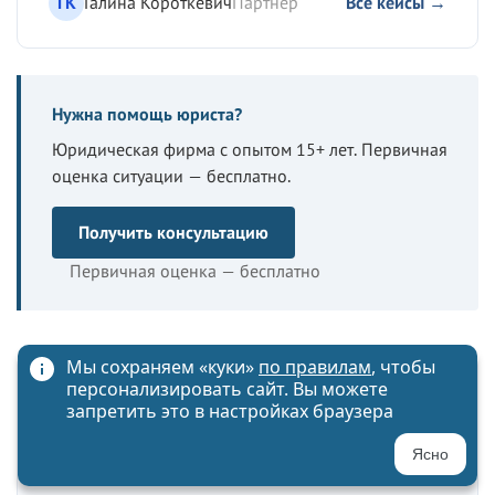
ГК
Галина Короткевич
Партнёр
Все кейсы →
Нужна помощь юриста?
Юридическая фирма с опытом 15+ лет. Первичная
оценка ситуации — бесплатно.
Получить консультацию
Первичная оценка — бесплатно
Мы сохраняем «куки»
по правилам
, чтобы
персонализировать сайт. Вы можете
Остались вопросы по теме?
запретить это в настройках браузера
Опишите ситуацию — юрист фирмы ответит в
Ясно
течение 24 часов. Первичная оценка — бесплатно.