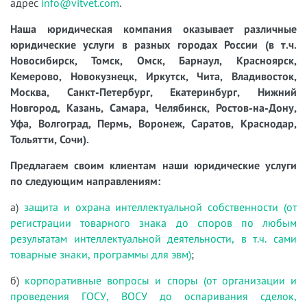
адрес
info@vitvet.com
.
Наша юридическая компания оказывает различные
юридические услуги в разных городах России (в т.ч.
Новосибирск, Томск, Омск, Барнаул, Красноярск,
Кемерово, Новокузнецк, Иркутск, Чита, Владивосток,
Москва, Санкт-Петербург, Екатеринбург, Нижний
Новгород, Казань, Самара, Челябинск, Ростов-на-Дону,
Уфа, Волгоград, Пермь, Воронеж, Саратов, Краснодар,
Тольятти, Сочи).
Предлагаем своим клиентам наши юридические услуги
по следующим направлениям:
а)
защита и охрана интеллектуальной собственности (от
регистрации товарного знака до споров по любым
результатам интеллектуальной деятельности, в т.ч. сами
товарные знаки, программы для эвм)
;
б)
корпоративные вопросы и споры (от организации и
проведения ГОСУ, ВОСУ до оспаривания сделок,