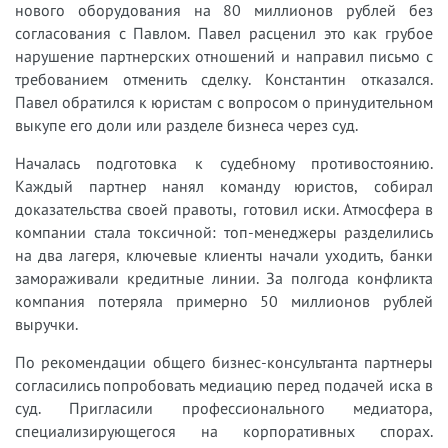
нового оборудования на 80 миллионов рублей без
согласования с Павлом. Павел расценил это как грубое
нарушение партнерских отношений и направил письмо с
требованием отменить сделку. Константин отказался.
Павел обратился к юристам с вопросом о принудительном
выкупе его доли или разделе бизнеса через суд.
Началась подготовка к судебному противостоянию.
Каждый партнер нанял команду юристов, собирал
доказательства своей правоты, готовил иски. Атмосфера в
компании стала токсичной: топ-менеджеры разделились
на два лагеря, ключевые клиенты начали уходить, банки
замораживали кредитные линии. За полгода конфликта
компания потеряла примерно 50 миллионов рублей
выручки.
По рекомендации общего бизнес-консультанта партнеры
согласились попробовать медиацию перед подачей иска в
суд. Пригласили профессионального медиатора,
специализирующегося на корпоративных спорах.