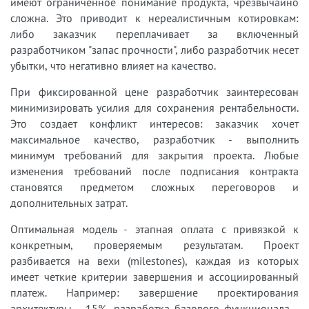
имеют ограниченное понимание продукта, чрезвычайно
сложна. Это приводит к нереалистичным котировкам:
либо заказчик переплачивает за включенный
разработчиком "запас прочности", либо разработчик несет
убытки, что негативно влияет на качество.
При фиксированной цене разработчик заинтересован
минимизировать усилия для сохранения рентабельности.
Это создает конфликт интересов: заказчик хочет
максимальное качество, разработчик - выполнить
минимум требований для закрытия проекта. Любые
изменения требований после подписания контракта
становятся предметом сложных переговоров и
дополнительных затрат.
Оптимальная модель - этапная оплата с привязкой к
конкретным, проверяемым результатам. Проект
разбивается на вехи (milestones), каждая из которых
имеет четкие критерии завершения и ассоциированный
платеж. Например: завершение проектирования
архитектуры - 15%, разработка базового функционала -