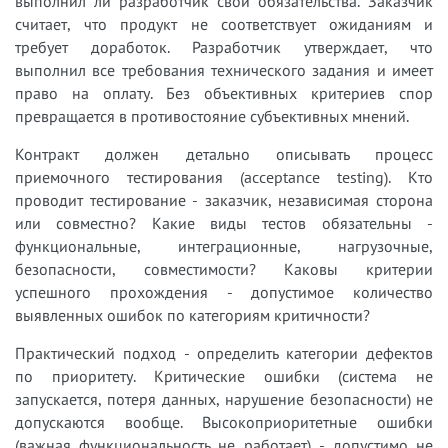
выполнил ли разработчик свои обязательства. Заказчик
считает, что продукт не соответствует ожиданиям и
требует доработок. Разработчик утверждает, что
выполнил все требования технического задания и имеет
право на оплату. Без объективных критериев спор
превращается в противостояние субъективных мнений.
Контракт должен детально описывать процесс
приемочного тестирования (acceptance testing). Кто
проводит тестирование - заказчик, независимая сторона
или совместно? Какие виды тестов обязательны -
функциональные, интеграционные, нагрузочные,
безопасности, совместимости? Каковы критерии
успешного прохождения - допустимое количество
выявленных ошибок по категориям критичности?
Практический подход - определить категории дефектов
по приоритету. Критические ошибки (система не
запускается, потеря данных, нарушение безопасности) не
допускаются вообще. Высокоприоритетные ошибки
(важная функциональность не работает) - допустимо не