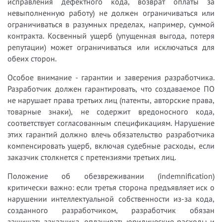
исправления дефектного кода, возврат оплаты за
невыполненную работу) не должен ограничиваться или
ограничиваться в разумных пределах, например, суммой
контракта. Косвенный ущерб (упущенная выгода, потеря
репутации) может ограничиваться или исключаться для
обеих сторон.
Особое внимание - гарантии и заверения разработчика.
Разработчик должен гарантировать, что создаваемое ПО
не нарушает права третьих лиц (патенты, авторские права,
товарные знаки), не содержит вредоносного кода,
соответствует согласованным спецификациям. Нарушение
этих гарантий должно влечь обязательство разработчика
компенсировать ущерб, включая судебные расходы, если
заказчик столкнется с претензиями третьих лиц.
Положение об обезвреживании (indemnification)
критически важно: если третья сторона предъявляет иск о
нарушении интеллектуальной собственности из-за кода,
созданного разработчиком, разработчик обязан
защищать заказчика, оплачивать юридические расходы и