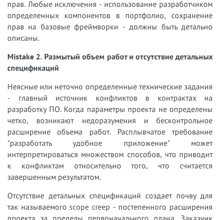
прав. Любые исключения - использование разработчиком
определенных компонентов в портфолио, сохранение
прав на базовые фреймворки - должны быть детально
описаны.
Mistake 2. Размытый объем работ и отсутствие детальных
спецификаций
Неясные или неточно определенные технические задания
- главный источник конфликтов в контрактах на
разработку ПО. Когда параметры проекта не определены
четко, возникают недоразумения и бесконтрольное
расширение объема работ. Расплывчатое требование
"разработать удобное приложение" может
интерпретироваться множеством способов, что приводит
к конфликтам относительно того, что считается
завершенным результатом.
Отсутствие детальных спецификаций создает почву для
так называемого scope creep - постепенного расширения
проекта за пределы первоначального плана. Заказчик