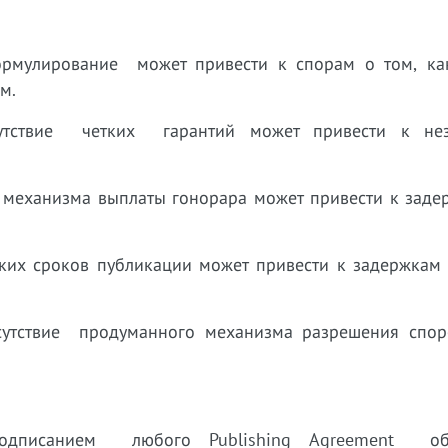
ормулирование может привести к спорам о том, ка
м.
сутствие четких гарантий может привести к не
 механизма выплаты гонорара может привести к заде
ких сроков публикации может привести к задержкам
тсутствие продуманного механизма разрешения спо
подписанием любого Publishing Agreement обя