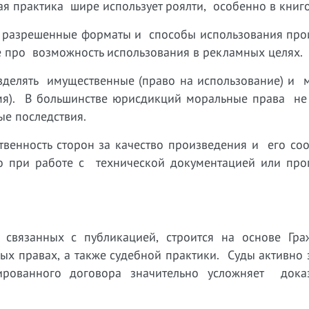
я практика шире использует роялти, особенно в книг
е разрешенные форматы и способы использования про
ьте про возможность использования в рекламных целях.
зделять имущественные (право на использование) и 
 имя). В большинстве юрисдикций моральные права не
ые последствия.
ственность сторон за качество произведения и его со
о при работе с технической документацией или пр
 связанных с публикацией, строится на основе Гра
ных правах, а также судебной практики. Суды активн
ированного договора значительно усложняет доказ