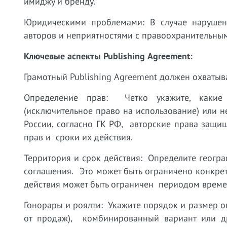
имиджу и бренду.
Юридическими проблемами: В случае нарушени
авторов и неприятностями с правоохранительны
Ключевые аспекты Publishing Agreement:
Грамотный Publishing Agreement должен охваты
Определение прав: Четко укажите, какие
(исключительное право на использование) или н
России, согласно ГК РФ, авторские права защи
прав и сроки их действия.
Территория и срок действия: Определите геогр
соглашения. Это может быть ограничено конкрет
действия может быть ограничен периодом време
Гонорары и роялти: Укажите порядок и размер о
от продаж), комбинированный вариант или др