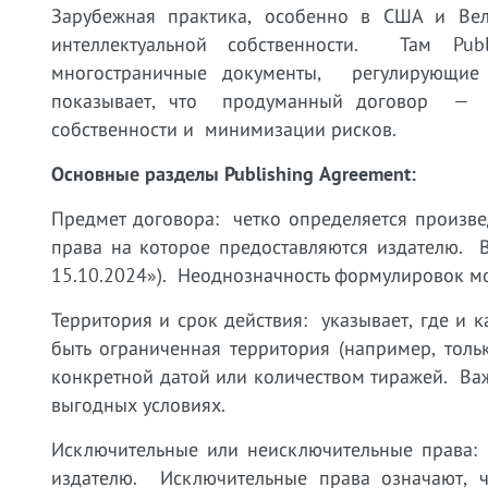
Зарубежная практика, особенно в США и Вел
интеллектуальной собственности. Там Pu
многостраничные документы, регулирующие 
показывает, что продуманный договор — э
собственности и минимизации рисков.
Основные разделы Publishing Agreement:
Предмет договора: четко определяется произвед
права на которое предоставляются издателю. 
15.10.2024»). Неоднозначность формулировок мо
Территория и срок действия: указывает, где и 
быть ограниченная территория (например, толь
конкретной датой или количеством тиражей. Ва
выгодных условиях.
Исключительные или неисключительные права:
издателю. Исключительные права означают, ч