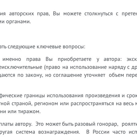
я авторских прав, Вы можете столкнуться с прете
ми органами.
вать следующие ключевые вопросы:
 именно права Вы приобретаете у автора: экск
еисключительные (право на использование наряду с д
щаются по закону, но соглашение уточняет объем пер
афические границы использования произведения и сро
ной страной, регионом или распространяться на весь
ни или тиражом.
платы автору. Это может быть разовый гонорар, роялт
угая система вознаграждения. В России часто исп