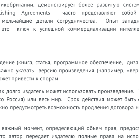
икобритании, демонстрирует более развитую систе
blishing Agreements часто представляют собой
мельчайшие детали сотрудничества. Опыт запад
то ключ к успешной коммерциализации интеллек
ение (книга, статья, программное обеспечение, дизай
Важно указать версию произведения (например, «верс
жет привести к спорам.
как долго издатель может использовать произведение.
ко Россия) или весь мир. Срок действия может быть 
жно предусмотреть возможность продления договора н
 важный момент, определяющий объем прав, предос
то автор передает издателю полные права на испо