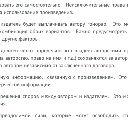
зовать его самостоятельно. Неисключительные права 
на использование произведения.
издатель будет выплачивать автору гонорар. Это м
 комбинация обоих вариантов. Важно предусмотреть
 другие факторы.
должен четко определять, кто владеет авторскими п
а авторство, право на имя и т.д.) сохраняются за авто
а автором независимо от заключенного договора.
ьную информацию, связанную с произведением. Это
ерческой информации.
зрешения споров между автором и издателем. Это м
ия.
преодолимой силы, которые могут освободить с