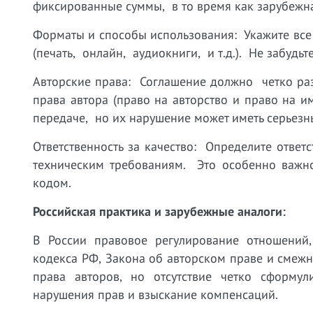
фиксированные суммы, в то время как зарубежна
Форматы и способы использования: Укажите вс
(печать, онлайн, аудиокниги, и т.д.). Не забуд
Авторские права: Соглашение должно четко ра
права автора (право на авторство и право на
передаче, но их нарушение может иметь серьезн
Ответственность за качество: Определите ответ
техническим требованиям. Это особенно важн
кодом.
Российская практика и зарубежные аналоги:
В России правовое регулирование отношений,
кодекса РФ, Закона об авторском праве и смеж
права авторов, но отсутствие четко сформул
нарушения прав и взыскание компенсаций.