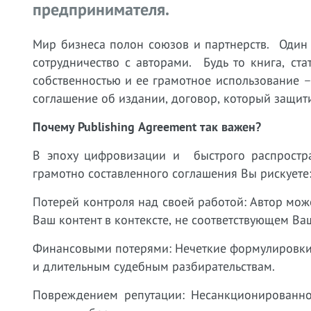
предпринимателя.
Мир бизнеса полон союзов и партнерств. Один 
сотрудничество с авторами. Будь то книга, ст
собственностью и ее грамотное использование – 
соглашение об издании, договор, который защити
Почему Publishing Agreement так важен?
В эпоху цифровизации и быстрого распростр
грамотно составленного соглашения Вы рискуете
Потерей контроля над своей работой: Автор може
Ваш контент в контексте, не соответствующем Ва
Финансовыми потерями: Нечеткие формулировки о
и длительным судебным разбирательствам.
Повреждением репутации: Несанкционированн