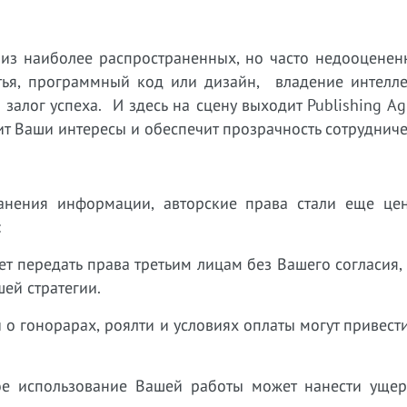
из наиболее распространенных, но часто недооцененн
атья, программный код или дизайн, владение интелле
залог успеха. И здесь на сцену выходит Publishing A
т Ваши интересы и обеспечит прозрачность сотрудниче
анения информации, авторские права стали еще це
:
т передать права третьим лицам без Вашего согласия,
шей стратегии.
 гонорарах, роялти и условиях оплаты могут привест
ое использование Вашей работы может нанести уще