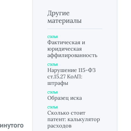
Другие
материалы
СТАТЬЯ
Фактическая и
юридическая
аффилированность
СТАТЬЯ
Нарушение 115-ФЗ
ст.15.27 КоАП:
штрафы
СТАТЬЯ
Образец иска
СТАТЬЯ
Сколько стоит
патент: калькулятор
инутого
расходов