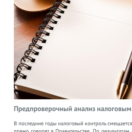
Предпроверочный анализ налоговым
В последние годы налоговый контроль смещается
прямо говорят в Правительстве. По результатам