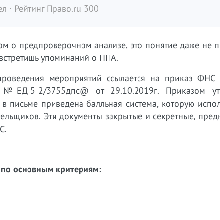
л · Рейтинг Право.ru-300
орм о предпроверочном анализе, это понятие даже не 
 встретишь упоминаний о ППА.
е проведения мероприятий ссылается на приказ Ф
 №ЕД-5-2/3755дпс@ от 29.10.2019г. Приказом у
в письме приведена балльная система, которую испол
ельщиков. Эти документы закрытые и секретные, пред
С.
 по основным критериям: