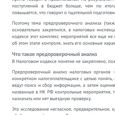
поступлений в бюджет больше, чем по итог
повышается, что говорит о тщательной подготовк
Поэтому тема предпроверочного анализа (такж
основательно закрепился, в налоговых инспек
кодексе этот комплекс мероприятий все еще не
об этом этапе контроля, знать его основные хар
Что такое предпроверочный анализ
В Налоговом кодексе понятие не закреплено, по
Предпроверочный анализ налоговых органов –
конкретном налогоплательщике с целью понять,
ведут поиск и сбор информации, а затем оцени
названные в НК РФ контрольные мероприятия, т
назначать или нет выездную проверку.
Это исследование негласное, предварительное, о