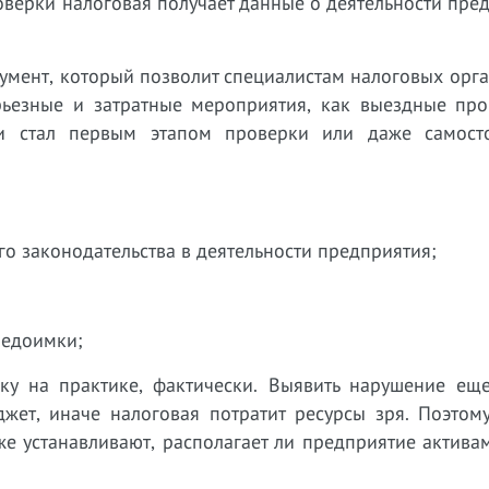
верки налоговая получает данные о деятельности пре
умент, который позволит специалистам налоговых орг
рьезные и затратные мероприятия, как выездные про
ки стал первым этапом проверки или даже самост
го законодательства в деятельности предприятия;
недоимки;
ку на практике, фактически. Выявить нарушение еще
жет, иначе налоговая потратит ресурсы зря. Поэтому
 устанавливают, располагает ли предприятие активам