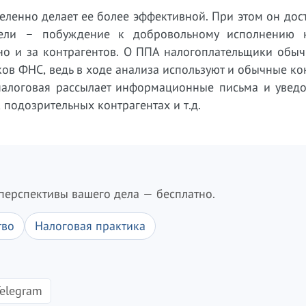
еленно делает ее более эффективной. При этом он дос
цели – побуждение к добровольному исполнению 
 но и за контрагентов. О ППА налогоплательщики обы
ков ФНС, ведь в ходе анализа используют и обычные к
 налоговая рассылает информационные письма и уведо
 подозрительных контрагентах и т.д.
перспективы вашего дела — бесплатно.
тво
Налоговая практика
elegram