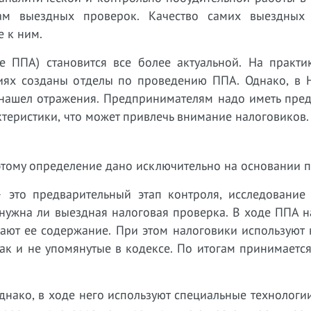
ам выездных проверок. Качество самих выездных
е к ним.
е ППА) становится все более актуальной. На практи
циях созданы отделы по проведению ППА. Однако, в 
 нашел отражения. Предпринимателям надо иметь пред
актеристики, что может привлечь внимание налоговиков.
этому определение дано исключительно на основании п
 это предварительный этап контроля, исследование
 нужна ли выездная налоговая проверка. В ходе ППА 
вают ее содержание. При этом налоговики используют
ак и не упомянутые в кодексе. По итогам принимаетс
днако, в ходе него используют специальные технологи