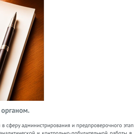
 органом.
 в сферу администрирования и предпроверочного этап
 аналитической и контрольно-побудительной работы в