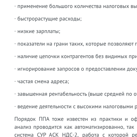
· применение большого количества налоговых вы
· быстрорастущие расходы;
· низкие зарплаты;
· показатели на грани таких, которые позволяю
· наличие цепочки контрагентов без видимых при
· игнорирование запросов о предоставлении док
· частая смена адреса;
· завышенная рентабельность (выше средней по о
· ведение деятельности с высокими налоговыми 
Порядок ППА тоже известен из практики и о
анализ проводится как автоматизированно, так
система СУР АСК НДС-2, работа с которой 