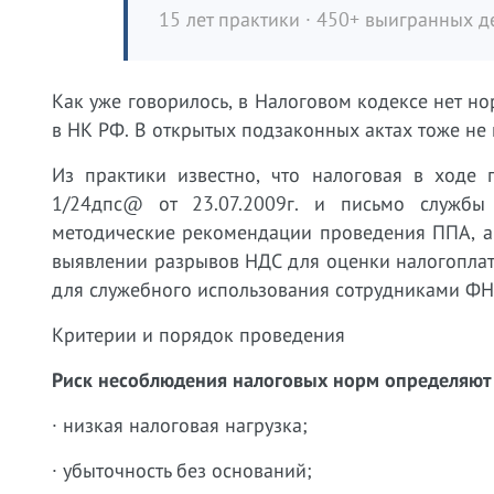
15 лет практики · 450+ выигранных де
Как уже говорилось, в Налоговом кодексе нет н
в НК РФ. В открытых подзаконных актах тоже не
Из практики известно, что налоговая в ход
1/24дпс@ от 23.07.2009г. и письмо службы
методические рекомендации проведения ППА, а 
выявлении разрывов НДС для оценки налогоплат
для служебного использования сотрудниками ФН
Критерии и порядок проведения
Риск несоблюдения налоговых норм определяют
· низкая налоговая нагрузка;
· убыточность без оснований;