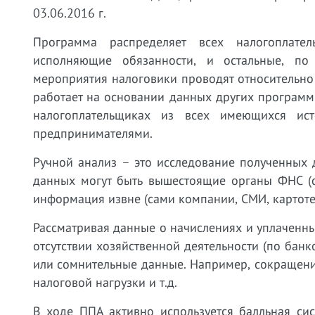
03.06.2016 г.
Программа распределяет всех налогоплател
исполняющие обязанности, и остальные, по
мероприятия налоговики проводят относительно 
работает на основании данных других программ
налогоплательщиках из всех имеющихся ист
предпринимателями.
Ручной анализ – это исследование полученных
данных могут быть вышестоящие органы ФНС (
информация извне (сами компании, СМИ, картотек
Рассматривая данные о начислениях и уплаченны
отсутствии хозяйственной деятельности (по банк
или сомнительные данные. Например, сокращение
налоговой нагрузки и т.д.
В ходе ППА активно используется балльная си