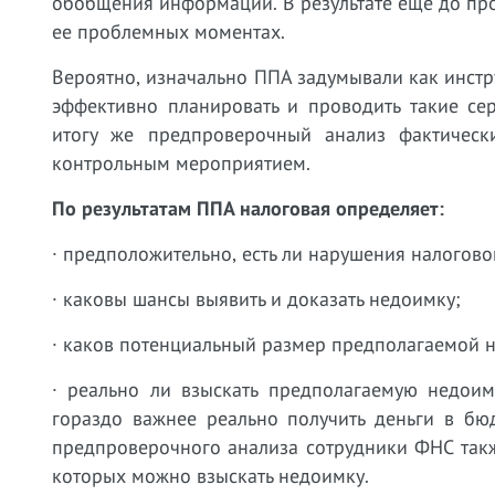
обобщения информации. В результате еще до про
ее проблемных моментах.
Вероятно, изначально ППА задумывали как инстр
эффективно планировать и проводить такие се
итогу же предпроверочный анализ фактичес
контрольным мероприятием.
По результатам ППА налоговая определяет:
· предположительно, есть ли нарушения налогово
· каковы шансы выявить и доказать недоимку;
· каков потенциальный размер предполагаемой 
· реально ли взыскать предполагаемую недоим
гораздо важнее реально получить деньги в бюд
предпроверочного анализа сотрудники ФНС также
которых можно взыскать недоимку.