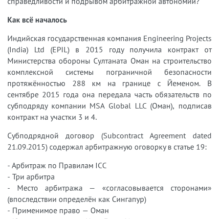
справедливости и подрывом арбитражной автономии?
Как всё началось
Индийская государственная компания Engineering Projects
(India) Ltd (EPIL) в 2015 году получила контракт от
Министерства обороны Султаната Оман на строительство
комплексной системы пограничной безопасности
протяжённостью 288 км на границе с Йеменом. В
сентябре 2015 года она передала часть обязательств по
субподряду компании MSA Global LLC (Оман), подписав
контракт на участки 3 и 4.
Субподрядной договор (Subcontract Agreement dated
21.09.2015) содержал арбитражную оговорку в статье 19:
- Арбитраж по Правилам ICC
- Три арбитра
- Место арбитража — «согласовывается сторонами»
(впоследствии определён как Сингапур)
- Применимое право — Оман