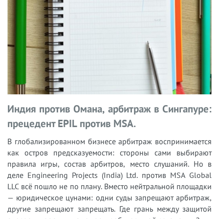
Индия против Омана, арбитраж в Сингапуре:
прецедент EPIL против MSA.
В глобализированном бизнесе арбитраж воспринимается
как остров предсказуемости: стороны сами выбирают
правила игры, состав арбитров, место слушаний. Но в
деле Engineering Projects (India) Ltd. против MSA Global
LLC всё пошло не по плану. Вместо нейтральной площадки
— юридическое цунами: одни суды запрещают арбитраж,
другие запрещают запрещать. Где грань между защитой