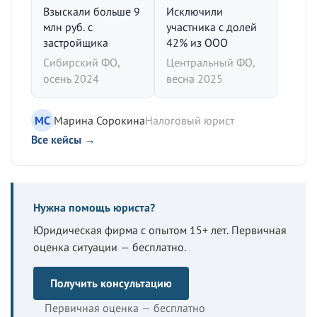
Взыскали больше 9
Исключили
млн руб. с
участника с долей
застройщика
42% из ООО
Сибирский ФО,
Центральный ФО,
осень 2024
весна 2025
МС
Марина Сорокина
Налоговый юрист
Все кейсы →
Нужна помощь юриста?
Юридическая фирма с опытом 15+ лет. Первичная
оценка ситуации — бесплатно.
Получить консультацию
Первичная оценка — бесплатно