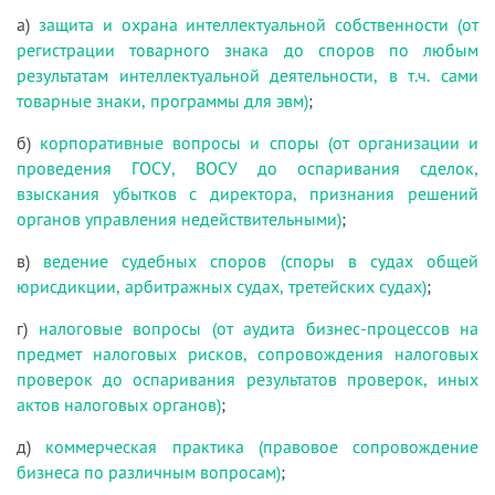
а)
защита и охрана интеллектуальной собственности (от
регистрации товарного знака до споров по любым
результатам интеллектуальной деятельности, в т.ч. сами
товарные знаки, программы для эвм)
;
б)
корпоративные вопросы и споры (от организации и
проведения ГОСУ, ВОСУ до оспаривания сделок,
взыскания убытков с директора, признания решений
органов управления недействительными)
;
в)
ведение судебных споров (споры в судах общей
юрисдикции, арбитражных судах, третейских судах)
;
г)
налоговые вопросы (от аудита бизнес-процессов на
предмет налоговых рисков, сопровождения налоговых
проверок до оспаривания результатов проверок, иных
актов налоговых органов)
;
д)
коммерческая практика (правовое сопровождение
бизнеса по различным вопросам)
;