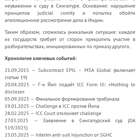
неуважении к суду в Сингапуре. Основание: нарушение
принципов judicial comity и попытка обойти
апелляционное рассмотрение дела в Индии.
Таким образом, сложилась уникальная ситуация: каждое
из государств требует от сторон прекратить участие в
разбирательствах, инициированных по приказу другого.
Хронология ключевых событий:
21.09.2015 — Subcontract EPIL – MSA Global (включает
статью 19)
20.04.2023 — Г-н Йип подаёт ICC Form III: «Nothing to
disclose»
05.09.2023 — Финальное формирование трибунала
19.01.2025 — Challenge в ICC против Йипа
28.02.2025 — ICC Court отклоняет challenge
27.03.2025 — Заявление в Сингапурский суд (OA
519/2025)
23.05.2025 — Interim anti-suit injunction от SGHC