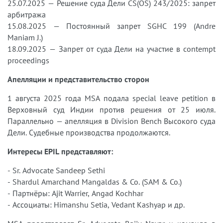
25.07.2025 — Решение суда Дели CS(OS) 243/2025: запрет
арбитража
15.08.2025 — Постоянный запрет SGHC 199 (Andre
Maniam J.)
18.09.2025 — Запрет от суда Дели на участие в contempt
proceedings
Апелляции и представительство сторон
1 августа 2025 года MSA подала special leave petition в
Верховный суд Индии против решения от 25 июля.
Параллельно — апелляция в Division Bench Высокого суда
Дели. Судебные производства продолжаются.
Интересы EPIL представляют:
- Sr. Advocate Sandeep Sethi
- Shardul Amarchand Mangaldas & Co. (SAM & Co.)
- Партнёры: Ajit Warrier, Angad Kochhar
- Ассоциаты: Himanshu Setia, Vedant Kashyap и др.