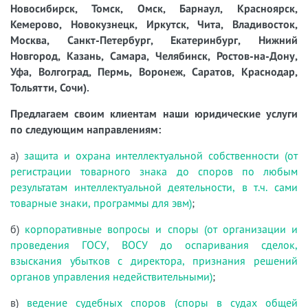
Новосибирск, Томск, Омск, Барнаул, Красноярск,
Кемерово, Новокузнецк, Иркутск, Чита, Владивосток,
Москва, Санкт-Петербург, Екатеринбург, Нижний
Новгород, Казань, Самара, Челябинск, Ростов-на-Дону,
Уфа, Волгоград, Пермь, Воронеж, Саратов, Краснодар,
Тольятти, Сочи).
Предлагаем своим клиентам наши юридические услуги
по следующим направлениям:
а)
защита и охрана интеллектуальной собственности (от
регистрации товарного знака до споров по любым
результатам интеллектуальной деятельности, в т.ч. сами
товарные знаки, программы для эвм)
;
б)
корпоративные вопросы и споры (от организации и
проведения ГОСУ, ВОСУ до оспаривания сделок,
взыскания убытков с директора, признания решений
органов управления недействительными)
;
в)
ведение судебных споров (споры в судах общей