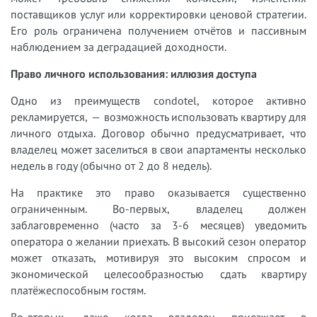
поставщиков услуг или корректировки ценовой стратегии.
Его роль ограничена получением отчётов и пассивным
наблюдением за деградацией доходности.
Право личного использования: иллюзия доступа
Одно из преимуществ condotel, которое активно
рекламируется, — возможность использовать квартиру для
личного отдыха. Договор обычно предусматривает, что
владелец может заселиться в свои апартаменты несколько
недель в году (обычно от 2 до 8 недель).
На практике это право оказывается существенно
ограниченным. Во-первых, владелец должен
заблаговременно (часто за 3-6 месяцев) уведомить
оператора о желании приехать. В высокий сезон оператор
может отказать, мотивируя это высоким спросом и
экономической целесообразностью сдать квартиру
платёжеспособным гостям.
Во-вторых, даже когда владелец приезжает в