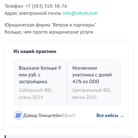
Телефон +7 (383) 310-38-76
Адрес электронной почты
info@vitvet.com
Юридическая фирма "Ветров и партнеры"
больше, чем просто юридические услуги
Из нашей практики
Взыскали больше 9
Исключили
млн руб. с
участника с долей
застройщика
42% из ООО
Сибирский ФО,
Центральный ФО,
осень 2024
весна 2025
ДГ
Давид Гликштейн
Юрист
Все кейсы →