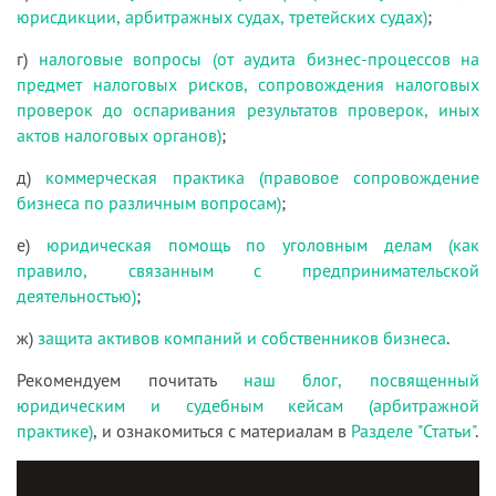
юрисдикции, арбитражных судах, третейских судах)
;
г)
налоговые вопросы (от аудита бизнес-процессов на
предмет налоговых рисков, сопровождения налоговых
проверок до оспаривания результатов проверок, иных
актов налоговых органов)
;
д)
коммерческая практика (правовое сопровождение
бизнеса по различным вопросам)
;
е)
юридическая помощь по уголовным делам (как
правило, связанным с предпринимательской
деятельностью)
;
ж)
защита активов компаний и собственников бизнеса
.
Рекомендуем почитать
наш блог, посвященный
юридическим и судебным кейсам (арбитражной
практике)
, и ознакомиться с материалам в
Разделе "Статьи"
.