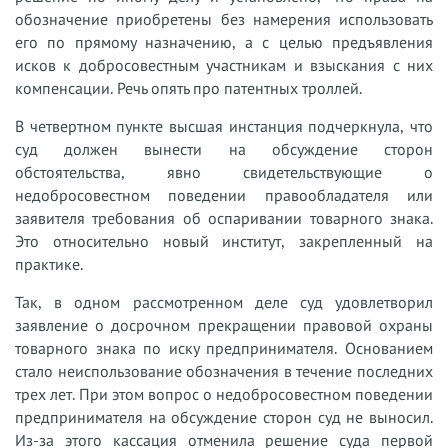
обозначение приобретены без намерения использовать
его по прямому назначению, а с целью предъявления
исков к добросовестным участникам и взыскания с них
компенсации. Речь опять про патентных троллей.
В четвертном пункте высшая инстанция подчеркнула, что
суд должен вынести на обсуждение сторон
обстоятельства, явно свидетельствующие о
недобросовестном поведении правообладателя или
заявителя требования об оспаривании товарного знака.
Это относительно новый институт, закрепленный на
практике.
Так, в одном рассмотренном деле суд удовлетворил
заявление о досрочном прекращении правовой охраны
товарного знака по иску предпринимателя. Основанием
стало неиспользование обозначения в течение последних
трех лет. При этом вопрос о недобросовестном поведении
предпринимателя на обсуждение сторон суд не выносил.
Из-за этого кассация отменила решение суда первой