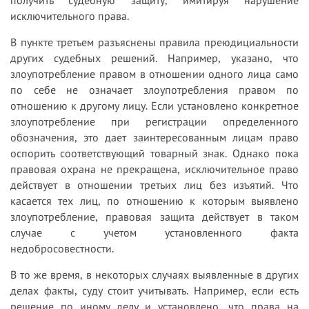
исключительного права.
В пункте третьем разъяснены правила преюдициальности
других судебных решений. Например, указано, что
злоупотребление правом в отношении одного лица само
по себе не означает злоупотребления правом по
отношению к другому лицу. Если установлено конкретное
злоупотребление при регистрации определенного
обозначения, это дает заинтересованным лицам право
оспорить соответствующий товарный знак. Однако пока
правовая охрана не прекращена, исключительное право
действует в отношении третьих лиц без изъятий. Что
касается тех лиц, по отношению к которым выявлено
злоупотребление, правовая защита действует в таком
случае с учетом установленного факта
недобросовестности.
В то же время, в некоторых случаях выявленные в других
делах факты, суду стоит учитывать. Например, если есть
решение по иному делу и установлено, что права на