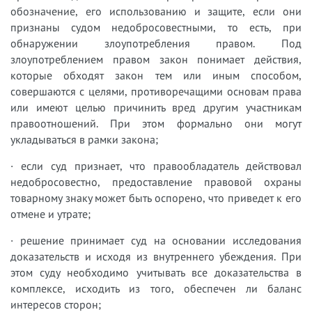
обозначение, его использованию и защите, если они
признаны судом недобросовестными, то есть, при
обнаружении злоупотребления правом. Под
злоупотреблением правом закон понимает действия,
которые обходят закон тем или иным способом,
совершаются с целями, противоречащими основам права
или имеют целью причинить вред другим участникам
правоотношений. При этом формально они могут
укладываться в рамки закона;
· если суд признает, что правообладатель действовал
недобросовестно, предоставление правовой охраны
товарному знаку может быть оспорено, что приведет к его
отмене и утрате;
· решение принимает суд на основании исследования
доказательств и исходя из внутреннего убеждения. При
этом суду необходимо учитывать все доказательства в
комплексе, исходить из того, обеспечен ли баланс
интересов сторон;