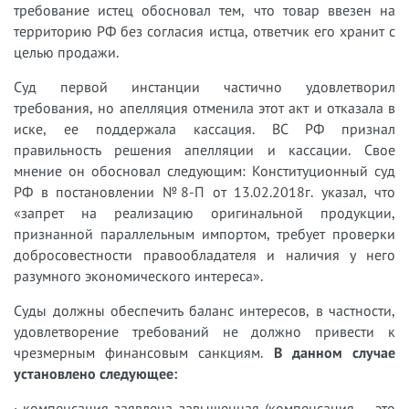
требование истец обосновал тем, что товар ввезен на
территорию РФ без согласия истца, ответчик его хранит с
целью продажи.
Суд первой инстанции частично удовлетворил
требования, но апелляция отменила этот акт и отказала в
иске, ее поддержала кассация. ВС РФ признал
правильность решения апелляции и кассации. Свое
мнение он обосновал следующим: Конституционный суд
РФ в постановлении №8-П от 13.02.2018г. указал, что
«запрет на реализацию оригинальной продукции,
признанной параллельным импортом, требует проверки
добросовестности правообладателя и наличия у него
разумного экономического интереса».
Суды должны обеспечить баланс интересов, в частности,
удовлетворение требований не должно привести к
чрезмерным финансовым санкциям.
В данном случае
установлено следующее:
· компенсация заявлена завышенная (компенсация – это