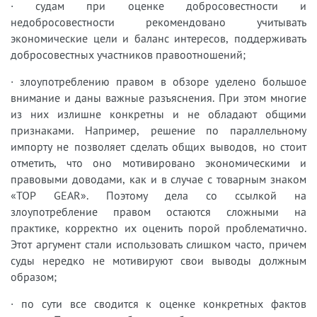
· судам при оценке добросовестности и
недобросовестности рекомендовано учитывать
экономические цели и баланс интересов, поддерживать
добросовестных участников правоотношений;
· злоупотреблению правом в обзоре уделено большое
внимание и даны важные разъяснения. При этом многие
из них излишне конкретны и не обладают общими
признаками. Например, решение по параллельному
импорту не позволяет сделать общих выводов, но стоит
отметить, что оно мотивировано экономическими и
правовыми доводами, как и в случае с товарным знаком
«TOP GEAR». Поэтому дела со ссылкой на
злоупотребление правом остаются сложными на
практике, корректно их оценить порой проблематично.
Этот аргумент стали использовать слишком часто, причем
суды нередко не мотивируют свои выводы должным
образом;
· по сути все сводится к оценке конкретных фактов