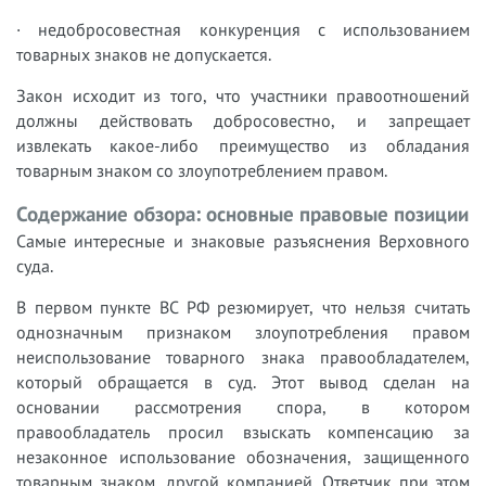
· недобросовестная конкуренция с использованием
товарных знаков не допускается.
Закон исходит из того, что участники правоотношений
должны действовать добросовестно, и запрещает
извлекать какое-либо преимущество из обладания
товарным знаком со злоупотреблением правом.
Содержание обзора: основные правовые позиции
Самые интересные и знаковые разъяснения Верховного
суда.
В первом пункте ВС РФ резюмирует, что нельзя считать
однозначным признаком злоупотребления правом
неиспользование товарного знака правообладателем,
который обращается в суд. Этот вывод сделан на
основании рассмотрения спора, в котором
правообладатель просил взыскать компенсацию за
незаконное использование обозначения, защищенного
товарным знаком, другой компанией. Ответчик при этом