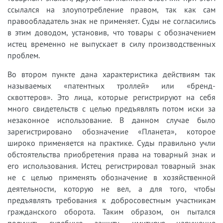
ссылался на злоупотребление правом, так как сам
правообладатель знак не применяет. Суды не согласились
в этим доводом, установив, что товары с обозначением
истец временно не выпускает в силу производственных
проблем.
Во втором пункте дана характеристика действиям так
называемых «патентных троллей» или «бренд-
сквоттеров». Это лица, которые регистрируют на себя
много свидетельств с целью предъявлять потом иски за
незаконное использование. В данном случае было
зарегистрировано обозначение «Планета», которое
широко применяется на практике. Суды правильно учли
обстоятельства приобретения права на товарный знак и
его использования. Истец регистрировал товарный знак
не с целью применять обозначение в хозяйственной
деятельности, которую не вел, а для того, чтобы
предъявлять требования к добросовестным участникам
гражданского оборота. Таким образом, он пытался
получить судебную защиту, имитируя нарушение