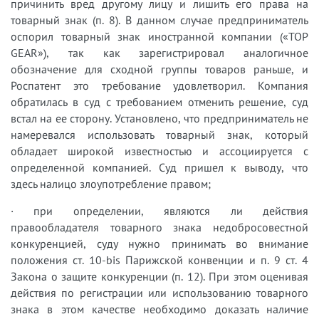
причинить вред другому лицу и лишить его права на
товарный знак (п. 8). В данном случае предприниматель
оспорил товарный знак иностранной компании («TOP
GEAR»), так как зарегистрировал аналогичное
обозначение для сходной группы товаров раньше, и
Роспатент это требование удовлетворил. Компания
обратилась в суд с требованием отменить решение, суд
встал на ее сторону. Установлено, что предприниматель не
намеревался использовать товарный знак, который
обладает широкой известностью и ассоциируется с
определенной компанией. Суд пришел к выводу, что
здесь налицо злоупотребление правом;
· при определении, являются ли действия
правообладателя товарного знака недобросовестной
конкуренцией, суду нужно принимать во внимание
положения ст. 10-bis Парижской конвенции и п. 9 ст. 4
Закона о защите конкуренции (п. 12). При этом оценивая
действия по регистрации или использованию товарного
знака в этом качестве необходимо доказать наличие