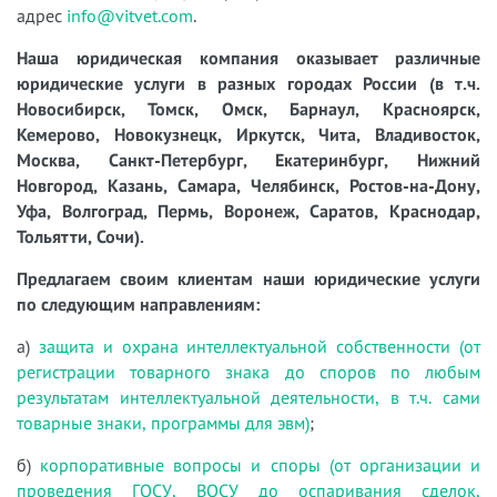
адрес
info@vitvet.com
.
Наша юридическая компания оказывает различные
юридические услуги в разных городах России (в т.ч.
Новосибирск, Томск, Омск, Барнаул, Красноярск,
Кемерово, Новокузнецк, Иркутск, Чита, Владивосток,
Москва, Санкт-Петербург, Екатеринбург, Нижний
Новгород, Казань, Самара, Челябинск, Ростов-на-Дону,
Уфа, Волгоград, Пермь, Воронеж, Саратов, Краснодар,
Тольятти, Сочи).
Предлагаем своим клиентам наши юридические услуги
по следующим направлениям:
а)
защита и охрана интеллектуальной собственности (от
регистрации товарного знака до споров по любым
результатам интеллектуальной деятельности, в т.ч. сами
товарные знаки, программы для эвм)
;
б)
корпоративные вопросы и споры (от организации и
проведения ГОСУ, ВОСУ до оспаривания сделок,