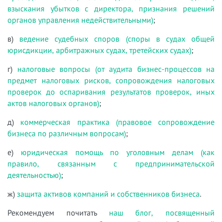
взыскания убытков с директора, признания решений
органов управления недействительными)
;
в)
ведение судебных споров (споры в судах общей
юрисдикции, арбитражных судах, третейских судах)
;
г)
налоговые вопросы (от аудита бизнес-процессов на
предмет налоговых рисков, сопровождения налоговых
проверок до оспаривания результатов проверок, иных
актов налоговых органов)
;
д)
коммерческая практика (правовое сопровождение
бизнеса по различным вопросам)
;
е)
юридическая помощь по уголовным делам (как
правило, связанным с предпринимательской
деятельностью)
;
ж)
защита активов компаний и собственников бизнеса
.
Рекомендуем почитать
наш блог, посвященный