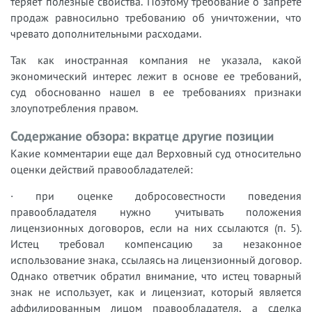
теряет полезные свойства. Поэтому требование о запрете
продаж равносильно требованию об уничтожении, что
чревато дополнительными расходами.
Так как иностранная компания не указала, какой
экономический интерес лежит в основе ее требований,
суд обоснованно нашел в ее требованиях признаки
злоупотребления правом.
Содержание обзора: вкратце другие позиции
Какие комментарии еще дал Верховный суд относительно
оценки действий правообладателей:
· при оценке добросовестности поведения
правообладателя нужно учитывать положения
лицензионных договоров, если на них ссылаются (п. 5).
Истец требовал компенсацию за незаконное
использование знака, ссылаясь на лицензионный договор.
Однако ответчик обратил внимание, что истец товарный
знак не использует, как и лицензиат, который является
аффилированным лицом правообладателя, а сделка