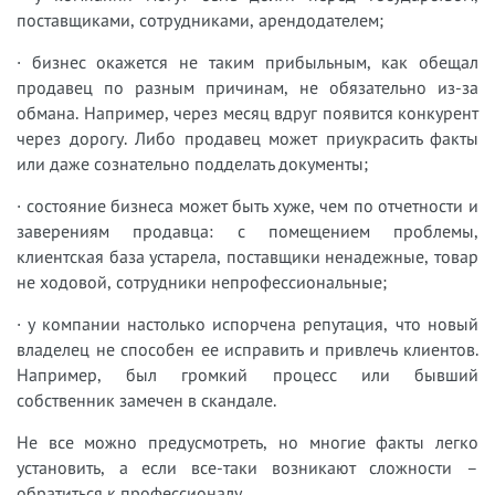
поставщиками, сотрудниками, арендодателем;
· бизнес окажется не таким прибыльным, как обещал
продавец по разным причинам, не обязательно из-за
обмана. Например, через месяц вдруг появится конкурент
через дорогу. Либо продавец может приукрасить факты
или даже сознательно подделать документы;
· состояние бизнеса может быть хуже, чем по отчетности и
заверениям продавца: с помещением проблемы,
клиентская база устарела, поставщики ненадежные, товар
не ходовой, сотрудники непрофессиональные;
· у компании настолько испорчена репутация, что новый
владелец не способен ее исправить и привлечь клиентов.
Например, был громкий процесс или бывший
собственник замечен в скандале.
Не все можно предусмотреть, но многие факты легко
установить, а если все-таки возникают сложности –
обратиться к профессионалу.