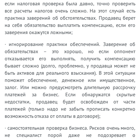
если налоговая проверка была давно, точно проверить
все расчеты налогов очень сложно. На этот случай есть
практика заверений об обстоятельствах. Продавец берет
на себя обязательство выплатить компенсацию, если его
заверения окажутся ложными;
· игнорирование практики обеспечений. Заверение об
обязательствах – это хорошо, но если оппонент
отказывается его выполнять, получить компенсацию
бывает сложно (долго, проблемно, у продавца может не
быть активов для реального взыскания). В этой ситуации
поможет обеспечение, денежное или имущественное,
залог. Или можно предусмотреть длительную рассрочку
платежей за бизнес. Если обнаружатся скрытые
недостатки, продавец будет освобожден от части
платежей (только надо не забыть прописать конкретно
возможность отказа от оплаты в договоре);
· самостоятельная проверка бизнеса. Рисков очень много,
не специалист порой даже не подозревает о