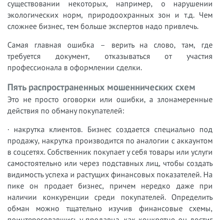
существовании некоторых, например, о нарушении
экологических норм, природоохранных зон и т.д. Чем
сложнее бизнес, тем больше экспертов надо привлечь.
Самая главная ошибка – верить на слово, там, где
требуется документ, отказываться от участия
профессионала в оформлении сделки.
Пять распространенных мошеннических схем
Это не просто оговорки или ошибки, а злонамеренные
действия по обману покупателей:
· накрутка клиентов. Бизнес создается специально под
продажу, накрутка производится по аналогии с аккаунтом
в соцсетях. Собственник покупает у себя товары или услуги
самостоятельно или через подставных лиц, чтобы создать
видимость успеха и растущих финансовых показателей. На
пике он продает бизнес, причем нередко даже при
наличии конкуренции среди покупателей. Определить
обман можно тщательно изучив финансовые схемы,
поинтересовавшись у продавца, как конкретно он достиг