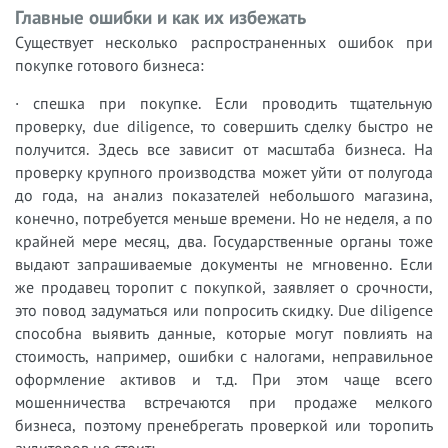
Главные ошибки и как их избежать
Существует несколько распространенных ошибок при
покупке готового бизнеса:
· спешка при покупке. Если проводить тщательную
проверку, due diligence, то совершить сделку быстро не
получится. Здесь все зависит от масштаба бизнеса. На
проверку крупного производства может уйти от полугода
до года, на анализ показателей небольшого магазина,
конечно, потребуется меньше времени. Но не неделя, а по
крайней мере месяц, два. Государственные органы тоже
выдают запрашиваемые документы не мгновенно. Если
же продавец торопит с покупкой, заявляет о срочности,
это повод задуматься или попросить скидку. Due diligence
способна выявить данные, которые могут повлиять на
стоимость, например, ошибки с налогами, неправильное
оформление активов и т.д. При этом чаще всего
мошенничества встречаются при продаже мелкого
бизнеса, поэтому пренебрегать проверкой или торопить
аудиторов не стоит;