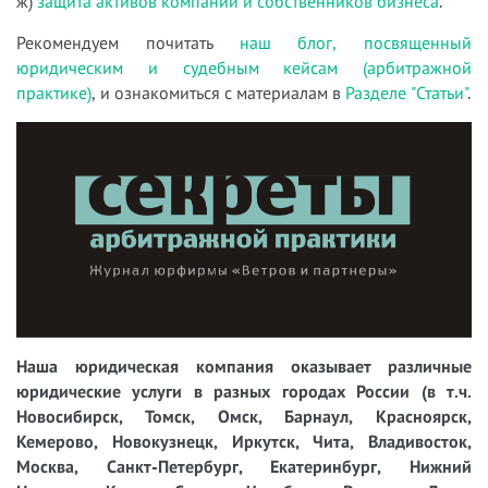
ж)
защита активов компаний и собственников бизнеса
.
Рекомендуем почитать
наш блог, посвященный
юридическим и судебным кейсам (арбитражной
практике)
, и ознакомиться с материалам в
Разделе "Статьи"
.
Наша юридическая компания оказывает различные
юридические услуги в разных городах России (в т.ч.
Новосибирск, Томск, Омск, Барнаул, Красноярск,
Кемерово, Новокузнецк, Иркутск, Чита, Владивосток,
Москва, Санкт-Петербург, Екатеринбург, Нижний