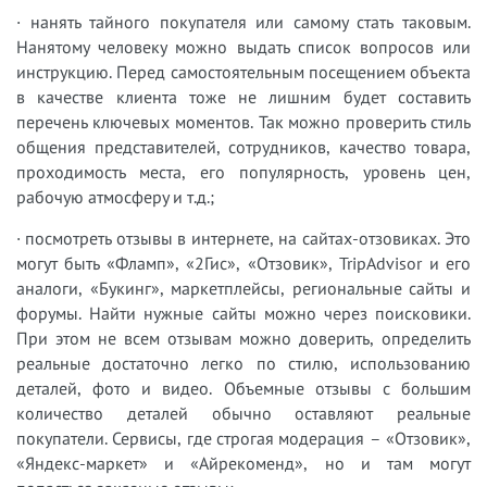
· нанять тайного покупателя или самому стать таковым.
Нанятому человеку можно выдать список вопросов или
инструкцию. Перед самостоятельным посещением объекта
в качестве клиента тоже не лишним будет составить
перечень ключевых моментов. Так можно проверить стиль
общения представителей, сотрудников, качество товара,
проходимость места, его популярность, уровень цен,
рабочую атмосферу и т.д.;
· посмотреть отзывы в интернете, на сайтах-отзовиках. Это
могут быть «Фламп», «2Гис», «Отзовик», TripAdvisor и его
аналоги, «Букинг», маркетплейсы, региональные сайты и
форумы. Найти нужные сайты можно через поисковики.
При этом не всем отзывам можно доверить, определить
реальные достаточно легко по стилю, использованию
деталей, фото и видео. Объемные отзывы с большим
количество деталей обычно оставляют реальные
покупатели. Сервисы, где строгая модерация – «Отзовик»,
«Яндекс-маркет» и «Айрекоменд», но и там могут