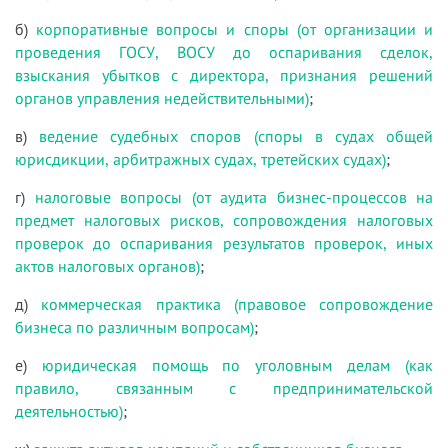
б)
корпоративные вопросы и споры (от организации и
проведения ГОСУ, ВОСУ до оспаривания сделок,
взыскания убытков с директора, признания решений
органов управления недействительными)
;
в)
ведение судебных споров (споры в судах общей
юрисдикции, арбитражных судах, третейских судах)
;
г)
налоговые вопросы (от аудита бизнес-процессов на
предмет налоговых рисков, сопровождения налоговых
проверок до оспаривания результатов проверок, иных
актов налоговых органов)
;
д)
коммерческая практика (правовое сопровождение
бизнеса по различным вопросам)
;
е)
юридическая помощь по уголовным делам (как
правило, связанным с предпринимательской
деятельностью)
;