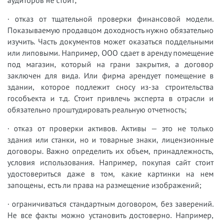
· отказ от тщательной проверки финансовой модели.
Показываемую продавцом доходность нужно обязательно
изучить. Часть документов может оказаться поддельными
или липовыми. Например, ООО сдает в аренду помещение
под магазин, который на грани закрытия, а договор
заключен для вида. Или фирма арендует помещение в
здании, которое подлежит сносу из-за строительства
гособъекта и т.д. Стоит привлечь эксперта в отрасли и
обязательно проштудировать реальную отчетность;
· отказ от проверки активов. Активы — это не только
здания или станки, но и товарные знаки, лицензионные
договоры. Важно определить их объем, принадлежность,
условия использования. Например, покупая сайт стоит
удостовериться даже в том, какие картинки на нем
запощены, есть ли права на размещение изображений;
· ограничиваться стандартным договором, без заверений.
Не все факты можно установить достоверно. Например,