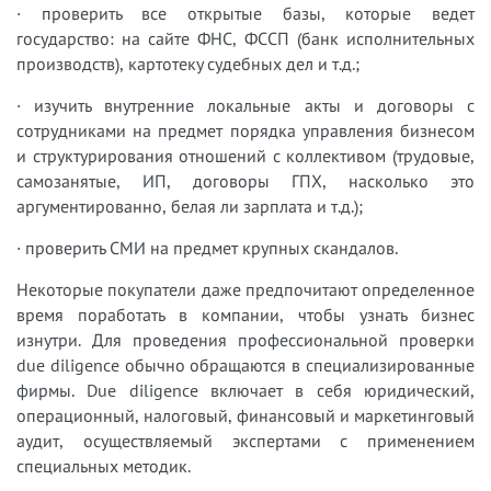
· проверить все открытые базы, которые ведет
государство: на сайте ФНС, ФССП (банк исполнительных
производств), картотеку судебных дел и т.д.;
· изучить внутренние локальные акты и договоры с
сотрудниками на предмет порядка управления бизнесом
и структурирования отношений с коллективом (трудовые,
самозанятые, ИП, договоры ГПХ, насколько это
аргументированно, белая ли зарплата и т.д.);
· проверить СМИ на предмет крупных скандалов.
Некоторые покупатели даже предпочитают определенное
время поработать в компании, чтобы узнать бизнес
изнутри. Для проведения профессиональной проверки
due diligence обычно обращаются в специализированные
фирмы. Due diligence включает в себя юридический,
операционный, налоговый, финансовый и маркетинговый
аудит, осуществляемый экспертами с применением
специальных методик.