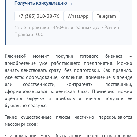
Получить консультацию →
+7 (383) 310-38-76
WhatsApp
Telegram
15 лет практики · 450+ выигранных дел · Рейтинг
Право.ru-300
Ключевой момент покупки готового бизнеса –
приобретение уже работающего предприятия. Можно
начать действовать сразу, без подготовки. Как правило,
уже есть: оборудование, коллектив, помещение в аренде
или собственности, контрагенты, поставщики,
сформировавшаяся клиентская база. Примерно можно
оценить выручку и прибыль и начать получать ее
буквально сразу же.
Такие существенные плюсы частично перекрываются
массой рисков:
· у компании могут быть долги перед государством,