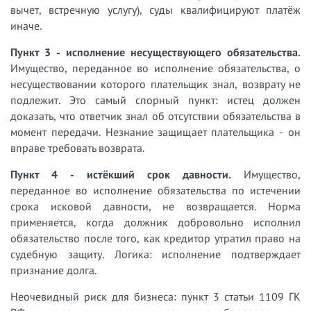
вычет, встречную услугу), суды квалифицируют платёж
иначе.
Пункт 3 - исполнение несуществующего обязательства.
Имущество, переданное во исполнение обязательства, о
несуществовании которого плательщик знал, возврату не
подлежит. Это самый спорный пункт: истец должен
доказать, что ответчик знал об отсутствии обязательства в
момент передачи. Незнание защищает плательщика - он
вправе требовать возврата.
Пункт 4 - истёкший срок давности.
Имущество,
переданное во исполнение обязательства по истечении
срока исковой давности, не возвращается. Норма
применяется, когда должник добровольно исполнил
обязательство после того, как кредитор утратил право на
судебную защиту. Логика: исполнение подтверждает
признание долга.
Неочевидный риск для бизнеса: пункт 3 статьи 1109 ГК