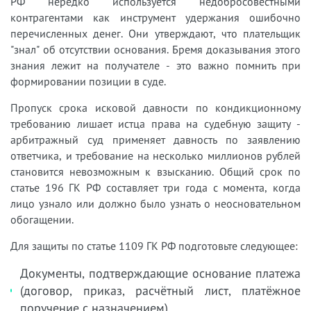
РФ нередко используется недобросовестными
контрагентами как инструмент удержания ошибочно
перечисленных денег. Они утверждают, что плательщик
"знал" об отсутствии основания. Бремя доказывания этого
знания лежит на получателе - это важно помнить при
формировании позиции в суде.
Пропуск срока исковой давности по кондикционному
требованию лишает истца права на судебную защиту -
арбитражный суд применяет давность по заявлению
ответчика, и требование на несколько миллионов рублей
становится невозможным к взысканию. Общий срок по
статье 196 ГК РФ составляет три года с момента, когда
лицо узнало или должно было узнать о неосновательном
обогащении.
Для защиты по статье 1109 ГК РФ подготовьте следующее:
Документы, подтверждающие основание платежа
(договор, приказ, расчётный лист, платёжное
поручение с назначением).