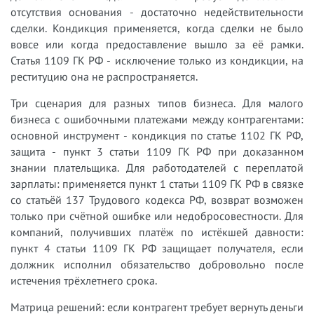
отсутствия основания - достаточно недействительности
сделки. Кондикция применяется, когда сделки не было
вовсе или когда предоставление вышло за её рамки.
Статья 1109 ГК РФ - исключение только из кондикции, на
реституцию она не распространяется.
Три сценария для разных типов бизнеса. Для малого
бизнеса с ошибочными платежами между контрагентами:
основной инструмент - кондикция по статье 1102 ГК РФ,
защита - пункт 3 статьи 1109 ГК РФ при доказанном
знании плательщика. Для работодателей с переплатой
зарплаты: применяется пункт 1 статьи 1109 ГК РФ в связке
со статьёй 137 Трудового кодекса РФ, возврат возможен
только при счётной ошибке или недобросовестности. Для
компаний, получивших платёж по истёкшей давности:
пункт 4 статьи 1109 ГК РФ защищает получателя, если
должник исполнил обязательство добровольно после
истечения трёхлетнего срока.
Матрица решений: если контрагент требует вернуть деньги