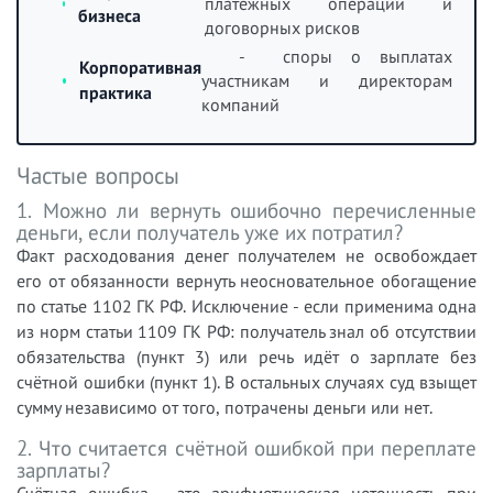
платёжных операций и
бизнеса
договорных рисков
- споры о выплатах
Корпоративная
участникам и директорам
практика
компаний
Частые вопросы
1. Можно ли вернуть ошибочно перечисленные
деньги, если получатель уже их потратил?
Факт расходования денег получателем не освобождает
его от обязанности вернуть неосновательное обогащение
по статье 1102 ГК РФ. Исключение - если применима одна
из норм статьи 1109 ГК РФ: получатель знал об отсутствии
обязательства (пункт 3) или речь идёт о зарплате без
счётной ошибки (пункт 1). В остальных случаях суд взыщет
сумму независимо от того, потрачены деньги или нет.
2. Что считается счётной ошибкой при переплате
зарплаты?