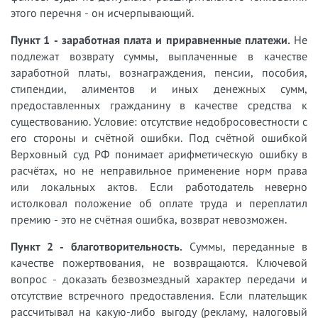
этого перечня - он исчерпывающий.
Пункт 1 - заработная плата и приравненные платежи.
Не
подлежат возврату суммы, выплаченные в качестве
заработной платы, вознаграждения, пенсии, пособия,
стипендии, алиментов и иных денежных сумм,
предоставленных гражданину в качестве средства к
существованию. Условие: отсутствие недобросовестности с
его стороны и счётной ошибки. Под счётной ошибкой
Верховный суд РФ понимает арифметическую ошибку в
расчётах, но не неправильное применение норм права
или локальных актов. Если работодатель неверно
истолковал положение об оплате труда и переплатил
премию - это не счётная ошибка, возврат невозможен.
Пункт 2 - благотворительность.
Суммы, переданные в
качестве пожертвования, не возвращаются. Ключевой
вопрос - доказать безвозмездный характер передачи и
отсутствие встречного предоставления. Если плательщик
рассчитывал на какую-либо выгоду (рекламу, налоговый