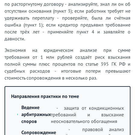
по расторгнутому договору - анализируйте, знал ли он об
отсутствии основания (пункт 3); если работник требует не
удерживать переплату - проверяйте, была ли счётная
ошибка (пункт 1); если кредитор предъявил требование
после трёх лет - применяйте пункт 4 и заявляйте о
давности.
Экономия на юридическом анализе при сумме
требования от 1 млн рублей создаёт риск взыскания
полной суммы плюс процентов по статье 395 ГК РФ и
судебных расходов - итоговые потери превышают
стоимость сопровождения в несколько раз.
Направления практики по теме
Ведение
- защита от кондикционных
арбитражных
требований и взыскание
неосновательного обогащения
споров
- правовой анализ
Сопровождение