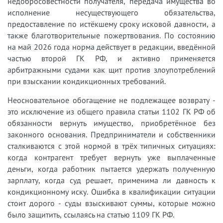
недобросовестности получателя, передача имущества во
исполнение несуществующего обязательства,
предоставление по истёкшему сроку исковой давности, а
также благотворительные пожертвования. По состоянию
на май 2026 года норма действует в редакции, введённой
частью второй ГК РФ, и активно применяется
арбитражными судами как щит против злоупотреблений
при взыскании кондикционных требований.
Неосновательное обогащение не подлежащее возврату -
это исключение из общего правила статьи 1102 ГК РФ об
обязанности вернуть имущество, приобретённое без
законного основания. Предприниматели и собственники
сталкиваются с этой нормой в трёх типичных ситуациях:
когда контрагент требует вернуть уже выплаченные
деньги, когда работник пытается удержать полученную
зарплату, когда суд решает, применима ли давность к
кондикционному иску. Ошибка в квалификации ситуации
стоит дорого - суды взыскивают суммы, которые можно
было защитить, ссылаясь на статью 1109 ГК РФ.