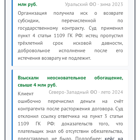
млн руб.
Уральский ФО · зима 2023
Организация получила иск о возврате
субсидии, перечисленной по
государственному контракту. Суд применил
пункт 4 статьи 1109 ГК РФ: истец пропустил
трёхлетний срок исковой давности,
добровольное исполнение после его
истечения возврату не подлежит.
Взыскали неосновательное обогащение,
свыше 4 млн руб.
Северо-Западный ФО · лето 2024
Клиент
ошибочно перечислил деньги на счёт
контрагента после расторжения договора. Суд
отклонил ссылку ответчика на пункт 3 статьи
1109 ГК РФ: доказательств того, что
плательщик знал об отсутствии обязательства,
представлено не было. Подробнее:
кейс на