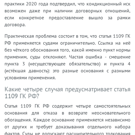
практики 2020 года подтвердил, что кондикционный иск
возможен даже при наличии договорных отношений,
если конкретное предоставление вышло за рамки
договора.
Практическая проблема состоит в том, что статья 1109 ГК
РФ применяется судами ограничительно. Ссылка на неё
без чёткого обоснования того, какой именно пункт нормы
применим, суды отклоняют. Частая ошибка - смешение
пункта 3 (несуществующее обязательство) и пункта 4
(истёкшая давность): это разные основания с разными
условиями применения.
Какие четыре случая предусматривает статья
1109 ГК РФ?
Статья 1109 ГК РФ содержит четыре самостоятельных
основания для отказа в возврате неосновательного
обогащения. Каждое основание применяется независимо
от других и требует доказывания отдельного набора
фактов. Суды не допускают расширительного толкования