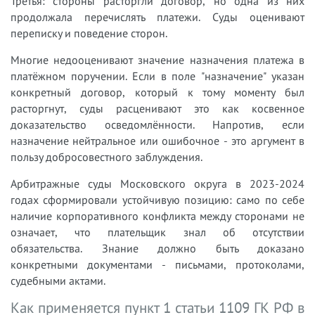
Третья: стороны расторгли договор, но одна из них
продолжала перечислять платежи. Суды оценивают
переписку и поведение сторон.
Многие недооценивают значение назначения платежа в
платёжном поручении. Если в поле "назначение" указан
конкретный договор, который к тому моменту был
расторгнут, суды расценивают это как косвенное
доказательство осведомлённости. Напротив, если
назначение нейтральное или ошибочное - это аргумент в
пользу добросовестного заблуждения.
Арбитражные суды Московского округа в 2023-2024
годах сформировали устойчивую позицию: само по себе
наличие корпоративного конфликта между сторонами не
означает, что плательщик знал об отсутствии
обязательства. Знание должно быть доказано
конкретными документами - письмами, протоколами,
судебными актами.
Как применяется пункт 1 статьи 1109 ГК РФ в