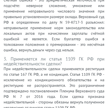
Счётная ошибка - это арифметическая неточность при
подсчёте: неверное сложение, умножение или
применение неправильного числового значения при
правильно установленном размере оклада. Верховный суд
РФ в определении по делу N 59-КГ17-3 разъяснил:
неправильное применение норм законодательства или
локальных актов при начислении зарплаты счётной
ошибкой не является. Если бухгалтер ошибся в
толковании положения о премировании - это несчётная
ошибка, вернуть деньги через суд нельзя.
3. Применяется ли статья 1109 ГК РФ при
недействительности сделки?
При недействительности сделки применяется реституция
по статье 167 ГК РФ, а не кондикция. Статья 1109 ГК РФ -
исключение из кондикционного обязательства и на
реституцию не распространяется. Это разграничение
подтверждено постановлением Пленума Верховного суда
РФ N 7 от 2016 года. Если сделка признана
недействительной - стороны обязаны вернуть полученное
независимо от пунктов статьи 1109 ГК РФ.