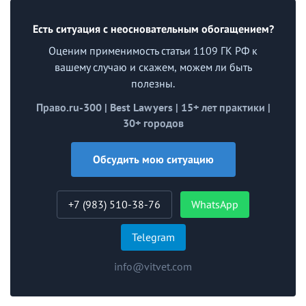
Есть ситуация с неосновательным обогащением?
Оценим применимость статьи 1109 ГК РФ к
вашему случаю и скажем, можем ли быть
полезны.
Право.ru-300 | Best Lawyers | 15+ лет практики |
30+ городов
Обсудить мою ситуацию
+7 (983) 510-38-76
WhatsApp
Telegram
info@vitvet.com