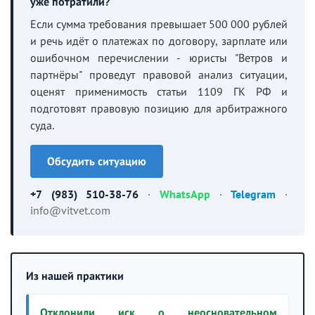
уже потратили?
Если сумма требования превышает 500 000 рублей
и речь идёт о платежах по договору, зарплате или
ошибочном перечислении - юристы "Ветров и
партнёры" проведут правовой анализ ситуации,
оценят применимость статьи 1109 ГК РФ и
подготовят правовую позицию для арбитражного
суда.
Обсудить ситуацию
+7 (983) 510-38-76
·
WhatsApp
·
Telegram
·
info@vitvet.com
Из нашей практики
Отклонили иск о неосновательном