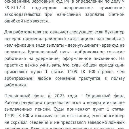
основаниям. Верховный суд РФ в определении по делу N
59-КГ17-3 подтвердил: неправильное применение
законодательства при начислении зарплаты счётной
ошибкой не является.
Для работодателя это означает следующее: если бухгалтер
неверно применил районный коэффициент или ошибся в
квалификации вида выплаты - вернуть деньги через суд не
получится. Единственный путь - добровольное согласие
работника на удержание, оформленное письменно. На
практике важно учитывать, что суды общей юрисдикции
применяют пункт 1 статьи 1109 ГК РФ строже, чем
арбитражные: любое сомнение трактуется в пользу
работника.
Пенсионный фонд (с 2023 года - Социальный фонд
России) регулярно предъявляет иски о возврате излишне
выплаченных пенсий. Суды применяют пункт 1 статьи
1109 ГК РФ и отказывают во взыскании, если пенсионер
не скрывал сведения и не представлял заведомо ложных
документов. Если же переплата возникла из-за того, что