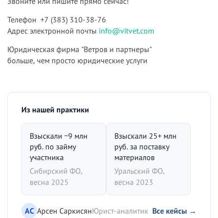
Звоните или пишите прямо сейчас!
Телефон +7 (383) 310-38-76
Адрес электронной почты
info@vitvet.com
Юридическая фирма "Ветров и партнеры"
больше, чем просто юридические услуги
Из нашей практики
Взыскали ~9 млн
Взыскали 25+ млн
руб. по займу
руб. за поставку
участника
материалов
Сибирский ФО,
Уральский ФО,
весна 2025
весна 2023
АС
Арсен Саркисян
Юрист-аналитик
Все кейсы →