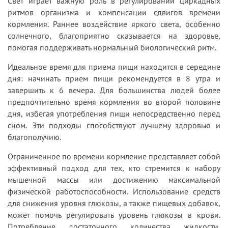
Свет играет важную роль в регулировании циркадных
ритмов организма и компенсации сдвигов времени
кормления. Раннее воздействие яркого света, особенно
солнечного, благоприятно сказывается на здоровье,
помогая поддерживать нормальный биологический ритм.
Идеальное время для приема пищи находится в середине
дня: начинать прием пищи рекомендуется в 8 утра и
завершить к 6 вечера. Для большинства людей более
предпочтительно время кормления во второй половине
дня, избегая употребления пищи непосредственно перед
сном. Эти подходы способствуют лучшему здоровью и
благополучию.
Ограниченное по времени кормление представляет собой
эффективный подход для тех, кто стремится к набору
мышечной массы или достижению максимальной
физической работоспособности. Использование средств
для снижения уровня глюкозы, а также пищевых добавок,
может помочь регулировать уровень глюкозы в крови.
Потребление достаточного количества жидкости,