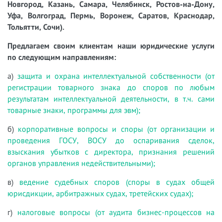
Новгород, Казань, Самара, Челябинск, Ростов-на-Дону,
Уфа, Волгоград, Пермь, Воронеж, Саратов, Краснодар,
Тольятти, Сочи).
Предлагаем своим клиентам наши юридические услуги
по следующим направлениям:
а)
защита и охрана интеллектуальной собственности (от
регистрации товарного знака до споров по любым
результатам интеллектуальной деятельности, в т.ч. сами
товарные знаки, программы для эвм);
б)
корпоративные вопросы и споры (от организации и
проведения ГОСУ, ВОСУ до оспаривания сделок,
взыскания убытков с директора, признания решений
органов управления недействительными);
в)
ведение судебных споров (споры в судах общей
юрисдикции, арбитражных судах, третейских судах);
г)
налоговые вопросы (от аудита бизнес-процессов на