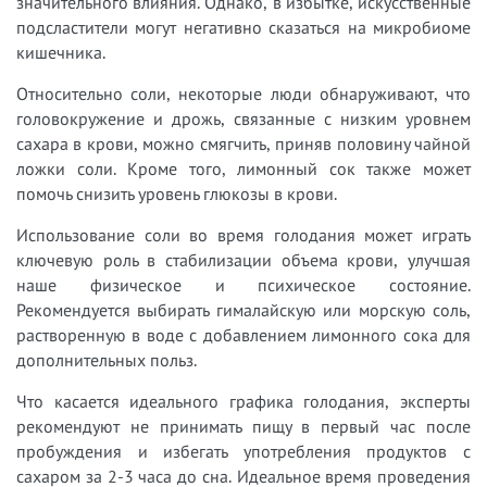
значительного влияния. Однако, в избытке, искусственные
подсластители могут негативно сказаться на микробиоме
кишечника.
Относительно соли, некоторые люди обнаруживают, что
головокружение и дрожь, связанные с низким уровнем
сахара в крови, можно смягчить, приняв половину чайной
ложки соли. Кроме того, лимонный сок также может
помочь снизить уровень глюкозы в крови.
Использование соли во время голодания может играть
ключевую роль в стабилизации объема крови, улучшая
наше физическое и психическое состояние.
Рекомендуется выбирать гималайскую или морскую соль,
растворенную в воде с добавлением лимонного сока для
дополнительных польз.
Что касается идеального графика голодания, эксперты
рекомендуют не принимать пищу в первый час после
пробуждения и избегать употребления продуктов с
сахаром за 2-3 часа до сна. Идеальное время проведения