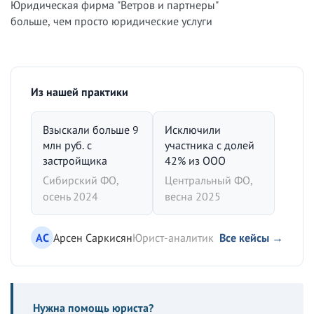
Юридическая фирма "Ветров и партнеры"
больше, чем просто юридические услуги
Из нашей практики
Взыскали больше 9
Исключили
млн руб. с
участника с долей
застройщика
42% из ООО
Сибирский ФО,
Центральный ФО,
осень 2024
весна 2025
АС
Арсен Саркисян
Юрист-аналитик
Все кейсы →
Нужна помощь юриста?