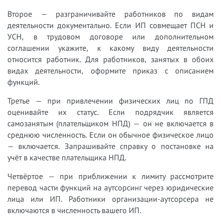
Второе — разграничивайте работников по видам
деятельности документально. Если ИП совмещает ПСН и
УСН, в трудовом договоре или дополнительном
соглашении укажите, к какому виду деятельности
относится работник. Для работников, занятых в обоих
видах деятельности, оформите приказ с описанием
функций.
Третье — при привлечении физических лиц по ГПД
оценивайте их статус. Если подрядчик является
самозанятым (плательщиком НПД) — он не включается в
среднюю численность. Если он обычное физическое лицо
— включается. Запрашивайте справку о постановке на
учёт в качестве плательщика НПД.
Четвёртое — при приближении к лимиту рассмотрите
перевод части функций на аутсорсинг через юридические
лица или ИП. Работники организации-аутсорсера не
включаются в численность вашего ИП.