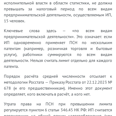
исполнительной власти в области статистики, не должна
превышать за налоговый период по всем видам
предпринимательской деятельности, осуществляемым ИП,
15 человек.
Ключевые слова здесь — «по всем видам
предпринимательской деятельности». Это означает: если
ИП одновременно применяет ПСН по нескольким
патентам (например, розничная торговля и бытовые
услуги), работники суммируются по всем видам
деятельности. Нельзя считать лимит отдельно для каждого
патента.
Порядок расчёта средней численности отсылает к
методологии Росстата — Приказу Росстата от 22.12.2023 №
678 (и его предшественникам). Именно этот документ
определяет, кого включать в расчёт, а кого нет.
Утрата права на ПСН при превышении лимита
регулируется пунктом 6 статьи 346.45 НК РФ: ИП считается
перешедшим на общий режим налогообложения (или