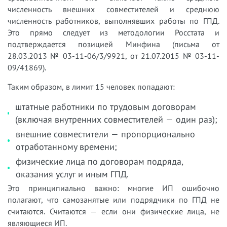
численность внешних совместителей и среднюю
численность работников, выполнявших работы по ГПД.
Это прямо следует из методологии Росстата и
подтверждается позицией Минфина (письма от
28.03.2013 № 03-11-06/3/9921, от 21.07.2015 № 03-11-
09/41869).
Таким образом, в лимит 15 человек попадают:
штатные работники по трудовым договорам
(включая внутренних совместителей — один раз);
внешние совместители — пропорционально
отработанному времени;
физические лица по договорам подряда,
оказания услуг и иным ГПД.
Это принципиально важно: многие ИП ошибочно
полагают, что самозанятые или подрядчики по ГПД не
считаются. Считаются — если они физические лица, не
являющиеся ИП.