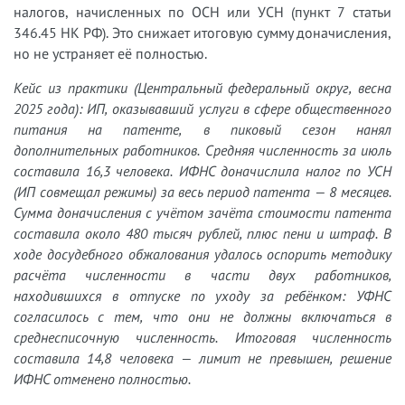
налогов, начисленных по ОСН или УСН (пункт 7 статьи
346.45 НК РФ). Это снижает итоговую сумму доначисления,
но не устраняет её полностью.
Кейс из практики (Центральный федеральный округ, весна
2025 года): ИП, оказывавший услуги в сфере общественного
питания на патенте, в пиковый сезон нанял
дополнительных работников. Средняя численность за июль
составила 16,3 человека. ИФНС доначислила налог по УСН
(ИП совмещал режимы) за весь период патента — 8 месяцев.
Сумма доначисления с учётом зачёта стоимости патента
составила около 480 тысяч рублей, плюс пени и штраф. В
ходе досудебного обжалования удалось оспорить методику
расчёта численности в части двух работников,
находившихся в отпуске по уходу за ребёнком: УФНС
согласилось с тем, что они не должны включаться в
среднесписочную численность. Итоговая численность
составила 14,8 человека — лимит не превышен, решение
ИФНС отменено полностью.