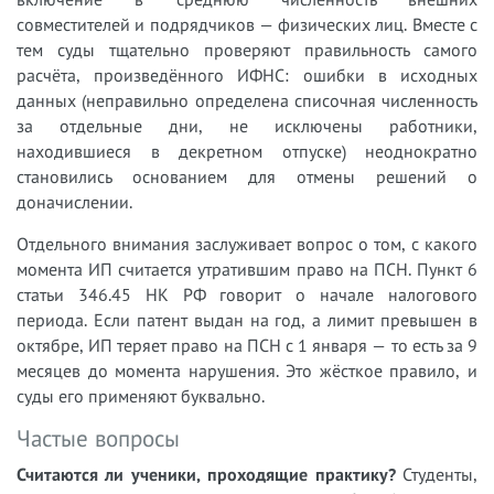
совместителей и подрядчиков — физических лиц. Вместе с
тем суды тщательно проверяют правильность самого
расчёта, произведённого ИФНС: ошибки в исходных
данных (неправильно определена списочная численность
за отдельные дни, не исключены работники,
находившиеся в декретном отпуске) неоднократно
становились основанием для отмены решений о
доначислении.
Отдельного внимания заслуживает вопрос о том, с какого
момента ИП считается утратившим право на ПСН. Пункт 6
статьи 346.45 НК РФ говорит о начале налогового
периода. Если патент выдан на год, а лимит превышен в
октябре, ИП теряет право на ПСН с 1 января — то есть за 9
месяцев до момента нарушения. Это жёсткое правило, и
суды его применяют буквально.
Частые вопросы
Считаются ли ученики, проходящие практику?
Студенты,