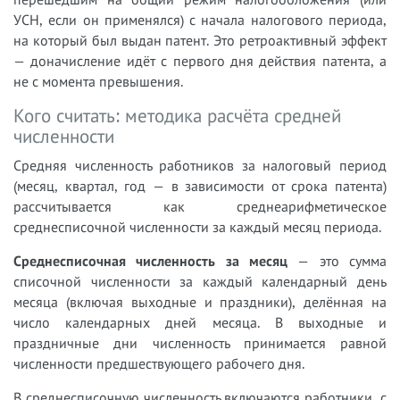
УСН, если он применялся) с начала налогового периода,
на который был выдан патент. Это ретроактивный эффект
— доначисление идёт с первого дня действия патента, а
не с момента превышения.
Кого считать: методика расчёта средней
численности
Средняя численность работников за налоговый период
(месяц, квартал, год — в зависимости от срока патента)
рассчитывается как среднеарифметическое
среднесписочной численности за каждый месяц периода.
Среднесписочная численность за месяц
— это сумма
списочной численности за каждый календарный день
месяца (включая выходные и праздники), делённая на
число календарных дней месяца. В выходные и
праздничные дни численность принимается равной
численности предшествующего рабочего дня.
В среднесписочную численность включаются работники, с