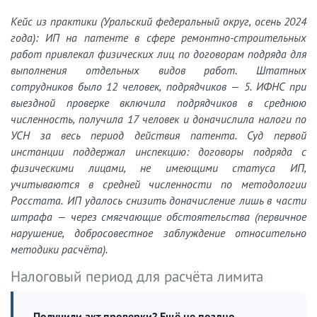
Кейс из практики (Уральский федеральный округ, осень 2024
года): ИП на патенте в сфере ремонтно-строительных
работ привлекал физических лиц по договорам подряда для
выполнения отдельных видов работ. Штатных
сотрудников было 12 человек, подрядчиков — 5. ИФНС при
выездной проверке включила подрядчиков в среднюю
численность, получила 17 человек и доначислила налоги по
УСН за весь период действия патента. Суд первой
инстанции поддержал инспекцию: договоры подряда с
физическими лицами, не имеющими статуса ИП,
учитываются в средней численности по методологии
Росстата. ИП удалось снизить доначисление лишь в части
штрафа — через смягчающие обстоятельства (первичное
нарушение, добросовестное заблуждение относительно
методики расчёта).
Налоговый период для расчёта лимита
Получили акт проверки? Ещё не поздно