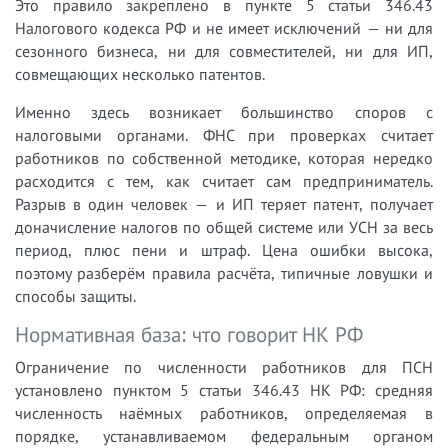
Это правило закреплено в пункте 5 статьи 346.43
Налогового кодекса РФ и не имеет исключений — ни для
сезонного бизнеса, ни для совместителей, ни для ИП,
совмещающих несколько патентов.
Именно здесь возникает большинство споров с
налоговыми органами. ФНС при проверках считает
работников по собственной методике, которая нередко
расходится с тем, как считает сам предприниматель.
Разрыв в один человек — и ИП теряет патент, получает
доначисление налогов по общей системе или УСН за весь
период, плюс пени и штраф. Цена ошибки высока,
поэтому разберём правила расчёта, типичные ловушки и
способы защиты.
Нормативная база: что говорит НК РФ
Ограничение по численности работников для ПСН
установлено пунктом 5 статьи 346.43 НК РФ: средняя
численность наёмных работников, определяемая в
порядке, устанавливаемом федеральным органом