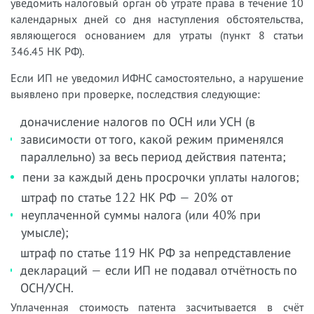
уведомить налоговый орган об утрате права в течение 10
календарных дней со дня наступления обстоятельства,
являющегося основанием для утраты (пункт 8 статьи
346.45 НК РФ).
Если ИП не уведомил ИФНС самостоятельно, а нарушение
выявлено при проверке, последствия следующие:
доначисление налогов по ОСН или УСН (в
зависимости от того, какой режим применялся
параллельно) за весь период действия патента;
пени за каждый день просрочки уплаты налогов;
штраф по статье 122 НК РФ — 20% от
неуплаченной суммы налога (или 40% при
умысле);
штраф по статье 119 НК РФ за непредставление
деклараций — если ИП не подавал отчётность по
ОСН/УСН.
Уплаченная стоимость патента засчитывается в счёт