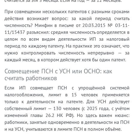
считается за эти 3 месяца. Если на год — за 12 месяцев.
При совмещении нескольких патентов с разными сроками
действия возникает вопрос: за какой период считать
численность? Минфин в письме от 20.03.2015 № 03-11-
11/15437 разъяснил: средняя численность определяется в
целом по всем видам деятельности ИП за налоговый
период по каждому патенту. На практике это означает, что
нужно контролировать численность непрерывно — за
каждый месяц, в котором действует хотя бы один патент.
Совмещение ПСН с УСН или ОСНО: как
считать работников
Если ИП совмещает ПСН с упрощённой системой
налогообложения, лимит в 15 человек применяется
только к деятельности на патенте. Для УСН действует
собственный лимит — 130 человек (с 2025 года, с учётом
изменений главы 26.2 НК РФ). Но здесь важен нюанс:
работники, занятые одновременно в деятельности на ПСН
и на УСН, учитываются в лимите ПСН в полном объёме.