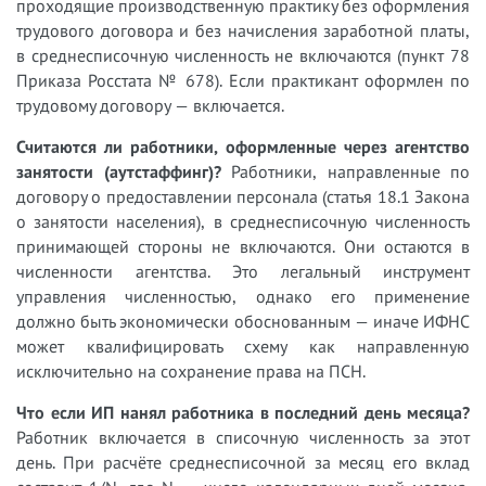
проходящие производственную практику без оформления
трудового договора и без начисления заработной платы,
в среднесписочную численность не включаются (пункт 78
Приказа Росстата № 678). Если практикант оформлен по
трудовому договору — включается.
Считаются ли работники, оформленные через агентство
занятости (аутстаффинг)?
Работники, направленные по
договору о предоставлении персонала (статья 18.1 Закона
о занятости населения), в среднесписочную численность
принимающей стороны не включаются. Они остаются в
численности агентства. Это легальный инструмент
управления численностью, однако его применение
должно быть экономически обоснованным — иначе ИФНС
может квалифицировать схему как направленную
исключительно на сохранение права на ПСН.
Что если ИП нанял работника в последний день месяца?
Работник включается в списочную численность за этот
день. При расчёте среднесписочной за месяц его вклад