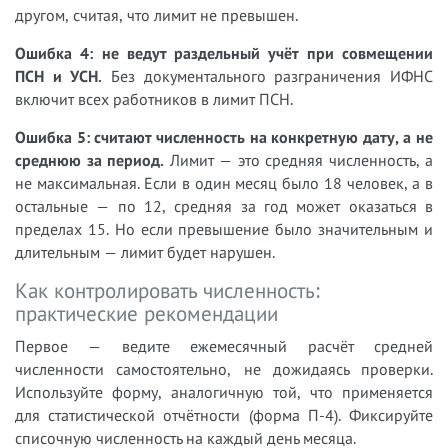
другом, считая, что лимит не превышен.
Ошибка 4: не ведут раздельный учёт при совмещении
ПСН и УСН.
Без документального разграничения ИФНС
включит всех работников в лимит ПСН.
Ошибка 5: считают численность на конкретную дату, а не
среднюю за период.
Лимит — это средняя численность, а
не максимальная. Если в один месяц было 18 человек, а в
остальные — по 12, средняя за год может оказаться в
пределах 15. Но если превышение было значительным и
длительным — лимит будет нарушен.
Как контролировать численность:
практические рекомендации
Первое — ведите ежемесячный расчёт средней
численности самостоятельно, не дожидаясь проверки.
Используйте форму, аналогичную той, что применяется
для статистической отчётности (форма П-4). Фиксируйте
списочную численность на каждый день месяца.