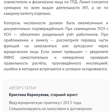
совместители и физические лица по ГПД. Лимит считается
суммарно по всем видам деятельности ИП, а не по
каждому патенту отдельно.
Контроль численности должен быть ежемесячным и
документально подтверждённым. При совмещении ПСН с
УСН — обязателен раздельный учёт работников. При
приближении к лимиту — рассмотрите перевод части
функций на самозанятых или аутсорсинг через
юридические лица. Если лимит превышен — уведомите
ИФНС самостоятельно и немедленно проверьте
правильность расчёта, произведённого инспекцией:
ошибки в методике встречаются и успешно оспариваются.
АВТОР СТАТЬИ
Кристина Корноухова
, старший юрист
Веду юридическую практику с 2013 года.
Специализируюсь на налоговом и договорном