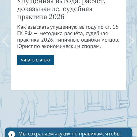
Упущенная выгода: расчет,
доказывание, судебная
практика 2026
Как взыскать упущенную выгоду по ст. 15
ГК РФ — методика расчёта, судебная
практика 2026, типичные ошибки истцов.
Юрист по экономическим спорам.
ЧИТАТЬ СТАТЬЮ
Мы сохраняем «куки»
по правилам
, чтобы