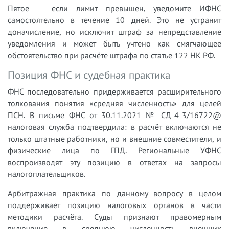
Пятое — если лимит превышен, уведомите ИФНС
самостоятельно в течение 10 дней. Это не устранит
доначисление, но исключит штраф за непредставление
уведомления и может быть учтено как смягчающее
обстоятельство при расчёте штрафа по статье 122 НК РФ.
Позиция ФНС и судебная практика
ФНС последовательно придерживается расширительного
толкования понятия «средняя численность» для целей
ПСН. В письме ФНС от 30.11.2021 № СД-4-3/16722@
налоговая служба подтвердила: в расчёт включаются не
только штатные работники, но и внешние совместители, и
физические лица по ГПД. Региональные УФНС
воспроизводят эту позицию в ответах на запросы
налогоплательщиков.
Арбитражная практика по данному вопросу в целом
поддерживает позицию налоговых органов в части
методики расчёта. Суды признают правомерным
включение в среднюю численность внешних