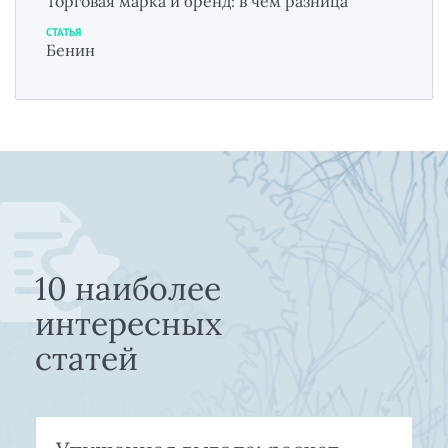
Торговая марка и бренд: в чём разница
СТАТЬЯ
Бенин
10 наиболее
интересных
статей