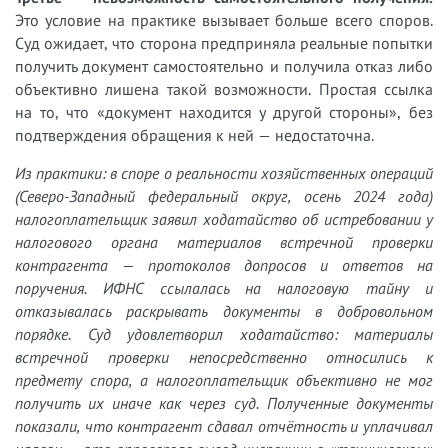
Это условие на практике вызывает больше всего споров.
Суд ожидает, что сторона предприняла реальные попытки
получить документ самостоятельно и получила отказ либо
объективно лишена такой возможности. Простая ссылка
на то, что «документ находится у другой стороны», без
подтверждения обращения к ней — недостаточна.
Из практики: в споре о реальности хозяйственных операций
(Северо-Западный федеральный округ, осень 2024 года)
налогоплательщик заявил ходатайство об истребовании у
налогового органа материалов встречной проверки
контрагента — протоколов допросов и ответов на
поручения. ИФНС ссылалась на налоговую тайну и
отказывалась раскрывать документы в добровольном
порядке. Суд удовлетворил ходатайство: материалы
встречной проверки непосредственно относились к
предмету спора, а налогоплательщик объективно не мог
получить их иначе как через суд. Полученные документы
показали, что контрагент сдавал отчётность и уплачивал