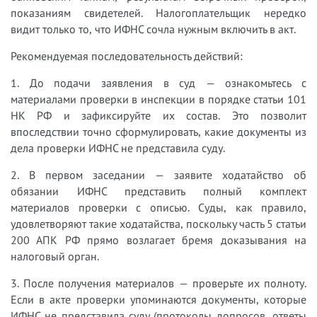
показаниям свидетелей. Налогоплательщик нередко
видит только то, что ИФНС сочла нужным включить в акт.
Рекомендуемая последовательность действий:
1. До подачи заявления в суд — ознакомьтесь с
материалами проверки в инспекции в порядке статьи 101
НК РФ и зафиксируйте их состав. Это позволит
впоследствии точно сформулировать, какие документы из
дела проверки ИФНС не представила суду.
2. В первом заседании — заявите ходатайство об
обязании ИФНС представить полный комплект
материалов проверки с описью. Суды, как правило,
удовлетворяют такие ходатайства, поскольку часть 5 статьи
200 АПК РФ прямо возлагает бремя доказывания на
налоговый орган.
3. После получения материалов — проверьте их полноту.
Если в акте проверки упоминаются документы, которые
ИФНС не представила суду (протоколы допросов, ответы