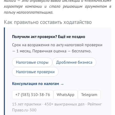
налоги — это опровергло вывод инспекции о «техническом»
характере компании и стало решающим аргументом в
пользу налогоплательщика.
Как правильно составить ходатайство
Получили акт проверки? Ещё не поздно
Срок на возражения по акту налоговой проверки
— 1 месяц. Первичная оценка — бесплатно.
Налоговые споры
Дробление бизнеса
Налоговые проверки
Консультация по налогам →
+7 (383) 310-38-76
WhatsApp
Telegram
15 лет практики · 450+ выигранных дел · Рейтинг
Право.ru-300