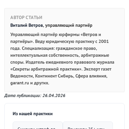
АВТОР СТАТЬИ
Виталий Ветров
, управляющий партнёр
Управляющий партнёр юрфирмы «Ветров и
партнёры». Веду юридическую практику с 2001
года. Специализация: гражданское право,
интеллектуальная собственность, арбитражные
споры. Издатель ежедневного правового журнала
«Секреты арбитражной практики». Эксперт газет
Ведомости, Континент Сибирь, Сфера влияния,
garant.ru и других.
Дата публикации: 26.04.2026
Из нашей практики