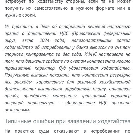
истребует по ходатайству стороны, если та не может
получить их самостоятельно в нужном формате или в
нужные сроки.
Из практики: в деле об оспаривании решения налогового
органа о доначислении НДС (Приволжский федеральный
округ, весна 2024 года) налогоплательщик заявил
ходатайство об истребовании у банка выписок по счетам
спорного контрагента за два года. ИФНС настаивала на
том, что движение средств по счетам контрагента носило
транзитный характер. Суд удовлетворил ходатайство.
Полученные выписки показали, что контрагент регулярно
нёс расходы, характерные для реальной хозяйственной
деятельности: выплачивал заработную плату, оплачивал
аренду, приобретал материалы. Транзитный характер
операций опровергнут — доначисление НДС признано
незаконным.
Типичные ошибки при заявлении ходатайства
На практике суды отказывают в истребовании по