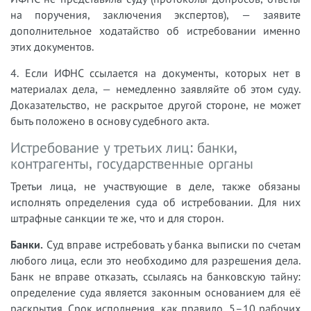
на поручения, заключения экспертов), — заявите
дополнительное ходатайство об истребовании именно
этих документов.
4. Если ИФНС ссылается на документы, которых нет в
материалах дела, — немедленно заявляйте об этом суду.
Доказательство, не раскрытое другой стороне, не может
быть положено в основу судебного акта.
Истребование у третьих лиц: банки,
контрагенты, государственные органы
Третьи лица, не участвующие в деле, также обязаны
исполнять определения суда об истребовании. Для них
штрафные санкции те же, что и для сторон.
Банки.
Суд вправе истребовать у банка выписки по счетам
любого лица, если это необходимо для разрешения дела.
Банк не вправе отказать, ссылаясь на банковскую тайну:
определение суда является законным основанием для её
раскрытия. Срок исполнения, как правило, 5–10 рабочих