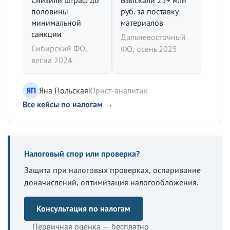
Снизили штраф до
Взыскали 25+ млн
половины
руб. за поставку
минимальной
материалов
санкции
Дальневосточный
Сибирский ФО,
ФО, осень 2025
весна 2024
ЯП
Яна Польская
Юрист-аналитик
Все кейсы по налогам →
Налоговый спор или проверка?
Защита при налоговых проверках, оспаривание
доначислений, оптимизация налогообложения.
Консультация по налогам
Первичная оценка — бесплатно