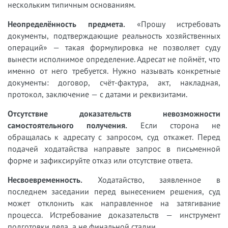
нескольким типичным основаниям.
Неопределённость предмета.
«Прошу истребовать
документы, подтверждающие реальность хозяйственных
операций» — такая формулировка не позволяет суду
вынести исполнимое определение. Адресат не поймёт, что
именно от него требуется. Нужно называть конкретные
документы: договор, счёт-фактура, акт, накладная,
протокол, заключение — с датами и реквизитами.
Отсутствие доказательств невозможности
самостоятельного получения.
Если сторона не
обращалась к адресату с запросом, суд откажет. Перед
подачей ходатайства направьте запрос в письменной
форме и зафиксируйте отказ или отсутствие ответа.
Несвоевременность.
Ходатайство, заявленное в
последнем заседании перед вынесением решения, суд
может отклонить как направленное на затягивание
процесса. Истребование доказательств — инструмент
подготовки дела, а не финальной стадии.