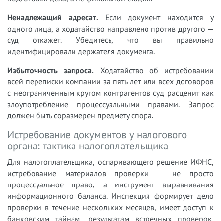
Ненадлежащий адресат.
Если документ находится у
одного лица, а ходатайство направлено против другого —
суд откажет. Убедитесь, что вы правильно
идентифицировали держателя документа.
Избыточность запроса.
Ходатайство об истребовании
всей переписки компании за пять лет или всех договоров
с неограниченным кругом контрагентов суд расценит как
злоупотребление процессуальными правами. Запрос
должен быть соразмерен предмету спора.
Истребование документов у налогового
органа: тактика налогоплательщика
Для налогоплательщика, оспаривающего решение ИФНС,
истребование материалов проверки — не просто
процессуальное право, а инструмент выравнивания
информационного баланса. Инспекция формирует дело
проверки в течение нескольких месяцев, имеет доступ к
банковским тайнам, результатам встречных проверок,