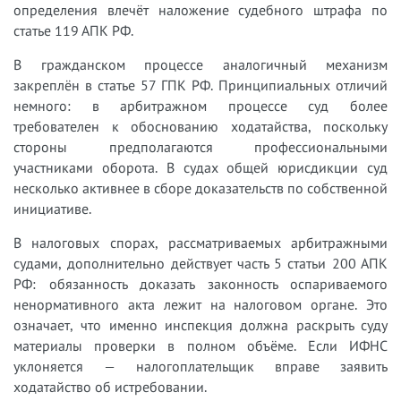
определения влечёт наложение судебного штрафа по
статье 119 АПК РФ.
В гражданском процессе аналогичный механизм
закреплён в статье 57 ГПК РФ. Принципиальных отличий
немного: в арбитражном процессе суд более
требователен к обоснованию ходатайства, поскольку
стороны предполагаются профессиональными
участниками оборота. В судах общей юрисдикции суд
несколько активнее в сборе доказательств по собственной
инициативе.
В налоговых спорах, рассматриваемых арбитражными
судами, дополнительно действует часть 5 статьи 200 АПК
РФ: обязанность доказать законность оспариваемого
ненормативного акта лежит на налоговом органе. Это
означает, что именно инспекция должна раскрыть суду
материалы проверки в полном объёме. Если ИФНС
уклоняется — налогоплательщик вправе заявить
ходатайство об истребовании.