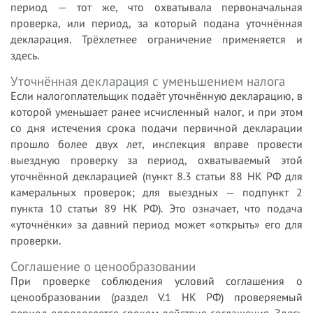
период — тот же, что охватывала первоначальная
проверка, или период, за который подана уточнённая
декларация. Трёхлетнее ограничение применяется и
здесь.
Уточнённая декларация с уменьшением налога
Если налогоплательщик подаёт уточнённую декларацию, в
которой уменьшает ранее исчисленный налог, и при этом
со дня истечения срока подачи первичной декларации
прошло более двух лет, инспекция вправе провести
выездную проверку за период, охватываемый этой
уточнённой декларацией (пункт 8.3 статьи 88 НК РФ для
камеральных проверок; для выездных — подпункт 2
пункта 10 статьи 89 НК РФ). Это означает, что подача
«уточнёнки» за давний период может «открыть» его для
проверки.
Соглашение о ценообразовании
При проверке соблюдения условий соглашения о
ценообразовании (раздел V.1 НК РФ) проверяемый