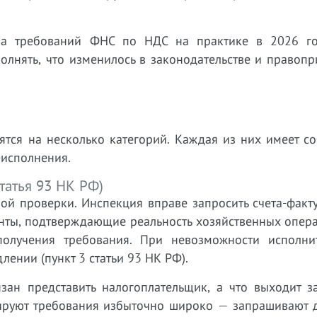
ема требований ФНС по НДС на практике в 2026 го
олнять, что изменилось в законодательстве и правоп
ятся на несколько категорий. Каждая из них имеет с
еисполнения.
татья 93 НК РФ)
ой проверки. Инспекция вправе запросить счета-факт
нты, подтверждающие реальность хозяйственных опера
олучения требования. При невозможности исполни
лении (пункт 3 статьи 93 НК РФ).
зан представить налогоплательщик, а что выходит з
ируют требования избыточно широко — запрашивают 