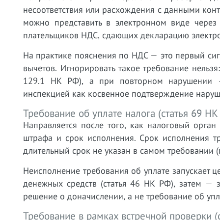
несоответствия или расхождения с данными конт
можно представить в электронном виде через
плательщиков НДС, сдающих декларацию электрон
На практике пояснения по НДС — это первый сиг
вычетов. Игнорировать такое требование нельзя
129.1 НК РФ), а при повторном нарушении 
инспекцией как косвенное подтверждение наруш
Требование об уплате налога (статья 69 НК
Направляется после того, как налоговый орган
штрафа и срок исполнения. Срок исполнения т
длительный срок не указан в самом требовании (п
Неисполнение требования об уплате запускает ц
денежных средств (статья 46 НК РФ), затем — 
решение о доначислении, а не требование об уп
Требование в рамках встречной проверки (