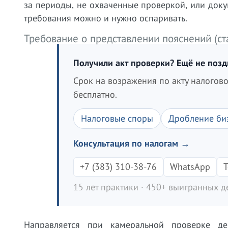
за периоды, не охваченные проверкой, или доку
требования можно и нужно оспаривать.
Требование о представлении пояснений (ст
Получили акт проверки? Ещё не поз
Срок на возражения по акту налогов
бесплатно.
Налоговые споры
Дробление би
Консультация по налогам →
+7 (383) 310-38-76
WhatsApp
T
15 лет практики · 450+ выигранных де
Направляется при камеральной проверке де