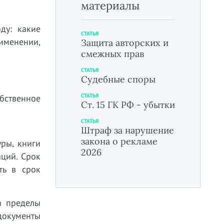
материалы
ду: какие
СТАТЬЯ
рименении,
Защита авторских и
смежных прав
СТАТЬЯ
Судебные споры
СТАТЬЯ
обственное
Ст. 15 ГК РФ - убытки
СТАТЬЯ
Штраф за нарушение
закона о рекламе
уры, книги
2026
ций. Срок
ть в срок
а пределы
документы