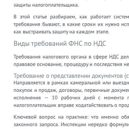
защиты налогоплательщика.
В этой статье разбираем, как работает сист
требования бывают, в какие сроки их нужно исп
как выстраивать защиту на каждом этапе.
Виды требований ФНС по НДС
Требования налогового органа в сфере НДС дел
правовое основание, процедуру и последствия н
Требование о представлении документов (с
Направляется в рамках камеральной или выездн
покупок и продаж, договоры, первичные докуме
исполнения — 10 рабочих дней с момента п
налогоплательщик вправе ходатайствовать о прод
Ключевой вопрос на практике: что именно обя
законного запроса. Инспекции нередко формул