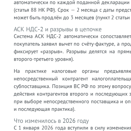
автоматически по каждой поданной декларации 
(статья 88 НК РФ). Срок — 2 месяца с даты пре
может быть продлён до 3 месяцев (пункт 2 статьи
АСК НДС-2 и разрывы в цепочке
Система АСК НДС-2 автоматически сопоставляе
покупатель заявил вычет по счёту-фактуре, а пр
фиксирует «разрыв». Разрывы делятся на прям
второго-третьего уровня).
На практике налоговые органы предъявля
непосредственный контрагент налогоплател
субпоставщика. Позиция ВС РФ по этому вопросу 
действия контрагентов второго и последующих 
при выборе непосредственного поставщика и о
и последующая практика).
Что изменилось в 2026 году
С 1 января 2026 года вступили в силу изменен