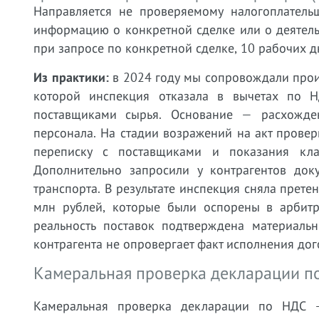
Направляется не проверяемому налогоплательщ
информацию о конкретной сделке или о деятель
при запросе по конкретной сделке, 10 рабочих д
Из практики:
в 2024 году мы сопровождали прои
которой инспекция отказала в вычетах по 
поставщиками сырья. Основание — расхожден
персонала. На стадии возражений на акт прове
переписку с поставщиками и показания кла
Дополнительно запросили у контрагентов до
транспорта. В результате инспекция сняла прете
млн рублей, которые были оспорены в арбит
реальность поставок подтверждена материальн
контрагента не опровергает факт исполнения дог
Камеральная проверка декларации по 
Камеральная проверка декларации по НДС —