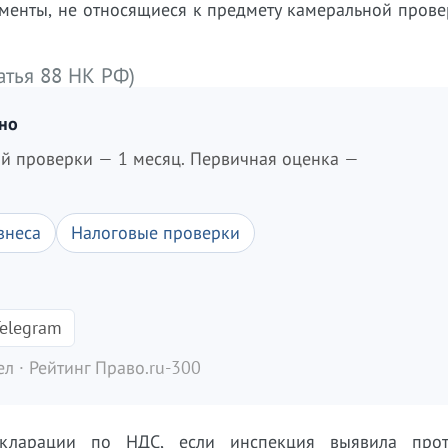
менты, не относящиеся к предмету камеральной прове
атья 88 НК РФ)
дно
ой проверки — 1 месяц. Первичная оценка —
знеса
Налоговые проверки
elegram
л · Рейтинг Право.ru-300
кларации по НДС, если инспекция выявила прот