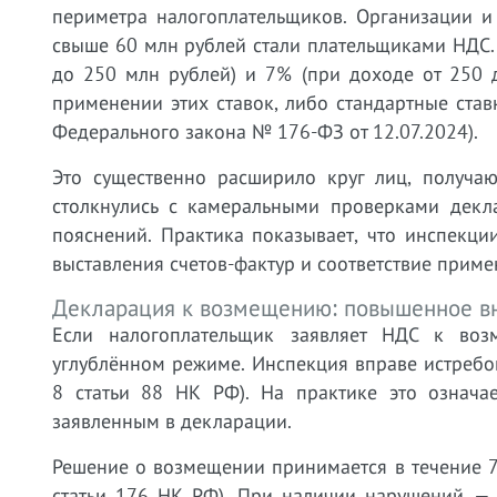
периметра налогоплательщиков. Организации 
свыше 60 млн рублей стали плательщиками НДС. 
до 250 млн рублей) и 7% (при доходе от 250 
применении этих ставок, либо стандартные ста
Федерального закона № 176-ФЗ от 12.07.2024).
Это существенно расширило круг лиц, получ
столкнулись с камеральными проверками декл
пояснений. Практика показывает, что инспекци
выставления счетов-фактур и соответствие прим
Декларация к возмещению: повышенное в
Если налогоплательщик заявляет НДС к воз
углублённом режиме. Инспекция вправе истребо
8 статьи 88 НК РФ). На практике это означа
заявленным в декларации.
Решение о возмещении принимается в течение 7
статьи 176 НК РФ). При наличии нарушений — 