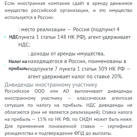
Если иностранная компания сдаёт в аренду движимое
имущество российской организации, и это имущество
используется в России:
: место реализации — Россия (подпункт 4
пункта 1 статьи 148 НК РФ), агент удерживает
НДС
НДС;
: доходы от аренды имущества,
находящегося в России, поименованы в
Налог на
прибыль
подпункте 7 пункта 1 статьи 309 НК РФ —
агент удерживает налог по ставке 20%.
Дивиденды иностранному участнику
Российское ООО или АО выплачивает дивиденды
иностранному участнику — классическая агентская
ситуация по налогу на прибыль. НДС дивиденды не
облагаются (они не являются реализацией). Ставка налога
на прибыль — 15% по НК РФ, по СИДН может быть ниже.
Для применения пониженной ставки — сертификат
резидентства и подтверждение ФПД до выплаты.