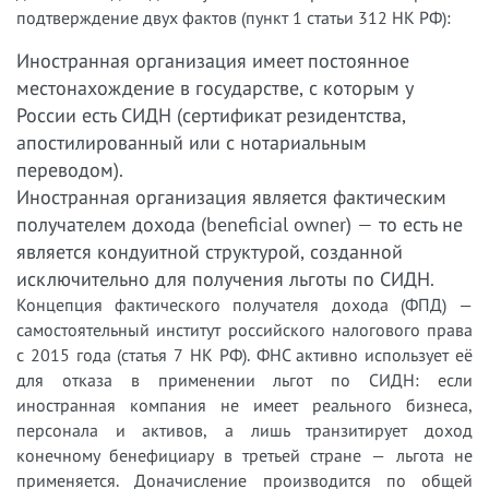
подтверждение двух фактов (пункт 1 статьи 312 НК РФ):
Иностранная организация имеет постоянное
местонахождение в государстве, с которым у
России есть СИДН (сертификат резидентства,
апостилированный или с нотариальным
переводом).
Иностранная организация является фактическим
получателем дохода (beneficial owner) — то есть не
является кондуитной структурой, созданной
исключительно для получения льготы по СИДН.
Концепция фактического получателя дохода (ФПД) —
самостоятельный институт российского налогового права
с 2015 года (статья 7 НК РФ). ФНС активно использует её
для отказа в применении льгот по СИДН: если
иностранная компания не имеет реального бизнеса,
персонала и активов, а лишь транзитирует доход
конечному бенефициару в третьей стране — льгота не
применяется. Доначисление производится по общей