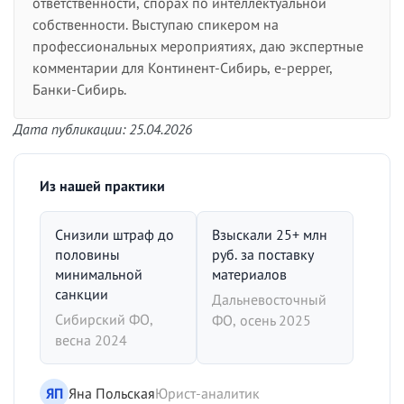
ответственности, спорах по интеллектуальной
собственности. Выступаю спикером на
профессиональных мероприятиях, даю экспертные
комментарии для Континент-Сибирь, e-pepper,
Банки-Сибирь.
Дата публикации: 25.04.2026
Из нашей практики
Снизили штраф до
Взыскали 25+ млн
половины
руб. за поставку
минимальной
материалов
санкции
Дальневосточный
Сибирский ФО,
ФО, осень 2025
весна 2024
ЯП
Яна Польская
Юрист-аналитик