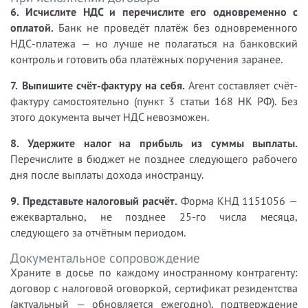
6. Исчислите НДС и перечислите его одновременно с
оплатой.
Банк не проведёт платёж без одновременного
НДС-платежа — но лучше не полагаться на банковский
контроль и готовить оба платёжных поручения заранее.
7. Выпишите счёт-фактуру на себя.
Агент составляет счёт-
фактуру самостоятельно (пункт 3 статьи 168 НК РФ). Без
этого документа вычет НДС невозможен.
8. Удержите налог на прибыль из суммы выплаты.
Перечислите в бюджет не позднее следующего рабочего
дня после выплаты дохода иностранцу.
9. Представьте налоговый расчёт.
Форма КНД 1151056 —
ежеквартально, не позднее 25-го числа месяца,
следующего за отчётным периодом.
Документальное сопровождение
Храните в досье по каждому иностранному контрагенту:
договор с налоговой оговоркой, сертификат резидентства
(актуальный — обновляется ежегодно), подтверждение