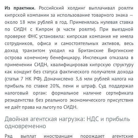
Из практики.
Российский холдинг выплачивал роялти
кипрской компании за использование товарного знака —
около 18 млн рублей в год. Применялась нулевая ставка
по СИДН с Кипром (в части роялти). При выездной
проверке ФНС установила: кипрская компания не имела
сотрудников, офиса и самостоятельных активов, весь
доход транзитом уходил на Британские Виргинские
острова конечному бенефициару. Инспекция отказала в
применении СИДН, квалифицировав кипрскую структуру
как кондуит без статуса фактического получателя дохода
(статья 7 НК РФ). Доначислено 3,6 млн рублей налога на
прибыль по ставке 20%, пени и штраф. Суд поддержал
налоговый орган: формальное наличие сертификата
резидентства без реального экономического присутствия
не даёт права на льготу по СИДН.
Двойная агентская нагрузка: НДС и прибыль
одновременно
Ряд выплат иностранцам порождает агентские