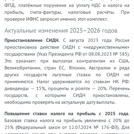
ФПД, платёжные поручения на уплату НДС и налога на
прибыль, счета-фактуры, налоговые расчёты. При
проверке ИФНС запросит именно этот комплект.
Актуальные изменения 2025–2026 годов
Приостановление СИДН.
С августа 2023 года Россия
приостановила действие СИДН с «недружественными»
государствами (Указ Президента РФ от 08.08.2023 № 585).
Это означает: при выплатах контрагентам из США,
Великобритании, стран ЕС, Японии, Австралии и ряда
других государств льготные ставки по СИДН не
применяются. Налог удерживается по ставкам НК РФ:
дивиденды — 15%, проценты и роялти — 20%. Перечень
государств, с которыми СИДН приостановлены,
необходимо проверять на актуальную дату выплаты.
Повышение ставки налога на прибыль с 2025 года.
Базовая ставка налога на прибыль увеличена с 20% до
25% (Федеральный закон от 12.07.2024 № 176-ФЗ). Для