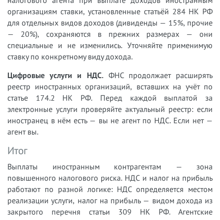
налогового агента при выплате доходов иностранным
организациям ставки, установленные статьёй 284 НК РФ
для отдельных видов доходов (дивиденды — 15%, прочие
— 20%), сохраняются в прежних размерах — они
специальные и не изменились. Уточняйте применимую
ставку по конкретному виду дохода.
Цифровые услуги и НДС.
ФНС продолжает расширять
реестр иностранных организаций, вставших на учёт по
статье 174.2 НК РФ. Перед каждой выплатой за
электронные услуги проверяйте актуальный реестр: если
иностранец в нём есть — вы не агент по НДС. Если нет —
агент вы.
Итог
Выплаты иностранным контрагентам — зона
повышенного налогового риска. НДС и налог на прибыль
работают по разной логике: НДС определяется местом
реализации услуги, налог на прибыль — видом дохода из
закрытого перечня статьи 309 НК РФ. Агентские