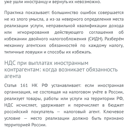
уже ушли иностранцу и вернуть их невозможно.
Практика показывает: большинство ошибок совершается
не из злого умысла, а из-за неверного определения места
реализации услуги, неправильной квалификации дохода
или игнорирования действующего соглашения об
избежании двойного налогообложения (СИДН). Разберём
механику агентских обязанностей по каждому налогу,
типичные ловушки и способы их избежать.
НДС при выплатах иностранным
контрагентам: когда возникает обязанность
агента
Статья 161 НК РФ устанавливает: если иностранная
организация, не состоящая на налоговом учёте в России,
реализует товары, работы или услуги на территории РФ,
НДС исчисляет, удерживает и перечисляет в бюджет
российский покупатель — налоговый агент. Ключевое
условие — место реализации должно быть признано
территорией России.