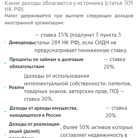
Какие доходы облагаются у источника (статья 309
НК РФ)
Налог удерживается при выплате следующих доходов
иностранной организации:
— ставка 15% (подпункт 3 пункта 3
статьи 284 НК РФ), если СИДН не
Дивиденды
предусматривает пониженную ставку.
— ставка
Проценты по займам и долговым
обязательствам
20%.
(доходы от использования
интеллектуальной собственности: патентов,
Роялти
товарных знаков, авторских прав, ПО) —
ставка 20%.
— ставка
Доходы от аренды имущества,
находящегося в России
20%.
Доходы от реализации
, более 50% активов которых
акций (долей)
составляет недвижимость в