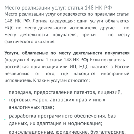
Место реализации услуг: статья 148 НК РФ
Место реализации услуг определяется по правилам статьи
148 НК РФ. Логика следующая: одни услуги облагаются
НДС по месту деятельности исполнителя, другие — по
месту деятельности покупателя, третьи — по месту
фактического оказания.
Услуги, облагаемые по месту деятельности покупателя
(подпункт 4 пункта 1 статьи 148 НК РФ). Если покупатель —
российская организация или ИП, НДС платится в России
независимо от того, где находится иностранный
исполнитель. К таким услугам относятся:
передача, предоставление патентов, лицензий,
торговых марок, авторских прав и иных
аналогичных прав;
разработка программного обеспечения, баз
данных, их адаптация и модификация;
консультационные, юридические, бухгалтерские,