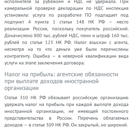
исполнителя за рубежом» и НДС не удержала. При
камеральной проверке декларации по НДС инспекция
установила: услуга по разработке ПО подпадает под
подпункт 4 пункта 1 статьи 148 НК РФ — место
реализации Россия, поскольку покупатель российский.
Доначислено 800 тыс. рублей НДС, пени и штраф 160 тыс.
рублей по статье 123 НК РФ. Налог взыскан с агента,
несмотря на то что деньги уже были перечислены
контрагенту. Ошибка — в неверной квалификации вида
услуги на этапе заключения договора.
Налог на прибыль: агентские обязанности
при выплате доходов иностранной
организации
Статья 310 НК РФ обязывает российскую организацию
удержать налог на прибыль при каждой выплате дохода
иностранной организации, не имеющей постоянного
представительства в России. Перечень облагаемых
доходов — в статье 309 НК РФ. Он закрытый, но широкий.