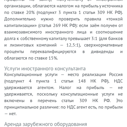
организации, облагаются налогом на прибыль у источника
по ставке 20% (подпункт 3 пункта 1 статьи 309 НК РФ).
Дополнительно нужно проверить правила «тонкой
капитализации» (статья 269 НК РФ): если заём получен от
взаимозависимого иностранного лица и соотношение
долга к собственному капиталу превышает 3:1 (для банков
и лизинговых компаний — 12,5:1), сверхнормативные
проценты переквалифицируются в дивиденды и
облагаются по ставке 15%.
Услуги иностранного консультанта
Консультационные услуги — место реализации Россия
(подпункт 4 пункта 1 статьи 148 НК РФ), НДС
удерживается агентом. Налог на прибыль — не
удерживается, поскольку консультационные услуги не
включены в перечень статьи 309 НК РФ. Это
принципиальное различие: по НДС агент есть, по прибыли
— нет.
Аренда зарубежного оборудования