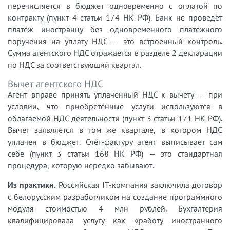
перечисляется в бюджет одновременно с оплатой по
контракту (пункт 4 статьи 174 НК РФ). Банк не проведёт
платёж иностранцу без одновременного платёжного
поручения на уплату НДС — это встроенный контроль.
Сумма агентского НДС отражается в разделе 2 декларации
по НДС за соответствующий квартал.
Вычет агентского НДС
Агент вправе принять уплаченный НДС к вычету — при
условии, что приобретённые услуги используются в
облагаемой НДС деятельности (пункт 3 статьи 171 НК РФ).
Вычет заявляется в том же квартале, в котором НДС
уплачен в бюджет. Счёт-фактуру агент выписывает сам
себе (пункт 3 статьи 168 НК РФ) — это стандартная
процедура, которую нередко забывают.
Из практики.
Российская IT-компания заключила договор
с белорусским разработчиком на создание программного
модуля стоимостью 4 млн рублей. Бухгалтерия
квалифицировала услугу как «работу иностранного