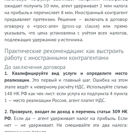
ожидает получить 10 млн, агент удерживает 2 млн налога
на прибыль и перечисляет 8 млн. Иностранный контрагент
предъявляет претензии. Решение — включать в договор
оговорку о «гросс-апе» (gross-up clause) или прямо
указывать, что цена установлена с учётом всех налогов,
подлежащих удержанию у источника.
Практические рекомендации: как выстроить
работу с иностранными контрагентами
До заключения договора
1. Квалифицируйте вид услуги и определите место
реализации.
Это первый и главный шаг. Ошибка на этом
этапе ведёт к неверному расчёту НДС. Используйте статью
148 НК РФ как чек-лист: если услуга из подпункта 4 пункта
1 — место реализации Россия, агент платит НДС.
2. Проверьте, входит ли доход в перечень статьи 309 НК
РФ.
Если да — агент удерживает налог на прибыль. Если
нет — не удерживает. Не смешивайте эти два налога:
логика у них разная.