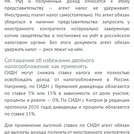
НК РФ) и полученный доход относится к этому
представительству — агент налог не удерживает.
Иностранец платит налог самостоятельно. Но агент обязан
убедиться в наличии представительства: запросить у
иностранного контрагента нотариально заверенную
копию свидетельства о постановке на учёт в российском
налоговом органе. Без этого документа агент обязан
удержать налог — риск лежит на нём.
Соглашения об избежании двойного
налогообложения: как применять
СИДН могут снижать ставку налога или полностью
освобождать доход от налогообложения в России.
Например, по СИДН с Германией дивиденды облагаются
по ставке 5% или 15% в зависимости от доли участия;
проценты и роялти — 0%. По СИДН с Кипром (в редакции
протокола 2020 года) дивиденды и проценты облагаются
по ставке 15%.
Для применения льготной ставки по СИДН агент обязан
до выплаты дохода получить от иностранного контрагента