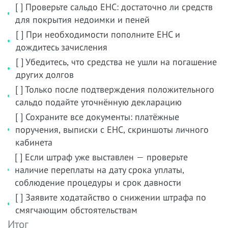
[ ] Проверьте сальдо ЕНС: достаточно ли средств
для покрытия недоимки и пеней
[ ] При необходимости пополните ЕНС и
дождитесь зачисления
[ ] Убедитесь, что средства не ушли на погашение
других долгов
[ ] Только после подтверждения положительного
сальдо подайте уточнённую декларацию
[ ] Сохраните все документы: платёжные
поручения, выписки с ЕНС, скриншоты личного
кабинета
[ ] Если штраф уже выставлен — проверьте
наличие переплаты на дату срока уплаты,
соблюдение процедуры и срок давности
[ ] Заявите ходатайство о снижении штрафа по
смягчающим обстоятельствам
Итог