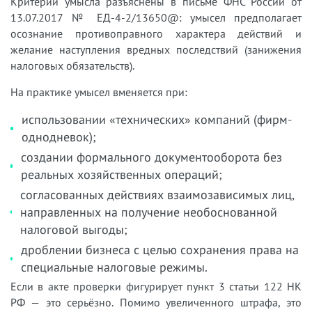
Критерии умысла разъяснены в письме ФНС России от
13.07.2017 № ЕД-4-2/13650@: умысел предполагает
осознание противоправного характера действий и
желание наступления вредных последствий (занижения
налоговых обязательств).
На практике умысел вменяется при:
использовании «технических» компаний (фирм-
однодневок);
создании формального документооборота без
реальных хозяйственных операций;
согласованных действиях взаимозависимых лиц,
направленных на получение необоснованной
налоговой выгоды;
дроблении бизнеса с целью сохранения права на
специальные налоговые режимы.
Если в акте проверки фигурирует пункт 3 статьи 122 НК
РФ — это серьёзно. Помимо увеличенного штрафа, это