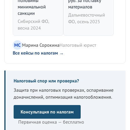
половины
руб. за поставку
минимальной
материалов
санкции
Дальневосточный
Сибирский ФО,
ФО, осень 2025
весна 2024
МС
Марина Сорокина
Налоговый юрист
Все кейсы по налогам →
Налоговый спор или проверка?
Защита при налоговых проверках, оспаривание
доначислений, оптимизация налогообложения.
Консультация по налогам
Первичная оценка — бесплатно