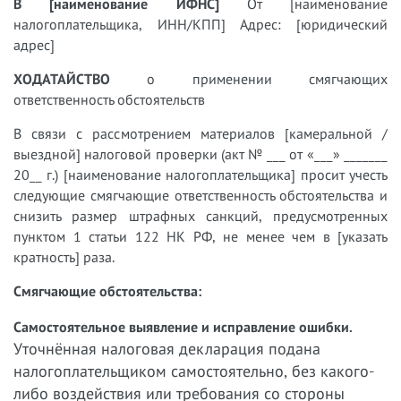
В [наименование ИФНС]
От [наименование
налогоплательщика, ИНН/КПП] Адрес: [юридический
адрес]
ХОДАТАЙСТВО
о применении смягчающих
ответственность обстоятельств
В связи с рассмотрением материалов [камеральной /
выездной] налоговой проверки (акт № ___ от «___» _______
20__ г.) [наименование налогоплательщика] просит учесть
следующие смягчающие ответственность обстоятельства и
снизить размер штрафных санкций, предусмотренных
пунктом 1 статьи 122 НК РФ, не менее чем в [указать
кратность] раза.
Смягчающие обстоятельства:
Самостоятельное выявление и исправление ошибки.
Уточнённая налоговая декларация подана
налогоплательщиком самостоятельно, без какого-
либо воздействия или требования со стороны