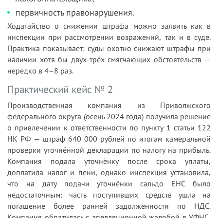
первичность правонарушения.
Ходатайство о снижении штрафа можно заявить как в
инспекции при рассмотрении возражений, так и в суде.
Практика показывает: суды охотно снижают штрафы при
наличии хотя бы двух-трёх смягчающих обстоятельств —
нередко в 4–8 раз.
Практический кейс № 2
Производственная компания из Приволжского
федерального округа (осень 2024 года) получила решение
о привлечении к ответственности по пункту 1 статьи 122
НК РФ — штраф 640 000 рублей по итогам камеральной
проверки уточнённой декларации по налогу на прибыль.
Компания подала уточнёнку после срока уплаты,
доплатила налог и пени, однако инспекция установила,
что на дату подачи уточнёнки сальдо ЕНС было
недостаточным: часть поступивших средств ушла на
погашение более ранней задолженности по НДС.
Компания обратилась с апелляционной жалобой в УФНС,