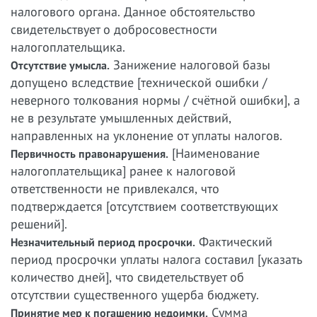
налогового органа. Данное обстоятельство
свидетельствует о добросовестности
налогоплательщика.
Занижение налоговой базы
Отсутствие умысла.
допущено вследствие [технической ошибки /
неверного толкования нормы / счётной ошибки], а
не в результате умышленных действий,
направленных на уклонение от уплаты налогов.
[Наименование
Первичность правонарушения.
налогоплательщика] ранее к налоговой
ответственности не привлекался, что
подтверждается [отсутствием соответствующих
решений].
Фактический
Незначительный период просрочки.
период просрочки уплаты налога составил [указать
количество дней], что свидетельствует об
отсутствии существенного ущерба бюджету.
Сумма
Принятие мер к погашению недоимки.