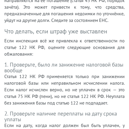
направляются на её погашение (статья 45 НК РФ, порядок
зачёта). Это может привести к тому, что средства,
предназначенные для погашения недоимки по уточнёнке,
уйдут на другие долги. Следите за состоянием ЕНС.
Что делать, если штраф уже выставлен
Если инспекция всё же привлекла к ответственности по
статье 122 НК РФ, оцените следующие основания для
обжалования:
1. Проверьте, было ли занижение налоговой базы
вообще
Статья 122 НК РФ применяется только при занижении
налоговой базы или неправильном исчислении налога.
Если налог исчислен верно, но не уплачен в срок — это
статья 75 НК РФ (пени), но не статья 122 НК РФ. Неуплата
без занижения базы под статью 122 не подпадает.
2. Проверьте наличие переплаты на дату срока
уплаты
Если на дату, когда налог должен был быть уплачен, у