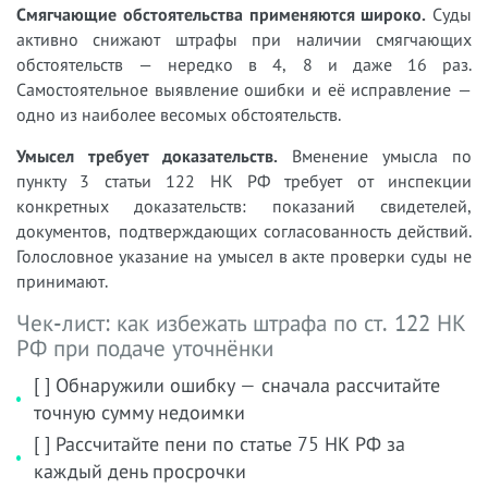
Смягчающие обстоятельства применяются широко.
Суды
активно снижают штрафы при наличии смягчающих
обстоятельств — нередко в 4, 8 и даже 16 раз.
Самостоятельное выявление ошибки и её исправление —
одно из наиболее весомых обстоятельств.
Умысел требует доказательств.
Вменение умысла по
пункту 3 статьи 122 НК РФ требует от инспекции
конкретных доказательств: показаний свидетелей,
документов, подтверждающих согласованность действий.
Голословное указание на умысел в акте проверки суды не
принимают.
Чек-лист: как избежать штрафа по ст. 122 НК
РФ при подаче уточнёнки
[ ] Обнаружили ошибку — сначала рассчитайте
точную сумму недоимки
[ ] Рассчитайте пени по статье 75 НК РФ за
каждый день просрочки