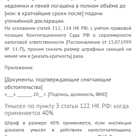
недоимки и пеней погашена в полном объёме до
[или: в кратчайшие сроки после] подачи
уточнённой декларации.
На основании статей 112, 114 НК РФ, с учётом правовой
позиции Конституционного Суда РФ о соразмерности
налоговой ответственности (Постановление от 15.07.1999
№ 11-П), просим снизить размер штрафных санкций не
менее чем в [указать кратность] раза.
Приложения:
[Документы, подтверждающие смягчающие
обстоятельства]
«___» _______ 20__ г. [Подпись, должность, ФИО]
Умысел по пункту 3 статьи 122 НК РФ: когда
применяется 40%
Штраф в размере 40% применяется, если инспекция
доказала умысел в действиях налогоплательщика.