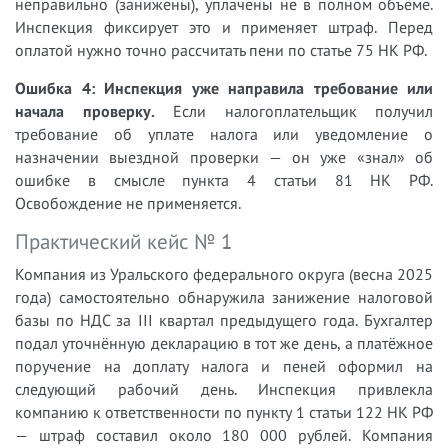
неправильно (занижены), уплачены не в полном объёме.
Инспекция фиксирует это и применяет штраф. Перед
оплатой нужно точно рассчитать пени по статье 75 НК РФ.
Ошибка 4: Инспекция уже направила требование или
начала проверку.
Если налогоплательщик получил
требование об уплате налога или уведомление о
назначении выездной проверки — он уже «знал» об
ошибке в смысле пункта 4 статьи 81 НК РФ.
Освобождение не применяется.
Практический кейс № 1
Компания из Уральского федерального округа (весна 2025
года) самостоятельно обнаружила занижение налоговой
базы по НДС за III квартал предыдущего года. Бухгалтер
подал уточнённую декларацию в тот же день, а платёжное
поручение на доплату налога и пеней оформил на
следующий рабочий день. Инспекция привлекла
компанию к ответственности по пункту 1 статьи 122 НК РФ
— штраф составил около 180 000 рублей. Компания