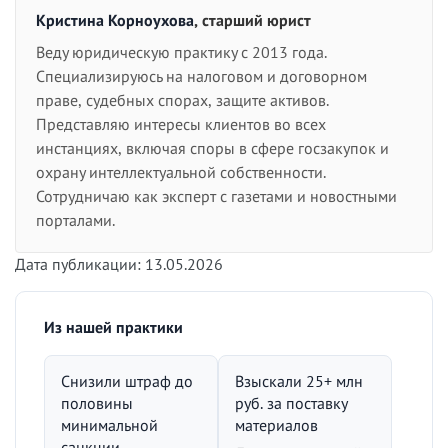
Кристина Корноухова
, старший юрист
Веду юридическую практику с 2013 года.
Специализируюсь на налоговом и договорном
праве, судебных спорах, защите активов.
Представляю интересы клиентов во всех
инстанциях, включая споры в сфере госзакупок и
охрану интеллектуальной собственности.
Сотрудничаю как эксперт с газетами и новостными
порталами.
Дата публикации: 13.05.2026
Из нашей практики
Снизили штраф до
Взыскали 25+ млн
половины
руб. за поставку
минимальной
материалов
санкции