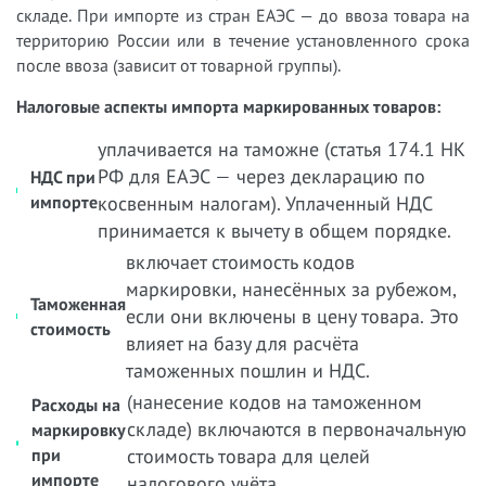
складе. При импорте из стран ЕАЭС — до ввоза товара на
территорию России или в течение установленного срока
после ввоза (зависит от товарной группы).
Налоговые аспекты импорта маркированных товаров:
уплачивается на таможне (статья 174.1 НК
РФ для ЕАЭС — через декларацию по
НДС при
импорте
косвенным налогам). Уплаченный НДС
принимается к вычету в общем порядке.
включает стоимость кодов
маркировки, нанесённых за рубежом,
Таможенная
если они включены в цену товара. Это
стоимость
влияет на базу для расчёта
таможенных пошлин и НДС.
(нанесение кодов на таможенном
Расходы на
складе) включаются в первоначальную
маркировку
при
стоимость товара для целей
импорте
налогового учёта.