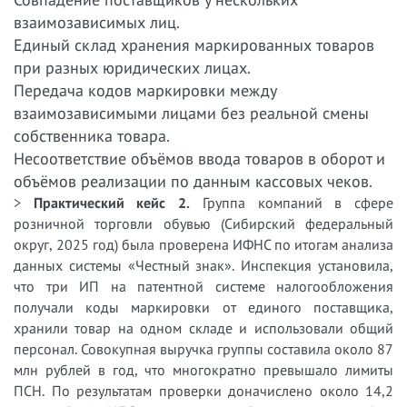
взаимозависимых лиц.
Единый склад хранения маркированных товаров
при разных юридических лицах.
Передача кодов маркировки между
взаимозависимыми лицами без реальной смены
собственника товара.
Несоответствие объёмов ввода товаров в оборот и
объёмов реализации по данным кассовых чеков.
>
Практический кейс 2.
Группа компаний в сфере
розничной торговли обувью (Сибирский федеральный
округ, 2025 год) была проверена ИФНС по итогам анализа
данных системы «Честный знак». Инспекция установила,
что три ИП на патентной системе налогообложения
получали коды маркировки от единого поставщика,
хранили товар на одном складе и использовали общий
персонал. Совокупная выручка группы составила около 87
млн рублей в год, что многократно превышало лимиты
ПСН. По результатам проверки доначислено около 14,2