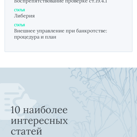
Воспрепятствование проверке ст.19.4.1
СТАТЬЯ
Либерия
СТАТЬЯ
Внешнее управление при банкротстве:
процедура и план
10 наиболее
интересных
статей