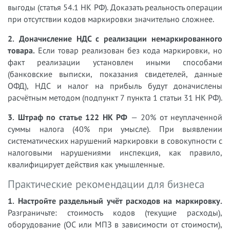
выгоды (статья 54.1 НК РФ). Доказать реальность операции
при отсутствии кодов маркировки значительно сложнее.
2. Доначисление НДС с реализации немаркированного
товара.
Если товар реализован без кода маркировки, но
факт реализации установлен иными способами
(банковские выписки, показания свидетелей, данные
ОФД), НДС и налог на прибыль будут доначислены
расчётным методом (подпункт 7 пункта 1 статьи 31 НК РФ).
3. Штраф по статье 122 НК РФ
— 20% от неуплаченной
суммы налога (40% при умысле). При выявлении
систематических нарушений маркировки в совокупности с
налоговыми нарушениями инспекция, как правило,
квалифицирует действия как умышленные.
Практические рекомендации для бизнеса
1. Настройте раздельный учёт расходов на маркировку.
Разграничьте: стоимость кодов (текущие расходы),
оборудование (ОС или МПЗ в зависимости от стоимости),