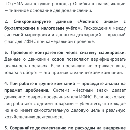
ПО (НМА или текущие расходы). Ошибки в квалификации
— типичное основание для доначислений.
2. Синхронизируйте данные «Честного знака» с
бухгалтерским и налоговым учётом.
Расхождения между
системой маркировки и данными деклараций — красный
флаг для ИФНС при камеральной проверке.
3. Проверьте контрагентов через систему маркировки.
Данные о движении кодов позволяют верифицировать
реальность поставок. Если поставщик не отражает ввод
товара в оборот — это признак «технической» компании.
4. При работе в группе компаний — проведите анализ на
предмет дробления.
Система «Честный знак» делает
движение товаров прозрачным для ИФНС. Если несколько
лиц работают с одними товарами — убедитесь, что каждое
из них имеет самостоятельную деловую цель и реальную
хозяйственную деятельность.
5. Сохраняйте документацию по расходам на внедрение