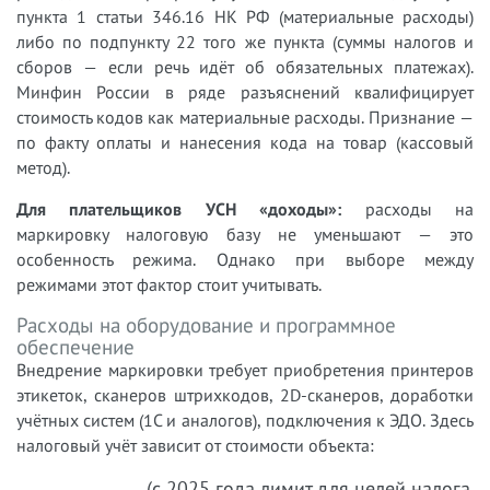
пункта 1 статьи 346.16 НК РФ (материальные расходы)
либо по подпункту 22 того же пункта (суммы налогов и
сборов — если речь идёт об обязательных платежах).
Минфин России в ряде разъяснений квалифицирует
стоимость кодов как материальные расходы. Признание —
по факту оплаты и нанесения кода на товар (кассовый
метод).
Для плательщиков УСН «доходы»:
расходы на
маркировку налоговую базу не уменьшают — это
особенность режима. Однако при выборе между
режимами этот фактор стоит учитывать.
Расходы на оборудование и программное
обеспечение
Внедрение маркировки требует приобретения принтеров
этикеток, сканеров штрихкодов, 2D-сканеров, доработки
учётных систем (1С и аналогов), подключения к ЭДО. Здесь
налоговый учёт зависит от стоимости объекта:
(с 2025 года лимит для целей налога