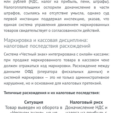
млн рублей (НДС, налог на прибыль, пени, штрафы).
Налогоплательщики оспорили доначисление в части
штрафов, ссылаясь на отсутствие умысла, однако суд
первой инстанции поддержал инспекцию, указав, что
единая система управления движением маркированных
товаров свидетельствует о согласованности действий.
Маркировка и кассовая дисциплина:
налоговые последствия расхождений
Система «Честный знак» интегрирована с онлайн-кассами:
при продаже маркированного товара в кассовом чеке
должен отражаться код маркировки. Расхождение между
данными ОФД (оператора фискальных данных) и
системой маркировки — это не только административное
нарушение, но и основание для налоговых претензий.
Типичные расхождения и их налоговые последствия:
Ситуация
Налоговый риск
Товар выведен из оборота в
Доначисление НДС и
«Честном знаке», но не
налога на прибыль с