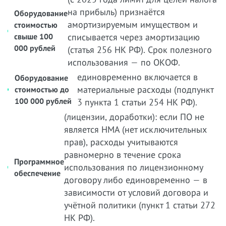
на прибыль) признаётся
Оборудование
амортизируемым имуществом и
стоимостью
свыше 100
списывается через амортизацию
000 рублей
(статья 256 НК РФ). Срок полезного
использования — по ОКОФ.
единовременно включается в
Оборудование
материальные расходы (подпункт
стоимостью до
100 000 рублей
3 пункта 1 статьи 254 НК РФ).
(лицензии, доработки): если ПО не
является НМА (нет исключительных
прав), расходы учитываются
равномерно в течение срока
Программное
использования по лицензионному
обеспечение
договору либо единовременно — в
зависимости от условий договора и
учётной политики (пункт 1 статьи 272
НК РФ).