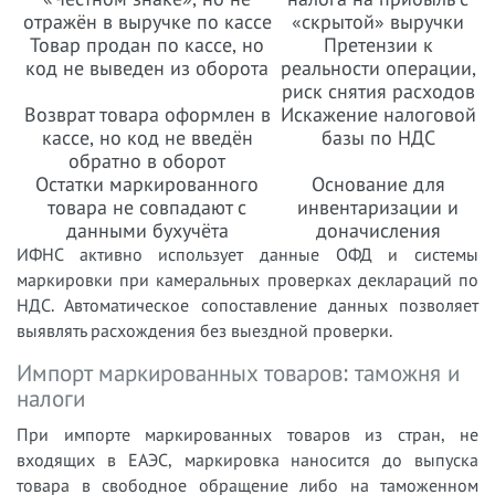
отражён в выручке по кассе
«скрытой» выручки
Товар продан по кассе, но
Претензии к
код не выведен из оборота
реальности операции,
риск снятия расходов
Возврат товара оформлен в
Искажение налоговой
кассе, но код не введён
базы по НДС
обратно в оборот
Остатки маркированного
Основание для
товара не совпадают с
инвентаризации и
данными бухучёта
доначисления
ИФНС активно использует данные ОФД и системы
маркировки при камеральных проверках деклараций по
НДС. Автоматическое сопоставление данных позволяет
выявлять расхождения без выездной проверки.
Импорт маркированных товаров: таможня и
налоги
При импорте маркированных товаров из стран, не
входящих в ЕАЭС, маркировка наносится до выпуска
товара в свободное обращение либо на таможенном