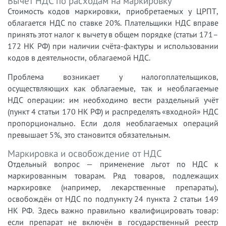
Вычет НДС по расходам на маркировку
Стоимость кодов маркировки, приобретаемых у ЦРПТ,
облагается НДС по ставке 20%. Плательщики НДС вправе
принять этот налог к вычету в общем порядке (статьи 171–
172 НК РФ) при наличии счёта-фактуры и использовании
кодов в деятельности, облагаемой НДС.
Проблема возникает у налогоплательщиков,
осуществляющих как облагаемые, так и необлагаемые
НДС операции: им необходимо вести раздельный учёт
(пункт 4 статьи 170 НК РФ) и распределять «входной» НДС
пропорционально. Если доля необлагаемых операций
превышает 5%, это становится обязательным.
Маркировка и освобождение от НДС
Отдельный вопрос — применение льгот по НДС к
маркированным товарам. Ряд товаров, подлежащих
маркировке (например, лекарственные препараты),
освобождён от НДС по подпункту 24 пункта 2 статьи 149
НК РФ. Здесь важно правильно квалифицировать товар:
если препарат не включён в государственный реестр