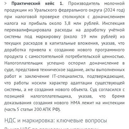
>
Практический кейс 1.
Производитель молочной
продукции из Уральского федерального округа (2024 год)
при налоговой проверке столкнулся с доначислением
налога на прибыль около 3,8 млн рублей. Инспекция
переквалифицировала расходы на доработку учётной
системы под маркировку (около 19 млн рублей) из
текущих расходов в капитальные вложения, указав, что
доработка привела к созданию нового программного
продукта с самостоятельной потребительской ценностью.
Налогоплательщик успешно оспорил доначисление в
суде, представив техническое задание, акты выполненных
работ и заключение IT-специалиста, подтверждающие,
что работы носили характер адаптации существующей
системы, а не создания нового объекта. Суд согласился с
позицией налогоплательщика, указав, что бремя
доказывания создания нового НМА лежит на инспекции
(часть 5 статьи 200 АПК РФ).
НДС и маркировка: ключевые вопросы