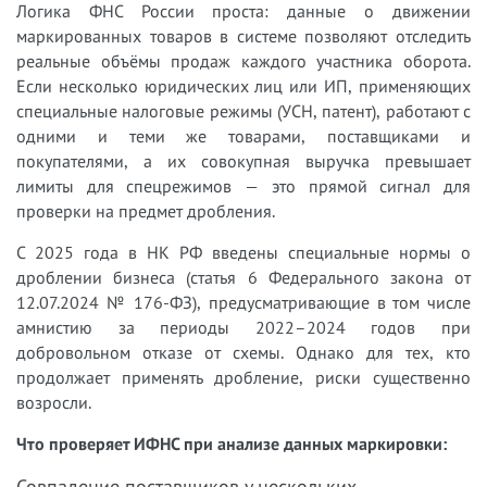
Логика ФНС России проста: данные о движении
маркированных товаров в системе позволяют отследить
реальные объёмы продаж каждого участника оборота.
Если несколько юридических лиц или ИП, применяющих
специальные налоговые режимы (УСН, патент), работают с
одними и теми же товарами, поставщиками и
покупателями, а их совокупная выручка превышает
лимиты для спецрежимов — это прямой сигнал для
проверки на предмет дробления.
С 2025 года в НК РФ введены специальные нормы о
дроблении бизнеса (статья 6 Федерального закона от
12.07.2024 № 176-ФЗ), предусматривающие в том числе
амнистию за периоды 2022–2024 годов при
добровольном отказе от схемы. Однако для тех, кто
продолжает применять дробление, риски существенно
возросли.
Что проверяет ИФНС при анализе данных маркировки:
Совпадение поставщиков у нескольких