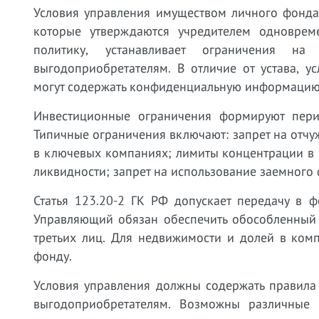
Условия управления имуществом личного фонда
которые утверждаются учредителем одновреме
политику, устанавливает ограничения н
выгодоприобретателям. В отличие от устава, у
могут содержать конфиденциальную информацию 
Инвестиционные ограничения формируют пери
Типичные ограничения включают: запрет на отч
в ключевых компаниях; лимиты концентрации в 
ликвидности; запрет на использование заемного
Статья 123.20-2 ГК РФ допускает передачу в 
Управляющий обязан обеспечить обособленный 
третьих лиц. Для недвижимости и долей в комп
фонду.
Условия управления должны содержать правила
выгодоприобретателям. Возможны различные 