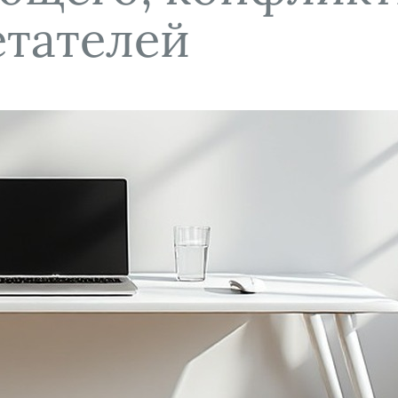
тателей