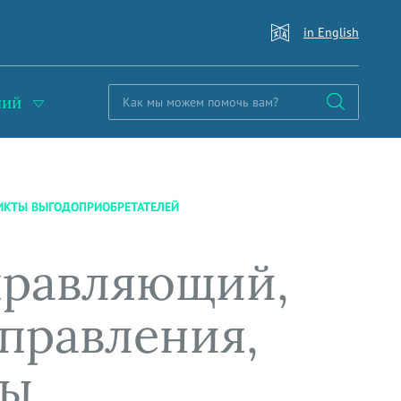
in English
ний
ИКТЫ ВЫГОДОПРИОБРЕТАТЕЛЕЙ
правляющий,
управления,
ты