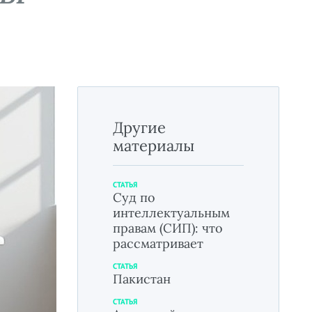
Другие
материалы
СТАТЬЯ
Суд по
интеллектуальным
правам (СИП): что
рассматривает
СТАТЬЯ
Пакистан
СТАТЬЯ