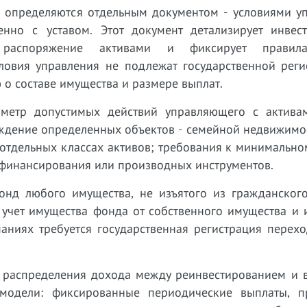
 определяются отдельным документом - условиями уп
нно с уставом. Этот документ детализирует инвес
а распоряжение активами и фиксирует правил
словия управления не подлежат государственной реги
о составе имущества и размере выплат.
метр допустимых действий управляющего с актива
уждение определенных объектов - семейной недвижимо
отдельных классах активов; требования к минимально
 финансирования или производных инструментов.
фонд любого имущества, не изъятого из гражданского
учет имущества фонда от собственного имущества и 
аниях требуется государственная регистрация перехо
 распределения дохода между реинвестированием и 
модели: фиксированные периодические выплаты, п