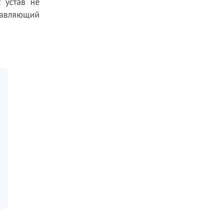
 устав не
равляющий