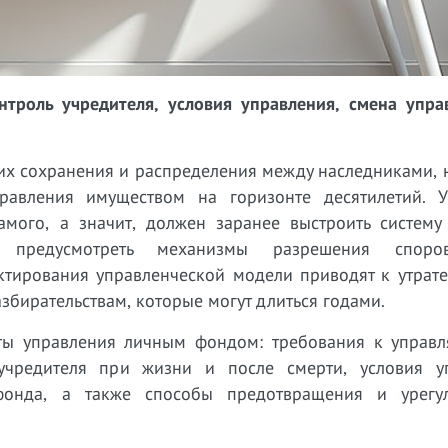
троль учредителя, условия управления, смена упра
их сохранения и распределения между наследниками, 
авления имуществом на горизонте десятилетий. У
амого, а значит, должен заранее выстроить систему 
 предусмотреть механизмы разрешения спор
ктирования управленческой модели приводят к утрате
збирательствам, которые могут длиться годами.
нты управления личным фондом: требования к управ
учредителя при жизни и после смерти, условия у
фонда, а также способы предотвращения и урегу