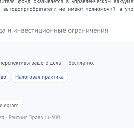
ителя фонд оказывается в управленческом вакууме:
, выгодоприобретатели не имеют полномочий, а уп
да и инвестиционные ограничения
перспективы вашего дела — бесплатно.
тво
Налоговая практика
elegram
л · Рейтинг Право.ru-300