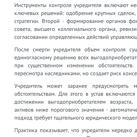
Инструменты контроля учредителя включают не
ключевых решений: одобрение крупных сделок,
стратегии. Второй - формирование органов фо
совета, высшего коллегиального органа, ревиз
согласовании определенных действий управляющ
После смерти учредителя объем контроля сущ
единогласному решению всех выгодоприобретате
при существенном изменении обстоятельств
пересмотра наследниками, но создает риск кон
Учредитель может заранее предусмотреть 
обстоятельствам. Для этого в устав включаютс
достижении выгодоприобретателем возраста, 
активов ниже порогового значения - автоматиче
подход требует тщательного юридического модел
Практика показывает, что учредители нередко 