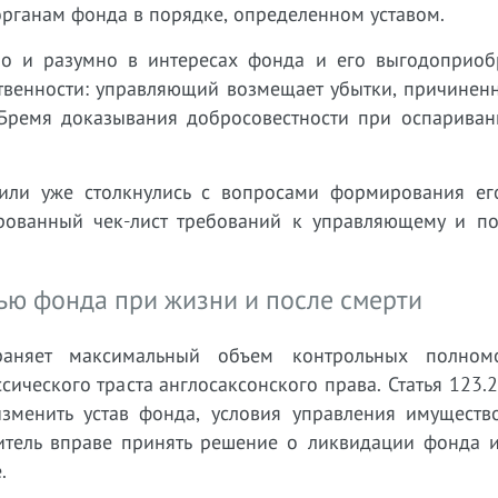
рганам фонда в порядке, определенном уставом.
о и разумно в интересах фонда и его выгодоприобр
тственности: управляющий возмещает убытки, причине
Бремя доказывания добросовестности при оспариван
или уже столкнулись с вопросами формирования ег
рованный чек-лист требований к управляющему и по
.
тью фонда при жизни и после смерти
аняет максимальный объем контрольных полномо
сического траста англосаксонского права. Статья 123.
зменить устав фонда, условия управления имущество
итель вправе принять решение о ликвидации фонда и
.