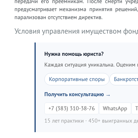
передачи его преемникам. После смерти учред
предусматривает механизма принятия решений
парализован отсутствием директив.
Условия управления имуществом фон
Нужна помощь юриста?
Каждая ситуация уникальна. Оценим 
Корпоративные споры
Банкротс
Получить консультацию →
+7 (383) 310-38-76
WhatsApp
T
15 лет практики · 450+ выигранных де