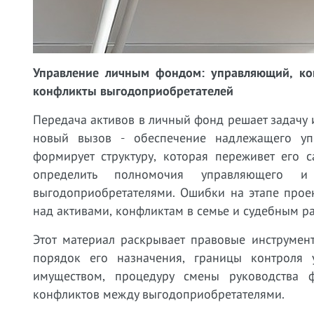
Управление личным фондом: управляющий, кон
конфликты выгодоприобретателей
Передача активов в личный фонд решает задачу 
новый вызов - обеспечение надлежащего упр
формирует структуру, которая переживет его с
определить полномочия управляющего и
выгодоприобретателями. Ошибки на этапе прое
над активами, конфликтам в семье и судебным ра
Этот материал раскрывает правовые инструме
порядок его назначения, границы контроля 
имуществом, процедуру смены руководства 
конфликтов между выгодоприобретателями.