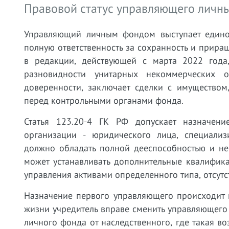
Правовой статус управляющего личны
Управляющий личным фондом выступает едино
полную ответственность за сохранность и прира
в редакции, действующей с марта 2022 года
разновидности унитарных некоммерческих 
доверенности, заключает сделки с имуществом
перед контрольными органами фонда.
Статья 123.20-4 ГК РФ допускает назначен
организации - юридического лица, специали
должно обладать полной дееспособностью и не
может устанавливать дополнительные квалифик
управления активами определенного типа, отсут
Назначение первого управляющего происходит 
жизни учредитель вправе сменить управляющего
личного фонда от наследственного, где такая в