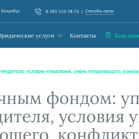
Способы связи
. Колумбус
8-383-310-38-76
ридические услуги
Контакты
База зна
ЧРЕДИТЕЛЯ, УСЛОВИЯ УПРАВЛЕНИЯ, СМЕНА УПРАВЛЯЮЩЕГО, КОНФЛ
чным фондом: у
ителя, условия 
ющего, конфлик