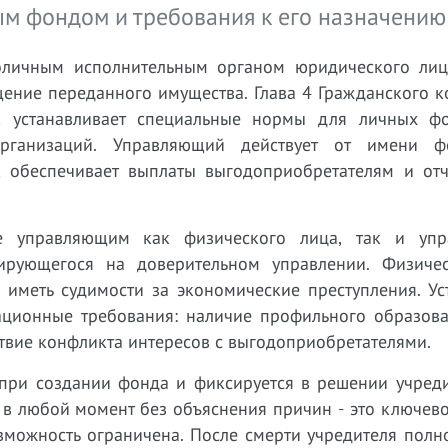
м фондом и требования к его назначению
личным исполнительным органом юридического лиц
щение переданного имущества. Глава 4 Гражданского 
, устанавливает специальные нормы для личных ф
организаций. Управляющий действует от имени 
, обеспечивает выплаты выгодоприобретателям и отч
ие управляющим как физического лица, так и уп
зирующегося на доверительном управлении. Физиче
 иметь судимости за экономические преступления. Ус
ационные требования: наличие профильного образова
ствие конфликта интересов с выгодоприобретателями.
при создании фонда и фиксируется в решении учреди
 в любой момент без объяснения причин - это ключев
озможность ограничена. После смерти учредителя пол