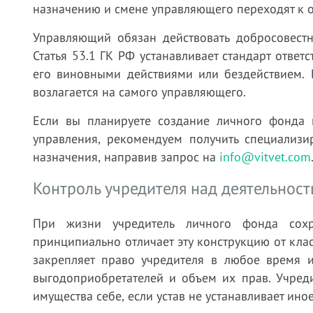
назначению и смене управляющего переходят к о
Управляющий обязан действовать добросовестн
Статья 53.1 ГК РФ устанавливает стандарт отве
его виновными действиями или бездействием. 
возлагается на самого управляющего.
Если вы планируете создание личного фонда 
управления, рекомендуем получить специализи
назначения, направив запрос на
info@vitvet.com
Контроль учредителя над деятельнос
При жизни учредитель личного фонда сохр
принципиально отличает эту конструкцию от клас
закрепляет право учредителя в любое время и
выгодоприобретателей и объем их прав. Учред
имущества себе, если устав не устанавливает иное