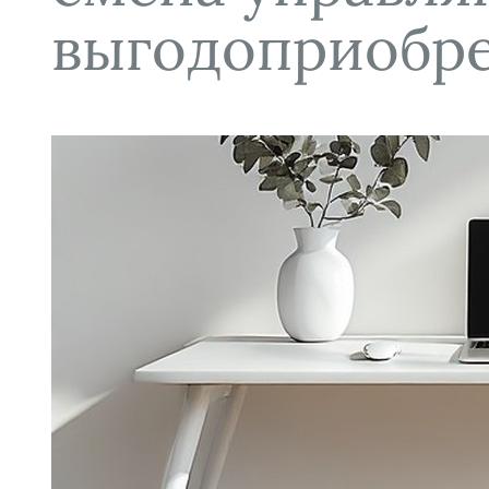
выгодоприобре