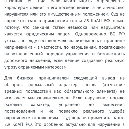
Позиция ВС РФ: малозначительность определяется
характером деяния и его последствиями, а не личностью
нарушителя или его имущественным положением. Суд не
вправе отказать в применении статьи 2.9 КоАП РФ только
потому, что санкция статьи невысока или нарушитель
является юридическим лицом. Одновременно ВС РФ
указал: по ряду составов малозначительность в принципе
неприменима - в частности, по нарушениям, посягающим
на установленный порядок управления и безопасность
дорожного движения, если деяние создавало реальную
угрозу охраняемым интересам.
Для бизнеса принципиален следующий вывод из
обзоров: формальный характер состава (отсутствие
вредных последствий как обязательного элемента) не
исключает малозначительности. Если нарушение носило
разовый характер, устранено до вынесения
постановления и не повлекло реального ущерба
охраняемым отношениям - суд вправе применить статью
2.9 КоАП РФ. Это особенно актуально для нарушений в