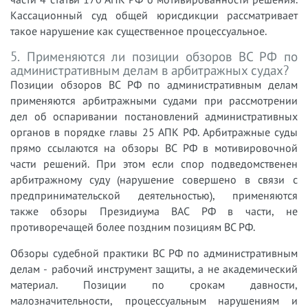
Кассационный суд общей юрисдикции рассматривает
такое нарушение как существенное процессуальное.
5. Применяются ли позиции обзоров ВС РФ по
административным делам в арбитражных судах?
Позиции обзоров ВС РФ по административным делам
применяются арбитражными судами при рассмотрении
дел об оспаривании постановлений административных
органов в порядке главы 25 АПК РФ. Арбитражные суды
прямо ссылаются на обзоры ВС РФ в мотивировочной
части решений. При этом если спор подведомственен
арбитражному суду (нарушение совершено в связи с
предпринимательской деятельностью), применяются
также обзоры Президиума ВАС РФ в части, не
противоречащей более поздним позициям ВС РФ.
Обзоры судебной практики ВС РФ по административным
делам - рабочий инструмент защиты, а не академический
материал. Позиции по срокам давности,
малозначительности, процессуальным нарушениям и