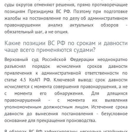
суды округов отменяют решения, прямо противоречащие
позициям Президиума ВС РФ. Поэтому при подготовке
жалобы на постановление по делу об административном
правонарушении анализ актуальных обзоров -
обязательный шаг, а не опция.
Какие позиции ВС РФ по срокам и давности
чаще всего применяются судами?
Верховный суд Российской Федерации неоднократно
разъяснял порядок исчисления сроков давности
привлечения к административной ответственности по
статье 4.5 КоАП РФ. Ключевой вывод: срок давности
исчисляется с момента совершения правонарушения, а не
с момента его обнаружения. Для длящихся
правонарушений - с момента их выявления
уполномоченным должностным лицом. Истечение срока
давности до вынесения постановления - безусловное
основание для прекращения производства.
В обзорах ВС РФ зафиксированы несколько устойчивых