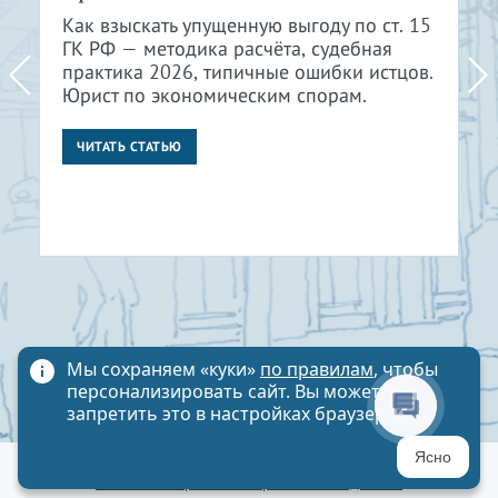
Как взыскать упущенную выгоду по ст. 15
ГК РФ — методика расчёта, судебная
практика 2026, типичные ошибки истцов.
Юрист по экономическим спорам.
ЧИТАТЬ СТАТЬЮ
Мы сохраняем «куки»
по правилам
, чтобы
персонализировать сайт. Вы можете
запретить это в настройках браузера
Ясно
Политика обработки персональных данных