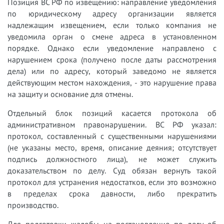
Позиция ВС РФ по извещению: направление уведомления
по юридическому адресу организации является
надлежащим извещением, если только компания не
уведомила орган о смене адреса в установленном
порядке. Однако если уведомление направлено с
нарушением срока (получено после даты рассмотрения
дела) или по адресу, который заведомо не является
действующим местом нахождения, - это нарушение права
на защиту и основание для отмены.
Отдельный блок позиций касается протокола об
административном правонарушении. ВС РФ указал:
протокол, составленный с существенными нарушениями
(не указаны место, время, описание деяния; отсутствует
подпись должностного лица), не может служить
доказательством по делу. Суд обязан вернуть такой
протокол для устранения недостатков, если это возможно
в пределах срока давности, либо прекратить
производство.