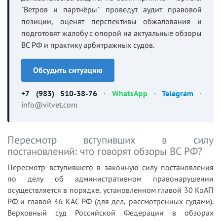
"Ветров и партнёры" проведут аудит правовой
позиции, оценят перспективы обжалования и
подготовят жалобу с опорой на актуальные обзоры
ВС РФ и практику арбитражных судов.
Обсудить ситуацию
+7 (983) 510-38-76
·
WhatsApp
·
Telegram
·
info@vitvet.com
Пересмотр вступивших в силу
постановлений: что говорят обзоры ВС РФ?
Пересмотр вступившего в законную силу постановления
по делу об административном правонарушении
осуществляется в порядке, установленном главой 30 КоАП
РФ и главой 36 КАС РФ (для дел, рассмотренных судами).
Верховный суд Российской Федерации в обзорах