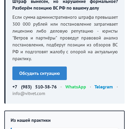
Штраф вынесен, но нарушение формальное?
Разберём позицию ВС РФ по вашему делу
Если сумма административного штрафа превышает
300 000 рублей или постановление затрагивает
лицензию либо деловую репутацию - юристы
"Ветров и партнёры" проведут правовой анализ
постановления, подберут позиции из обзоров ВС
РФ и подготовят жалобу с опорой на актуальную
практику.
Обсудить ситуацию
+7 (983) 510-38-76
·
WhatsApp
·
Telegram
·
info@vitvet.com
Из нашей практики