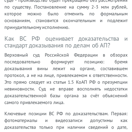
суде - производство будет прекращено без рассмотрения
по существу. Постановление на сумму 2-3 млн рублей,
которое можно было отменить по формальным
основаниям, становится окончательным и подлежит
принудительному исполнению.
Как ВС РФ оценивает доказательства и
стандарт доказывания по делам об АП?
Верховный суд Российской Федерации в обзорах
последовательно формирует позицию: бремя
доказывания вины лежит на органе, составившем
протокол, а не на лице, привлекаемом к ответственности.
Это прямо следует из статьи 1.5 КоАП РФ о презумпции
невиновности. Суд не вправе восполнять недостатки
доказательственной базы органа за счёт объяснений
самого привлекаемого лица.
Ключевые позиции ВС РФ по доказательствам. Первая:
фотоматериалы и видеозаписи допустимы как
доказательства только при наличии сведений о дате,