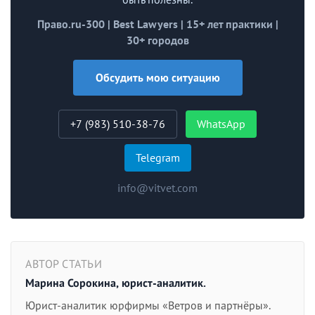
Право.ru-300 | Best Lawyers | 15+ лет практики |
30+ городов
Обсудить мою ситуацию
+7 (983) 510-38-76
WhatsApp
Telegram
info@vitvet.com
АВТОР СТАТЬИ
Марина Сорокина, юрист-аналитик.
Юрист-аналитик юрфирмы «Ветров и партнёры».