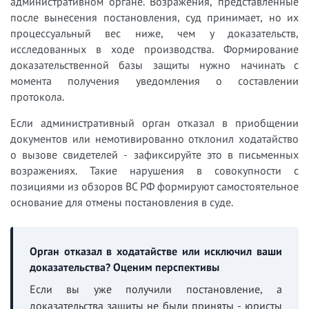
административном органе. Возражения, представленные
после вынесения постановления, суд принимает, но их
процессуальный вес ниже, чем у доказательств,
исследованных в ходе производства. Формирование
доказательственной базы защиты нужно начинать с
момента получения уведомления о составлении
протокола.
Если административный орган отказал в приобщении
документов или немотивированно отклонил ходатайство
о вызове свидетелей - зафиксируйте это в письменных
возражениях. Такие нарушения в совокупности с
позициями из обзоров ВС РФ формируют самостоятельное
основание для отмены постановления в суде.
Орган отказал в ходатайстве или исключил ваши
доказательства? Оценим перспективы
Если вы уже получили постановление, а
доказательства защиты не были приняты - юристы