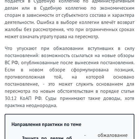
подаётся в Судебную коллегию по административным
делам или в Судебную коллегию по экономическим
спорам в зависимости от субъектного состава и характера
деятельности. Ошибка в выборе коллегии влечёт возврат
жалобы без рассмотрения, что при ограниченных сроках
может означать утрату права на пересмотр.
Что упускают при обжаловании вступивших в силу
постановлений: возможность ссылаться на новые обзоры
ВС РФ, опубликованные после вынесения постановления.
Если в новом обзоре сформулирована позиция,
противоположная той, на которой основано
постановление, - это может служить основанием для
пересмотра по новым обстоятельствам в порядке статьи
30.12 КоАП РФ. Суды принимают такие доводы, хотя
практика неоднородна.
Направления практики по теме
- обжалование
Защита по делам об