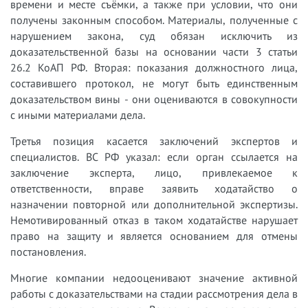
времени и месте съёмки, а также при условии, что они
получены законным способом. Материалы, полученные с
нарушением закона, суд обязан исключить из
доказательственной базы на основании части 3 статьи
26.2 КоАП РФ. Вторая: показания должностного лица,
составившего протокол, не могут быть единственным
доказательством вины - они оцениваются в совокупности
с иными материалами дела.
Третья позиция касается заключений экспертов и
специалистов. ВС РФ указал: если орган ссылается на
заключение эксперта, лицо, привлекаемое к
ответственности, вправе заявить ходатайство о
назначении повторной или дополнительной экспертизы.
Немотивированный отказ в таком ходатайстве нарушает
право на защиту и является основанием для отмены
постановления.
Многие компании недооценивают значение активной
работы с доказательствами на стадии рассмотрения дела в