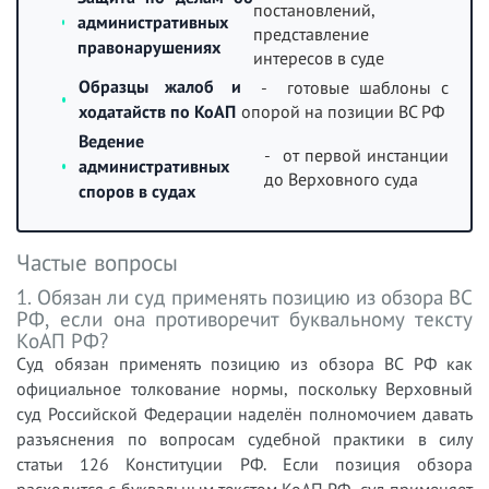
постановлений,
административных
представление
правонарушениях
интересов в суде
Образцы жалоб и
- готовые шаблоны с
ходатайств по КоАП
опорой на позиции ВС РФ
Ведение
- от первой инстанции
административных
до Верховного суда
споров в судах
Частые вопросы
1. Обязан ли суд применять позицию из обзора ВС
РФ, если она противоречит буквальному тексту
КоАП РФ?
Суд обязан применять позицию из обзора ВС РФ как
официальное толкование нормы, поскольку Верховный
суд Российской Федерации наделён полномочием давать
разъяснения по вопросам судебной практики в силу
статьи 126 Конституции РФ. Если позиция обзора