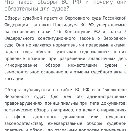
Что такое обзоры ВС РФ и почему они
обязательны для судов?
Обзоры судебной практики Верховного суда Российской
Федерации - это акты Президиума ВС РФ, утверждаемые
на основании статьи 126 Конституции РФ и статьи 7
Федерального конституционного закона о Верховном
суде. Они не являются нормативными правовыми актами,
однако суды обязаны учитывать содержащиеся в них
правовые позиции при разрешении аналогичных дел.
Игнорирование обзора нижестоящим судом -
самостоятельное основание для отмены судебного акта в
кассации.
Обзоры публикуются на сайте ВС РФ и в "Бюллетене
Верховного суда". Для дел об административных
правонарушениях принципиальны три типа документов:
тематические обзоры (например, по делам о нарушениях
в сфере дорожного движения или трудового
законодательства), ежеквартальные обзоры судебной
практики и обзоры по отдельным вопросам применения