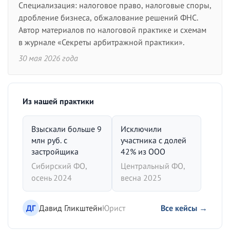
Специализация: налоговое право, налоговые споры,
дробление бизнеса, обжалование решений ФНС.
Автор материалов по налоговой практике и схемам
в журнале «Секреты арбитражной практики».
30 мая 2026 года
Из нашей практики
Взыскали больше 9
Исключили
млн руб. с
участника с долей
застройщика
42% из ООО
Сибирский ФО,
Центральный ФО,
осень 2024
весна 2025
ДГ
Давид Гликштейн
Юрист
Все кейсы →