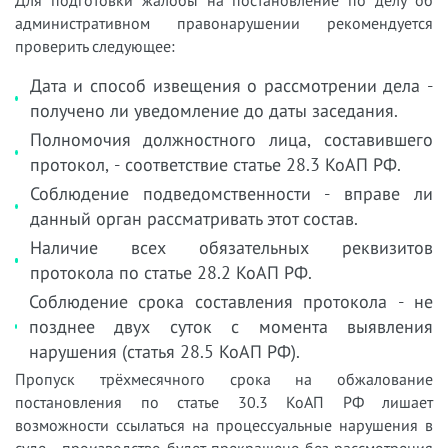
Для подготовки жалобы на постановление по делу об
административном правонарушении рекомендуется
проверить следующее:
Дата и способ извещения о рассмотрении дела -
получено ли уведомление до даты заседания.
Полномочия должностного лица, составившего
протокол, - соответствие статье 28.3 КоАП РФ.
Соблюдение подведомственности - вправе ли
данный орган рассматривать этот состав.
Наличие всех обязательных реквизитов
протокола по статье 28.2 КоАП РФ.
Соблюдение срока составления протокола - не
позднее двух суток с момента выявления
нарушения (статья 28.5 КоАП РФ).
Пропуск трёхмесячного срока на обжалование
постановления по статье 30.3 КоАП РФ лишает
возможности ссылаться на процессуальные нарушения в