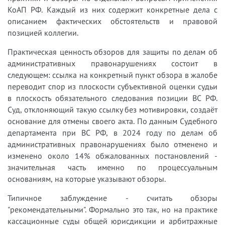
КоАП РФ. Каждый из них содержит конкретные дела с
описанием фактических обстоятельств и правовой
позицией коллегии.
Практическая ценность обзоров для защиты по делам об
административных правонарушениях состоит в
следующем: ссылка на конкретный пункт обзора в жалобе
переводит спор из плоскости субъективной оценки судьи
в плоскость обязательного следования позиции ВС РФ.
Суд, отклоняющий такую ссылку без мотивировки, создаёт
основание для отмены своего акта. По данным Судебного
департамента при ВС РФ, в 2024 году по делам об
административных правонарушениях было отменено и
изменено около 14% обжалованных постановлений -
значительная часть именно по процессуальным
основаниям, на которые указывают обзоры.
Типичное заблуждение - считать обзоры
"рекомендательными". Формально это так, но на практике
кассационные суды общей юрисдикции и арбитражные