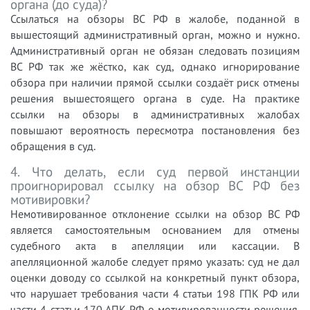
органа (до суда)?
Ссылаться на обзоры ВС РФ в жалобе, поданной в
вышестоящий административный орган, можно и нужно.
Административный орган не обязан следовать позициям
ВС РФ так же жёстко, как суд, однако игнорирование
обзора при наличии прямой ссылки создаёт риск отмены
решения вышестоящего органа в суде. На практике
ссылки на обзоры в административных жалобах
повышают вероятность пересмотра постановления без
обращения в суд.
4. Что делать, если суд первой инстанции
проигнорировал ссылку на обзор ВС РФ без
мотивировки?
Немотивированное отклонение ссылки на обзор ВС РФ
является самостоятельным основанием для отмены
судебного акта в апелляции или кассации. В
апелляционной жалобе следует прямо указать: суд не дал
оценки доводу со ссылкой на конкретный пункт обзора,
что нарушает требования части 4 статьи 198 ГПК РФ или
части 4 статьи 170 АПК РФ о мотивированности решения.