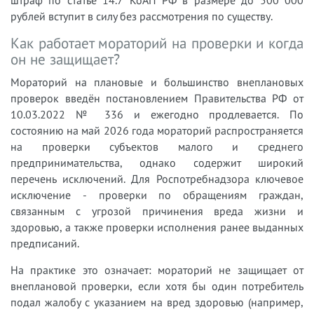
штраф по статье 14.7 КоАП РФ в размере до 500 000
рублей вступит в силу без рассмотрения по существу.
Как работает мораторий на проверки и когда
он не защищает?
Мораторий на плановые и большинство внеплановых
проверок введён постановлением Правительства РФ от
10.03.2022 № 336 и ежегодно продлевается. По
состоянию на май 2026 года мораторий распространяется
на проверки субъектов малого и среднего
предпринимательства, однако содержит широкий
перечень исключений. Для Роспотребнадзора ключевое
исключение - проверки по обращениям граждан,
связанным с угрозой причинения вреда жизни и
здоровью, а также проверки исполнения ранее выданных
предписаний.
На практике это означает: мораторий не защищает от
внеплановой проверки, если хотя бы один потребитель
подал жалобу с указанием на вред здоровью (например,