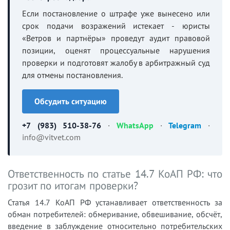
Если постановление о штрафе уже вынесено или
срок подачи возражений истекает - юристы
«Ветров и партнёры» проведут аудит правовой
позиции, оценят процессуальные нарушения
проверки и подготовят жалобу в арбитражный суд
для отмены постановления.
Обсудить ситуацию
+7 (983) 510-38-76
·
WhatsApp
·
Telegram
·
info@vitvet.com
Ответственность по статье 14.7 КоАП РФ: что
грозит по итогам проверки?
Статья 14.7 КоАП РФ устанавливает ответственность за
обман потребителей: обмеривание, обвешивание, обсчёт,
введение в заблуждение относительно потребительских