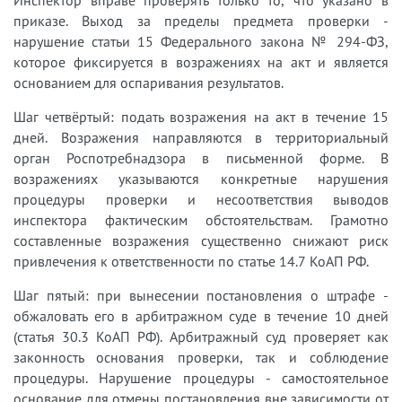
Инспектор вправе проверять только то, что указано в
приказе. Выход за пределы предмета проверки -
нарушение статьи 15 Федерального закона № 294-ФЗ,
которое фиксируется в возражениях на акт и является
основанием для оспаривания результатов.
Шаг четвёртый: подать возражения на акт в течение 15
дней. Возражения направляются в территориальный
орган Роспотребнадзора в письменной форме. В
возражениях указываются конкретные нарушения
процедуры проверки и несоответствия выводов
инспектора фактическим обстоятельствам. Грамотно
составленные возражения существенно снижают риск
привлечения к ответственности по статье 14.7 КоАП РФ.
Шаг пятый: при вынесении постановления о штрафе -
обжаловать его в арбитражном суде в течение 10 дней
(статья 30.3 КоАП РФ). Арбитражный суд проверяет как
законность основания проверки, так и соблюдение
процедуры. Нарушение процедуры - самостоятельное
основание для отмены постановления вне зависимости от