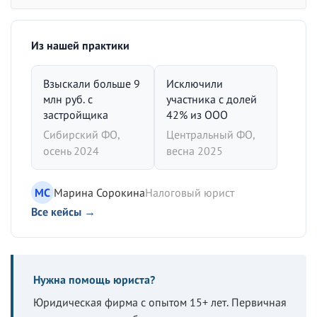
Из нашей практики
Взыскали больше 9
Исключили
млн руб. с
участника с долей
застройщика
42% из ООО
Сибирский ФО,
Центральный ФО,
осень 2024
весна 2025
МС
Марина Сорокина
Налоговый юрист
Все кейсы →
Нужна помощь юриста?
Юридическая фирма с опытом 15+ лет. Первичная