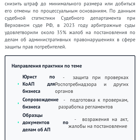
снизить штраф до минимального размера или добиться
его отмены по процессуальным основаниям. По данным
судебной статистики Судебного департамента при
Верховном суде РФ, в 2023 году арбитражные суды
удовлетворили около 35% жалоб на постановления по
делам об административных правонарушениях в сфере
защиты прав потребителей.
Направления практики по теме
Юрист по
- защита при проверках
КоАП для
Роспотребнадзора и других
органов
бизнеса
Сопровождение
- подготовка к проверкам,
бизнеса
разработка регламентов
Образцы
- возражения на акт,
документов по
жалобы на постановление
делам об АП