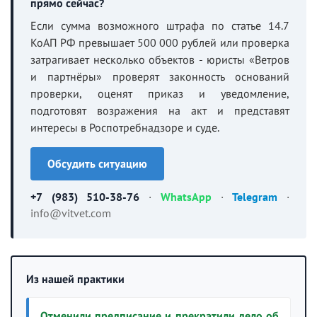
прямо сейчас?
Если сумма возможного штрафа по статье 14.7
КоАП РФ превышает 500 000 рублей или проверка
затрагивает несколько объектов - юристы «Ветров
и партнёры» проверят законность оснований
проверки, оценят приказ и уведомление,
подготовят возражения на акт и представят
интересы в Роспотребнадзоре и суде.
Обсудить ситуацию
+7 (983) 510-38-76
·
WhatsApp
·
Telegram
·
info@vitvet.com
Из нашей практики
Отменили предписание и прекратили дело об