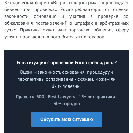
Юридическая фирма «Ветров и партнёры» сопровождает
бизнес при проверках Роспотребнадзора: от оценки
законности основания и участия в проверке до
обжалования постановлений о штрафах в арбитражных
судах. Практика охватывает торговлю, общепит, сферу
услуг и производство потребительских товаров.
Есть ситуация с проверкой Роспотребнадзора?
Оценим законность основания, процедуру и
перспективы оспаривания - скажем, можем ли
быть полезны.
Право.ru-300 | Best Lawyers | 15+ лет практики |
30+ городов
Обсудить мою ситуацию