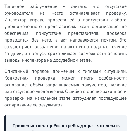
Типичное заблуждение - считать, что отсутствие
руководителя на месте останавливает проверку.
Инспектор вправе провести её в присутствии любого
уполномоченного представителя. Если организация не
обеспечила присутствие представителя, проверка
проводится без него, а акт направляется почтой. Это
создаёт риск: возражения на акт нужно подать в течение
15 дней, и пропуск срока лишает возможности оспорить
выводы инспектора на досудебном этапе.
Описанный порядок применим к типовым ситуациям.
Конкретная проверка может иметь особенности:
основание, объём запрашиваемых документов, наличие
или отсутствие уведомления. Ошибка в оценке законности
проверки на начальном этапе затрудняет последующее
оспаривание её результатов.
Пришёл инспектор Роспотребнадзора - что делать