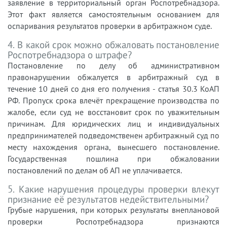
заявление в территориальный орган Роспотребнадзора.
Этот факт является самостоятельным основанием для
оспаривания результатов проверки в арбитражном суде.
4. В какой срок можно обжаловать постановление
Роспотребнадзора о штрафе?
Постановление по делу об административном
правонарушении обжалуется в арбитражный суд в
течение 10 дней со дня его получения - статья 30.3 КоАП
РФ. Пропуск срока влечёт прекращение производства по
жалобе, если суд не восстановит срок по уважительным
причинам. Для юридических лиц и индивидуальных
предпринимателей подведомственен арбитражный суд по
месту нахождения органа, вынесшего постановление.
Государственная пошлина при обжаловании
постановлений по делам об АП не уплачивается.
5. Какие нарушения процедуры проверки влекут
признание её результатов недействительными?
Грубые нарушения, при которых результаты внеплановой
проверки Роспотребнадзора признаются