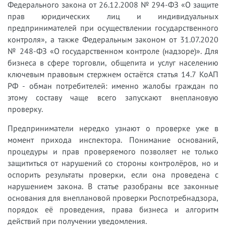
Федерального закона от 26.12.2008 № 294-ФЗ «О защите
прав юридических лиц и индивидуальных
предпринимателей при осуществлении государственного
контроля», а также Федеральным законом от 31.07.2020
№ 248-ФЗ «О государственном контроле (надзоре)». Для
бизнеса в сфере торговли, общепита и услуг населению
ключевым правовым стержнем остаётся статья 14.7 КоАП
РФ - обман потребителей: именно жалобы граждан по
этому составу чаще всего запускают внеплановую
проверку.
Предприниматели нередко узнают о проверке уже в
момент прихода инспектора. Понимание оснований,
процедуры и прав проверяемого позволяет не только
защититься от нарушений со стороны контролёров, но и
оспорить результаты проверки, если она проведена с
нарушением закона. В статье разобраны все законные
основания для внеплановой проверки Роспотребнадзора,
порядок её проведения, права бизнеса и алгоритм
действий при получении уведомления.