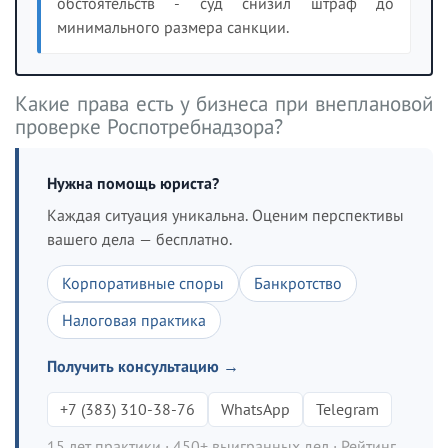
обстоятельств - суд снизил штраф до
минимального размера санкции.
Какие права есть у бизнеса при внеплановой
проверке Роспотребнадзора?
Нужна помощь юриста?
Каждая ситуация уникальна. Оценим перспективы
вашего дела — бесплатно.
Корпоративные споры
Банкротство
Налоговая практика
Получить консультацию →
+7 (383) 310-38-76
WhatsApp
Telegram
15 лет практики · 450+ выигранных дел · Рейтинг