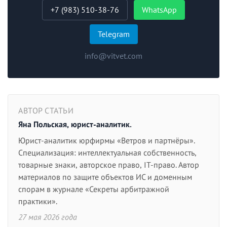
+7 (983) 510-38-76
WhatsApp
Telegram
info@vitvet.com
АВТОР СТАТЬИ
Яна Польская, юрист-аналитик.
Юрист-аналитик юрфирмы «Ветров и партнёры».
Специализация: интеллектуальная собственность,
товарные знаки, авторское право, IT-право. Автор
материалов по защите объектов ИС и доменным
спорам в журнале «Секреты арбитражной
практики».
27 мая 2026 года