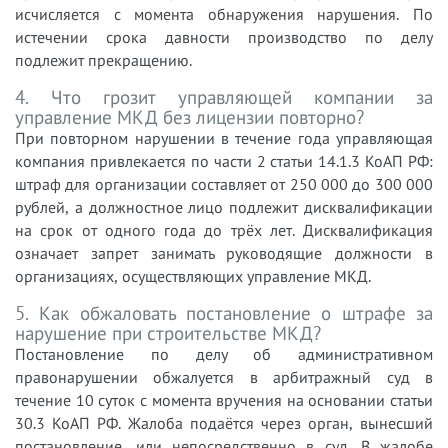
исчисляется с момента обнаружения нарушения. По
истечении срока давности производство по делу
подлежит прекращению.
4. Что грозит управляющей компании за
управление МКД без лицензии повторно?
При повторном нарушении в течение года управляющая
компания привлекается по части 2 статьи 14.1.3 КоАП РФ:
штраф для организации составляет от 250 000 до 300 000
рублей, а должностное лицо подлежит дисквалификации
на срок от одного года до трёх лет. Дисквалификация
означает запрет занимать руководящие должности в
организациях, осуществляющих управление МКД.
5. Как обжаловать постановление о штрафе за
нарушение при строительстве МКД?
Постановление по делу об административном
правонарушении обжалуется в арбитражный суд в
течение 10 суток с момента вручения на основании статьи
30.3 КоАП РФ. Жалоба подаётся через орган, вынесший
постановление, или непосредственно в суд. В жалобе