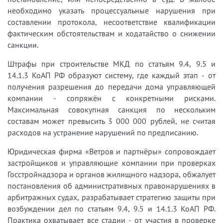
необходимо указать процессуальные нарушения при
составлении протокола, несоответствие квалификации
фактическим обстоятельствам и ходатайство о снижении
санкции.
Штрафы при строительстве МКД по статьям 9.4, 9.5 и
14.1.3 КоАП РФ образуют систему, где каждый этап - от
получения разрешения до передачи дома управляющей
компании - сопряжён с конкретными рисками.
Максимальная совокупная санкция по нескольким
составам может превысить 3 000 000 рублей, не считая
расходов на устранение нарушений по предписанию.
Юридическая фирма «Ветров и партнёры» сопровождает
застройщиков и управляющие компании при проверках
Госстройнадзора и органов жилищного надзора, обжалует
постановления об административных правонарушениях в
арбитражных судах, разрабатывает стратегию защиты при
возбуждении дел по статьям 9.4, 9.5 и 14.1.3 КоАП РФ.
Практика охватывает все стадии - от участия в проверке