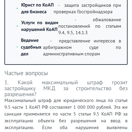
Юрист по КоАП
- защита застройщиков при
для бизнеса
проверках Госстройнадзора
- обжалование
Услуги по видам
постановлений по статьям
нарушений КоАП
9.4, 9.5, 14.1.3
Ведение
- представление интересов в
судебных
арбитражном суде по
административным спорам
дел
Частые вопросы
1. Какой максимальный штраф грозит
застройщику МКД за строительство без
разрешения?
Максимальный штраф для юридического лица по статье
9.5 части 1 КоАП РФ составляет 1 000 000 рублей. Эта же
санкция применяется по части 5 статьи 9.5 КоАП РФ за
эксплуатацию объекта без разрешения на ввод в
эксплуатацию. Если оба нарушения выявлены