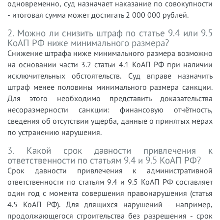
одновременно, суд назначает наказание по совокупности
- итоговая сумма может достигать 2 000 000 рублей.
2. Можно ли снизить штраф по статье 9.4 или 9.5
КоАП РФ ниже минимального размера?
Снижение штрафа ниже минимального размера возможно
на основании части 3.2 статьи 4.1 КоАП РФ при наличии
исключительных обстоятельств. Суд вправе назначить
штраф менее половины минимального размера санкции.
Для этого необходимо представить доказательства
несоразмерности санкции: финансовую отчётность,
сведения об отсутствии ущерба, данные о принятых мерах
по устранению нарушения.
3. Какой срок давности привлечения к
ответственности по статьям 9.4 и 9.5 КоАП РФ?
Срок давности привлечения к административной
ответственности по статьям 9.4 и 9.5 КоАП РФ составляет
один год с момента совершения правонарушения (статья
4.5 КоАП РФ). Для длящихся нарушений - например,
продолжающегося строительства без разрешения - срок