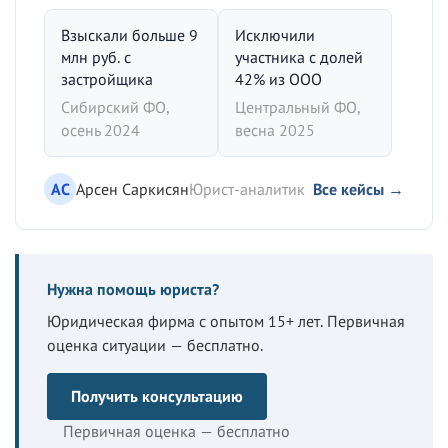
Взыскали больше 9
Исключили
млн руб. с
участника с долей
застройщика
42% из ООО
Сибирский ФО,
Центральный ФО,
осень 2024
весна 2025
АС
Арсен Саркисян
Юрист-аналитик
Все кейсы →
Нужна помощь юриста?
Юридическая фирма с опытом 15+ лет. Первичная
оценка ситуации — бесплатно.
Получить консультацию
Первичная оценка — бесплатно