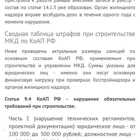
приступила к работе раньше внесения записи в реестр -
состав по статье 14.1.3 уже образован. Орган жилищного
надзора вправе возбудить дело в течение одного года с
момента нарушения.
Сводная таблица штрафов при строительстве
МКД по КоАП РФ
Ниже приведены актуальные размеры санкций по
основным составам КоАП РФ, применяемым при
строительстве и управлении МКД. Суммы указаны для
юридических лиц - именно они несут основную
финансовую нагрузку при проверках Госстройнадзора и
органов жилищного надзора.
Статья 9.4 КоАП РФ - нарушение обязательных
требований при строительстве:
Часть 1 (нарушение технических регламентов,
проектной документации): юридическое лицо - от
100 000 до 300 000 рублей; должностное лицо -