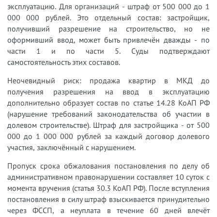
эксплуатацию. Для организаций - штраф от 500 000 до 1
000 000 рублей. Это отдельный состав: застройщик,
получивший разрешение на строительство, но не
оформивший ввод, может быть привлечён дважды - по
части 1 и по части 5. Суды подтверждают
самостоятельность этих составов.
Неочевидный риск: продажа квартир в МКД до
получения разрешения на ввод в эксплуатацию
дополнительно образует состав по статье 14.28 КоАП РФ
(нарушение требований законодательства об участии в
долевом строительстве). Штраф для застройщика - от 500
000 до 1 000 000 рублей за каждый договор долевого
участия, заключённый с нарушением.
Пропуск срока обжалования постановления по делу об
административном правонарушении составляет 10 суток с
момента вручения (статья 30.3 КоАП РФ). После вступления
постановления в силу штраф взыскивается принудительно
через ФССП, а неуплата в течение 60 дней влечёт