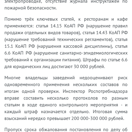
электропроводке, отсутствие журнала инструктажей по
пожарной безопасности.
Помимо трёх ключевых статей, к ресторанам и кафе
применяются: статья 14.15 КоАП РФ (нарушение правил
продажи отдельных видов товаров), статья 14.43 КоАП РФ
(нарушение требований технических регламентов), статья
15.1 КоАП РФ (нарушения кассовой дисциплины), статья
6.6 КоАП РФ (нарушение санитарно-эпидемиологических
требований к организации питания). Штрафы по статье 6.6
для юридических лиц достигают 30 000 рублей.
Многие владельцы заведений недооценивают риск
одновременного применения нескольких составов по
итогам одной проверки. Инспектор Роспотребнадзора
вправе составить несколько протоколов по разным
статьям в ходе единого контрольного мероприятия - и
каждый штраф назначается отдельно. Итоговая сумма
взысканий нередко превышает 200 000-300 000 рублей.
Пропуск срока обжалования постановления по делу об