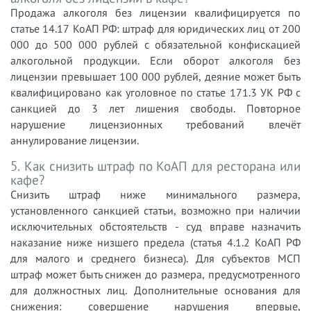
Продажа алкоголя без лицензии квалифицируется по
статье 14.17 КоАП РФ: штраф для юридических лиц от 200
000 до 500 000 рублей с обязательной конфискацией
алкогольной продукции. Если оборот алкоголя без
лицензии превышает 100 000 рублей, деяние может быть
квалифицировано как уголовное по статье 171.3 УК РФ с
санкцией до 3 лет лишения свободы. Повторное
нарушение лицензионных требований влечёт
аннулирование лицензии.
5. Как снизить штраф по КоАП для ресторана или
кафе?
Снизить штраф ниже минимального размера,
установленного санкцией статьи, возможно при наличии
исключительных обстоятельств - суд вправе назначить
наказание ниже низшего предела (статья 4.1.2 КоАП РФ
для малого и среднего бизнеса). Для субъектов МСП
штраф может быть снижен до размера, предусмотренного
для должностных лиц. Дополнительные основания для
снижения: совершение нарушения впервые,