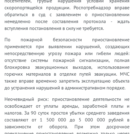
посетителей, грубые нарушения условий хранения
скоропортящейся продукции. Роспотребнадзор вправе
обратиться в суд с заявлением о приостановлении
немедленно после составления протокола - ждать
вступления постановления в силу не требуется.
По пожарной безопасности приостановление
применяется при выявлении нарушений, создающих
непосредственную угрозу пожара или гибели людей:
отсутствие системы пожарной сигнализации, полная
блокировка эвакуационных выходов, использование
горючих материалов в отделке путей эвакуации. МЧС
также вправе временно запретить эксплуатацию объекта
до устранения нарушений в административном порядке.
Неочевидный риск: приостановление деятельности не
освобождает от уплаты аренды, заработной платы и
налогов. За 90 суток простоя убытки среднего заведения
составляют от 1 500 000 до 5 000 000 рублей в
зависимости от оборота. При этом досрочное
прекращение приостановления возможно только через