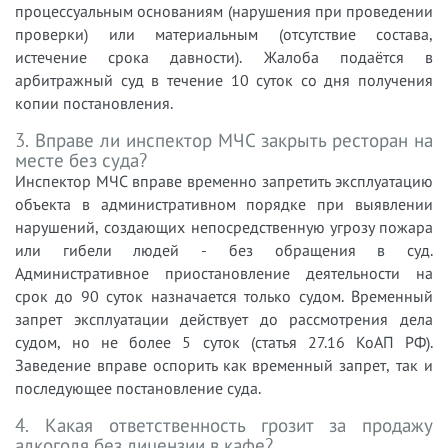
процессуальным основаниям (нарушения при проведении
проверки) или материальным (отсутствие состава,
истечение срока давности). Жалоба подаётся в
арбитражный суд в течение 10 суток со дня получения
копии постановления.
3. Вправе ли инспектор МЧС закрыть ресторан на
месте без суда?
Инспектор МЧС вправе временно запретить эксплуатацию
объекта в административном порядке при выявлении
нарушений, создающих непосредственную угрозу пожара
или гибели людей - без обращения в суд.
Административное приостановление деятельности на
срок до 90 суток назначается только судом. Временный
запрет эксплуатации действует до рассмотрения дела
судом, но не более 5 суток (статья 27.16 КоАП РФ).
Заведение вправе оспорить как временный запрет, так и
последующее постановление суда.
4. Какая ответственность грозит за продажу
алкоголя без лицензии в кафе?