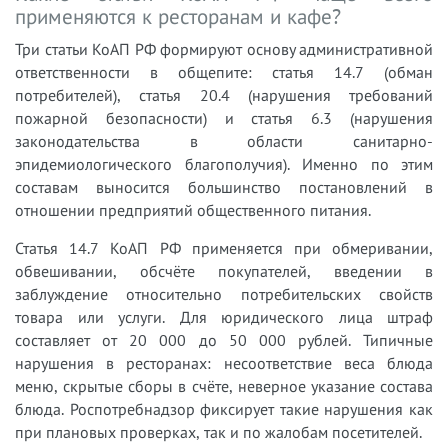
применяются к ресторанам и кафе?
Три статьи КоАП РФ формируют основу административной
ответственности в общепите: статья 14.7 (обман
потребителей), статья 20.4 (нарушения требований
пожарной безопасности) и статья 6.3 (нарушения
законодательства в области санитарно-
эпидемиологического благополучия). Именно по этим
составам выносится большинство постановлений в
отношении предприятий общественного питания.
Статья 14.7 КоАП РФ применяется при обмеривании,
обвешивании, обсчёте покупателей, введении в
заблуждение относительно потребительских свойств
товара или услуги. Для юридического лица штраф
составляет от 20 000 до 50 000 рублей. Типичные
нарушения в ресторанах: несоответствие веса блюда
меню, скрытые сборы в счёте, неверное указание состава
блюда. Роспотребнадзор фиксирует такие нарушения как
при плановых проверках, так и по жалобам посетителей.