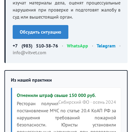
изучат материалы дела, оценят процессуальные
нарушения при проверке и подготовят жалобу в
суд или вышестоящий орган.
Обсудить ситуацию
+7 (983) 510-38-76
·
WhatsApp
·
Telegram
·
info@vitvet.com
Из нашей практики
Отменили штраф свыше 150 000 руб.
Сибирский ФО · осень 2024
Ресторан получил
постановление МЧС по статье 20.4 КоАП РФ за
нарушения требований пожарной
безопасности. Юристы установили
процессуальные нарушения при проведении