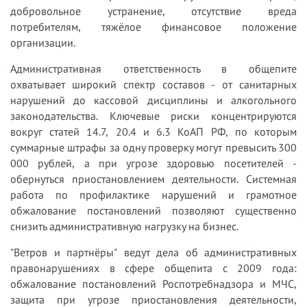
добровольное устранение, отсутствие вреда
потребителям, тяжёлое финансовое положение
организации.
Административная ответственность в общепите
охватывает широкий спектр составов - от санитарных
нарушений до кассовой дисциплины и алкогольного
законодательства. Ключевые риски концентрируются
вокруг статей 14.7, 20.4 и 6.3 КоАП РФ, по которым
суммарные штрафы за одну проверку могут превысить 300
000 рублей, а при угрозе здоровью посетителей -
обернуться приостановлением деятельности. Системная
работа по профилактике нарушений и грамотное
обжалование постановлений позволяют существенно
снизить административную нагрузку на бизнес.
"Ветров и партнёры" ведут дела об административных
правонарушениях в сфере общепита с 2009 года:
обжалование постановлений Роспотребнадзора и МЧС,
защита при угрозе приостановления деятельности,