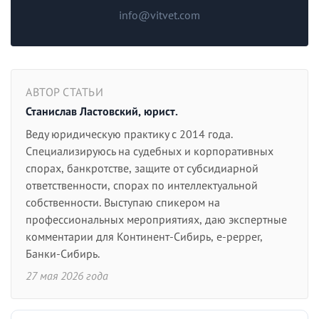
info@vitvet.com
АВТОР СТАТЬИ
Станислав Ластовский, юрист.
Веду юридическую практику с 2014 года.
Специализируюсь на судебных и корпоративных
спорах, банкротстве, защите от субсидиарной
ответственности, спорах по интеллектуальной
собственности. Выступаю спикером на
профессиональных мероприятиях, даю экспертные
комментарии для Континент-Сибирь, e-pepper,
Банки-Сибирь.
27 мая 2026 года