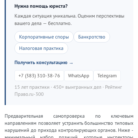
Нужна помощь юриста?
Каждая ситуация уникальна. Оценим перспективы
вашего дела — бесплатно.
Корпоративные споры
Банкротство
Налоговая практика
Получить консультацию →
+7 (383) 310-38-76
WhatsApp
Telegram
15 лет практики · 450+ выигранных дел · Рейтинг
Право.ru-300
Предварительная самопроверка по ключевым
направлениям позволяет устранить большинство типовых
нарушений до прихода контролирующих органов. Ниже -
минимальный набор позиций, которые инспекторы