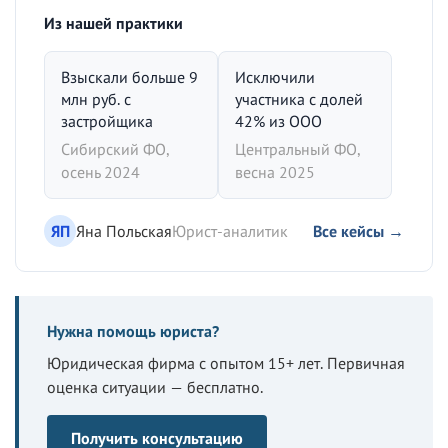
Из нашей практики
Взыскали больше 9
Исключили
млн руб. с
участника с долей
застройщика
42% из ООО
Сибирский ФО,
Центральный ФО,
осень 2024
весна 2025
ЯП
Яна Польская
Юрист-аналитик
Все кейсы →
Нужна помощь юриста?
Юридическая фирма с опытом 15+ лет. Первичная
оценка ситуации — бесплатно.
Получить консультацию