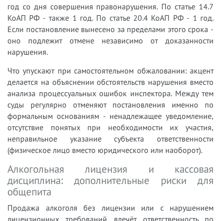
год со дня совершения правонарушения. По статье 14.7
КоАП РФ - также 1 год. По статье 20.4 КоАП РФ - 1 год.
Если постановление вынесено за пределами этого срока -
оно подлежит отмене независимо от доказанности
нарушения.
Что упускают при самостоятельном обжаловании: акцент
делается на объяснении обстоятельств нарушения вместо
анализа процессуальных ошибок инспектора. Между тем
суды регулярно отменяют постановления именно по
формальным основаниям - ненадлежащее уведомление,
отсутствие понятых при необходимости их участия,
неправильное указание субъекта ответственности
(физическое лицо вместо юридического или наоборот).
Алкогольная лицензия и кассовая
дисциплина: дополнительные риски для
общепита
Продажа алкоголя без лицензии или с нарушением
лицензионных требований влечёт ответственность по