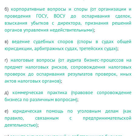
б)
корпоративные вопросы и споры (от организации и
проведения ГОСУ, ВОСУ до оспаривания сделок,
взыскания убытков с директора, признания решений
органов управления недействительными)
;
в)
ведение судебных споров (споры в судах общей
юрисдикции, арбитражных судах, третейских судах)
;
г)
налоговые вопросы (от аудита бизнес-процессов на
предмет налоговых рисков, сопровождения налоговых
проверок до оспаривания результатов проверок, иных
актов налоговых органов)
;
д)
коммерческая практика (правовое сопровождение
бизнеса по различным вопросам)
;
е)
юридическая помощь по уголовным делам (как
правило, связанным с предпринимательской
деятельностью)
;