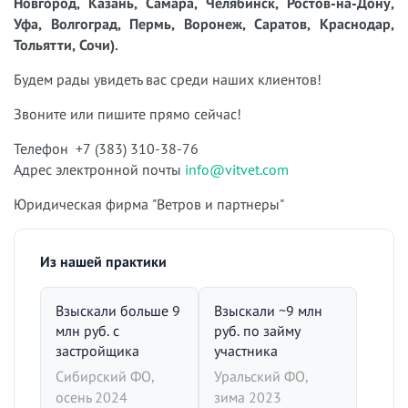
Новгород, Казань, Самара, Челябинск, Ростов-на-Дону,
Уфа, Волгоград, Пермь, Воронеж, Саратов, Краснодар,
Тольятти, Сочи).
Будем рады увидеть вас среди наших клиентов!
Звоните или пишите прямо сейчас!
Телефон +7 (383) 310-38-76
Адрес электронной почты
info@vitvet.com
Юридическая фирма "Ветров и партнеры"
Из нашей практики
Взыскали больше 9
Взыскали ~9 млн
млн руб. с
руб. по займу
застройщика
участника
Сибирский ФО,
Уральский ФО,
осень 2024
зима 2023