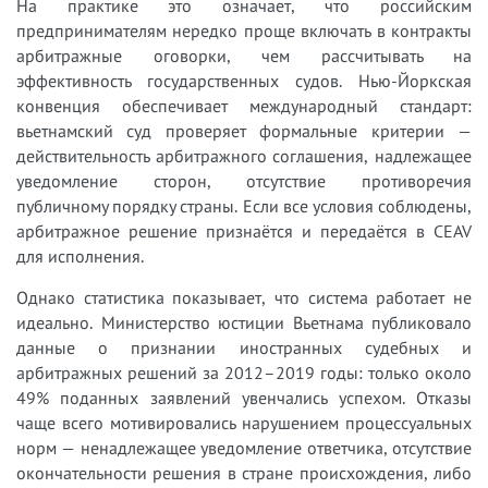
На практике это означает, что российским
предпринимателям нередко проще включать в контракты
арбитражные оговорки, чем рассчитывать на
эффективность государственных судов. Нью-Йоркская
конвенция обеспечивает международный стандарт:
вьетнамский суд проверяет формальные критерии —
действительность арбитражного соглашения, надлежащее
уведомление сторон, отсутствие противоречия
публичному порядку страны. Если все условия соблюдены,
арбитражное решение признаётся и передаётся в CEAV
для исполнения.
Однако статистика показывает, что система работает не
идеально. Министерство юстиции Вьетнама публиковало
данные о признании иностранных судебных и
арбитражных решений за 2012–2019 годы: только около
49% поданных заявлений увенчались успехом. Отказы
чаще всего мотивировались нарушением процессуальных
норм — ненадлежащее уведомление ответчика, отсутствие
окончательности решения в стране происхождения, либо