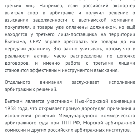
третьих лиц. Например, если российский экспортер
выиграл спор в арбитраже и получил решение о
взыскании задолженности с вьетнамской компании-
покупателя, а товары уже оплачены должником, но ещё
находятся у третьего лица-поставщика на территории
Вьетнама, CEAV вправе арестовать эти товары до их
передачи должнику. Это важно учитывать, потому что в
реальности активы часто распределены по цепочке
договоров, и именно работа с третьими лицами
становится эффективным инструментом взыскания.
Отдельного внимания заслуживает исполнение
арбитражных решений.
Вьетнам является участником Нью-Йоркской конвенции
1958 года, что открывает прямую дорогу для признания и
исполнения решений Международного коммерческого
арбитражного суда при ТПП РФ, Морской арбитражной
комиссии и других российских арбитражных институтов.