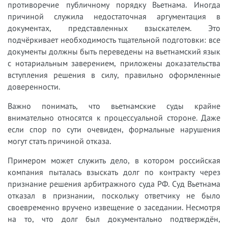
противоречие публичному порядку Вьетнама. Иногда
причиной служила недостаточная аргументация в
документах, представленных взыскателем. Это
подчёркивает необходимость тщательной подготовки: все
документы должны быть переведены на вьетнамский язык
с нотариальным заверением, приложены доказательства
вступления решения в силу, правильно оформленные
доверенности.
Важно понимать, что вьетнамские суды крайне
внимательно относятся к процессуальной стороне. Даже
если спор по сути очевиден, формальные нарушения
могут стать причиной отказа.
Примером может служить дело, в котором российская
компания пыталась взыскать долг по контракту через
признание решения арбитражного суда РФ. Суд Вьетнама
отказал в признании, поскольку ответчику не было
своевременно вручено извещение о заседании. Несмотря
на то, что долг был документально подтверждён,