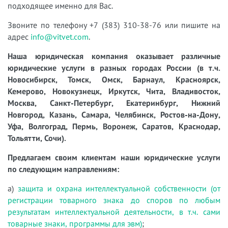
подходящее именно для Вас.
Звоните по телефону +7 (383) 310-38-76 или пишите на
адрес
info@vitvet.com
.
Наша юридическая компания оказывает различные
юридические услуги в разных городах России (в т.ч.
Новосибирск, Томск, Омск, Барнаул, Красноярск,
Кемерово, Новокузнецк, Иркутск, Чита, Владивосток,
Москва, Санкт-Петербург, Екатеринбург, Нижний
Новгород, Казань, Самара, Челябинск, Ростов-на-Дону,
Уфа, Волгоград, Пермь, Воронеж, Саратов, Краснодар,
Тольятти, Сочи).
Предлагаем своим клиентам наши юридические услуги
по следующим направлениям:
а)
защита и охрана интеллектуальной собственности (от
регистрации товарного знака до споров по любым
результатам интеллектуальной деятельности, в т.ч. сами
товарные знаки, программы для эвм)
;