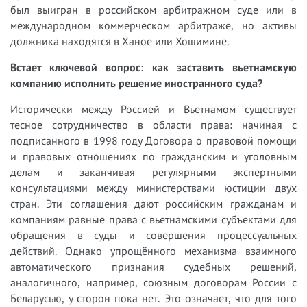
был выигран в российском арбитражном суде или в
международном коммерческом арбитраже, но активы
должника находятся в Ханое или Хошимине.
Встает ключевой вопрос: как заставить вьетнамскую
компанию исполнить решение иностранного суда?
Исторически между Россией и Вьетнамом существует
тесное сотрудничество в области права: начиная с
подписанного в 1998 году Договора о правовой помощи
и правовых отношениях по гражданским и уголовным
делам и заканчивая регулярными экспертными
консультациями между министерствами юстиции двух
стран. Эти соглашения дают российским гражданам и
компаниям равные права с вьетнамскими субъектами для
обращения в суды и совершения процессуальных
действий. Однако упрощённого механизма взаимного
автоматического признания судебных решений,
аналогичного, например, союзным договорам России с
Беларусью, у сторон пока нет. Это означает, что для того