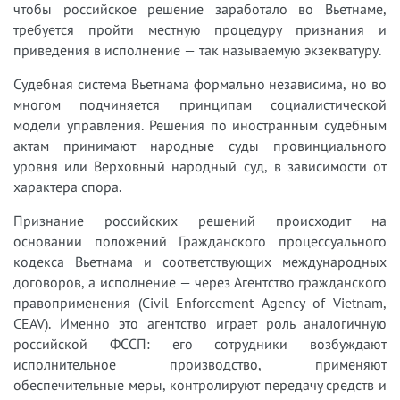
чтобы российское решение заработало во Вьетнаме,
требуется пройти местную процедуру признания и
приведения в исполнение — так называемую экзекватуру.
Судебная система Вьетнама формально независима, но во
многом подчиняется принципам социалистической
модели управления. Решения по иностранным судебным
актам принимают народные суды провинциального
уровня или Верховный народный суд, в зависимости от
характера спора.
Признание российских решений происходит на
основании положений Гражданского процессуального
кодекса Вьетнама и соответствующих международных
договоров, а исполнение — через Агентство гражданского
правоприменения (Civil Enforcement Agency of Vietnam,
CEAV). Именно это агентство играет роль аналогичную
российской ФССП: его сотрудники возбуждают
исполнительное производство, применяют
обеспечительные меры, контролируют передачу средств и