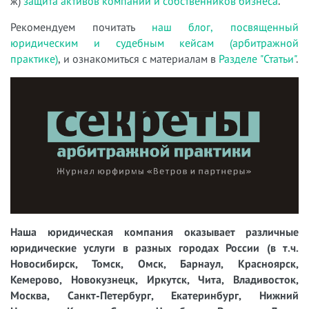
ж)
защита активов компаний и собственников бизнеса
.
Рекомендуем почитать
наш блог, посвященный
юридическим и судебным кейсам (арбитражной
практике)
, и ознакомиться с материалам в
Разделе "Статьи"
.
Наша юридическая компания оказывает различные
юридические услуги в разных городах России (в т.ч.
Новосибирск, Томск, Омск, Барнаул, Красноярск,
Кемерово, Новокузнецк, Иркутск, Чита, Владивосток,
Москва, Санкт-Петербург, Екатеринбург, Нижний