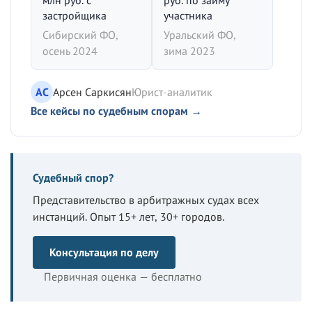
млн руб. с
руб. по займу
застройщика
участника
Сибирский ФО,
Уральский ФО,
осень 2024
зима 2023
АС
Арсен Саркисян
Юрист-аналитик
Все кейсы по судебным спорам →
Судебный спор?
Представительство в арбитражных судах всех
инстанций. Опыт 15+ лет, 30+ городов.
Консультация по делу
Первичная оценка — бесплатно