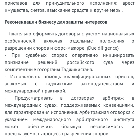
приставов для принудительного исполнения: арест
имущества, счетов, взыскание средств и другие меры.
Рекомендации бизнесу для защиты интересов
- Тщательно оформлять договоры с учетом национальных
особенностей, включая отдельные положения о
разрешении споров и форс-мажоре (Due diligence)
- При судебных спорах оперативно инициировать
признание решений российского суда через
компетентные госорганы Таджикистана.
- Использовать помощь квалифицированных юристов,
знакомых с таджикским законодательством и
международной практикой.
- Предусматривать в договорах арбитраж в
международных судах, поддерживаемых конвенциями,
для гарантирования исполнения. Арбитражная оговорка с
указанием международного арбитражного института
может обеспечить большую независимость и
предсказуемость процесса разрешения споров.