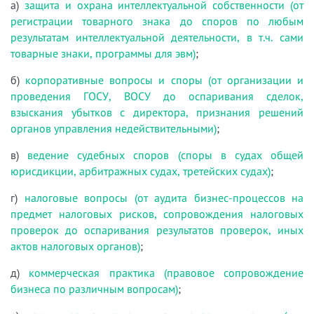
а)
защита и охрана интеллектуальной собственности (от
регистрации товарного знака до споров по любым
результатам интеллектуальной деятельности, в т.ч. сами
товарные знаки, программы для эвм)
;
б)
корпоративные вопросы и споры (от организации и
проведения ГОСУ, ВОСУ до оспаривания сделок,
взыскания убытков с директора, признания решений
органов управления недействительными)
;
в)
ведение судебных споров (споры в судах общей
юрисдикции, арбитражных судах, третейских судах)
;
г)
налоговые вопросы (от аудита бизнес-процессов на
предмет налоговых рисков, сопровождения налоговых
проверок до оспаривания результатов проверок, иных
актов налоговых органов)
;
д)
коммерческая практика (правовое сопровождение
бизнеса по различным вопросам)
;