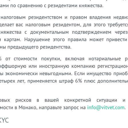
ами по сравнению с резидентами княжества.
налоговым резидентством и правом владения недви
елает вас налоговым резидентом, для этого требуетс
няжества с документальным подтверждением через
 картам. Нарушение этого правила может привести
аны предыдущего резидентства.
% от стоимости покупки, включая нотариальные 
 оффшорную или иностранную компанию регистрацио
уры экономически невыгодными. Если имущество приоб
четырех лет, применяется штраф 6% плюс дополнитель
овых рисков в вашей конкретной ситуации и 
мости в Монако, направьте запрос на
info@vitvet.com
.
KYC