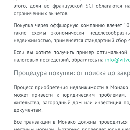
этого, доли во французской SCI облагаются 
ограниченных вычетов.
Покупка через оффшорную компанию влечет 10%
такие схемы экономически нецелесообраз
недвижимостью, применяется стандартный сбор 
Если вы хотите получить пример оптимальной 
налоговых последствий, обратитесь на
info@vitv
Процедура покупки: от поиска до зак
Процесс приобретения недвижимости в Монако с
может привести к юридическим проблемам. 
жительства, загородный дом или инвестиция по
документам.
Все транзакции в Монако должны проводиться ч
местным нормам. Нотариус проверяет юридичес