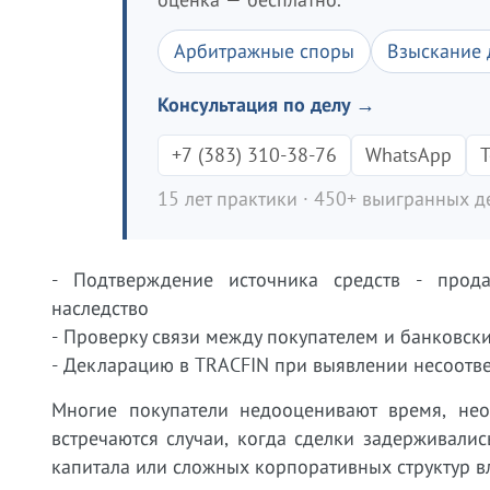
Арбитражные споры
Взыскание 
Консультация по делу →
+7 (383) 310-38-76
WhatsApp
T
15 лет практики · 450+ выигранных де
- Подтверждение источника средств - прод
наследство
- Проверку связи между покупателем и банковс
- Декларацию в TRACFIN при выявлении несоотв
Многие покупатели недооценивают время, не
встречаются случаи, когда сделки задерживали
капитала или сложных корпоративных структур в