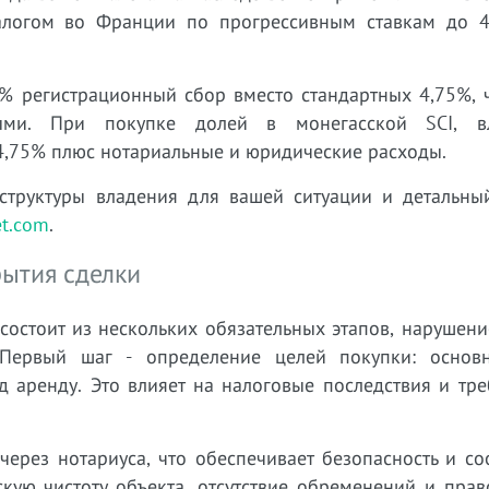
налогом во Франции по прогрессивным ставкам до 
 регистрационный сбор вместо стандартных 4,75%, ч
ными. При покупке долей в монегасской SCI, в
4,75% плюс нотариальные и юридические расходы.
структуры владения для вашей ситуации и детальный
et.com
.
рытия сделки
остоит из нескольких обязательных этапов, нарушени
Первый шаг - определение целей покупки: основ
д аренду. Это влияет на налоговые последствия и тр
ерез нотариуса, что обеспечивает безопасность и со
кую чистоту объекта, отсутствие обременений и прав