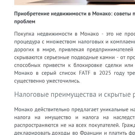
Приобретение недвижимости в Монако: советы п
проблем
Покупка недвижимости в Монако - это не прос
процедура с множеством налоговых и комплаен
дорогих в мире, привлекая предпринимателей
скрываются серьезные подводные камни - от пр
способных привести к блокировке сделки или
Монако в серый список FATF в 2025 году тр
существенно ужесточились.
Налоговые преимущества и скрытые р
Монако действительно предлагает уникальные на
налога на имущество и налога на наследст
распространяются не на всех покупателей. Гра
декларировать доходы во Франции и платить ф