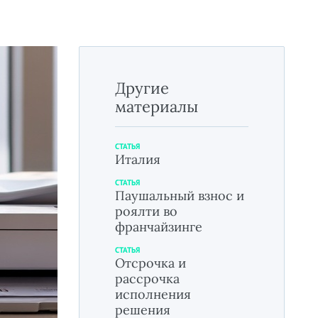
Другие
материалы
СТАТЬЯ
Италия
СТАТЬЯ
Паушальный взнос и
роялти во
франчайзинге
СТАТЬЯ
Отсрочка и
рассрочка
исполнения
решения