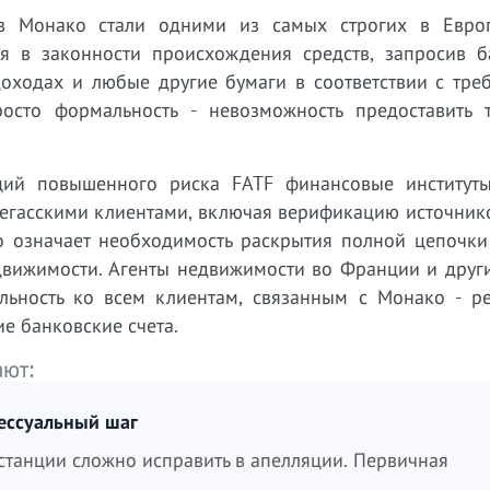
в Монако стали одними из самых строгих в Евро
я в законности происхождения средств, запросив б
доходах и любые другие бумаги в соответствии с тре
осто формальность - невозможность предоставить 
ций повышенного риска FATF финансовые институт
негасскими клиентами, включая верификацию источник
о означает необходимость раскрытия полной цепочки
движимости. Агенты недвижимости во Франции и други
льность ко всем клиентам, связанным с Монако - ре
е банковские счета.
ают:
ессуальный шаг
танции сложно исправить в апелляции. Первичная