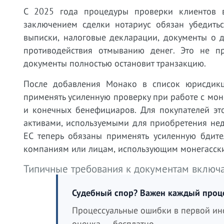
С 2025 года процедуры проверки клиентов 
заключением сделки нотариус обязан убедитьс
выписки, налоговые декларации, документы о 
противодействия отмыванию денег. Это не пр
документы полностью остановит транзакцию.
После добавления Монако в список юрисдик
применять усиленную проверку при работе с мо
и конечных бенефициаров. Для покупателей эт
активами, используемыми для приобретения не
ЕС теперь обязаны применять усиленную бдите
компаниям или лицам, использующим монегасски
Типичные требования к документам включ
Судебный спор? Важен каждый проц
Процессуальные ошибки в первой инс
оценка — бесплатно.