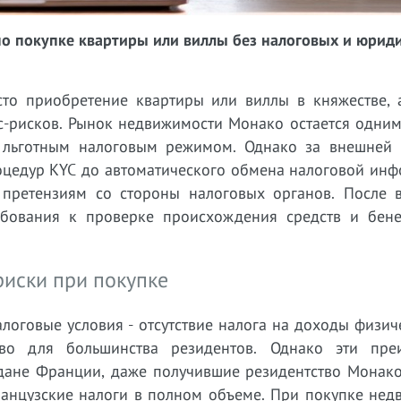
о покупке квартиры или виллы без налоговых и юрид
то приобретение квартиры или виллы в княжестве, 
с-рисков. Рынок недвижимости Монако остается одним
 льготным налоговым режимом. Однако за внешней 
оцедур KYC до автоматического обмена налоговой инф
 претензиям со стороны налоговых органов. После 
ебования к проверке происхождения средств и бен
иски при покупке
логовые условия - отсутствие налога на доходы физич
во для большинства резидентов. Однако эти пре
ждане Франции, даже получившие резидентство Монако
ранцузские налоги в полном объеме. При покупке нед