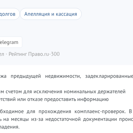
долгов
Апелляция и кассация
elegram
л · Рейтинг Право.ru-300
ажа предыдущей недвижимости, задекларированны
ким счетом для исключения номинальных держателей
етствий или отказе предоставить информацию
обходимое для прохождения комплаенс-проверок. В
сь на месяцы из-за недостаточной документации прои
ладения.