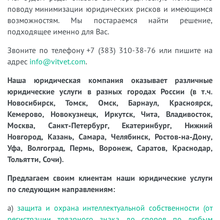
поводу минимизации юридических рисков и имеющимся
возможностям. Мы постараемся найти решение,
подходящее именно для Вас.
Звоните по телефону +7 (383) 310-38-76 или пишите на
адрес
info@vitvet.com
.
Наша юридическая компания оказывает различные
юридические услуги в разных городах России (в т.ч.
Новосибирск, Томск, Омск, Барнаул, Красноярск,
Кемерово, Новокузнецк, Иркутск, Чита, Владивосток,
Москва, Санкт-Петербург, Екатеринбург, Нижний
Новгород, Казань, Самара, Челябинск, Ростов-на-Дону,
Уфа, Волгоград, Пермь, Воронеж, Саратов, Краснодар,
Тольятти, Сочи).
Предлагаем своим клиентам наши юридические услуги
по следующим направлениям:
а)
защита и охрана интеллектуальной собственности (от
регистрации товарного знака до споров по любым