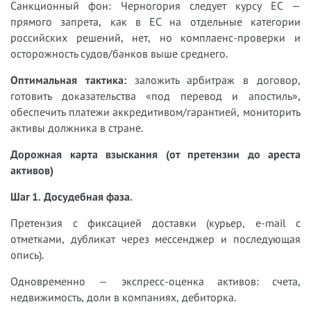
Санкционный фон: Черногория следует курсу ЕС —
прямого запрета, как в ЕС на отдельные категории
российских решений, нет, но комплаенс-проверки и
осторожность судов/банков выше среднего.
Оптимальная тактика:
заложить арбитраж в договор,
готовить доказательства «под перевод и апостиль»,
обеспечить платежи аккредитивом/гарантией, мониторить
активы должника в стране.
Дорожная карта взыскания (от претензии до ареста
активов)
Шаг 1. Досудебная фаза.
Претензия с фиксацией доставки (курьер, e-mail с
отметками, дубликат через мессенджер и последующая
опись).
Одновременно — экспресс-оценка активов: счета,
недвижимость, доли в компаниях, дебиторка.