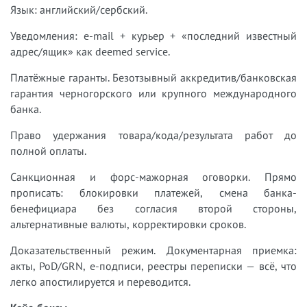
Язык: английский/сербский.
Уведомления: e-mail + курьер + «последний известный
адрес/ящик» как deemed service.
Платёжные гаранты. Безотзывный аккредитив/банковская
гарантия черногорского или крупного международного
банка.
Право удержания товара/кода/результата работ до
полной оплаты.
Санкционная и форс-мажорная оговорки. Прямо
прописать: блокировки платежей, смена банка-
бенефициара без согласия второй стороны,
альтернативные валюты, корректировки сроков.
Доказательственный режим. Документарная приемка:
акты, PoD/GRN, e-подписи, реестры переписки — всё, что
легко апостилируется и переводится.