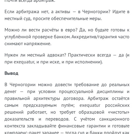
Почти всегда арбитраж.
Если арбитража нет, а активы — в Черногории? Идите в
местный суд, просите обеспечительные меры.
Можно ли вести расчёты в евро? Да, но будьте готовы к
углублённой проверке банком. Аккредитив/гарантия часто
снимают напряжение.
Нужен ли местный адвокат? Практически всегда — да (и
при exequatur, и при иске, и при исполнении).
Вывод
В Черногории можно довести требование до реальных
денег — при условии процессуальной дисциплины и
правильной архитектуры договора. Арбитраж остаётся
самым предсказуемым путём; exequatur российских
решений работает, но требует образцовой «чистоты»
доказательств и переводов. С учётом санкционного
контекста закладывайте финансовые гарантии и готовьте
комплаенс-пакет заранее — тогда суд и банки пройдут как