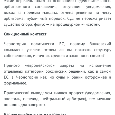
Узкий перечень отказных оснований: недействительность
арбитражного соглашения, отсутствие уведомления,
выход за пределы мандата, отмена решения по месту
арбитража, публичный порядок. Суд не пересматривает
существо спора; фокус — на процедурной «чистоте».
Санкционный контекст
Черногория политически ЕС, поэтому банковский
комплаенс усилен: готовы ли вы показать структуру
собственников, источник средств и законность сделки?
Прямого «европейского» запрета на исполнение
отдельных категорий российских решений, как в самом
ЕС, в Черногории нет, но суды и банки осторожнее и
формальнее.
Практический вывод: чем «чище» процесс (уведомления,
апостиль, перевод, нейтральный арбитраж), тем меньше
поводов для задержек.
Частые ошибки и как их избежать