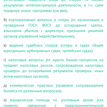
результатам интеллектуальной деятельности, в т.ч. сами
товарные знаки, программы для эвм)
;
б)
корпоративные вопросы и споры (от организации и
проведения ГОСУ, ВОСУ до оспаривания сделок,
взыскания убытков с директора, признания решений
органов управления недействительными)
;
в)
ведение судебных споров (споры в судах общей
юрисдикции, арбитражных судах, третейских судах)
;
г)
налоговые вопросы (от аудита бизнес-процессов на
предмет налоговых рисков, сопровождения налоговых
проверок до оспаривания результатов проверок, иных
актов налоговых органов)
;
д)
коммерческая практика (правовое сопровождение
бизнеса по различным вопросам)
;
е)
юридическая помощь по уголовным делам (как
правило, связанным с предпринимательской