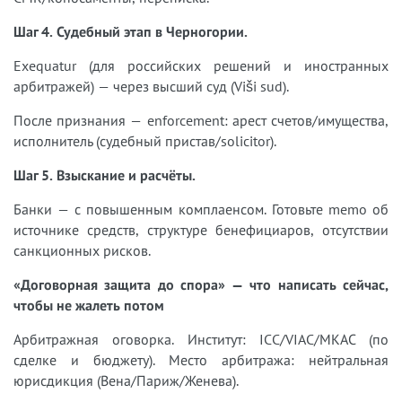
Шаг 4. Судебный этап в Черногории.
Exequatur (для российских решений и иностранных
арбитражей) — через высший суд (Viši sud).
После признания — enforcement: арест счетов/имущества,
исполнитель (судебный пристав/solicitor).
Шаг 5. Взыскание и расчёты.
Банки — с повышенным комплаенсом. Готовьте memo об
источнике средств, структуре бенефициаров, отсутствии
санкционных рисков.
«Договорная защита до спора» — что написать сейчас,
чтобы не жалеть потом
Арбитражная оговорка. Институт: ICC/VIAC/МКАС (по
сделке и бюджету). Место арбитража: нейтральная
юрисдикция (Вена/Париж/Женева).