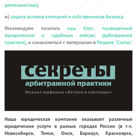
деятельностью)
;
ж)
защита активов компаний и собственников бизнеса
.
Рекомендуем почитать
наш блог, посвященный
юридическим и судебным кейсам (арбитражной
практике)
, и ознакомиться с материалам в
Разделе "Статьи"
.
Наша юридическая компания оказывает различные
юридические услуги в разных городах России (в т.ч.
Новосибирск, Томск, Омск, Барнаул, Красноярск,