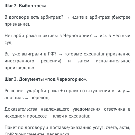
Шаг 2. Выбор трека.
В договоре есть арбитраж? → идите в арбитраж (быстрее
признание).
Нет арбитража и активы в Черногории? → иск в местный
суд.
Вы уже выиграли в РФ? → готовьте exequatur (признание
иностранного решения) и затем исполнительное
производство.
Шаг 3. Документы «под Черногорию».
Решение суда/арбитража + справка о вступлении в силу →
апостиль → перевод.
Доказательства надлежащего уведомления ответчика в
исходном процессе — ключ к exequatur.
Пакет по договору и поставке/оказанию услуг: счета, акты,
CMR/коносаменты, переписка.