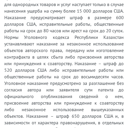
для однородных товаров и услуг наступает только в случае
нанесения ущерба на сумму более 15 000 долларов США.
Наказание предусматривает штраф в размере 600
долларов США, исправительные работы, общественные
работы на срок до 80 часов или арест на срок до 20 суток.
Нормы Уголовного кодекса Республики Казахстан
устанавливают наказание за незаконное использование
объектов авторского права, передачу или изготовление
контрафакта в целях сбыта либо присвоения авторства
или принуждения к соавторству. Наказание – штраф до
520 долларов США либо исправительные работы или
общественные работы на срок до восьмидесяти часов.
Уголовное наказание предусмотрено за разглашение без
согласия автора или заявителя сути патента до
официального опубликования сведений о нем,
присвоение авторства или принуждение к соавторству
либо незаконное использование вышеуказанных
объектов. Наказание – штраф 650 долларов США и, в
зависимости от характера правонарушения, в отдельных