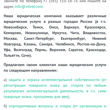
Звоните по телефону +7 (383) 310-38-76 или пишите на
адрес
info@vitvet.com
.
Наша юридическая компания оказывает различные
юридические услуги в разных городах России (в т.ч.
Новосибирск, Томск, Омск, Барнаул, Красноярск,
Кемерово, Новокузнецк, Иркутск, Чита, Владивосток,
Москва, Санкт-Петербург, Екатеринбург, Нижний
Новгород, Казань, Самара, Челябинск, Ростов-на-Дону,
Уфа, Волгоград, Пермь, Воронеж, Саратов, Краснодар,
Тольятти, Сочи).
Предлагаем своим клиентам наши юридические услуги
по следующим направлениям:
а)
защита и охрана интеллектуальной собственности (от
регистрации товарного знака до споров по любым
результатам интеллектуальной деятельности, в т.ч. сами
товарные знаки, программы для эвм)
;
б)
корпоративные вопросы и споры (от организации и