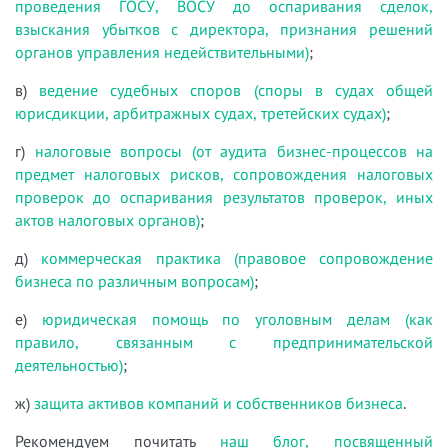
проведения ГОСУ, ВОСУ до оспаривания сделок,
взыскания убытков с директора, признания решений
органов управления недействительными)
;
в)
ведение судебных споров (споры в судах общей
юрисдикции, арбитражных судах, третейских судах)
;
г)
налоговые вопросы (от аудита бизнес-процессов на
предмет налоговых рисков, сопровождения налоговых
проверок до оспаривания результатов проверок, иных
актов налоговых органов)
;
д)
коммерческая практика (правовое сопровождение
бизнеса по различным вопросам)
;
е)
юридическая помощь по уголовным делам (как
правило, связанным с предпринимательской
деятельностью)
;
ж)
защита активов компаний и собственников бизнеса
.
Рекомендуем почитать
наш блог, посвященный