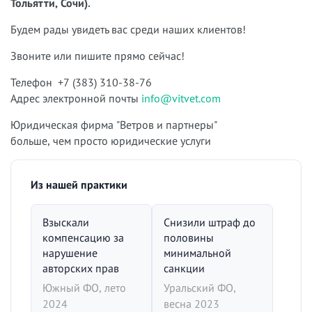
Тольятти, Сочи).
Будем рады увидеть вас среди наших клиентов!
Звоните или пишите прямо сейчас!
Телефон +7 (383) 310-38-76
Адрес электронной почты
info@vitvet.com
Юридическая фирма "Ветров и партнеры"
больше, чем просто юридические услуги
Из нашей практики
Взыскали
Снизили штраф до
компенсацию за
половины
нарушение
минимальной
авторских прав
санкции
Южный ФО, лето
Уральский ФО,
2024
весна 2023