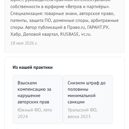
собственности в юрфирме «Ветров и партнёры».
Специализация: товарные знаки, авторское право,
патенты, защита ПО, доменные споры, арбитражные
споры. Автор публикаций в Право.ru, ГАРАНТ.РУ,
Хабр, Деловой квартал, RUSBASE, vc.ru.
18 мая 2026 г.
Из нашей практики
Взыскали
Снизили штраф до
компенсацию за
половины
нарушение
минимальной
авторских прав
санкции
Южный ФО, лето
Уральский ФО,
2024
весна 2023