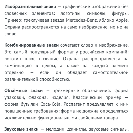
Изобразительные знаки
— графические изображения без
словесных элементов: логотипы, символы, фигуры.
Пример: трёхлучевая звезда Mercedes-Benz, яблоко Apple.
Охрана распространяется на само изображение, но не на
слово.
Комбинированные знаки
сочетают слово и изображение.
Это самый популярный формат у российских компаний:
логотип плюс название. Охрана распространяется на
комбинацию в целом, а также на каждый элемент
отдельно — если он обладает самостоятельной
различительной способностью.
Объёмные знаки
— трёхмерные обозначения: форма
упаковки, флакона, изделия. Классический пример —
форма бутылки Coca-Cola. Роспатент предъявляет к ним
повышенные требования: форма не должна определяться
исключительно функциональными свойствами товара.
Звуковые знаки
— мелодии, джинглы, звуковые сигналы.