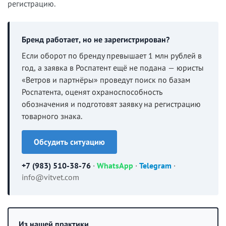
регистрацию.
Бренд работает, но не зарегистрирован?
Если оборот по бренду превышает 1 млн рублей в
год, а заявка в Роспатент ещё не подана — юристы
«Ветров и партнёры» проведут поиск по базам
Роспатента, оценят охраноспособность
обозначения и подготовят заявку на регистрацию
товарного знака.
Обсудить ситуацию
+7 (983) 510-38-76
·
WhatsApp
·
Telegram
·
info@vitvet.com
Из нашей практики