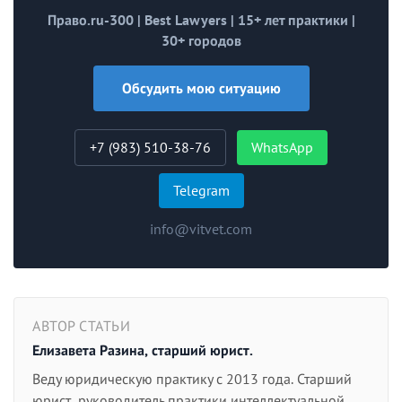
Право.ru-300 | Best Lawyers | 15+ лет практики |
30+ городов
Обсудить мою ситуацию
+7 (983) 510-38-76
WhatsApp
Telegram
info@vitvet.com
АВТОР СТАТЬИ
Елизавета Разина, старший юрист.
Веду юридическую практику с 2013 года. Старший
юрист, руководитель практики интеллектуальной