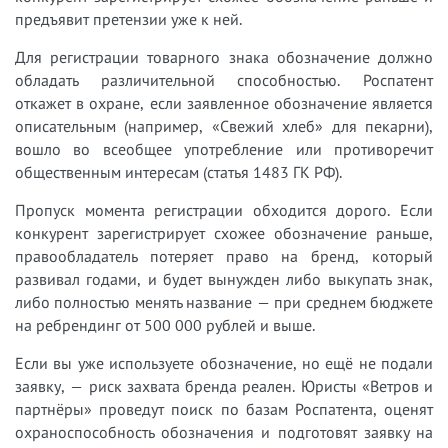
предъявит претензии уже к ней.
Для регистрации товарного знака обозначение должно
обладать различительной способностью. Роспатент
откажет в охране, если заявленное обозначение является
описательным (например, «Свежий хлеб» для пекарни),
вошло во всеобщее употребление или противоречит
общественным интересам (статья 1483 ГК РФ).
Пропуск момента регистрации обходится дорого. Если
конкурент зарегистрирует схожее обозначение раньше,
правообладатель потеряет право на бренд, который
развивал годами, и будет вынужден либо выкупать знак,
либо полностью менять название — при среднем бюджете
на ребрендинг от 500 000 рублей и выше.
Если вы уже используете обозначение, но ещё не подали
заявку, — риск захвата бренда реален. Юристы «Ветров и
партнёры» проведут поиск по базам Роспатента, оценят
охраноспособность обозначения и подготовят заявку на