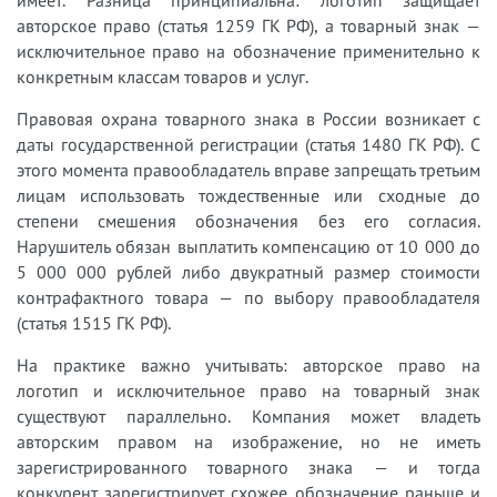
имеет. Разница принципиальна: логотип защищает
авторское право (статья 1259 ГК РФ), а товарный знак —
исключительное право на обозначение применительно к
конкретным классам товаров и услуг.
Правовая охрана товарного знака в России возникает с
даты государственной регистрации (статья 1480 ГК РФ). С
этого момента правообладатель вправе запрещать третьим
лицам использовать тождественные или сходные до
степени смешения обозначения без его согласия.
Нарушитель обязан выплатить компенсацию от 10 000 до
5 000 000 рублей либо двукратный размер стоимости
контрафактного товара — по выбору правообладателя
(статья 1515 ГК РФ).
На практике важно учитывать: авторское право на
логотип и исключительное право на товарный знак
существуют параллельно. Компания может владеть
авторским правом на изображение, но не иметь
зарегистрированного товарного знака — и тогда
конкурент зарегистрирует схожее обозначение раньше и