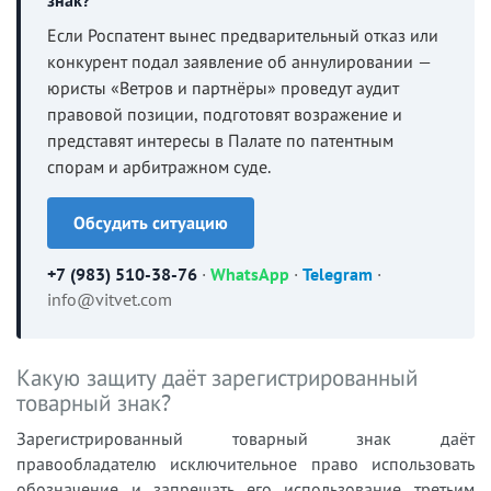
знак?
Если Роспатент вынес предварительный отказ или
конкурент подал заявление об аннулировании —
юристы «Ветров и партнёры» проведут аудит
правовой позиции, подготовят возражение и
представят интересы в Палате по патентным
спорам и арбитражном суде.
Обсудить ситуацию
+7 (983) 510-38-76
·
WhatsApp
·
Telegram
·
info@vitvet.com
Какую защиту даёт зарегистрированный
товарный знак?
Зарегистрированный товарный знак даёт
правообладателю исключительное право использовать
обозначение и запрещать его использование третьим