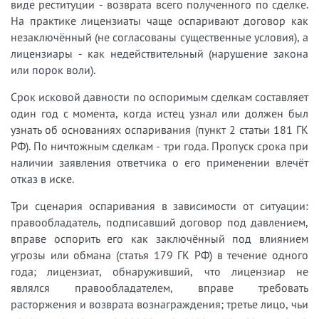
виде реституции - возврата всего полученного по сделке.
На практике лицензиаты чаще оспаривают договор как
незаключённый (не согласованы существенные условия), а
лицензиары - как недействительный (нарушение закона
или порок воли).
Срок исковой давности по оспоримым сделкам составляет
один год с момента, когда истец узнал или должен был
узнать об основаниях оспаривания (пункт 2 статьи 181 ГК
РФ). По ничтожным сделкам - три года. Пропуск срока при
наличии заявления ответчика о его применении влечёт
отказ в иске.
Три сценария оспаривания в зависимости от ситуации:
правообладатель, подписавший договор под давлением,
вправе оспорить его как заключённый под влиянием
угрозы или обмана (статья 179 ГК РФ) в течение одного
года; лицензиат, обнаруживший, что лицензиар не
являлся правообладателем, вправе требовать
расторжения и возврата вознаграждения; третье лицо, чьи