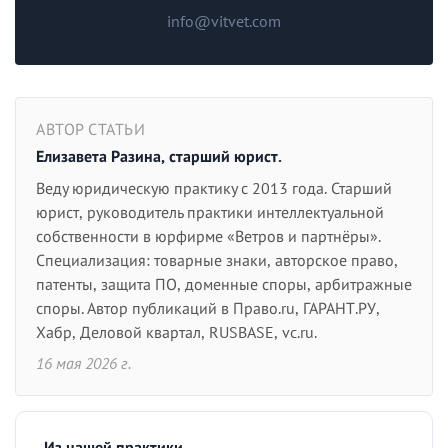
info@vitvet.com
АВТОР СТАТЬИ
Елизавета Разина, старший юрист.
Веду юридическую практику с 2013 года. Старший
юрист, руководитель практики интеллектуальной
собственности в юрфирме «Ветров и партнёры».
Специализация: товарные знаки, авторское право,
патенты, защита ПО, доменные споры, арбитражные
споры. Автор публикаций в Право.ru, ГАРАНТ.РУ,
Хабр, Деловой квартал, RUSBASE, vc.ru.
16 мая 2026 г.
Из нашей практики