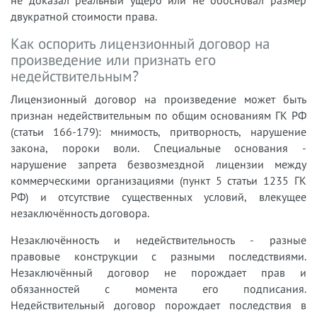
не доказал реальный ущерб или не обосновал размер
двукратной стоимости права.
Как оспорить лицензионный договор на
произведение или признать его
недействительным?
Лицензионный договор на произведение может быть
признан недействительным по общим основаниям ГК РФ
(статьи 166-179): мнимость, притворность, нарушение
закона, пороки воли. Специальные основания -
нарушение запрета безвозмездной лицензии между
коммерческими организациями (пункт 5 статьи 1235 ГК
РФ) и отсутствие существенных условий, влекущее
незаключённость договора.
Незаключённость и недействительность - разные
правовые конструкции с разными последствиями.
Незаключённый договор не порождает прав и
обязанностей с момента его подписания.
Недействительный договор порождает последствия в