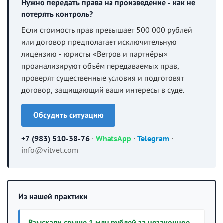
Нужно передать права на произведение - как не
потерять контроль?
Если стоимость прав превышает 500 000 рублей
или договор предполагает исключительную
лицензию - юристы «Ветров и партнёры»
проанализируют объём передаваемых прав,
проверят существенные условия и подготовят
договор, защищающий ваши интересы в суде.
Обсудить ситуацию
+7 (983) 510-38-76
·
WhatsApp
·
Telegram
·
info@vitvet.com
Из нашей практики
Взыскали свыше 1 млн рублей за незаконное