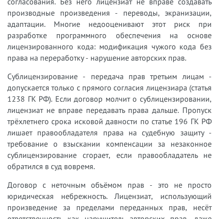
согласования. Без него лицензиат не вправе создавать
производные произведения - переводы, экранизации,
адаптации. Многие недооценивают этот риск при
разработке программного обеспечения на основе
лицензированного кода: модификация чужого кода без
права на переработку - нарушение авторских прав.
Сублицензирование - передача прав третьим лицам -
допускается только с прямого согласия лицензиара (статья
1238 ГК РФ). Если договор молчит о сублицензировании,
лицензиат не вправе передавать права дальше. Пропуск
трёхлетнего срока исковой давности по статье 196 ГК РФ
лишает правообладателя права на судебную защиту -
требование о взыскании компенсации за незаконное
сублицензирование сгорает, если правообладатель не
обратился в суд вовремя.
Договор с неточным объёмом прав - это не просто
юридическая небрежность. Лицензиат, использующий
произведение за пределами переданных прав, несёт
ответственность как нарушитель авторских прав, даже