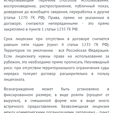
исчерпывающий перечень способов использования:
воспроизведение, распространение, публичный показ,
доведение до всеобщего сведения, переработка и другие
(статья 1270 ГК РФ). Права, прямо не указанные в
договоре, считаются непереданными - это прямо
закреплено в пункте 1 статьи 1235 ГК РФ.
Срок лицензии при отсутствии в договоре считается
равным пяти годам (пункт 4 статьи 1235 ГК РФ).
Территория по умолчанию - вся Российская Федерация.
Если лицензиату нужны права на использование за
рубежом, это необходимо прямо прописать. Неочевидный
риск: при отсутствии территориального ограничения суды
нередко толкуют договор расширительно в пользу
лицензиата.
Вознаграждение может быть установлено в
фиксированном размере, в виде роялти (процент от
выручки), в смешанной форме или в виде иного
встречного предоставления. Безвозмездная лицензия
между коммерческими организациями запрещена - пункт