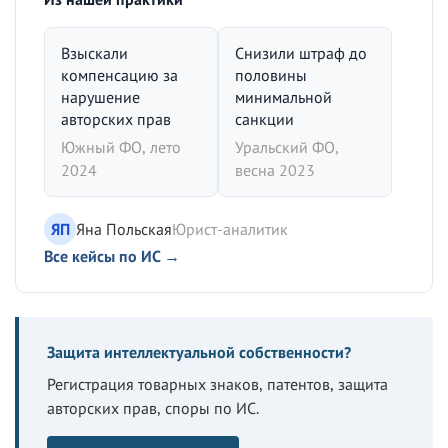
Взыскали
Снизили штраф до
компенсацию за
половины
нарушение
минимальной
авторских прав
санкции
Южный ФО, лето
Уральский ФО,
2024
весна 2023
ЯП
Яна Польская
Юрист-аналитик
Все кейсы по ИС →
Защита интеллектуальной собственности?
Регистрация товарных знаков, патентов, защита
авторских прав, споры по ИС.