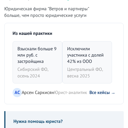
Юридическая фирма "Ветров и партнеры"
больше, чем просто юридические услуги
Из нашей практики
Взыскали больше 9
Исключили
млн руб. с
участника с долей
застройщика
42% из ООО
Сибирский ФО,
Центральный ФО,
осень 2024
весна 2025
АС
Арсен Саркисян
Юрист-аналитик
Все кейсы →
Нужна помощь юриста?