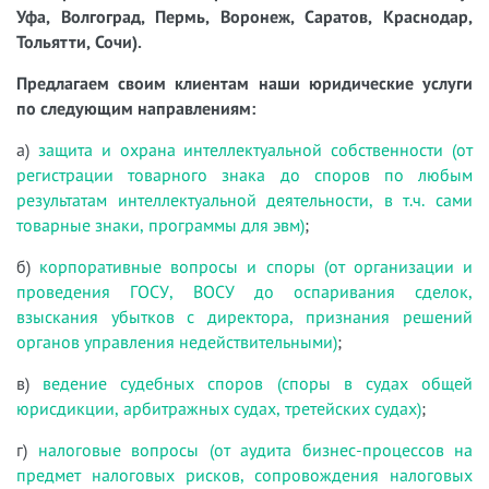
Уфа, Волгоград, Пермь, Воронеж, Саратов, Краснодар,
Тольятти, Сочи).
Предлагаем своим клиентам наши юридические услуги
по следующим направлениям:
а)
защита и охрана интеллектуальной собственности (от
регистрации товарного знака до споров по любым
результатам интеллектуальной деятельности, в т.ч. сами
товарные знаки, программы для эвм)
;
б)
корпоративные вопросы и споры (от организации и
проведения ГОСУ, ВОСУ до оспаривания сделок,
взыскания убытков с директора, признания решений
органов управления недействительными)
;
в)
ведение судебных споров (споры в судах общей
юрисдикции, арбитражных судах, третейских судах)
;
г)
налоговые вопросы (от аудита бизнес-процессов на
предмет налоговых рисков, сопровождения налоговых