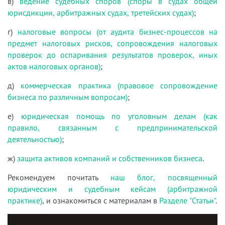
в)
ведение судебных споров (споры в судах общей
юрисдикции, арбитражных судах, третейских судах)
;
г)
налоговые вопросы (от аудита бизнес-процессов на
предмет налоговых рисков, сопровождения налоговых
проверок до оспаривания результатов проверок, иных
актов налоговых органов)
;
д)
коммерческая практика (правовое сопровождение
бизнеса по различным вопросам)
;
е)
юридическая помощь по уголовным делам (как
правило, связанным с предпринимательской
деятельностью)
;
ж)
защита активов компаний и собственников бизнеса
.
Рекомендуем почитать
наш блог, посвященный
юридическим и судебным кейсам (арбитражной
практике)
, и ознакомиться с материалам в
Разделе "Статьи"
.