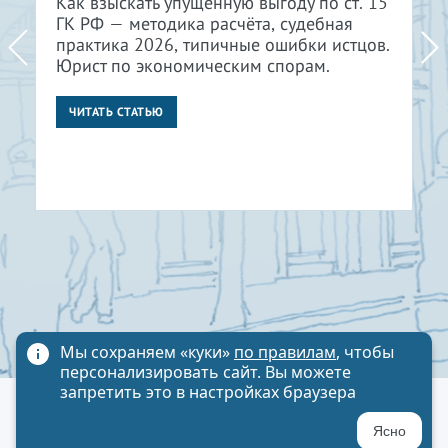
Как взыскать упущенную выгоду по ст. 15
ГК РФ — методика расчёта, судебная
практика 2026, типичные ошибки истцов.
Юрист по экономическим спорам.
ЧИТАТЬ СТАТЬЮ
Мы сохраняем «куки»
по правилам
, чтобы
персонализировать сайт. Вы можете
запретить это в настройках браузера
Политика обработки персональных данных
Ясно
Карта сайта