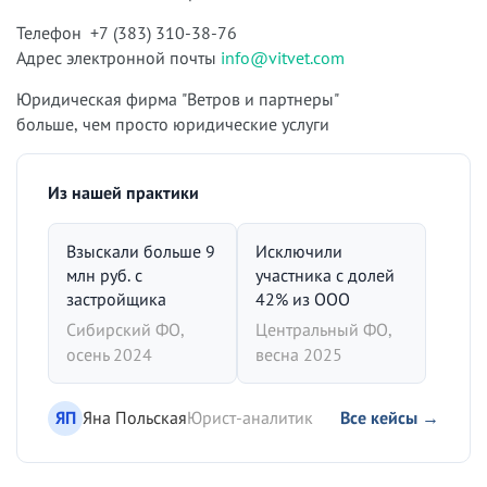
Телефон +7 (383) 310-38-76
Адрес электронной почты
info@vitvet.com
Юридическая фирма "Ветров и партнеры"
больше, чем просто юридические услуги
Из нашей практики
Взыскали больше 9
Исключили
млн руб. с
участника с долей
застройщика
42% из ООО
Сибирский ФО,
Центральный ФО,
осень 2024
весна 2025
ЯП
Яна Польская
Юрист-аналитик
Все кейсы →