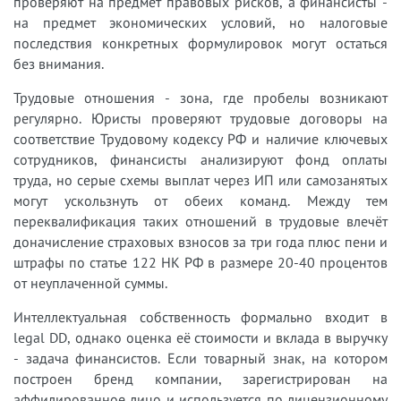
проверяют на предмет правовых рисков, а финансисты -
на предмет экономических условий, но налоговые
последствия конкретных формулировок могут остаться
без внимания.
Трудовые отношения - зона, где пробелы возникают
регулярно. Юристы проверяют трудовые договоры на
соответствие Трудовому кодексу РФ и наличие ключевых
сотрудников, финансисты анализируют фонд оплаты
труда, но серые схемы выплат через ИП или самозанятых
могут ускользнуть от обеих команд. Между тем
переквалификация таких отношений в трудовые влечёт
доначисление страховых взносов за три года плюс пени и
штрафы по статье 122 НК РФ в размере 20-40 процентов
от неуплаченной суммы.
Интеллектуальная собственность формально входит в
legal DD, однако оценка её стоимости и вклада в выручку
- задача финансистов. Если товарный знак, на котором
построен бренд компании, зарегистрирован на
аффилированное лицо и используется по лицензионному