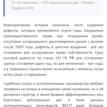
15 лет практики · 450+ выигранных дел · Рейтинг
Право.ru-300
Корпоративная история компании часто содержит
дефекты, которые проявляются спустя годы. Нарушение
преимущественного права при отчуждении долей,
отсутствие нотариального удостоверения сделок с долями
после 2009 года, дефекты в цепочке владения - всё это
основания для оспаривания права собственности. Срок
исковой давности по статье 181 ГК РФ для оспоримых
сделок составляет один год, но для ничтожных - три года,
а в отдельных случаях может исчисляться с момента, когда
истец узнал о нарушении.
Судебные споры и исполнительные производства требуют
проверки не только в отношении самой компании, но и её
дочерних структур, а также бывших аффилированных лиц.
Картотека арбитражных дел и банк данных
исполнительных производств ФССП дают базовую