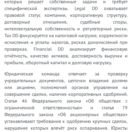
которых решает собственные задачи и требует
специфической экспертизы. Legal DD охватывает
правовой статус компании, корпоративную структуру,
договорные отношения, судебные споры,
интеллектуальную собственность и регуляторные риски.
Tax DD фокусируется на налоговой нагрузке, корректности
исчисления и уплаты налогов, рисках доначислений при
проверках. Financial DD анализирует финансовую
отчётность, качество активов, достоверность выручки и
прибыли, оборотный капитал и долговую нагрузку.
Юридическая команда отвечает за проверку
учредительных документов, цепочки владения долями
или акциями, полномочий органов управления на
совершение сделки, наличия корпоративных одобрений.
Статья 46 Федерального закона «Об обществах с
ограниченной ответственностью» и статья 79
Федерального закона «Об акционерных обществах»
устанавливают требования к одобрению крупных сделок,
нарушение которых влечёт риск оспаривания. Юристы