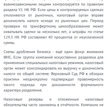
взаимозависимыми лицами контролируется по правилам
раздела V.1 НК РФ. Если цены в контролируемых сделках
отклоняются от рыночных, налоговый орган вправе
доначислить налоги исходя из рыночных цен. Период
проверки по трансфертному ценообразованию может
охватывать сделки за несколько лет, а штрафы по статье
129.3 НК РФ составляют 40 процентов от неуплаченной
суммы.
Схемы дробления бизнеса - ещё один фокус внимания
ФНС. Если группа компаний искусственно разделена для
применения специальных налоговых режимов, налоговый
орган может консолидировать их выручку и доначислить
налоги по общей системе. Верховный Суд РФ в обзорах
практики неоднократно подтверждал правомерность
такого подхода при доказанности формального
характера разделения.
Налоговые резервы и отложенные налоговые
обязательства часто занижены в отчётности. Компании не