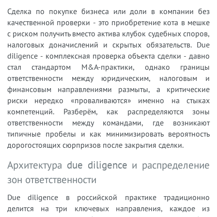
Сделка по покупке бизнеса или доли в компании без
качественной проверки - это приобретение кота в мешке
с риском получить вместо актива клубок судебных споров,
налоговых доначислений и скрытых обязательств. Due
diligence - комплексная проверка объекта сделки - давно
стал стандартом M&A-практики, однако границы
ответственности между юридическим, налоговым и
финансовым направлениями размыты, а критические
риски нередко «проваливаются» именно на стыках
компетенций. Разберём, как распределяются зоны
ответственности между командами, где возникают
типичные пробелы и как минимизировать вероятность
дорогостоящих сюрпризов после закрытия сделки.
Архитектура due diligence и распределение
зон ответственности
Due diligence в российской практике традиционно
делится на три ключевых направления, каждое из