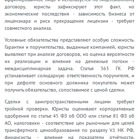
договору, юристы зафиксируют этот факт, но
экономические последствия - зависимость бизнеса от
лицензиара и риск прекращения лицензии - требуют
совместного анализа.
Условные обязательства представляют особую сложность.
Гарантии и поручительства, выданные компанией, юристы
выявляют при анализе договоров, но оценка вероятности
их реализации и влияния на денежные потоки -
междисциплинарная задача. Статья 363 ГК РФ
устанавливает солидарную ответственность поручителя, и
при дефолте основного должника покупатель может
получить обязательство, сопоставимое с ценой сделки.
Сделки с заинтространственными лицами требуют
тройной проверки. Юристы оценивают корпоративные
одобрения по статье 45 ФЗ об ООО или статье 81 ФЗ об
АО, налоговики - соответствие цен рыночным для целей
трансфертного ценообразования по разделу V.1 НК РФ,
финансисты - влияние на показатели отчётности.