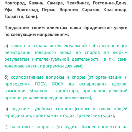
Новгород, Казань, Самара, Челябинск, Ростов-на-Дону,
Уфа, Волгоград, Пермь, Воронеж, Саратов, Краснодар,
Тольятти, Сочи).
Предлагаем своим клиентам наши юридические услуги
по следующим направлениям:
а)
защита и охрана интеллектуальной собственности (от
регистрации товарного знака до споров по любым
результатам интеллектуальной деятельности, в т.ч. сами
товарные знаки, программы для эвм)
;
б)
корпоративные вопросы и споры (от организации и
проведения ГОСУ, ВОСУ до оспаривания сделок,
взыскания убытков с директора, признания решений
органов управления недействительными)
;
в)
ведение судебных споров (споры в судах общей
юрисдикции, арбитражных судах, третейских судах)
;
г)
налоговые вопросы (от аудита бизнес-процессов на