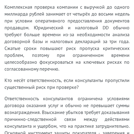
Комплексная проверка компании с выручкой до одного
миллиарда рублей занимает от четырёх до восьми недель
при условии оперативного предоставления документов
продавцом. Юридический и налоговый DD обычно
требуют больше времени из-за необходимости анализа
договорной базы и налоговых деклараций за три года.
Сжатые сроки повышают риск пропуска критических
проблем, поэтому при ограниченном времени
целесообразно фокусироваться на ключевых рисках по
согласованному перечню.
Кто несёт ответственность, если консультанты пропустили
существенный риск при проверке?
Ответственность консультантов ограничена условиями
договора оказания услуг и обычно не превышает суммы
вознаграждения. Взыскание убытков требует доказывания
причинно-следственной связи между действиями
консультанта и ущербом, что на практике затруднительно.
Основной инструмент защиты покупателя - заверения и