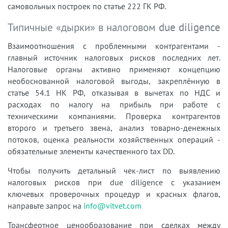
самовольных построек по статье 222 ГК РФ.
Типичные «дырки» в налоговом due diligence
Взаимоотношения с проблемными контрагентами -
главный источник налоговых рисков последних лет.
Налоговые органы активно применяют концепцию
необоснованной налоговой выгоды, закреплённую в
статье 54.1 НК РФ, отказывая в вычетах по НДС и
расходах по налогу на прибыль при работе с
техническими компаниями. Проверка контрагентов
второго и третьего звена, анализ товарно-денежных
потоков, оценка реальности хозяйственных операций -
обязательные элементы качественного tax DD.
Чтобы получить детальный чек-лист по выявлению
налоговых рисков при due diligence с указанием
ключевых проверочных процедур и красных флагов,
направьте запрос на
info@vitvet.com
Трансфертное ценообразование при сделках между