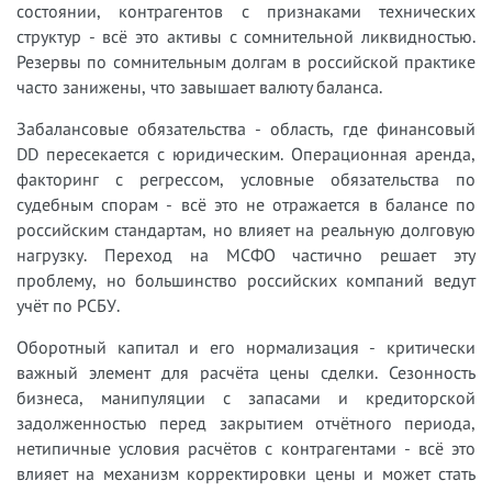
состоянии, контрагентов с признаками технических
структур - всё это активы с сомнительной ликвидностью.
Резервы по сомнительным долгам в российской практике
часто занижены, что завышает валюту баланса.
Забалансовые обязательства - область, где финансовый
DD пересекается с юридическим. Операционная аренда,
факторинг с регрессом, условные обязательства по
судебным спорам - всё это не отражается в балансе по
российским стандартам, но влияет на реальную долговую
нагрузку. Переход на МСФО частично решает эту
проблему, но большинство российских компаний ведут
учёт по РСБУ.
Оборотный капитал и его нормализация - критически
важный элемент для расчёта цены сделки. Сезонность
бизнеса, манипуляции с запасами и кредиторской
задолженностью перед закрытием отчётного периода,
нетипичные условия расчётов с контрагентами - всё это
влияет на механизм корректировки цены и может стать