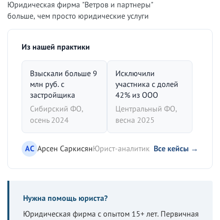
Юридическая фирма "Ветров и партнеры"
больше, чем просто юридические услуги
Из нашей практики
Взыскали больше 9
Исключили
млн руб. с
участника с долей
застройщика
42% из ООО
Сибирский ФО,
Центральный ФО,
осень 2024
весна 2025
АС
Арсен Саркисян
Юрист-аналитик
Все кейсы →
Нужна помощь юриста?
Юридическая фирма с опытом 15+ лет. Первичная