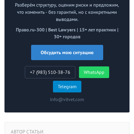
Разберём структуру, оценим риски и предложим,
что изменить - без гарантий, но с конкретными
выводами.
Право.ru-300 | Best Lawyers | 15+ лет практики |
30+ городов
Обсудить мою ситуацию
+7 (983) 510-38-76
WhatsApp
Telegram
info@vitvet.com
АВТОР СТАТЬИ