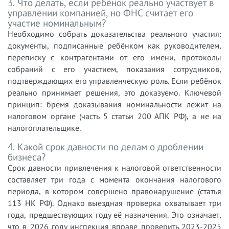
3. Что делать, если ребёнок реально участвует в
управлении компанией, но ФНС считает его
участие номинальным?
Необходимо собрать доказательства реального участия:
документы, подписанные ребёнком как руководителем,
переписку с контрагентами от его имени, протоколы
собраний с его участием, показания сотрудников,
подтверждающих его управленческую роль. Если ребёнок
реально принимает решения, это доказуемо. Ключевой
принцип: бремя доказывания номинальности лежит на
налоговом органе (часть 5 статьи 200 АПК РФ), а не на
налогоплательщике.
4. Какой срок давности по делам о дроблении
бизнеса?
Срок давности привлечения к налоговой ответственности
составляет три года с момента окончания налогового
периода, в котором совершено правонарушение (статья
113 НК РФ). Однако выездная проверка охватывает три
года, предшествующих году её назначения. Это означает,
что в 2026 году инспекция вправе проверить 2023-2025