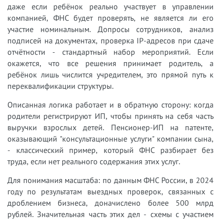
даже если ребёнок реально участвует в управлении
компанией, ФНС будет проверять, не является ли его
участие номинальным. Допросы сотрудников, анализ
подписей на документах, проверка IP-адресов при сдаче
отчётности - стандартный набор мероприятий. Если
окажется, что все решения принимает родитель, а
ребёнок лишь числится учредителем, это прямой путь к
переквалификации структуры.
Описанная логика работает и в обратную сторону: когда
родители регистрируют ИП, чтобы принять на себя часть
выручки взрослых детей. Пенсионер-ИП на патенте,
оказывающий "консультационные услуги" компании сына,
- классический пример, который ФНС разбирает без
труда, если нет реального содержания этих услуг.
Для понимания масштаба: по данным ФНС России, в 2024
году по результатам выездных проверок, связанных с
дроблением бизнеса, доначислено более 500 млрд
рублей. Значительная часть этих дел - схемы с участием