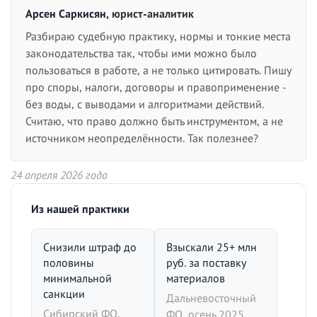
Арсен Саркисян
, юрист-аналитик
Разбираю судебную практику, нормы и тонкие места
законодательства так, чтобы ими можно было
пользоваться в работе, а не только цитировать. Пишу
про споры, налоги, договоры и правоприменение -
без воды, с выводами и алгоритмами действий.
Считаю, что право должно быть инструментом, а не
источником неопределённости. Так полезнее?
24 апреля 2026 года
Из нашей практики
Снизили штраф до
Взыскали 25+ млн
половины
руб. за поставку
минимальной
материалов
санкции
Дальневосточный
Сибирский ФО,
ФО, осень 2025