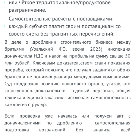
или чёткое территориальное/продуктовое
разграничение.
Самостоятельные расчёты с поставщиками:
каждый субъект платит своим поставщикам со
своего счёта без транзитных перечислений.
В деле о дроблении строительного бизнеса между
братьями (Уральский ФО, весна 2025) инспекция
доначислила НДС и налог на прибыль на сумму свыше 50
млн рублей. Ключевым доказательством стали показания
прораба, который пояснил, что получал задания от обоих
братьев и не понимал разницы между двумя компаниями.
Суд поддержал позицию налогового органа, указав, что
совокупность доказательств - единый персонал, общая
техника и единый заказчик - исключает самостоятельность
каждой из структур.
Если проверка уже началась или получен акт с
доначислениями по дроблению - самостоятельная
подготовка возражений без анализа всей