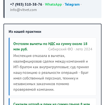
+7 (983) 510-38-76
·
WhatsApp
·
Telegram
·
info@vitvet.com
Из нашей практики
Отстояли вычеты по НДС на сумму около 18
млн руб.
Сибирский ФО · лето 2024
Инспекция отказала в вычетах,
квалифицировав сделки между компанией и
ИП-братом как внутригрупповые; суд принял
нашу позицию о реальности операций - брат
имел собственный персонал, технику и
независимых заказчиков помимо
проверяемой компании.
Снизили штраф и пени на сумму свыше 8 млн