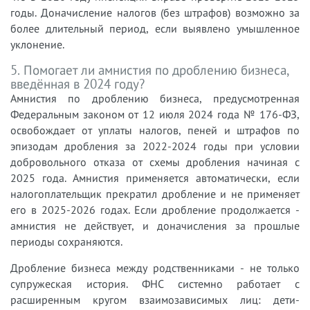
годы. Доначисление налогов (без штрафов) возможно за
более длительный период, если выявлено умышленное
уклонение.
5. Помогает ли амнистия по дроблению бизнеса,
введённая в 2024 году?
Амнистия по дроблению бизнеса, предусмотренная
Федеральным законом от 12 июля 2024 года № 176-ФЗ,
освобождает от уплаты налогов, пеней и штрафов по
эпизодам дробления за 2022-2024 годы при условии
добровольного отказа от схемы дробления начиная с
2025 года. Амнистия применяется автоматически, если
налогоплательщик прекратил дробление и не применяет
его в 2025-2026 годах. Если дробление продолжается -
амнистия не действует, и доначисления за прошлые
периоды сохраняются.
Дробление бизнеса между родственниками - не только
супружеская история. ФНС системно работает с
расширенным кругом взаимозависимых лиц: дети-