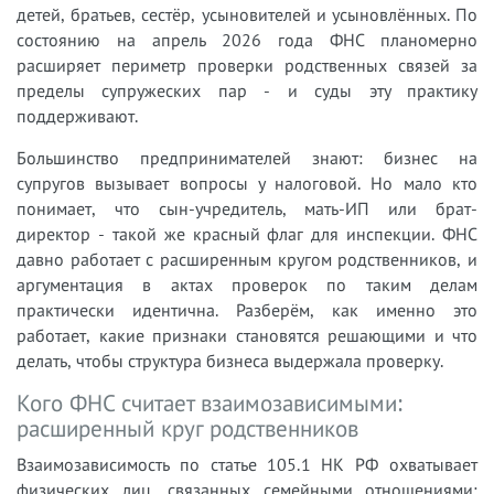
детей, братьев, сестёр, усыновителей и усыновлённых. По
состоянию на апрель 2026 года ФНС планомерно
расширяет периметр проверки родственных связей за
пределы супружеских пар - и суды эту практику
поддерживают.
Большинство предпринимателей знают: бизнес на
супругов вызывает вопросы у налоговой. Но мало кто
понимает, что сын-учредитель, мать-ИП или брат-
директор - такой же красный флаг для инспекции. ФНС
давно работает с расширенным кругом родственников, и
аргументация в актах проверок по таким делам
практически идентична. Разберём, как именно это
работает, какие признаки становятся решающими и что
делать, чтобы структура бизнеса выдержала проверку.
Кого ФНС считает взаимозависимыми:
расширенный круг родственников
Взаимозависимость по статье 105.1 НК РФ охватывает
физических лиц, связанных семейными отношениями: