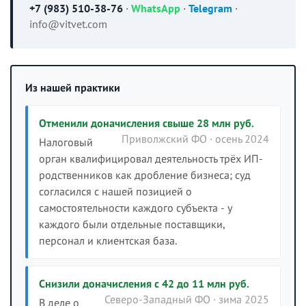
+7 (983) 510-38-76
·
WhatsApp
·
Telegram
·
info@vitvet.com
Из нашей практики
Отменили доначисления свыше 28 млн руб.
Приволжский ФО · осень 2024
Налоговый
орган квалифицировал деятельность трёх ИП-
родственников как дробление бизнеса; суд
согласился с нашей позицией о
самостоятельности каждого субъекта - у
каждого были отдельные поставщики,
персонал и клиентская база.
Снизили доначисления с 42 до 11 млн руб.
Северо-Западный ФО · зима 2025
В деле о