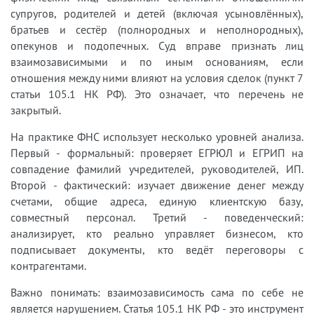
супругов, родителей и детей (включая усыновлённых),
братьев и сестёр (полнородных и неполнородных),
опекунов и подопечных. Суд вправе признать лиц
взаимозависимыми и по иным основаниям, если
отношения между ними влияют на условия сделок (пункт 7
статьи 105.1 НК РФ). Это означает, что перечень не
закрытый.
На практике ФНС использует несколько уровней анализа.
Первый - формальный: проверяет ЕГРЮЛ и ЕГРИП на
совпадение фамилий учредителей, руководителей, ИП.
Второй - фактический: изучает движение денег между
счетами, общие адреса, единую клиентскую базу,
совместный персонал. Третий - поведенческий:
анализирует, кто реально управляет бизнесом, кто
подписывает документы, кто ведёт переговоры с
контрагентами.
Важно понимать: взаимозависимость сама по себе не
является нарушением. Статья 105.1 НК РФ - это инструмент