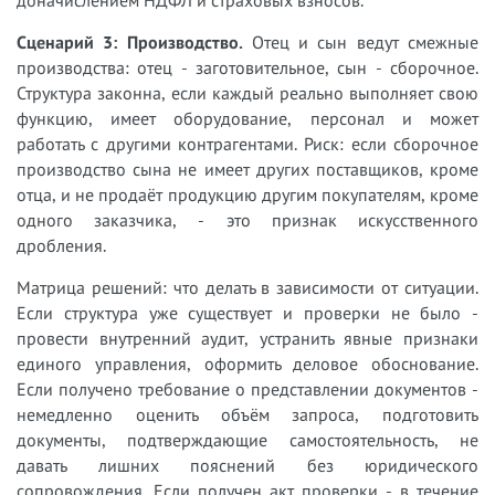
доначислением НДФЛ и страховых взносов.
Сценарий 3: Производство.
Отец и сын ведут смежные
производства: отец - заготовительное, сын - сборочное.
Структура законна, если каждый реально выполняет свою
функцию, имеет оборудование, персонал и может
работать с другими контрагентами. Риск: если сборочное
производство сына не имеет других поставщиков, кроме
отца, и не продаёт продукцию другим покупателям, кроме
одного заказчика, - это признак искусственного
дробления.
Матрица решений: что делать в зависимости от ситуации.
Если структура уже существует и проверки не было -
провести внутренний аудит, устранить явные признаки
единого управления, оформить деловое обоснование.
Если получено требование о представлении документов -
немедленно оценить объём запроса, подготовить
документы, подтверждающие самостоятельность, не
давать лишних пояснений без юридического
сопровождения. Если получен акт проверки - в течение