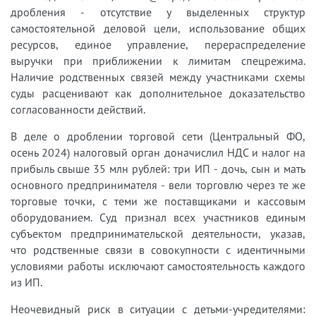
дробления - отсутствие у выделенных структур
самостоятельной деловой цели, использование общих
ресурсов, единое управление, перераспределение
выручки при приближении к лимитам спецрежима.
Наличие родственных связей между участниками схемы
суды расценивают как дополнительное доказательство
согласованности действий.
В деле о дроблении торговой сети (Центральный ФО,
осень 2024) налоговый орган доначислил НДС и налог на
прибыль свыше 35 млн рублей: три ИП - дочь, сын и мать
основного предпринимателя - вели торговлю через те же
торговые точки, с теми же поставщиками и кассовым
оборудованием. Суд признал всех участников единым
субъектом предпринимательской деятельности, указав,
что родственные связи в совокупности с идентичными
условиями работы исключают самостоятельность каждого
из ИП.
Неочевидный риск в ситуации с детьми-учредителями: