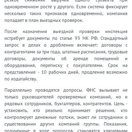
одновременном росте у другого. Если система фиксирует
несколько таких признаков одновременно, компания
попадает в план выездных проверок.
После назначения выездной проверки инспекция
истребует документы по статье 93 НК РФ. Стандартный
запрос в делах о дроблении включает: договоры с
контрагентами за три года, штатные расписания, трудовые
договоры, документы об аренде помещений и
оборудования, переписку с покупателями. Срок на
представление - 10 рабочих дней, продление возможно
по ходатайству.
Параллельно проводятся допросы. ФНС вызывает не
только руководителей проверяемых компаний, но и
рядовых сотрудников, бухгалтеров, контрагентов. Цель -
установить, кто реально принимает решения, кто
контролирует денежные потоки, знают ли сотрудники о
существовании других компаний группы. Показания,
полученные в ходе допросов, становятся ключевыми