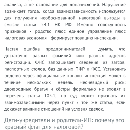
анализа, а не основание для доначислений. Нарушение
возникает тогда, когда взаимозависимость используется
для получения необоснованной налоговой выгоды в
смысле статьи 54.1 НК РФ. Именно совокупность
признаков - родство плюс единое управление плюс
налоговая экономия - формирует позицию инспекции.
Частая ошибка предпринимателей - думать, что
достаточно разных фамилий или разных адресов
регистрации. ФНС запрашивает сведения из загсов,
паспортных столов, баз данных ПФР и ФСС. Установить
родство через официальные каналы инспекция может в
течение нескольких недель. Неочевидный риск:
двоюродные братья и сёстры формально не входят в
перечень статьи 105.1, но суд может признать их
взаимозависимыми через пункт 7 той же статьи, если
докажет влияние отношений на условия сделок.
Дети-учредители и родители-ИП: почему это
красный флаг для налоговой?