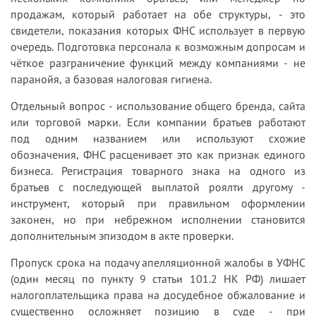
продажам, который работает на обе структуры, - это
свидетели, показания которых ФНС использует в первую
очередь. Подготовка персонала к возможным допросам и
чёткое разграничение функций между компаниями - не
паранойя, а базовая налоговая гигиена.
Отдельный вопрос - использование общего бренда, сайта
или торговой марки. Если компании братьев работают
под одним названием или используют схожие
обозначения, ФНС расценивает это как признак единого
бизнеса. Регистрация товарного знака на одного из
братьев с последующей выплатой роялти другому -
инструмент, который при правильном оформлении
законен, но при небрежном исполнении становится
дополнительным эпизодом в акте проверки.
Пропуск срока на подачу апелляционной жалобы в УФНС
(один месяц по пункту 9 статьи 101.2 НК РФ) лишает
налогоплательщика права на досудебное обжалование и
существенно осложняет позицию в суде - при