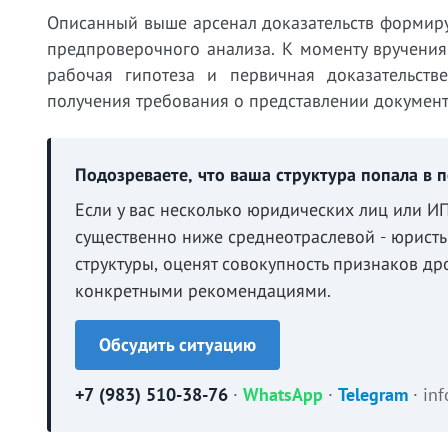
Описанный выше арсенал доказательств формиру
предпроверочного анализа. К моменту вручения
рабочая гипотеза и первичная доказательств
получения требования о представлении документ
Подозреваете, что ваша структура попала в 
Если у вас несколько юридических лиц или И
существенно ниже среднеотраслевой - юрист
структуры, оценят совокупность признаков др
конкретными рекомендациями.
Обсудить ситуацию
+7 (983) 510-38-76
·
WhatsApp
·
Telegram
·
in