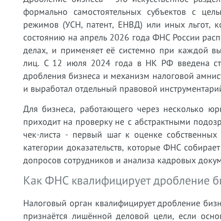
формально самостоятельных субъектов с цел
режимов (УСН, патент, ЕНВД) или иных льгот,
состоянию на апрель 2026 года ФНС России расп
делах, и применяет её системно при каждой в
лиц. С 12 июля 2024 года в НК РФ введена с
дробления бизнеса и механизм налоговой амнист
и выработал отдельный правовой инструментарий
Для бизнеса, работающего через несколько юр
приходит на проверку не с абстрактными подозр
чек-листа - первый шаг к оценке собственных
категории доказательств, которые ФНС собирает
допросов сотрудников и анализа кадровых докум
Как ФНС квалифицирует дробление би
Налоговый орган квалифицирует дробление бизне
признаётся лишённой деловой цели, если осн