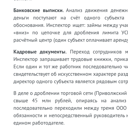
Банковские выписки.
Анализ движения денежны
деньги поступают на счёт одного субъекта
обоснования. Инспектор ищет: займы между уча
«вниз» по цепочке для дробления лимита УСН
расчётный центр (один субъект оплачивает аренду
Кадровые документы.
Переход сотрудников ме
Инспектор запрашивает трудовые книжки, прика
Если один и тот же работник последовательно ч
свидетельствует об искусственном характере раз
директор одного субъекта является рядовым сот
В деле о дроблении торговой сети (Приволжский
свыше 45 млн рублей, опираясь на анализ 
последовательно переходили между тремя ООО 
обязанности и непосредственный руководитель 
едином работодателе.