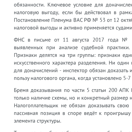
обязанности. Ключевое условие для доначисле
налоговую выгоду, если бы действовал в рамк
Постановление Пленума ВАС РФ № 53 от 12 октяб
налоговой выгоды и активно применяется судами
ФНС в письме от 11 августа 2017 года № С
выявленных при анализе судебной практики. 
Признаки делятся на три группы: признаки ед
искусственного характера разделения. Ни один
для доначислений - инспектор обязан доказать 
пользу налогового органа, когда установлено 5-
Бремя доказывания по части 5 статьи 200 АПК 
только наличие схемы, но и конкретный размер 
Налогоплательщик не обязан доказывать свою 
пассивная позиция в споре ведёт к проигрышу
элемента структуры.