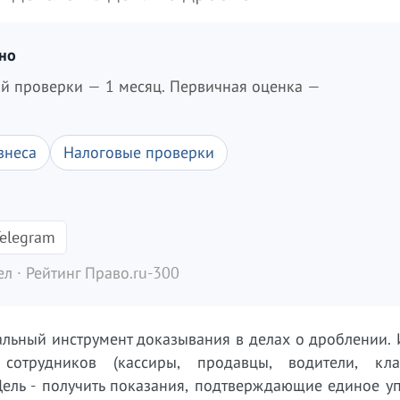
дно
ой проверки — 1 месяц. Первичная оценка —
знеса
Налоговые проверки
elegram
л · Рейтинг Право.ru-300
альный инструмент доказывания в делах о дроблении.
отрудников (кассиры, продавцы, водители, кла
Цель - получить показания, подтверждающие единое у