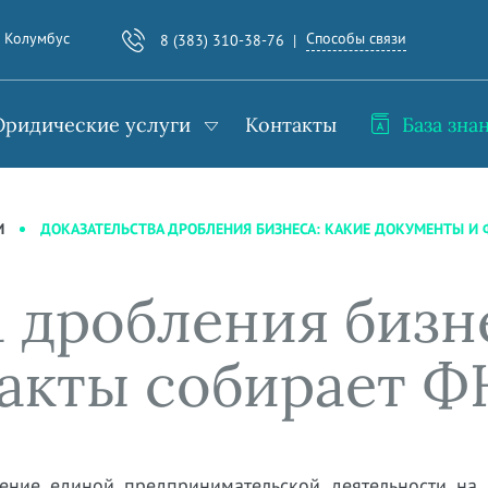
Способы связи
. Колумбус
8 (383) 310-38-76
ридические услуги
Контакты
База зна
ДОКАЗАТЕЛЬСТВА ДРОБЛЕНИЯ БИЗНЕСА: КАКИЕ ДОКУМЕНТЫ И 
И
 дробления бизне
акты собирает 
ление единой предпринимательской деятельности на 