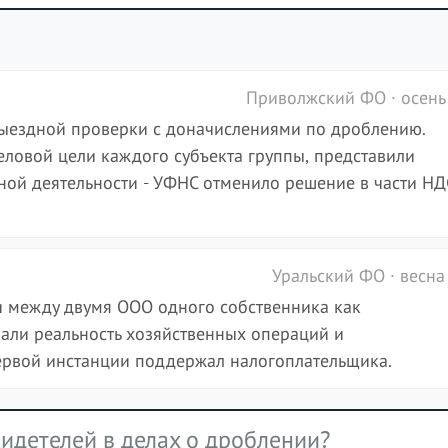
Приволжский ФО · осень
выездной проверки с доначислениями по дроблению.
ловой цели каждого субъекта группы, представили
ной деятельности - УФНС отменило решение в части НД
Уральский ФО · весна
 между двумя ООО одного собственника как
зали реальность хозяйственных операций и
первой инстанции поддержал налогоплательщика.
идетелей в делах о дроблении?