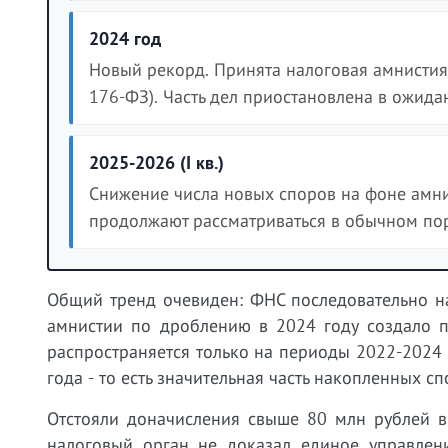
2024 год
Новый рекорд. Принята налоговая амнистия 
176-ФЗ). Часть дел приостановлена в ожид
2025-2026 (I кв.)
Снижение числа новых споров на фоне амни
продолжают рассматриваться в обычном поря
Общий тренд очевиден: ФНС последовательно н
амнистии по дроблению в 2024 году создало п
распространяется только на периоды 2022-2024 
года - то есть значительная часть накопленных с
Отстояли доначисления свыше 80 млн рублей в
налоговый орган не доказал единое управлени