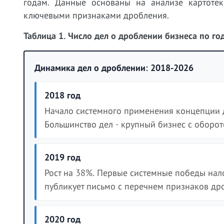
годам. Данные основаны на анализе картоте
ключевыми признаками дробления.
Таблица 1. Число дел о дроблении бизнеса по г
Динамика дел о дроблении: 2018-2026
2018 год
Начало системного применения концепции 
Большинство дел - крупный бизнес с оборо
2019 год
Рост на 38%. Первые системные победы на
публикует письмо с перечнем признаков др
2020 год