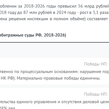
облении за 2018-2026 годы превысил 56 млрд рублей
18 году до 87 млн рублей в 2024 году - рост в 3,1 раза
ена решения инспекции в полном объёме) составляет 
арбитражные суды РФ, 2018-2026)
Победы НП:
твенно по процессуальным основаниям: нарушение по
1 НК РФ). Материально-правовые победы единичны.
Победы НП:
тельства единого управления и отсутствия деловой цели
28% дел.