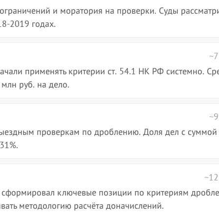
ограничений и моратория на проверки. Суды рассматр
8-2019 годах.
~7
начали применять критерии ст. 54.1 НК РФ системно. Ср
млн руб. на дело.
~9
ыездным проверкам по дроблению. Доля дел с суммой
 31%.
~12
Ф сформировал ключевые позиции по критериям дробле
вать методологию расчёта доначислений.