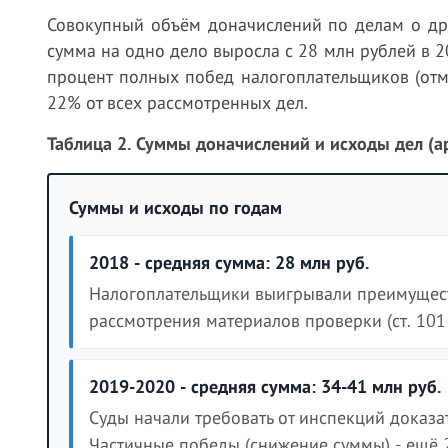
Совокупный объём доначислений по делам о др
сумма на одно дело выросла с 28 млн рублей в 20
процент полных побед налогоплательщиков (отм
22% от всех рассмотренных дел.
Таблица 2. Суммы доначислений и исходы дел (
Суммы и исходы по годам
2018 - средняя сумма: 28 млн руб.
Налогоплательщики выигрывали преимущес
рассмотрения материалов проверки (ст. 10
2019-2020 - средняя сумма: 34-41 млн руб.
Суды начали требовать от инспекций доказа
Частичные победы (снижение суммы) - ещё 