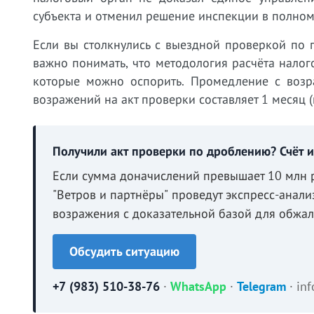
субъекта и отменил решение инспекции в полном
Если вы столкнулись с выездной проверкой по 
важно понимать, что методология расчёта нало
которые можно оспорить. Промедление с возра
возражений на акт проверки составляет 1 месяц (п
Получили акт проверки по дроблению? Счёт и
Если сумма доначислений превышает 10 млн 
"Ветров и партнёры" проведут экспресс-анали
возражения с доказательной базой для обжал
Обсудить ситуацию
+7 (983) 510-38-76
·
WhatsApp
·
Telegram
·
in