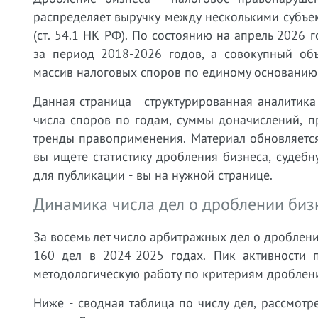
распределяет выручку между несколькими субъ
(ст. 54.1 НК РФ). По состоянию на апрель 2026
за период 2018-2026 годов, а совокупный об
массив налоговых споров по единому основанию
Данная страница - структурированная аналитика
числа споров по годам, суммы доначислений, п
тренды правоприменения. Материал обновляетс
вы ищете статистику дробления бизнеса, судебн
для публикации - вы на нужной странице.
Динамика числа дел о дроблении биз
За восемь лет число арбитражных дел о дроблени
160 дел в 2024-2025 годах. Пик активности
методологическую работу по критериям дроблени
Ниже - сводная таблица по числу дел, рассмот