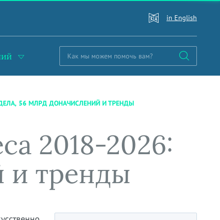
in English
ний
 ДЕЛА, 56 МЛРД ДОНАЧИСЛЕНИЙ И ТРЕНДЫ
са 2018-2026:
й и тренды
усственно