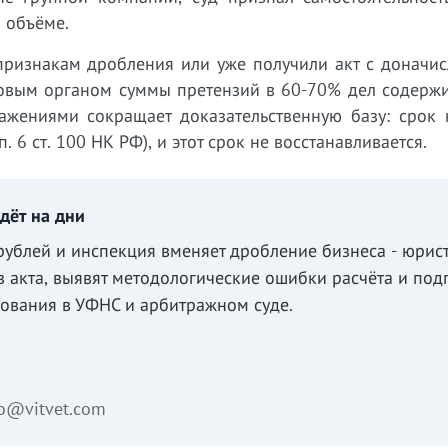
 объёме.
признакам дробления или уже получили акт с доначис
говым органом суммы претензий в 60-70% дел содержи
жениями сокращает доказательственную базу: срок 
. 6 ст. 100 НК РФ), и этот срок не восстанавливается.
дёт на дни
рублей и инспекция вменяет дробление бизнеса - юрис
з акта, выявят методологические ошибки расчёта и под
ования в УФНС и арбитражном суде.
fo@vitvet.com