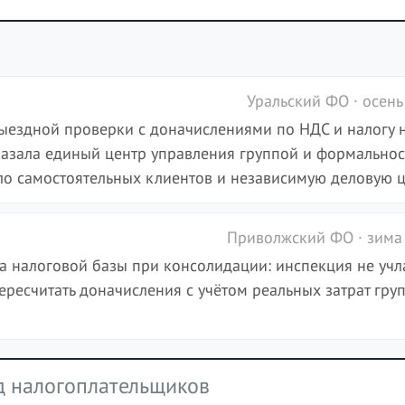
Уральский ФО · осень
ыездной проверки с доначислениями по НДС и налогу 
казала единый центр управления группой и формальнос
о самостоятельных клиентов и независимую деловую ц
Приволжский ФО · зима
а налоговой базы при консолидации: инспекция не учл
ресчитать доначисления с учётом реальных затрат гру
д налогоплательщиков