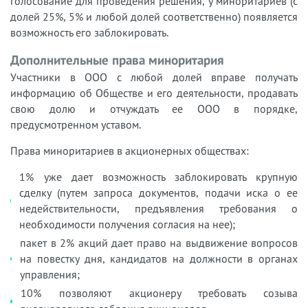
голосование для проведения решения, у миноритариев (с
долей 25%, 5% и любой долей соответственно) появляется
возможность его заблокировать.
Дополнительные права миноритария
Участники в ООО с любой долей вправе получать
информацию об Обществе и его деятельности, продавать
свою долю и отчуждать ее ООО в порядке,
предусмотренном уставом.
Права миноритариев в акционерных обществах:
1% уже дает возможность заблокировать крупную
сделку (путем запроса документов, подачи иска о ее
недействительности, предъявления требования о
необходимости получения согласия на нее);
пакет в 2% акций дает право на выдвижение вопросов
на повестку дня, кандидатов на должности в органах
управления;
10% позволяют акционеру требовать созыва