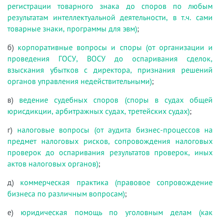
регистрации товарного знака до споров по любым
результатам интеллектуальной деятельности, в т.ч. сами
товарные знаки, программы для эвм)
;
б)
корпоративные вопросы и споры (от организации и
проведения ГОСУ, ВОСУ до оспаривания сделок,
взыскания убытков с директора, признания решений
органов управления недействительными)
;
в)
ведение судебных споров (споры в судах общей
юрисдикции, арбитражных судах, третейских судах)
;
г)
налоговые вопросы (от аудита бизнес-процессов на
предмет налоговых рисков, сопровождения налоговых
проверок до оспаривания результатов проверок, иных
актов налоговых органов)
;
д)
коммерческая практика (правовое сопровождение
бизнеса по различным вопросам)
;
е)
юридическая помощь по уголовным делам (как