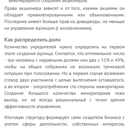
внеочередного собрания акционеров.
Права акционера зависят и от того, какими акциями он
обладает привилегированными или обыкновенными.
Последние имеют больше прав на дивиденды, но меньше
на управление юрлицом (с исключениями).
Как распределить доли
Количество учредителей нужно определить на первом
этапе создания юрлица. Считается, что оптимальное число
- три человека с неравными долями или два с 51% и 49%,
чтобы на общих собраниях не возникало тупиковой
ситуации при голосовании. Но в первом случае возможен
сговор двух участников с целью вытеснения оставшегося,
а во втором - злоупотребление сто стороны мажоритария.
Создание большого количества миноритариев тоже
выход, но не всегда рациональный с точки зрения
эффективности управления.
Итоговую структуру формируют сами создатели бизнеса с
учетом сферы деятельности, собственных интересов,