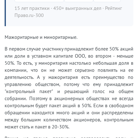
15 лет практики · 450+ выигранных дел · Рейтинг
Право.ru-300
Мажоритарные и миноритарные.
В первом случае участнику принадлежит более 50% акций
или доли в уставном капитале ООО, во втором - меньше
50%. То есть, у миноритария настолько небольшая доля в
компании, что он не может серьезно повлиять на ее
деятельность. А у мажоритария есть преимущество по
управлению обществом, потому что ему принадлежит
"контрольный пакет" и решающий голос на общем
собрании. Поэтому в акционерных обществах не всегда
контрольным будет пакет акций в 50%. Если в свободном
обращении находится много акций и они распределены
между большим количеством акционеров, контрольным
может стать и пакет в 20-30%.