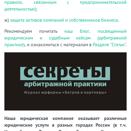
правило, связанным с предпринимательской
деятельностью)
;
ж)
защита активов компаний и собственников бизнеса
.
Рекомендуем почитать
наш блог, посвященный
юридическим и судебным кейсам (арбитражной
практике)
, и ознакомиться с материалам в
Разделе "Статьи"
.
Наша юридическая компания оказывает различные
юридические услуги в разных городах России (в т.ч.