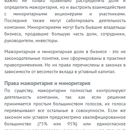
Важно не только правильно распределить доли и
определить мажоритария, но и выстроить взаимодействие
с миноритарными акционерами и участниками.
Последние также могут саботировать деятельность
компании. Миноритариями могут быть бывшие владельцы
бизнеса, продавшие большую часть доли, сотрудники,
руководители, инвесторы.
Мажоритарная и миноритарная доли в бизнесе - это не
законодательные понятия, они сформированы в практике
правоприменения. Но их права перечислены в законах в
зависимости от весомости вклада в уставный капитал.
Права мажоритария и миноритария
По существу, мажоритарии полностью контролируют
деятельность компании, так как если решение
принимается простым большинством голосов, их голоса
перевешивают все остальные в совокупности. Если же
законом или уставом предусмотрено квалифицированное
большинство (75% или 95%) или единогласное