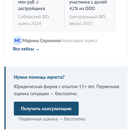
млн руб. с
участника с долей
застройщика
42% из ООО
Сибирский ФО,
Центральный ФО,
осень 2024
весна 2025
МС
Марина Сорокина
Налоговый юрист
Все кейсы →
Нужна помощь юриста?
Юридическая фирма с опытом 15+ лет. Первичная
оценка ситуации — бесплатно.
Получить консультацию
Первичная оценка — бесплатно