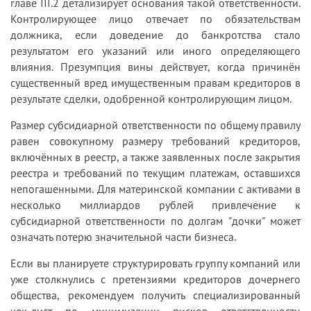
главе III.2 детализирует основания такой ответственности.
Контролирующее лицо отвечает по обязательствам
должника, если доведение до банкротства стало
результатом его указаний или иного определяющего
влияния. Презумпция вины действует, когда причинён
существенный вред имущественным правам кредиторов в
результате сделки, одобренной контролирующим лицом.
Размер субсидиарной ответственности по общему правилу
равен совокупному размеру требований кредиторов,
включённых в реестр, а также заявленных после закрытия
реестра и требований по текущим платежам, оставшихся
непогашенными. Для материнской компании с активами в
несколько миллиардов рублей привлечение к
субсидиарной ответственности по долгам "дочки" может
означать потерю значительной части бизнеса.
Если вы планируете структурировать группу компаний или
уже столкнулись с претензиями кредиторов дочернего
общества, рекомендуем получить специализированный
чек-лист по минимизации рисков ответственности