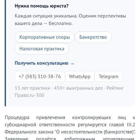
Нужна помощь юриста?
Каждая ситуация уникальна. Оценим перспективы
вашего дела — бесплатно.
Корпоративные споры
Банкротство
Налоговая практика
Получить консультацию →
+7 (383) 310-38-76
WhatsApp
Telegram
15 лет практики · 450+ выигранных дел · Рейтинг
Право.ru-300
Процедура привлечения контролирующих лиц к
субсидиарной ответственности регулируется главой III.2
Федерального закона "О несостоятельности (банкротстве)".
Заявление подаётся арбитражным управляющим,