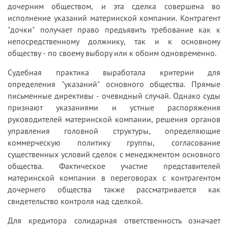
дочерним обществом, и эта сделка совершена во
исполнение указаний материнской компании. Контрагент
"дочки" получает право предъявить требование как к
непосредственному должнику, так и к основному
обществу - по своему выбору или к обоим одновременно.
Судебная практика выработала критерии для
определения "указаний" основного общества. Прямые
письменные директивы - очевидный случай. Однако суды
признают указаниями и устные распоряжения
руководителей материнской компании, решения органов
управления головной структуры, определяющие
коммерческую политику группы, согласование
существенных условий сделок с менеджментом основного
общества. Фактическое участие представителей
материнской компании в переговорах с контрагентом
дочернего общества также рассматривается как
свидетельство контроля над сделкой.
Для кредитора солидарная ответственность означает