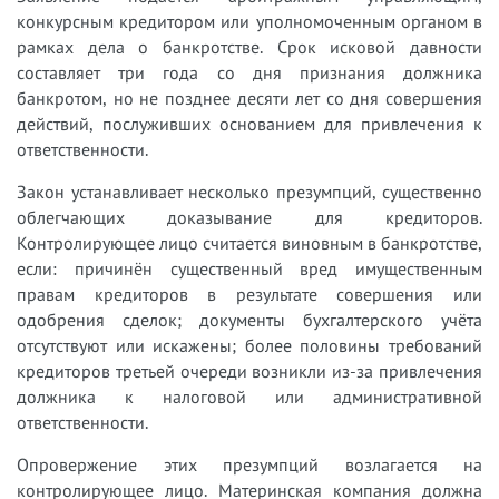
конкурсным кредитором или уполномоченным органом в
рамках дела о банкротстве. Срок исковой давности
составляет три года со дня признания должника
банкротом, но не позднее десяти лет со дня совершения
действий, послуживших основанием для привлечения к
ответственности.
Закон устанавливает несколько презумпций, существенно
облегчающих доказывание для кредиторов.
Контролирующее лицо считается виновным в банкротстве,
если: причинён существенный вред имущественным
правам кредиторов в результате совершения или
одобрения сделок; документы бухгалтерского учёта
отсутствуют или искажены; более половины требований
кредиторов третьей очереди возникли из-за привлечения
должника к налоговой или административной
ответственности.
Опровержение этих презумпций возлагается на
контролирующее лицо. Материнская компания должна