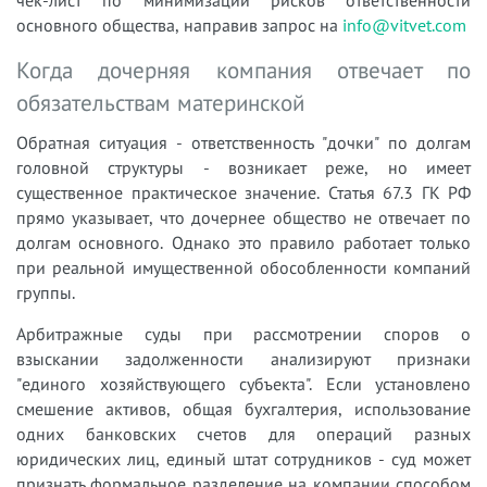
основного общества, направив запрос на
info@vitvet.com
Когда дочерняя компания отвечает по
обязательствам материнской
Обратная ситуация - ответственность "дочки" по долгам
головной структуры - возникает реже, но имеет
существенное практическое значение. Статья 67.3 ГК РФ
прямо указывает, что дочернее общество не отвечает по
долгам основного. Однако это правило работает только
при реальной имущественной обособленности компаний
группы.
Арбитражные суды при рассмотрении споров о
взыскании задолженности анализируют признаки
"единого хозяйствующего субъекта". Если установлено
смешение активов, общая бухгалтерия, использование
одних банковских счетов для операций разных
юридических лиц, единый штат сотрудников - суд может
признать формальное разделение на компании способом