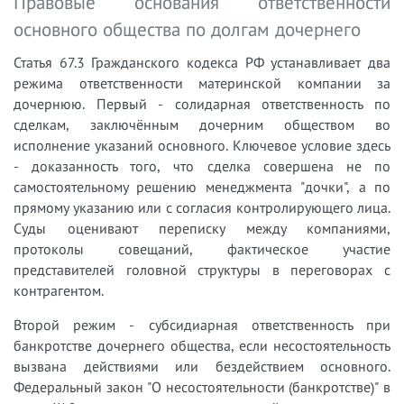
Правовые основания ответственности
основного общества по долгам дочернего
Статья 67.3 Гражданского кодекса РФ устанавливает два
режима ответственности материнской компании за
дочернюю. Первый - солидарная ответственность по
сделкам, заключённым дочерним обществом во
исполнение указаний основного. Ключевое условие здесь
- доказанность того, что сделка совершена не по
самостоятельному решению менеджмента "дочки", а по
прямому указанию или с согласия контролирующего лица.
Суды оценивают переписку между компаниями,
протоколы совещаний, фактическое участие
представителей головной структуры в переговорах с
контрагентом.
Второй режим - субсидиарная ответственность при
банкротстве дочернего общества, если несостоятельность
вызвана действиями или бездействием основного.
Федеральный закон "О несостоятельности (банкротстве)" в