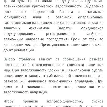
Третий путь - превентивная реструктуризация группы до
возникновения критической задолженности. Выделение
рискованных направлений бизнеса в отдельные
юридические лица с реальной операционной
самостоятельностью, диверсификация активов, создание
защитных механизмов. Затраты: юридическое
структурирование, регистрационные действия,
возможные налоговые последствия. Срок: от трёх до
двенадцати месяцев. Преимущество: минимизация рисков
до их реализации.
Выбор стратегии зависит от соотношения размера
потенциальной ответственности и стоимости защитных
мер. При задолженности "дочки" в 50 миллионов рублей
инвестиции в защиту от субсидиарной ответственности в
размере 3-5 миллионов экономически оправданы. При
долге в 5 миллионов - возможно, проще погасить
задолженность напрямую.
Чтобы провести экспресс-диагностику рисков
ответственности в вашей корпоративной группе и