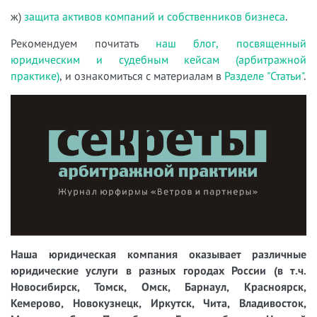
ж)
защита активов компаний и собственников бизнеса
.
Рекомендуем почитать
наш блог, посвященный
юридическим и судебным кейсам (арбитражной
практике)
, и ознакомиться с материалам в
Разделе "Статьи"
.
Наша юридическая компания оказывает различные
юридические услуги в разных городах России (в т.ч.
Новосибирск, Томск, Омск, Барнаул, Красноярск,
Кемерово, Новокузнецк, Иркутск, Чита, Владивосток,