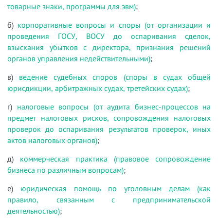
товарные знаки, программы для эвм)
;
б)
корпоративные вопросы и споры (от организации и
проведения ГОСУ, ВОСУ до оспаривания сделок,
взыскания убытков с директора, признания решений
органов управления недействительными)
;
в)
ведение судебных споров (споры в судах общей
юрисдикции, арбитражных судах, третейских судах)
;
г)
налоговые вопросы (от аудита бизнес-процессов на
предмет налоговых рисков, сопровождения налоговых
проверок до оспаривания результатов проверок, иных
актов налоговых органов)
;
д)
коммерческая практика (правовое сопровождение
бизнеса по различным вопросам)
;
е)
юридическая помощь по уголовным делам (как
правило, связанным с предпринимательской
деятельностью)
;