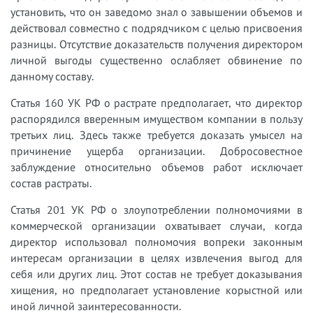
установить, что он заведомо знал о завышении объемов и
действовал совместно с подрядчиком с целью присвоения
разницы. Отсутствие доказательств получения директором
личной выгоды существенно ослабляет обвинение по
данному составу.
Статья 160 УК РФ о растрате предполагает, что директор
распорядился вверенным имуществом компании в пользу
третьих лиц. Здесь также требуется доказать умысел на
причинение ущерба организации. Добросовестное
заблуждение относительно объемов работ исключает
состав растраты.
Статья 201 УК РФ о злоупотреблении полномочиями в
коммерческой организации охватывает случаи, когда
директор использовал полномочия вопреки законным
интересам организации в целях извлечения выгод для
себя или других лиц. Этот состав не требует доказывания
хищения, но предполагает установление корыстной или
иной личной заинтересованности.