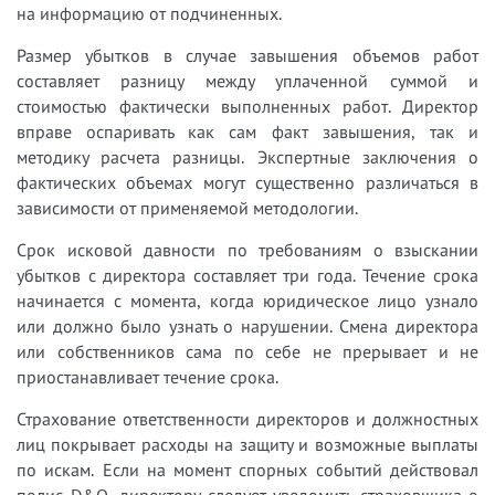
на информацию от подчиненных.
Размер убытков в случае завышения объемов работ
составляет разницу между уплаченной суммой и
стоимостью фактически выполненных работ. Директор
вправе оспаривать как сам факт завышения, так и
методику расчета разницы. Экспертные заключения о
фактических объемах могут существенно различаться в
зависимости от применяемой методологии.
Срок исковой давности по требованиям о взыскании
убытков с директора составляет три года. Течение срока
начинается с момента, когда юридическое лицо узнало
или должно было узнать о нарушении. Смена директора
или собственников сама по себе не прерывает и не
приостанавливает течение срока.
Страхование ответственности директоров и должностных
лиц покрывает расходы на защиту и возможные выплаты
по искам. Если на момент спорных событий действовал
полис D&O, директору следует уведомить страховщика о