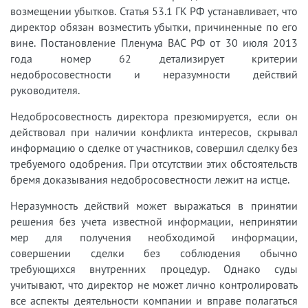
возмещении убытков. Статья 53.1 ГК РФ устанавливает, что
директор обязан возместить убытки, причиненные по его
вине. Постановление Пленума ВАС РФ от 30 июля 2013
года номер 62 детализирует критерии
недобросовестности и неразумности действий
руководителя.
Недобросовестность директора презюмируется, если он
действовал при наличии конфликта интересов, скрывал
информацию о сделке от участников, совершил сделку без
требуемого одобрения. При отсутствии этих обстоятельств
бремя доказывания недобросовестности лежит на истце.
Неразумность действий может выражаться в принятии
решения без учета известной информации, непринятии
мер для получения необходимой информации,
совершении сделки без соблюдения обычно
требующихся внутренних процедур. Однако суды
учитывают, что директор не может лично контролировать
все аспекты деятельности компании и вправе полагаться