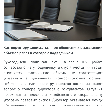
Как директору защищаться при обвинениях в завышении
объемов работ и сговоре с подрядчиком
Руководитель подписал акты выполненных работ,
согласовал оплату подрядчику, а спустя месяцы или годы
выясняется: фактические объемы не соответствуют
указанным в документах. Контролирующие органы,
собственники или новое руководство компании ставят
вопрос о сговоре директора с контрагентом. Ситуация
переходит из плоскости хозяйственного спора в зону
уголовно-правовых рисков. Директор оказывается между
обвинениями в растрате, мошенничестве или