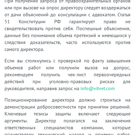
При получении запроса от правоохранительных органов
или при вызове на опрос директору следует воздержаться
от дачи объяснений до консультации с адвокатом. Статья
51 Конституции РФ гарантирует право не
свидетельствовать против себя. Поспешные объяснения,
данные без понимания объема претензий и имеющихся у
следствия доказательств, часто используются против
самого директора.
Если вы столкнулись с проверкой по факту завышения
объемов работ или получили вызов на допрос,
рекомендуем получить чек-лист первоочередных
действий при уголовно-правовых рисках для
руководителя, направив запрос на
info@vitvet.com
Позиционирование директора должно строиться на
демонстрации добросовестности при принятии решений.
Ключевые тезисы защиты включают следующие
аргументы. Директор полагался на заключения
ответственных специалистов компании, которые
осуществляли технический надзор и приемку работ.