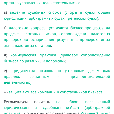
органов управления недействительными)
;
в)
ведение судебных споров (споры в судах общей
юрисдикции, арбитражных судах, третейских судах)
;
г)
налоговые вопросы (от аудита бизнес-процессов на
предмет налоговых рисков, сопровождения налоговых
проверок до оспаривания результатов проверок, иных
актов налоговых органов)
;
д)
коммерческая практика (правовое сопровождение
бизнеса по различным вопросам)
;
е)
юридическая помощь по уголовным делам (как
правило, связанным с предпринимательской
деятельностью)
;
ж)
защита активов компаний и собственников бизнеса
.
Рекомендуем почитать
наш блог, посвященный
юридическим и судебным кейсам (арбитражной
практике)
, и ознакомиться с материалам в
Разделе "Статьи"
.