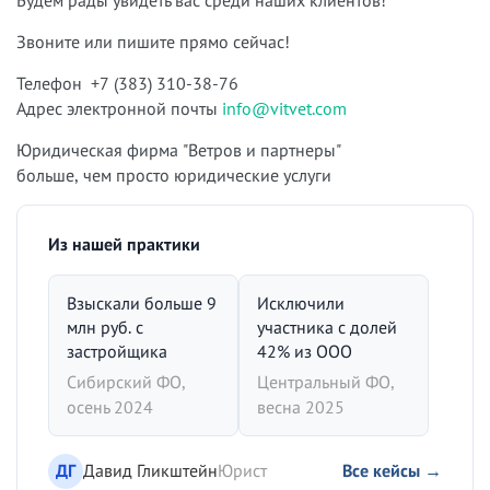
Звоните или пишите прямо сейчас!
Телефон +7 (383) 310-38-76
Адрес электронной почты
info@vitvet.com
Юридическая фирма "Ветров и партнеры"
больше, чем просто юридические услуги
Из нашей практики
Взыскали больше 9
Исключили
млн руб. с
участника с долей
застройщика
42% из ООО
Сибирский ФО,
Центральный ФО,
осень 2024
весна 2025
ДГ
Давид Гликштейн
Юрист
Все кейсы →