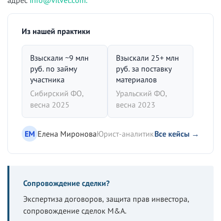
адрес
info@vitvet.com.
Из нашей практики
Взыскали ~9 млн
Взыскали 25+ млн
руб. по займу
руб. за поставку
участника
материалов
Сибирский ФО,
Уральский ФО,
весна 2025
весна 2023
ЕМ
Елена Миронова
Юрист-аналитик
Все кейсы →
Сопровождение сделки?
Экспертиза договоров, защита прав инвестора,
сопровождение сделок M&A.