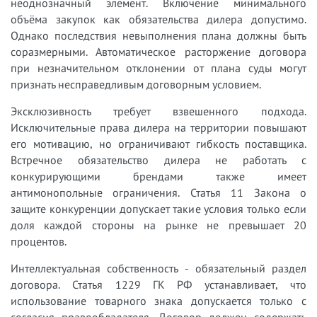
неоднозначный элемент. Включение минимального
объёма закупок как обязательства дилера допустимо.
Однако последствия невыполнения плана должны быть
соразмерными. Автоматическое расторжение договора
при незначительном отклонении от плана суды могут
признать несправедливым договорным условием.
Эксклюзивность требует взвешенного подхода.
Исключительные права дилера на территории повышают
его мотивацию, но ограничивают гибкость поставщика.
Встречное обязательство дилера не работать с
конкурирующими брендами также имеет
антимонопольные ограничения. Статья 11 Закона о
защите конкуренции допускает такие условия только если
доля каждой стороны на рынке не превышает 20
процентов.
Интеллектуальная собственность - обязательный раздел
договора. Статья 1229 ГК РФ устанавливает, что
использование товарного знака допускается только с
согласия правообладателя. Договор должен содержать