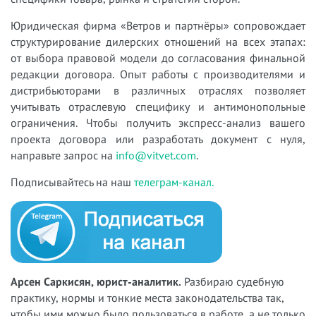
Юридическая фирма «Ветров и партнёры» сопровождает
структурирование дилерских отношений на всех этапах:
от выбора правовой модели до согласования финальной
редакции договора. Опыт работы с производителями и
дистрибьюторами в различных отраслях позволяет
учитывать отраслевую специфику и антимонопольные
ограничения. Чтобы получить экспресс-анализ вашего
проекта договора или разработать документ с нуля,
направьте запрос на
info@vitvet.com
.
Подписывайтесь на наш
телеграм-канал.
Арсен Саркисян, юрист-аналитик.
Разбираю судебную
практику, нормы и тонкие места законодательства так,
чтобы ими можно было пользоваться в работе, а не только