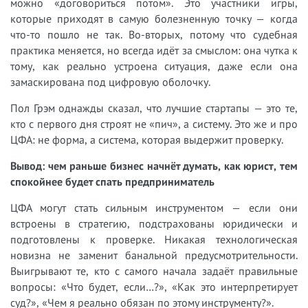
можно «договориться потом». Это участники игры,
которые приходят в самую болезненную точку — когда
что-то пошло не так. Во-вторых, потому что судебная
практика меняется, но всегда идёт за смыслом: она чутка к
тому, как реально устроена ситуация, даже если она
замаскирована под цифровую оболочку.
Пол Грэм однажды сказал, что лучшие стартапы — это те,
кто с первого дня строят не «пич», а систему. Это же и про
ЦФА: не форма, а система, которая выдержит проверку.
Вывод: чем раньше бизнес начнёт думать, как юрист, тем
спокойнее будет спать предприниматель
ЦФА могут стать сильным инструментом — если они
встроены в стратегию, подстрахованы юридически и
подготовлены к проверке. Никакая технологическая
новизна не заменит банальной предусмотрительности.
Выигрывают те, кто с самого начала задаёт правильные
вопросы: «Что будет, если…?», «Как это интерпретирует
суд?», «Чем я реально обязан по этому инструменту?».