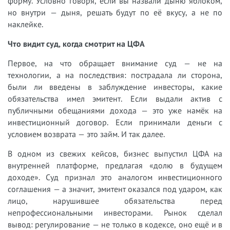
форму. Условно говоря, если вы назвали дыню яблоком,
но внутри — дыня, решать будут по её вкусу, а не по
наклейке.
Что видит суд, когда смотрит на ЦФА
Первое, на что обращает внимание суд — не на
технологии, а на последствия: пострадала ли сторона,
были ли введены в заблуждение инвесторы, какие
обязательства имел эмитент. Если выдали актив с
публичными обещаниями дохода — это уже намёк на
инвестиционный договор. Если принимали деньги с
условием возврата — это займ. И так далее.
В одном из свежих кейсов, бизнес выпустил ЦФА на
внутренней платформе, предлагая «долю в будущем
доходе». Суд признал это аналогом инвестиционного
соглашения — а значит, эмитент оказался под ударом, как
лицо, нарушившее обязательства перед
непрофессиональными инвесторами. Рынок сделал
вывод: регулирование — не только в кодексе, оно ещё и в