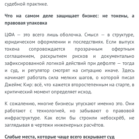
судебной практике.
Что на самом деле защищает бизнес: не токены, а
правовая упаковка
ЦФА — это всего лишь оболочка. Смысл — в структуре,
юридическом оформлении и последствиях. Если выпуск
токена сопровождается прозрачным офертным
соглашением, раскрытием рисков и документально
зафиксированной логикой действий при дефолте — тогда
и суд, и регулятор смотрят на ситуацию иначе. Здесь
начинает работать сила мелких шагов, о которой писал
Джеймс Кир: всё, что кажется второстепенным на старте, в
критический момент определяет исход.
К сожалению, многие бизнесы упускают именно это. Они
работают с технологией, но забывают о правовой
инфраструктуре. Как если бы строили небоскрёб, не
заглядывая в чертежи инженерных расчётов.
Слабые места, которые чаще всего вскрывает суд