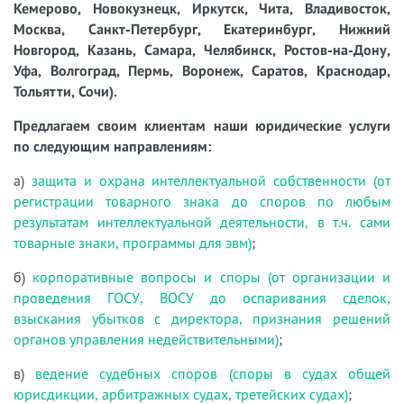
Кемерово, Новокузнецк, Иркутск, Чита, Владивосток,
Москва, Санкт-Петербург, Екатеринбург, Нижний
Новгород, Казань, Самара, Челябинск, Ростов-на-Дону,
Уфа, Волгоград, Пермь, Воронеж, Саратов, Краснодар,
Тольятти, Сочи).
Предлагаем своим клиентам наши юридические услуги
по следующим направлениям:
а)
защита и охрана интеллектуальной собственности (от
регистрации товарного знака до споров по любым
результатам интеллектуальной деятельности, в т.ч. сами
товарные знаки, программы для эвм)
;
б)
корпоративные вопросы и споры (от организации и
проведения ГОСУ, ВОСУ до оспаривания сделок,
взыскания убытков с директора, признания решений
органов управления недействительными)
;
в)
ведение судебных споров (споры в судах общей
юрисдикции, арбитражных судах, третейских судах)
;