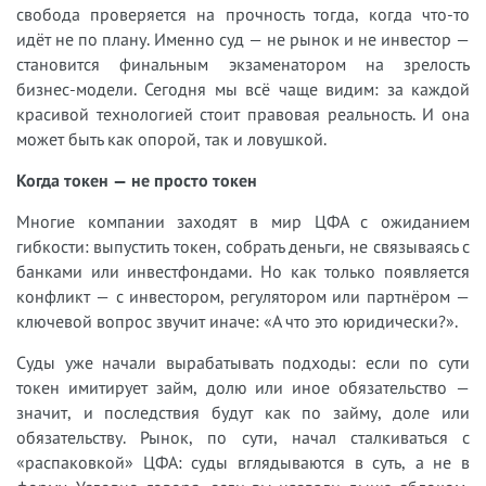
свобода проверяется на прочность тогда, когда что-то
идёт не по плану. Именно суд — не рынок и не инвестор —
становится финальным экзаменатором на зрелость
бизнес-модели. Сегодня мы всё чаще видим: за каждой
красивой технологией стоит правовая реальность. И она
может быть как опорой, так и ловушкой.
Когда токен — не просто токен
Многие компании заходят в мир ЦФА с ожиданием
гибкости: выпустить токен, собрать деньги, не связываясь с
банками или инвестфондами. Но как только появляется
конфликт — с инвестором, регулятором или партнёром —
ключевой вопрос звучит иначе: «А что это юридически?».
Суды уже начали вырабатывать подходы: если по сути
токен имитирует займ, долю или иное обязательство —
значит, и последствия будут как по займу, доле или
обязательству. Рынок, по сути, начал сталкиваться с
«распаковкой» ЦФА: суды вглядываются в суть, а не в