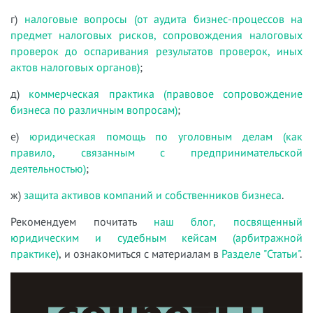
г)
налоговые вопросы (от аудита бизнес-процессов на
предмет налоговых рисков, сопровождения налоговых
проверок до оспаривания результатов проверок, иных
актов налоговых органов)
;
д)
коммерческая практика (правовое сопровождение
бизнеса по различным вопросам)
;
е)
юридическая помощь по уголовным делам (как
правило, связанным с предпринимательской
деятельностью)
;
ж)
защита активов компаний и собственников бизнеса
.
Рекомендуем почитать
наш блог, посвященный
юридическим и судебным кейсам (арбитражной
практике)
, и ознакомиться с материалам в
Разделе "Статьи"
.