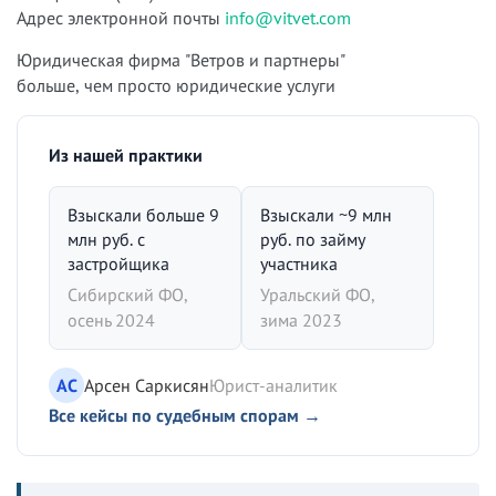
Адрес электронной почты
info@vitvet.com
Юридическая фирма "Ветров и партнеры"
больше, чем просто юридические услуги
Из нашей практики
Взыскали больше 9
Взыскали ~9 млн
млн руб. с
руб. по займу
застройщика
участника
Сибирский ФО,
Уральский ФО,
осень 2024
зима 2023
АС
Арсен Саркисян
Юрист-аналитик
Все кейсы по судебным спорам →