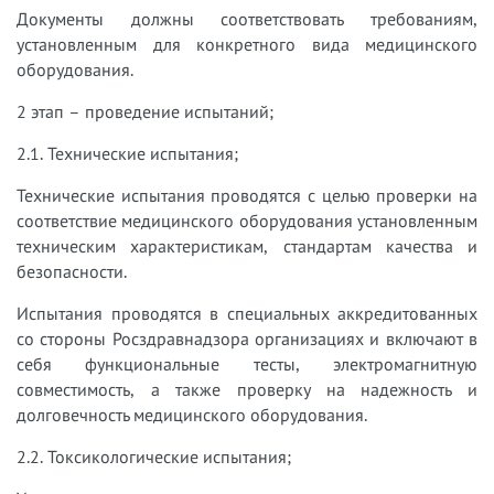
Документы должны соответствовать требованиям,
установленным для конкретного вида медицинского
оборудования.
2 этап – проведение испытаний;
2.1. Технические испытания;
Технические испытания проводятся с целью проверки на
соответствие медицинского оборудования установленным
техническим характеристикам, стандартам качества и
безопасности.
Испытания проводятся в специальных аккредитованных
со стороны Росздравнадзора организациях и включают в
себя функциональные тесты, электромагнитную
совместимость, а также проверку на надежность и
долговечность медицинского оборудования.
2.2. Токсикологические испытания;