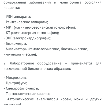
обнаружения заболеваний и мониторинга состояния
пациента:
- УЗИ-аппараты;
- Рентгеновские аппараты;
- МРТ (магнитно-резонансная томография);
- КТ (компьютерная томография);
- ЭКГ (электрокардиографы);
- Глюкометры;
- Анализаторы (гематологические, биохимические,
иммунологические);
2. Лабораторное оборудование – применяется для
исследований биологических образцов:
- Микроскопы;
- Центрифуги;
- Спектрофотометры;
- Термостатические камеры;
- Автоматические анализаторы крови, мочи и других
жидкостей;